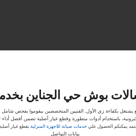
الات بوش حي الجناين بخدم
شتغل بكفاءة زي الأول. الفنيين المتخصصين بيقوموا بفحص شامل 
معتمد يمكنكم الحصول علي
خدمات صيانة للاجهزة المنزلية
بقطع غيار أصلي
بيانات التواصل