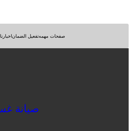
Facebook
Twitter
Pinterest
صفحات مهمه
تفعيل الضمان
اخبارنا
صيانة غسالا