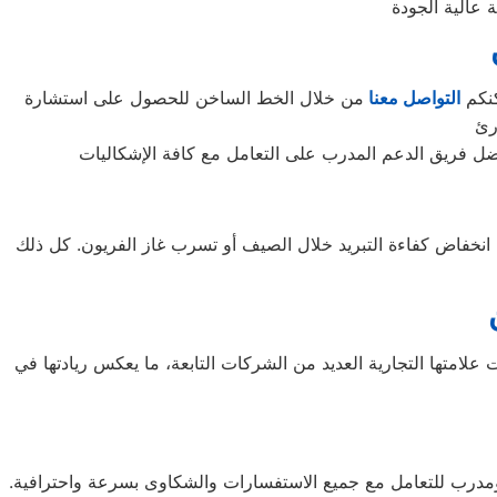
كنكم
التواصل معنا
من خلال الخط الساخن للحصول على استشارة
ل انخفاض كفاءة التبريد خلال الصيف أو تسرب غاز الفريون. كل ذلك
ة، وتحديداً في مدينة سيؤول. تعمل تحت علامتها التجارية العديد من الشركات التابعة، ما يعكس ريادتها في
ال أوقات الذروة، من قبل فريق مؤهل ومدرب للتعامل مع جميع الاستفسارات والشكاوى بسرعة واحترافية.