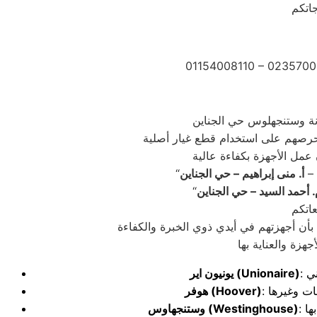
01154008110 – 0235700
 –
أ. منى إبراهيم – حي الجناين
 أحمد السيد – حي الجناين
بأن أجهزتهم في أيدي ذوي الخبرة والكفاءة
(Unionaire)
يونيون اير
(Hoover)
هوفر
(Westinghouse)
وستنجهاوس