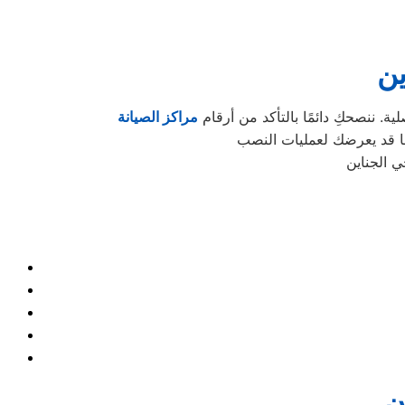
ين
. ننصحكِ دائمًا بالتأكد من أرقام
مراكز الصيانة
ن