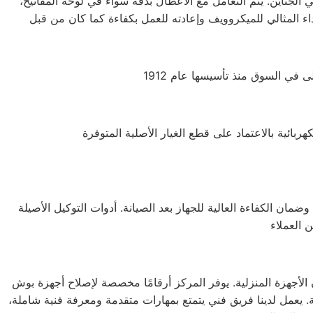
جناين. يتم التعامل مع الأعطال بدقة سواء في لوحة المفاتيح،
مان الكفاءة العالية للجهاز بعد الصيانة. أدوات التوكيل الأصيلة
لأجهزة المنزلية. يوفر المركز أرقامًا مخصصة لإصلاح أجهزة بوش
ة. يعمل لدينا فريق فني يتمتع بمهارات متقدمة ومعرفة فنية شاملة،