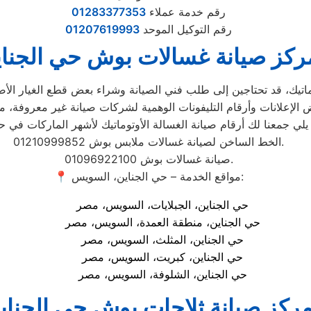
رقم خدمة عملاء
01283377353
رقم التوكيل الموحد
01207619993
ركز صيانة غسالات بوش حي الجنا
تيك، قد تحتاجين إلى طلب فني الصيانة وشراء بعض قطع الغيار الأصلية
الخط الساخن لصيانة غسالات ملابس بوش 01210999852.
صيانة غسالات بوش 01096922100.
📍 مواقع الخدمة – حي الجناين، السويس:
حي الجناين، الجبلايات، السويس، مصر
حي الجناين، منطقة العمدة، السويس، مصر
حي الجناين، المثلث، السويس، مصر
حي الجناين، كبريت، السويس، مصر
حي الجناين، الشلوفة، السويس، مصر
ركز صيانة ثلاجات بوش حي الجناي