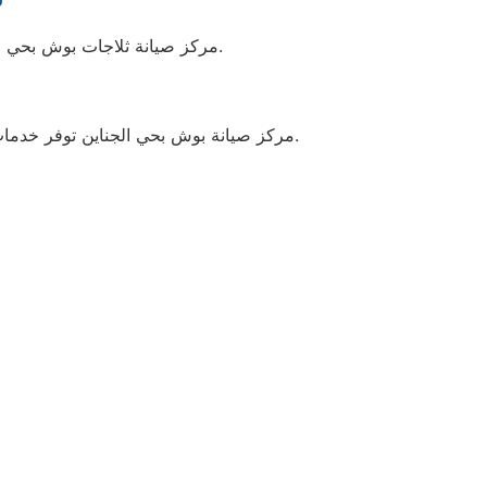
مركز صيانة ثلاجات بوش بحي الجناين يلتزم بتلبية جميع احتياجات الزبائن بفضل الجودة العالية للقطع المستخدمة وفريق العمل المدرب.
مركز صيانة بوش بحي الجناين توفر خدمات إصلاح احترافية باستخدام قطع غيار أصلية وشهادات ضمان معتمدة، مما يضمن الأداء المثالي وطول عمر الأجهزة.