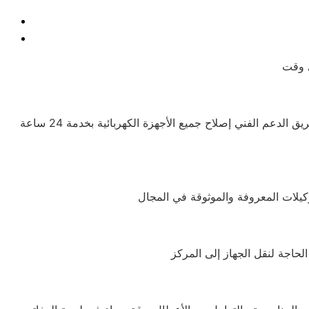
يوجد فريق محترف يوفر الدعم للعملاء ويحرص دائمًا على راحتهم، مع تقديم شرح للمنتجات ومميزاتها للمهتمين بالشراء. كما يتيح فريق الدعم الفني إصلاح جميع الأجهزة الكهربائية بخدمة 24 ساعة