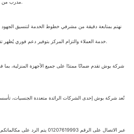
مدرب من قبل الوكلاء الرسميين لجميع العلامات التجارية، مما يضمن تقديم خدمة عالية الجودة.
نهتم بمتابعة دقيقة من مشرفي خطوط الخدمة لتنسيق الجهود بين ف
فنية أو 
خدمة العملاء والتزام المركز بتوفير دعم فوري يُظهر تقديرنا الدائم لثقتكم. نقدم حلولاً عملية وأفضل المساعدات الممكنة بفضل فريق الدعم المدرب على التعامل مع كافة الإشكاليات.
شركة بوش تقدم ضمانًا ممتدًا على جميع الأجهزة المنزلية، بما 