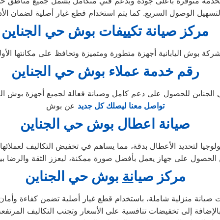
دمة متوفرة بأعلى جودة وبدعم فني متكامل يشمل جميع مناطق حي ال
مركز صيانة تكييفات بوش حي الجناين
رقم خدمة عملاء بوش حي الجناين
تواصل معنا ليصلك كل جديد
عن بوش
صيانة اعطال بوش حي الجناين
وجيا لتحديد الأعطال بدقة، مما يساهم في تخفيض التكاليف لعملائها وض
مركز ص
ي
ا
نة
بوش حي الجناين
صيانة منزلية شاملة، باستخدام قطع غيار أصلية تضمن كفاءة وأمان ا
 بالإضافة إلى تخفيضات تنافسية على الأسعار وتجنب التكاليف المرتفع