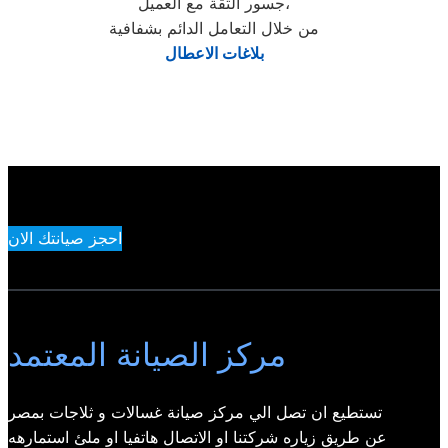
جسور الثقة مع العميل،
من خلال التعامل الدائم بشفافية
بلاغات الاعطال
احجز صيانتك الان
مركز الصيانة المعتمد
تستطيع ان تصل الي مركز صيانة غسالات و ثلاجات بمصر
عن طريق زياره شركتنا او الاتصال هاتفيا او ملئ استمارهه