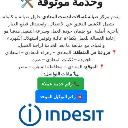
وخدمة موثوقة 🛠️
يقدم
مركز صيانة غسالات اندست المعادي
حلول صيانة متكاملة
تشمل الكشف الدقيق عن الأعطال، واستبدال قطع الغيار
بأخرى أصلية، مع ضمان جودة العمل وسرعة التنفيذ. هدفنا هو
إعادة الغسالة للعمل بكفاءة عالية وتوفير استهلاك الكهرباء
والمياه، مع متابعة ما بعد الخدمة لراحة العميل.
📍 فروعنا في المنطقة:
المعادي – زهراء المعادي – المعادي
الجديدة – ثكنات المعادي – طره.
📍
الموقع:
المعادي – محافظة القاهرة – مصر
📞 بيانات التواصل:
📞 رقم خدمة عملاء
☎️ رقم التوكيل الموحد