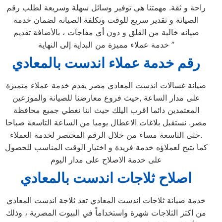
راحة و ثقة. مهمتنا هي توفير وسائل سهلة وسريعة لطلب رقم
الصيانة و تقدير سريع للوقت وتكلفة الصيانه لضمان خدمة
صيانه خالية من القلق و دون أي مفاجآت ، بالأضافة تقديم
خدمة عملاء مميزة من البداية إلى النهاية ”
رقم خدمة عملاء اندست بالمعادي
صيانة غسالات اندست المعادي مصر يقدم خدمة عملاء متميزة
على مدار الساعة ,حيث فروع معارضنا للصيانة والموزعين
المعتمدين دائما اقرب اليلك حيث اننا نغطي جميع محافظة
مصر. نستقبل بلاغات الاعطال يوميا من الساعة التاسعة صباحا
حتى التاسعة مساء من خلال الرقم المختصر لخدمة العملاء.
كما يتيح لعملاؤه خدمة فريدة و اختيار الوقت المناسب للحصول
على خدمة الاصلاح على مدار اليوم
اصلاح ثلاجات اندست بالمعادي
خدمة صيانة ثلاجات اندست المعادي تعد ثلاجة اندست المعادي
من اكثر الثلاجات شهرة واستخداماً في البيوت المصرية ، وذلك