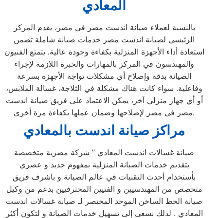
المعادي
بالنسبة لعملاء صيانة اندست مصر في مصر، يقدم المركز
الرئيسي لصيانة اندست مصر خدمات صيانة شاملة تضمن
استعادة أداء الأجهزة المنزلية بكفاءة وجودة عالية. يتمتع الفنيون
والمهندسون في المركز بالمهارات والخبرة اللازمة لإجراء
الصيانة بدقة وإصلاح أي مشكلات تواجه الأجهزة بسرعة
وفاعلية. سواء كانت هناك مشكلة في الثلاجة، غسالة الملابس،
أو أي جهاز منزلي آخر، يمكن الاعتماد على فريق صيانة اندست
مصر في مصر لإصلاحها وضمان عملها بكفاءة مرة أخرى.
مراكز صيانة اندست بالمعادي
صيانة غسالات اندست المعادي ” شركة مصرية متخصصة
بتقديم خدمات الصيانة المنزلية بمفهوم جديد و عصري
بأستخدام أحدث التقنيات في عالم الصيانة و باشرف فريق
متخصص من المهندسيين و الفنيين المحترفيين بدعم من وكيل
صيانة الخط الساخن الموحد المختصر لـ صيانة غسالات اندست
المعادي . لذلك نسعى إلى تسهيل خدمات الصيانة و لتكون أكثر