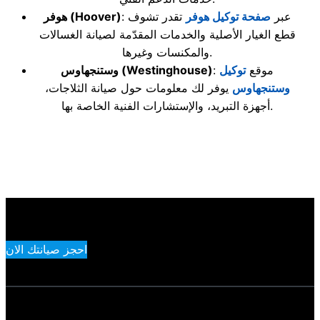
: عبر
صفحة توكيل هوفر
تقدر تشوف
(Hoover)
هوفر
قطع الغيار الأصلية والخدمات المقدّمة لصيانة الغسالات
والمكنسات وغيرها.
: موقع
توكيل
(Westinghouse)
وستنجهاوس
وستنجهاوس
يوفر لك معلومات حول صيانة الثلاجات،
أجهزة التبريد، والإستشارات الفنية الخاصة بها.
احجز صيانتك الان