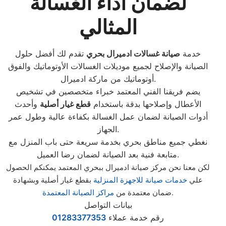
لضمان أداء الغسالة
المثالي
خدمة
صيانة غسالات ادميرال بحري
تقدم لك أفضل حلول
الصيانة والإصلاح لجميع موديلات الغسالات الأوتوماتيك والفوق
أوتوماتيك من ماركة ادميرال.
يضم فريقنا الفني المعتمد خبراء متخصصين في تشخيص
الأعطال وإصلاحها بدقة باستخدام
قطع غيار أصلية
وأحدث
أدوات الصيانة لضمان عمل الغسالة بكفاءة عالية وطول عمر
الجهاز.
نغطي جميع مناطق بحري بخدمة سريعة حتى باب المنزل مع
متابعة فنية بعد الصيانة لضمان رضا العميل.
لكن معنا نحن مركز صيانة ادميرال ببحري المعتمد يمكنكم الحصول
علي
خدمات صيانة للاجهزة المنزلية
بقطع غيار أصلية وبشهادة
.
ضمان معتمدة من
مراكز الصيانة المعتمدة
بيانات التواصل
رقم خدمة عملاء
01283377353