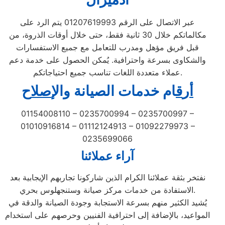
عبر الاتصال على الرقم 01207619993 يتم الرد على
مكالماتكم خلال 30 ثانية فقط، حتى خلال أوقات الذروة، من
قبل فريق مؤهل ومدرب للتعامل مع جميع الاستفسارات
والشكاوى بسرعة واحترافية. يُمكن الحصول على خدمة دعم
عملاء متعددة اللغات تناسب جميع احتياجاتكم.
أ
ر
ق
ام خدمات الصيانة
و
ال
إصل
اح
01154008110 – 0235700994 – 0235700997 –
01010916814 – 01112124913 – 01092279973 –
0235699066
آراء عملائنا
نفتخر بثقة عملائنا الكرام الذين شاركونا تجاربهم الإيجابية بعد
الاستفادة من خدمات مركز صيانة وستنجهلوس بحري.
يُشيد الكثير منهم بسرعة الاستجابة وجودة الصيانة والدقة في
المواعيد، بالإضافة إلى احترافية الفنيين وحرصهم على استخدام