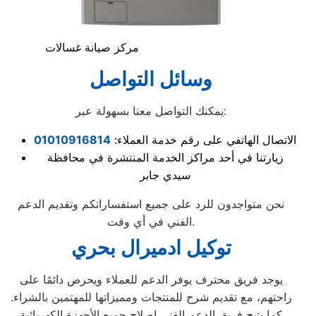
مركز صيانة غسالات
وسائل التواصل
يمكنك التواصل معنا بسهولة عبر:
الاتصال الهاتفي على رقم خدمة العملاء:
01010916814
زيارتنا في أحد مراكز الخدمة المنتشرة في محافظة
سيدي جابر
نحن متواجدون للرد على جميع استفساراتكم وتقديم الدعم
الفني في أي وقت.
توكيل ادميرال بحري
يوجد فريق محترف يوفر الدعم للعملاء ويحرص دائمًا على
راحتهم، مع تقديم شرح للمنتجات ومميزاتها للمهتمين بالشراء.
كما يتيح فريق الدعم الفني إصلاح جميع الأجهزة الكهربائية