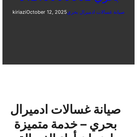
صيانة غسالات ادميرال بحري
October 12, 2025
kiriazi
صيانة غسالات ادميرال
بحري – خدمة متميزة