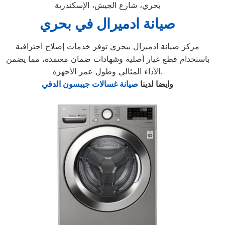
بحري، شارع الجيش، الإسكندرية
صيانة ادميرال في بحري
مركز صيانة ادميرال ببحري توفر خدمات إصلاح احترافية
باستخدام قطع غيار أصلية وشهادات ضمان معتمدة، مما يضمن
الأداء المثالي وطول عمر الأجهزة.
وايضا لدينا
صيانة غسالات جيبسون الدقي