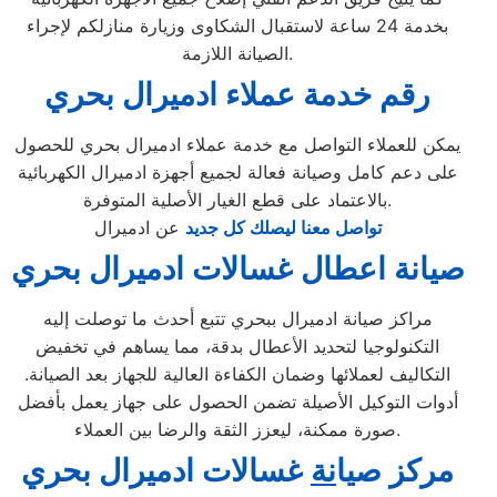
بخدمة 24 ساعة لاستقبال الشكاوى وزيارة منازلكم لإجراء
الصيانة اللازمة.
رقم خدمة عملاء ادميرال بحري
يمكن للعملاء التواصل مع خدمة عملاء ادميرال بحري للحصول
على دعم كامل وصيانة فعالة لجميع أجهزة ادميرال الكهربائية
بالاعتماد على قطع الغيار الأصلية المتوفرة.
تواصل معنا ليصلك كل جديد
عن ادميرال
صيانة اعطال غسالات ادميرال بحري
مراكز صيانة ادميرال ببحري تتبع أحدث ما توصلت إليه
التكنولوجيا لتحديد الأعطال بدقة، مما يساهم في تخفيض
التكاليف لعملائها وضمان الكفاءة العالية للجهاز بعد الصيانة.
أدوات التوكيل الأصيلة تضمن الحصول على جهاز يعمل بأفضل
صورة ممكنة، ليعزز الثقة والرضا بين العملاء.
مركز ص
ي
ا
نة
غسالات ادميرال بحري