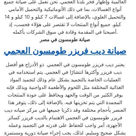
العالمية وإظهار فخر بلدنا العجمي. نحن نعمل على صيانة جميع
أنواع الغسالات، بما في ذلك الأتوماتيكية والتحميل الأمامي
والتحميل العلوي، بالإضافة إلى غسالات 7 كيلو و 10 كيلو و 14
كيلو. جميع أنواع المنتجات لا تقتصر على هؤلاء فحسب، إذ
أصبحنا في المقدمة وقادة في سوق الشركات بأكمله.
صيانة طومسون في مصر
صيانة ديب فريزر طومسون العجمي
يعتبر ديب فريزر طومسون في العجمي ذو الأدراج هو أفضل
ديب فريزر وأكثرها انتشارًا في العجمي. يتم استخدامه في
العمليات الخاصة بالتجميد بشكل عام وذلك لتجميد المواد
الغذائية المختلفة مثل اللحوم والأطعمة الدواجنية وبذلك فإنه
يوفر الكثير من الوقت والجهد ويحافظ على جودة المنتجات
المجمدة التي يتم تخزينها فيه. بالإضافة إلى ذلك، يتوفر هذا
العنصر بأحجام مختلفة وقد ذكرنا جميعها في مركز صيانه ديب
فريزر طومسون في العجمي الاهتمام بالديب فريزر كسائر
الأجهزة، أمر واجب للحفاظ على قدرته في التجميد وعمله
بشكل صحيح وسليم. لذلك، يجب إجراء صيانة دورية ومستمرة