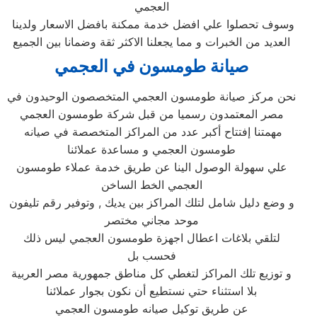
العجمي
وسوف تحصلوا علي افضل خدمة ممكنة بافضل الاسعار ولدينا
العديد من الخبرات و مما يجعلنا الاكثر ثقة وضمانا بين الجميع
صيانة طومسون في العجمي
نحن مركز صيانة طومسون العجمي المتخصصون الوحيدون في
مصر المعتمدون رسميا من قبل شركة طومسون العجمي
مهمتنا إفتتاح أكبر عدد من المراكز المتخصصة في صيانه
طومسون العجمي و مساعدة عملائنا
علي سهولة الوصول الينا عن طريق خدمة عملاء طومسون
العجمي الخط الساخن
و وضع دليل شامل لتلك المراكز بين يديك , وتوفير رقم تليفون
موحد مجاني مختصر
لتلقي بلاغات اعطال اجهزة طومسون العجمي ليس ذلك
فحسب بل
و توزيع تلك المراكز لتغطي كل مناطق جمهورية مصر العربية
بلا استثناء حتي نستطيع أن نكون بجوار عملائنا
عن طريق توكيل صيانه طومسون العجمي