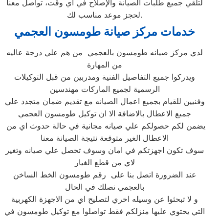
لتلقي جميع طلبات الصيانة والإصلاح في أي وقت، تواصل معنا
لحجز موعد مناسب لك.
خدمات مركز صيانة طومسون العجمي
لدي مركز صيانه طومسون بالعجمي من هم علي درجة عاليه
من المهارة
ويدركوا جميع التفاصيل الفنية ومدربين من قبل التوكيلات
الرسمية لجميع الماركات مهندسين
وفنيين للقيام بجميع اعمال الصيانه مع تقديم ضمان متجدد علي
جميع الاعطال بالاضافة الا ان توكيل طومسون العجمي
يضمن لكم حصولكم علي صيانه مجانية في حالة حدوث اي من
الاعطال الغير متوقعة نتيجة الصيانة معنا
سوف تكون اجهزتكم في امان وسوف تحصل علي صيانه وتغير
لاي من قطع الغيار
عند الضرورة اتصل بنا على رقم طومسون الخط الساخن
بالعجمي نصلك في الحال
و لا تبحثوا عن وسيله اخري لتصليح اي من الاجهزة الكهربية
التي يحتوي عليها منزلكم فقط تواصلوا مع توكيل طومسون في