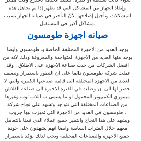
وإنقاذ الجهاز من المشاكل التي قد تظهر إذا تم تجاهل هذه
المشكلات وتأجيل إصلاحها. لأنّ التأخير في صيانة الجهاز يسبب
مشاكل أكبر في المستقبل.
صيانه اجهزة طومسون
يوجد العديد من الاجهزة المختلفة الخاصة بـ طومسون وايضا
يوجد منها العديد من الاجهزة المتواجدة والمعروفة وذلك لانه من
افضل الشركات من حيث صناعة الاجهزة على الاطلاق , وقد
عملت شركة طومسون دائما على ان التطور باستمرار وتضيف
العديد من الاجهزة المختلفة الى قائمة صناعتها الكبيرة والتي لا
حصر لها الى ان وصلت في الفترة الاخيرة الى صناعة الفلاش
ميموري الكمبيوتر المحمول او ما يسمى ب اللاب توب وغيرها
من الصناعات المختلفة التي تتواجد وتشهد على نجاح شركة
طومسون في العديد من الاجهزة التي تميزت بيها جروب .
ويشهد على هذا النجاح والتميز جميع عملاء الذي قمنا بالتعامل
معهم خلال الفترات السابقة وايضا انهم يشهدون على جودة
جميع الاجهزة والصناعات المختلفة ويجب لذلك نؤكد باستمرار