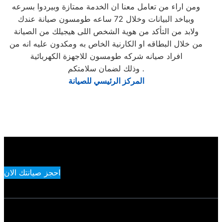
ومن اراء من تعامل معنا ان الخدمة ممتازة وبيردوا بسرعه
وبياخد البيانات وخلال 72 ساعه طومسون صيانة عندك
ولابد من التأكد من هوية الشخص اللى هيجيلك من الصيانة
من خلال البطاقه او الكارنية الخاص به ومكدون عليه انه من
افراد صيانه شركه طومسون للاجهزة الكهربائية
وذلك لضمان سلامتكم .
المركز الرئيسي للصيانة
احجز صيانتك الان