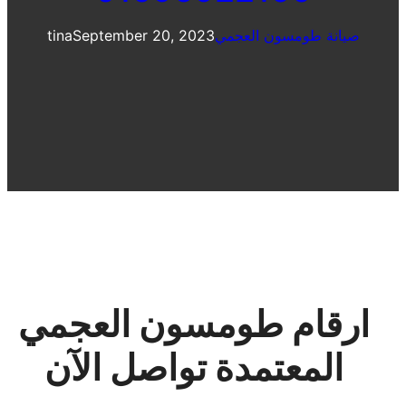
صيانة طومسون العجمي
September 20, 2023
tina
ارقام طومسون العجمي
المعتمدة تواصل الآن