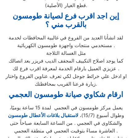
قطع الغيار (الأصلية).
إين اجد اقرب فرع لصيانة طومسون
بالقرب مني ؟
لقد انشأنا العديد من الفروع في غالبية المحافظات لخدمة
مستخدمي منتجات واجهزة طومسون الكهربائية .
مثل الغسالة الثلاجة
كما يوجد اصلاح التكييف المجفف الديب فريزر بعد اتصالك
عزيزي العميل بارقام الخدمة لمعرفة اقرب فرع لك .
او ادخل علي خرائط جوجل لكي تعرف عناوين الفروع واختار
زيارة فرعنا القريب بمحافظتك.
ارقام شكاوي صيانة طومسون العجمي
يعمل مركز طومسون في العجمي لمدة 15 ساعة يوميًا،
وطوال أسبوع (15/7)،
لاستقبال بلاغات الأعطال طومسون
والشكاوى في العجمي . من الساعة السابعة صباحاً حتى
العاشرة مساءً بتوقيت العجمي في منطقة العجمي .