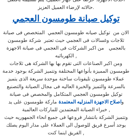
حالاته لإرضاء العميل العزيز.
توكيل صيانة طومسون العجمي
الان من توكيل صيانه طومسون العجمي المتخصص فى صيانة
ثلاجات وغسالات فى العجمي حيث تعتبر شركة طومسون
بالعجمي من اكبر الشركات فى العجمي فى صيانة الاجهزة
الكهربائيه ,
ومن اكبر الصناعات التى تقوم بها بها الشركة هى ثلاجات
طومسون المميزة بأنواعها المختلفة وتتميز الشركة بوجود خدمة
عملاء طومسون تليفونات ساخنة موحدة سريعة الذى يتميز
بالسرعة والتميز والخبرة العاليه فى مجال الصيانة والتصنيع
توكيل طومسون العجمي المتكامل والمخصص فى صيانة
و
اصلاح الاجهزة المنزليه المعتمدة
ماركة طومسون على يد
خبراء الصيانة المعتمدين للماركات العالمية ,
وتتميز الشركة بانتشار فروعها فى جميع انحاء الجمهوريه حيث
يوجد أسرع فريق للوصول الى العملاء على مدار اليوم يصلك
الفريق اينما كنت ,