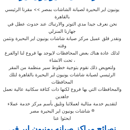
يونيون اير البحيرة لصيانة الشاشات بمصر >> مقرنا الرئيسي
بالقاهرة
نحن نعرف جيدا مدي التوتر والارتباك عند حدوث عطل في
جهازنا المنزلي
ونقدر قلق عميل مركز صيانة شاشات يونيون اير البحيرة ونثمن
وقته
لذلك عادة هناك بعض المحافظات لايوجد بها فروع لنا اوالفرع
تحت الانشاء ،
ولتعويض ذلك نقوم بتوجية خطوط سير منظمة من المقر
الرئيسي لصيانة شاشات يونيون اير البحيرة بالقاهرة لتلك
المحافظات
والمحافظات التي بها فروع لكنها ذات كثافة سكانية عالية نعمل
جاهدين
لتقديم خدمة مثالية لعملائنا وتليق بأسم مركز خدمة عملاء
شاشات يونيون اير البحيرة مصر ®
ابحثوا عنا
نصائح مراكز صيانه يونيون اير في