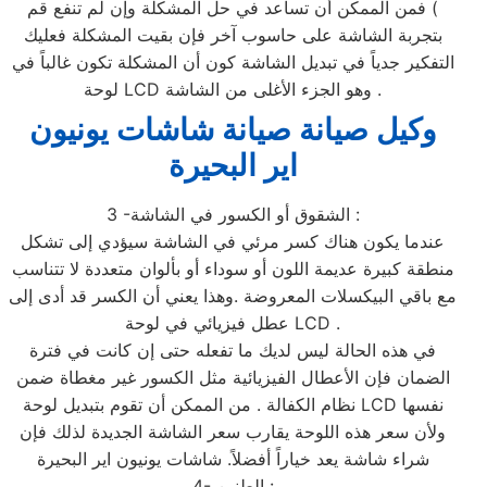
) فمن الممكن أن تساعد في حل المشكلة وإن لم تنفع قم
بتجربة الشاشة على حاسوب آخر فإن بقيت المشكلة فعليك
التفكير جدياً في تبديل الشاشة كون أن المشكلة تكون غالباً في
لوحة LCD وهو الجزء الأغلى من الشاشة .
وكيل صيانة صيانة شاشات يونيون
اير البحيرة
3 -الشقوق أو الكسور في الشاشة :
عندما يكون هناك كسر مرئي في الشاشة سيؤدي إلى تشكل
منطقة كبيرة عديمة اللون أو سوداء أو بألوان متعددة لا تتناسب
مع باقي البيكسلات المعروضة .وهذا يعني أن الكسر قد أدى إلى
عطل فيزيائي في لوحة LCD .
في هذه الحالة ليس لديك ما تفعله حتى إن كانت في فترة
الضمان فإن الأعطال الفيزيائية مثل الكسور غير مغطاة ضمن
نظام الكفالة . من الممكن أن تقوم بتبديل لوحة LCD نفسها
ولأن سعر هذه اللوحة يقارب سعر الشاشة الجديدة لذلك فإن
شراء شاشة يعد خياراً أفضلاً. شاشات يونيون اير البحيرة
4- الطنين :