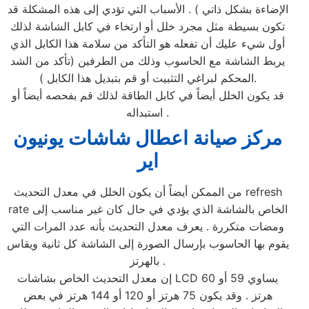
الإضاءة بشكل ذاتي ) . الأسباب التي تؤدي إلى هذه المشكلة قد
تكون بسيطة مثل مجرد خلل أو ارتخاء في كابل الشاشة لذلك
أول شيء عليك أن تفعله هو التأكد من سلامة هذا الكابل الذي
يربط الشاشة مع الحاسوب وذلك من الطرفين (تأكد من الشد
المحكم لبراغي التثبيت أو قم بتبديل هذا الكابل ).
قد يكون الخلل أيضاً في كابل الطاقة لذلك قم بفحصه أيضاً أو
استبداله .
مركز صيانة اعطال شاشات يونيون
اير
من الممكن أيضاً أن يكون الخلل في معدل التحديث refresh
rate الخاص بالشاشة الذي يؤدي في حال كان غير مناسب إلى
ومضات متكررة . يعرف معدل التحديث بأنه عدد المرات التي
يقوم بها الحاسوب بإرسال الصورة إلى الشاشة كل ثانية ويقاس
بالهرتز .
إن معدل التحديث الخاص بشاشات LCD يساوي 59 أو 60
هرتز . وقد يكون 75 هرتز أو 120 أو 144 هرتز في بعض