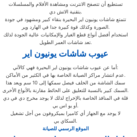
تستطيع أن تتصفح الانترنت ومشاهدة الأفلام والمسلسلات
بتقنية الاتش دي.
تتمتع شاشات يونيون اير البحيرة بنقاء كبير ومشهود في جودة
الصورة وكذلك قوة كبيرة جدا في الهارد وير.
استخدام أفضل أنواع قطع الغيار والإمكانيات عالية الجودة لذلك
تعد شاشات العمر الطويل.
عيوب شاشات يونيون اير
أما عن عيوب شاشات يونيون اير البحيرة فهي كالآتي:
عدم انتشار مراكز الصيانة الخاصة بها في الكثير من الأماكن.
سمك الشاشة من الخلف فيصل سمكها إلى 10 سم ويعد هذا
السمك كبير بالنسبة للتعليق على الحائط مقارنة بالأنواع الأخرى.
قلة في المنافذ الخاصة بالإخراج لذلك لا يوجد مخرج دي في دي
أو يو اس بي.
لا يوجد مع الجهاز أي كاميرا بميكروفون من أجل تشغيل
السكاي بي.
الموقع الرسمي للصيانة