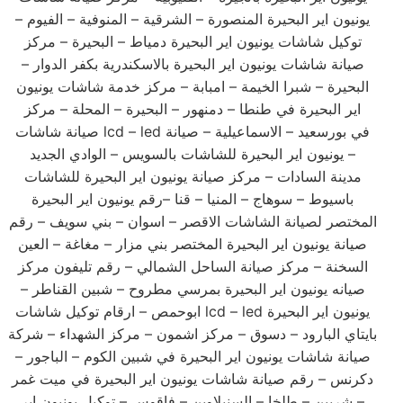
يونيون اير البحيرة المنصورة – الشرقية – المنوفية – الفيوم –
توكيل شاشات يونيون اير البحيرة دمياط – البحيرة – مركز
صيانة شاشات يونيون اير البحيرة بالاسكندرية بكفر الدوار –
البحيرة – شبرا الخيمة – امبابة – مركز خدمة شاشات يونيون
اير البحيرة في طنطا – دمنهور – البحيرة – المحلة – مركز
صيانة شاشات lcd – led في بورسعيد – الاسماعيلية – صيانة
يونيون اير البحيرة للشاشات بالسويس – الوادي الجديد –
مدينة السادات – مركز صيانة يونيون اير البحيرة للشاشات
باسيوط – سوهاج – المنيا – قنا –رقم يونيون اير البحيرة
المختصر لصيانة الشاشات الاقصر – اسوان – بني سويف – رقم
صيانة يونيون اير البحيرة المختصر بني مزار – مغاغة – العين
السخنة – مركز صيانة الساحل الشمالي – رقم تليفون مركز
صيانه يونيون اير البحيرة بمرسي مطروح – شبين القناطر –
ابوحمص – ارقام توكيل شاشات lcd – led يونيون اير البحيرة
بايتاي البارود – دسوق – مركز اشمون – مركز الشهداء – شركة
صيانة شاشات يونيون اير البحيرة في شبين الكوم – الباجور –
دكرنس – رقم صيانة شاشات يونيون اير البحيرة في ميت غمر
– شربين – طلخا – السنبلاوين – فاقوس – توكيل يونيون اير