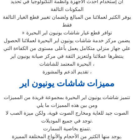
ان إستخدام أحدث الأجهزة وأنظمة التكنولوجيا في تحديد
المكونات التالفة
يوفر الكثير لعملائنا من المبالغ ولضمان تغيير قطع الغيار التالفة
فقط
» توافر قطع غيار شاشات يونيون اير البحيرة
يضمن مركز خدمة شاشات يونيون اير البحيرة لعملائنا الحصول
علي جهاز منزلي متكامل يعمل بأعلى مستوى من الكفاءة التي
ينتظرها عملائنا ولتعزيز الثقة في مركز صيانة يونيون اير
البحيرة المعتمد للشاشات ،
تقديم الدعم والمشورة ،
مميزات شاشات يونيون اير
تتميز شاشات يونيون اير البحيرة بمجموعة فريدة من المميزات
ومن بين هذه المميزات ما يلي
الصوت جيد للغاية ومخارج الصوت قوية، ولكن ميزة الصب لا
توجد في جميع الموديلات.
تتمتع بخاصية السمارت.
يوجد منها الكثير من الأحجام والأنواع المختلفة المميزة.