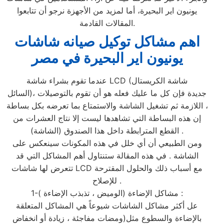
يونيون اير البحيرة، أما لمزيد من الأجهزة نرجو أن تتابعوا
المقالات القادمة.
اهم مشاكل توكيل صيانه شاشات
يونيون اير البحيرة في مصر
عندما تقوم بشراء شاشة LCD (شاشة الكريستال
السائل)، جديدة فإن كل ما عليك فعله هو أن تقوم بالتوصيلات
اللازمة ثم تشغيل الشاشة والاستمتاع بما تعرضه بكل بساطة ،
إن هذه البساطة التي تشاهدها ليست إلا نتاج العشرات من
القطع المترابطة داخل هذا الصندوق (الشاشة) .
ومن الطبيعي أن أي خلل في هذه المكونات سينعكس على
الشاشة . في هذه المقالة ستنتاول أهم المشاكل التي قد
تتعرض لها شاشات LCD مع أسباب ذلك والحلول المقترحة
للإصلاح .
1-مشاكل الإضاءة (الوميض ، تذبذب الإضاءة ) :
عل أكثر مشاكل الشاشات شيوعاً هي المشاكل المتعلقة
بالإضاءة والسطوع مثل(ومضات مفاجئة ، زيادة أو انخفاض