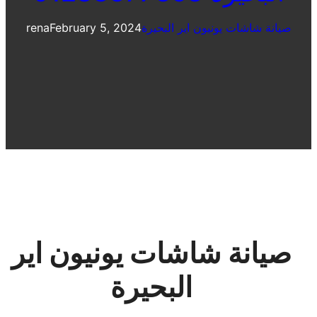
صيانة شاشات يونيون اير البحيرة
February 5, 2024
rena
صيانة شاشات يونيون اير
البحيرة