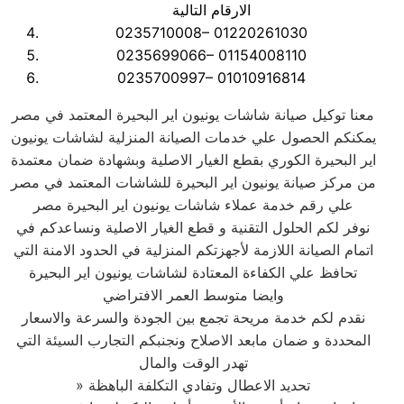
الارقام التالية
0235710008– 01220261030
0235699066– 01154008110
0235700997– 01010916814
معنا توكيل صيانة شاشات يونيون اير البحيرة المعتمد في مصر
يمكنكم الحصول علي خدمات الصيانة المنزلية لشاشات يونيون
اير البحيرة الكوري بقطع الغيار الاصلية وبشهادة ضمان معتمدة
من مركز صيانة يونيون اير البحيرة للشاشات المعتمد في مصر
علي رقم خدمة عملاء شاشات يونيون اير البحيرة مصر
نوفر لكم الحلول التقنية و قطع الغيار الاصلية ونساعدكم في
اتمام الصيانة اللازمة لأجهزتكم المنزلية في الحدود الامنة التي
تحافظ علي الكفاءة المعتادة لشاشات يونيون اير البحيرة
وايضا متوسط العمر الافتراضي
نقدم لكم خدمة مريحة تجمع بين الجودة والسرعة والاسعار
المحددة و ضمان مابعد الاصلاح ونجنبكم التجارب السيئة التي
تهدر الوقت والمال
» تحديد الاعطال وتفادي التكلفة الباهظة