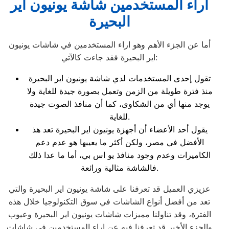
اراء المستخدمين شاشة يونيون اير
البحيرة
أما عن الجزء الأهم وهو اراء المستخدمين في شاشات يونيون
اير البحيرة فقد جاءت كالآتي:
تقول إحدى المستخدمات لدي شاشة يونيون اير البحيرة
منذ فترة طويلة من الزمن وتعمل بصورة جيدة للغاية ولا
يوجد منها أي من الشكاوى، كما أن منافذ الصوت جيدة
للغاية.
يقول أحد الأعضاء أن أجهزة يونيون اير البحيرة تعد هذ
الأفضل في مصر، ولكن أكثر ما يعيبها هو عدم دعم
الكاميرات وعدم وجود منافذ يو اس بي، أما ما عدا ذلك
فالشاشة مثالية ورائعة.
عزيزي العميل قد تعرفنا على شاشة يونيون اير البحيرة والتي
تعد من أفضل أنواع الشاشات في سوق التكنولوجيا خلال هذه
الفترة، وقد تناولنا مميزات شاشات يونيون اير البحيرة وعيوب
والجزء الأخير قد تعرفنا فيه عن اراء المستخدمين في شاشات