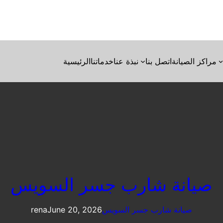
مراكز الصيانة
اتصل بنا
نبذة عنا
خدماتنا
الرئيسية
صيانة شارب جسر السويس
صيانة شارب جسر السويس
June 20, 2026
rena