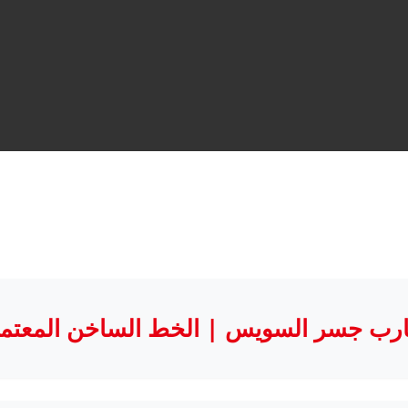
رب جسر السويس | الخط الساخن المعتمد 