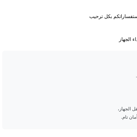
ل الجهاز،
ان تام.