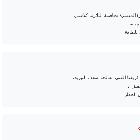
 المتميزة بخاصية البلازما كلاستر.
ياه،
للطاقة.
ريقنا الفني معالجة ضعف التبريد،
لمنزل،
 الجهاز.