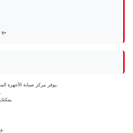
مع 
يوفر مركز صيانة الأجهزة المنزلية خدمات متكاملة لصيانة وإصلاح مختلف الأعطال المنزلية باستخدام أحدث أجهزة الفحص والصيانة،
مع توفير حلول سريعة وفعالة لجميع أنواع الأجهزة المنز
يمكنك 
والاطلاع على خدمات الصيانة والدعم الفني المتاحة في مختلف المحافظات.