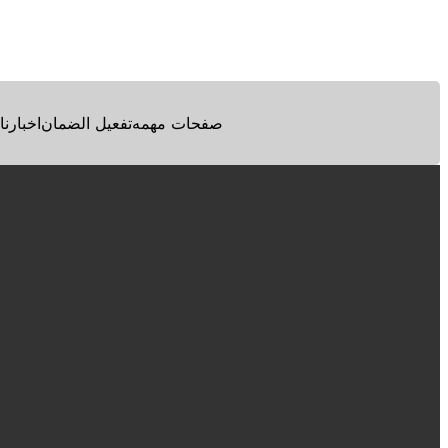
Facebook
Twitter
Pinterest
صفحات مهمه
تفعيل الضمان
اخبارنا