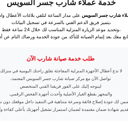
خدمة عملاء شارب جسر السويس
لاء شارب جسر السويس
يتميز فريق الدعم الفني بالسرعة في تسجيل البيانات،
وتحديد موعد الزيارة المنزلية المناسب لك خلال 24 ساعة فقط،
طلب خدمة صيانة شارب الآن
لا تدع أعطال الأجهزة المنزلية المفاجئة تقلق راحتك اليومية في منزلك.
تواصل الآن مع مركز صيانة شارب جسر السويس المعتمد،
ليتوجه إليك على الفور فريقنا الفني المتخصص
والمجهز بقطع الغيار الأصلية وأحدث أجهزة الفحص الرقمي.
من لك جودة إصلاح فائقة وسرعة متناهية في التنفيذ داخل موقعك دون نق
قديم شهادة ضمان معتمدة لضمان استمرار تشغيل أجهزتك بأعلى كفاءة وأم