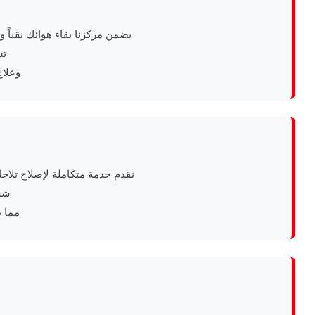
يضمن مركزنا بقاء هوائك نقياً و
تش
وعلاج
نقدم خدمة متكاملة لإصلاح ثلا
شحن
مما ي