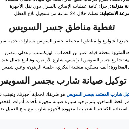
ة منزلية:
رعة الاستجابة:
تغطية مناطق جسر السويس
المترو:
ة:
المجاورة:
توكيل صيانة شارب بجسر السويس
يل شارب المعتمد بجسر السويس
م الخط الساخن، يتم توجيه سيارة صيانة مجهزة بأحدث أدوات الفحص 