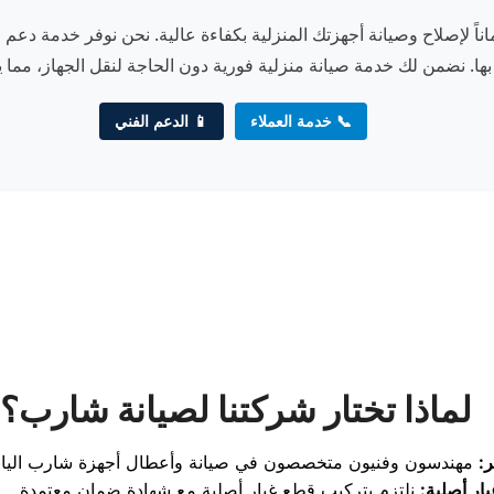
ناً لإصلاح وصيانة أجهزتك المنزلية بكفاءة عالية. نحن نوفر خدمة د
نضمن لك خدمة صيانة منزلية فورية دون الحاجة لنقل الجهاز، مما يو
📞 خدمة العملاء
📱 الدعم الفني
لماذا تختار شركتنا لصيانة شارب؟
:
ار أصلية: