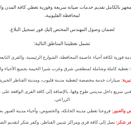
المجهز بالكامل تقديم خدمات صيانة سريعة وفورية تغطي كافة المدن وال
لمحافظة القليوبية،
لضمان وصول المهندس المختص إليكِ فور تسجيل البلاغ.
تشمل تغطيتنا المناطق التالية:
ة فورية لكافة أحياء عاصمة المحافظة، الشوارع الرئيسية، والقرى التابعة 
تغطية كاملة وشاملة لمنطقتي شرق وغرب شبرا الخيمة بجميع الأحياء وال
يرية:
سيارات خدمة مخصصة لتغطية مدينة قليوب، ومدينة القناطر الخيرية،
ي سريع داخل مدينتي طوخ وقها، بالإضافة إلى كافة القرى الواقعة على 
الزراعي.
 والعبور:
فروعنا تغطي مدينة الخانكة، والخصوص، وأحياء مدينة العبور بجم
ر شكر:
نصل إلى كافة قرى ومراكز شبين القناطر، وكفر شكر لتقديم الصيان