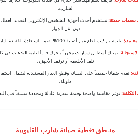
لشارب.
بمعدات حديثة:
نستخدم أحدث أجهزة التشخيص الإلكتروني لتحديد العطل ب
دون نقل الجهاز.
معتمدة:
نلتزم بتركيب قطع غيار أصلية 100% تضمن استعادة الكفاءة اليابانية المعهودة لأجهزتكِ.
لاستجابة:
نمتلك أسطول سيارات مجهزاً يتحرك فوراً لتلبية البلاغات في كافة
تلف الأطعمة أو توقف الأجهزة.
قة:
نقدم ضماناً حقيقياً على الصيانة وقطع الغيار المستبدلة لضمان استقرا
طويلة.
التكلفة:
نوفر مقايسة واضحة وقيمة سعرية عادلة ومحددة مسبقاً قبل البد
مناطق تغطية صيانة شارب القليوبية