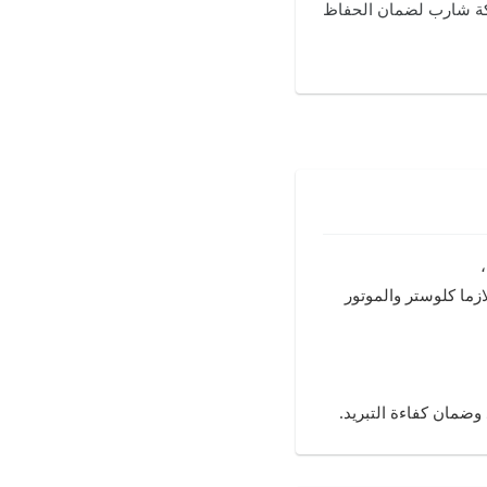
شركة شارب لضمان الحفاظ
بلازما كلوستر والموتور
 وضمان كفاءة التبريد.