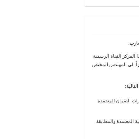
شارب،
ا المركز القناة الرسمية
راً إلى المهندس المختص
تالية:
رات الضمان المعتمدة
ة المعتمدة والمطابقة