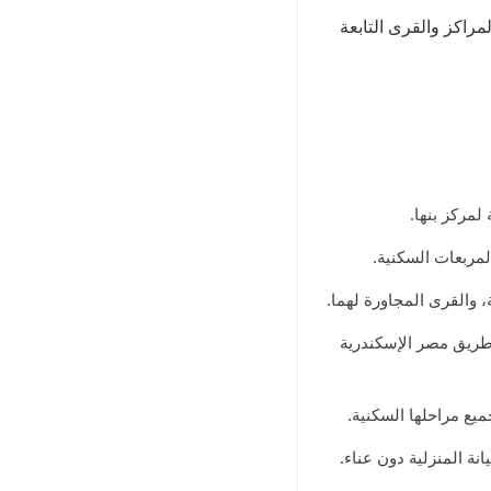
مراكز والقرى التابعة
لمركز بنها.
مربعات السكنية.
 والقرى المجاورة لهما.
طريق مصر الإسكندرية
يع مراحلها السكنية.
ة المنزلية دون عناء.