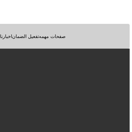
Facebook
Twitter
Pinterest
صفحات مهمه
تفعيل الضمان
اخبارنا