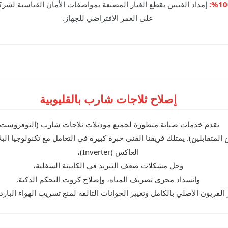
إمداد الفنيين بقطع الغيار المصنعة بمواصفات الأمان القياسية ل
على العمر الافتراضي للجهاز.
إصلاح ثلاجات شارب بالقليوبية
نقدم خدمات صيانة متطورة لجميع موديلات ثلاجات شارب (النوفروست،
البابين المتقابلين). يمتلك فريقنا الفني خبرة كبيرة في التعامل مع تكنولوجيا ال
العاكس (Inverter)،
وحل مشكلات ضعف التبريد في الكابينة السفلية،
وانسداد مجرى تصريف المياه، وإصلاح كروت التحكم الذكية.
لفريون الأصلي بالكامل وتغيير الجوانات التالفة لمنع تسريب الهواء البارد