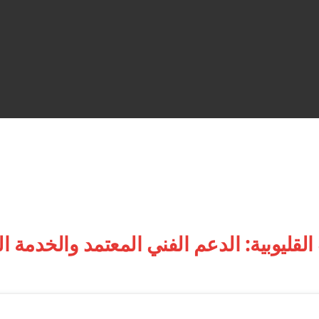
قليوبية: الدعم الفني المعتمد والخدمة الم