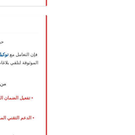
حي
فإن التعامل مع
توكيل
الموثوقة لتلقي بلاغ
من 
• تفعيل الضمان ا
• الدعم التقني الم