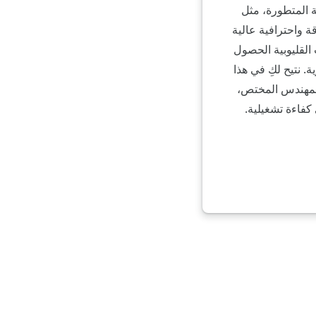
يابانية المتطورة، مثل
التي تتطلب دقة واحترافية عالية
القليوبية الحصول
 نتيح لكِ في هذا
المهندس المختص،