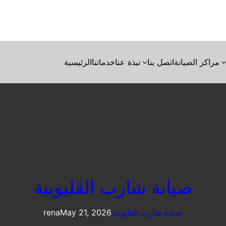
مراكز الصيانة
اتصل بنا
نبذة عنا
خدماتنا
الرئيسية
صيانة شارب القليوبية
صيانة شارب القليوبية
May 21, 2026
rena