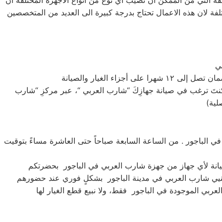
فة التي من الممكن ان تصيب اي نوع من انواع الاجهزة المختلفة ان
تلفة لان هذه الاعمال تحتاج بدرجة كبيرة الى العديد من المتخصصين
تَ ترغب في صيانة جهازِكَ “شارب العربي “، عبر مركزِ “شارب
 الباجور . من الساعة السابعة صباحاً حتى العاشرة مساءً بتوقيت