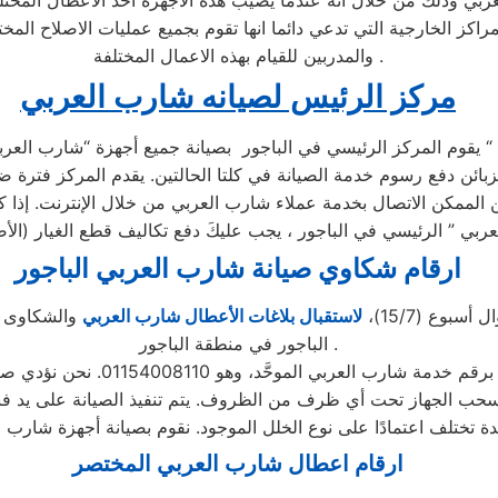
ربي وذلك من خلال انه عندما يصيب هذه الاجهزة احد الاعطال المختل
راكز الخارجية التي تدعي دائما انها تقوم بجميع عمليات الاصلاح المخ
والمدربين للقيام بهذه الاعمال المختلفة .
مركز الرئيس لصيانه شارب العربي
يقوم المركز الرئيسي في الباجور بصيانة جميع أجهزة “شارب العربي “
مكن الاتصال بخدمة عملاء شارب العربي من خلال الإنترنت. إذا كن
ارقام شكاوي صيانة شارب العربي الباجور
لاستقبال بلاغات الأعطال شارب العربي
والشكاوى في
الباجور في منطقة الباجور .
ارقام اعطال شارب العربي المختصر