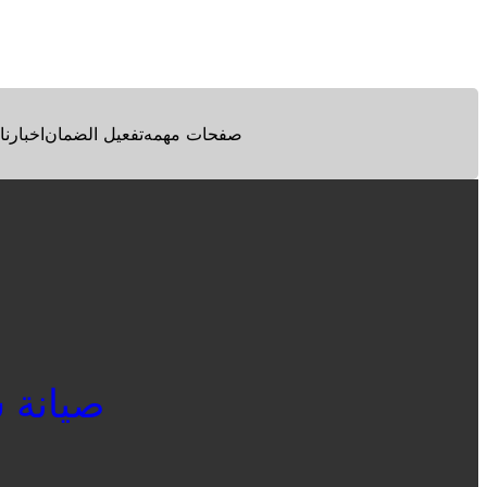
Facebook
Twitter
Pinterest
صفحات مهمه
تفعيل الضمان
اخبارنا
صيانة شار