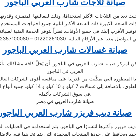
صيانة ثلاجات شارب العربي الباجور
 تعد من الثلاجات الأكثر استخدامًا، وذلك لفعاليتها المتميزة وقدرتها
صيانة غسالات شارب العربي الباجور
كن لمركز صيانه شارب العربي في الباجور أن يُحلِّ كافة مشاكلك. تأك
العربي في الباجور
ا المتطورة التي تمكّنت من قدرتنا على منافسة أقوى الشركات العالمي
الغسالات، بما في ذلك الأتوماتيكية والتحم
في سوق الشركات بأكمله.
صيانة شارب العربي في مصر
صيانة ديب فريزر شارب العربي الباجور
ب فريزر وأكثرها انتشارًا في الباجور. يتم استخدامه في العمليات الخ
جهد ويحافظ على جودة المنتجات المجمدة التي يتم تخزينها فيه. بالإض