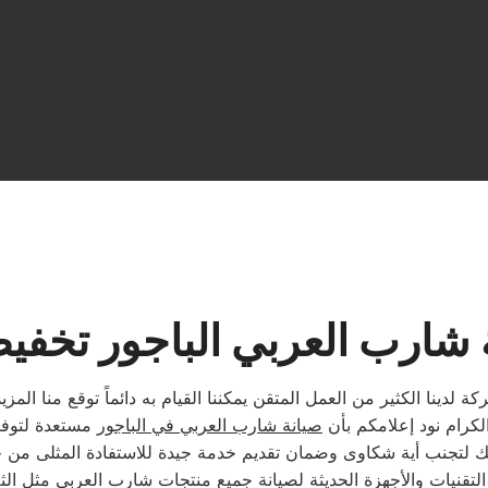
 شارب العربي الباجور تخف
لدينا الكثير من العمل المتقن يمكننا القيام به دائماً توقع منا المزي
لكرام نود إعلامكم بأن
صيانة شارب العربي في الباجور
مستعدة لتوفي
تقنيات والأجهزة الحديثة لصيانة جميع منتجات شارب العربي مثل الث