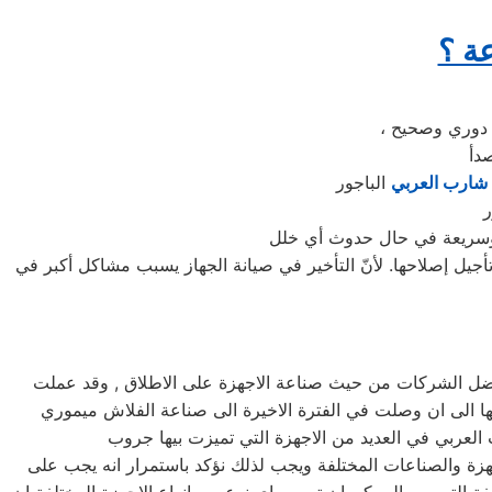
ة ؟
 شارب العربي
ر
جيل إصلاحها. لأنّ التأخير في صيانة الجهاز يسبب مشاكل أكبر في
ن افضل الشركات من حيث صناعة الاجهزة على الاطلاق , وقد عملت
لها الى ان وصلت في الفترة الاخيرة الى صناعة الفلاش ميموري
جهزة والصناعات المختلفة ويجب لذلك نؤكد باستمرار انه يجب على