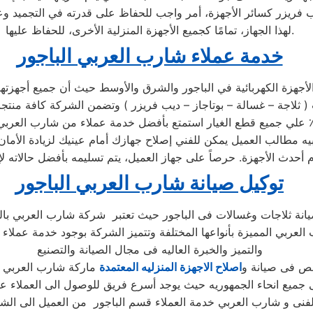
يب فريزر كسائر الأجهزة، أمر واجب للحفاظ على قدرته في التجميد 
لهذا الجهاز، تمامًا كجميع الأجهزة المنزلية الأخرى، للحفاظ عليها.
خدمة عملاء شارب العربي الباجور
جهزة الكهربائية في الباجور والشرق والأوسط حيث أن جميع أجهزتها 
سالات شارب العربي في مركز الصيانة الرئيسي وخصم 25٪ علي جميع قطع الغيار استمتع بأفضل خدم
بيه مطالب العميل يمكن للفني إصلاح جهازك أمام عينيك لزيادة الأمان 
توكيل صيانة شارب العربي الباجور
 العربي المميزة بأنواعها المختلفة وتتميز الشركة بوجود خدمة عملا
والتميز والخبرة العاليه فى مجال الصيانة والتصنيع
صص فى صيانة و
اصلاح الاجهزة المنزليه المعتمدة
نى و شارب العربي خدمة العملاء قسم الباجور من العميل الى الش