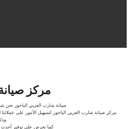
مركز صيانة
صيانة شارب العربي الباجور نحن شركة 
مركز صيانة شارب العربي الباجور لتسهيل الأمور على عملائنا ا
وذلك لتجنب أية شكاوى وضمان تقديم خدمة جيدة للاستفادة المثلى من خدماتنا.
كما نحرص على توفير أحدث ال