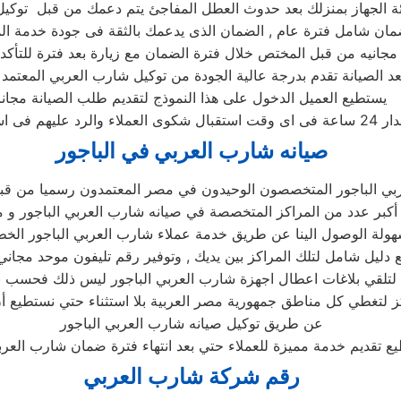
ئة الجهاز بمنزلك بعد حدوث العطل المفاجئ يتم دعمك من قبل توكيل
د الصيانة تقدم بدرجة عالية الجودة من توكيل شارب العربي المعتمد ل
يستطيع العميل الدخول على هذا النموذج لتقديم طلب الصيانة مجانا
صيانه شارب العربي في الباجور
بي الباجور المتخصصون الوحيدون في مصر المعتمدون رسميا من قب
ح أكبر عدد من المراكز المتخصصة في صيانه شارب العربي الباجور و م
ولة الوصول الينا عن طريق خدمة عملاء شارب العربي الباجور الخ
 دليل شامل لتلك المراكز بين يديك , وتوفير رقم تليفون موحد مجان
لتلقي بلاغات اعطال اجهزة شارب العربي الباجور ليس ذلك فحسب ب
كز لتغطي كل مناطق جمهورية مصر العربية بلا استثناء حتي نستطيع أن
عن طريق توكيل صيانه شارب العربي الباجور
ع تقديم خدمة مميزة للعملاء حتي بعد انتهاء فترة ضمان شارب العرب
رقم شركة شارب العربي