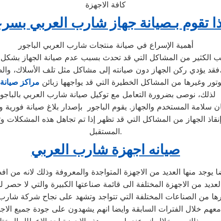
كافة الاجهزة
ا تقوم بـصيانة جهاز شارب العربي بسرع
أهمية الإسراع في صيانة منتجات شارب العربي الباجور
دون صيانته إلى مشاكل مثل تلف الأسلاك، والصدأ،
لموتور وغيرها من المشاكل الخطيرة التي قد يواجهها زبائن
مراكز صيانة
لذلك، نوصى بضرورة التعامل مع توكيل صيانة شارب العربي بالباجو
اذ الجهاز من المشاكل التي قد تظهر إذا تم تجاهل هذه المشكلات وتأ
المستقبل.
صيانه اجهزة شارب العربي
يضا يوجد منها العديد من الاجهزة المتواجدة والمعروفة وذلك لانه م
ديد من الاجهزة المختلفة الى قائمة صناعتها الكبيرة والتي لا حصر 
ل معهم خلال الفترات السابقة وايضا انهم يشهدون على جودة جميع الا