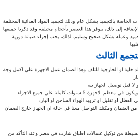
ت الخاصة بالتجميد بشكل عام وذلك لتجميد المواد الغذائية المختلفة
لإضافة إلى ذلك، يتوفر هذا العنصر بأحجام مختلفة وقد ذكرنا جميعها
جميد وعمله بشكل صحيح وسليم. لذلك، يجب إجراء صيانة دورية
جمع الثالث
اخلية او الخارجية للتلف وهذا لضمان عمل الاجهزة علي اكمل وجة
از
لا قبل توصيل الجهاز بيه
نوات كاملة علي جميع الاجزاء
عطل او تقليل او تزويد الهواء الساخن او البارد
ن الضمان ومكنك التواصل معنا في حالة ان الجهاز خارج الضمان
ل البسيطة من توكيل غسالات اطباق شارب في مصر وعند التأكد من