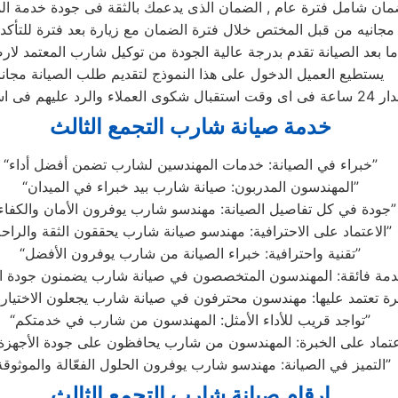
 بعد الصيانة تقدم بدرجة عالية الجودة من توكيل شارب المعتمد لارض
يستطيع العميل الدخول على هذا النموذج لتقديم طلب الصيانة مجانا
خدمة صيانة شارب التجمع الثالث
“خبراء في الصيانة: خدمات المهندسين لشارب تضمن أفضل أداء”
“المهندسون المدربون: صيانة شارب بيد خبراء في الميدان”
“جودة في كل تفاصيل الصيانة: مهندسو شارب يوفرون الأمان والكفاءة”
“الاعتماد على الاحترافية: مهندسو صيانة شارب يحققون الثقة والراحة”
“تقنية واحترافية: خبراء الصيانة من شارب يوفرون الأفضل”
“تواجد قريب للأداء الأمثل: المهندسون من شارب في خدمتكم”
“التميز في الصيانة: مهندسو شارب يوفرون الحلول الفعّالة والموثوقة”
ارقام صيانة شارب التجمع الثالث