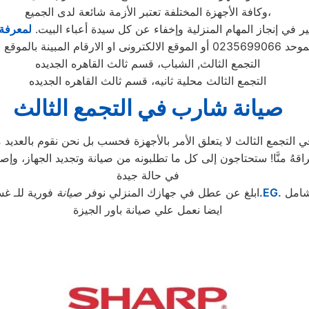
وكافة الأجهزة المختلفة تعتبر الأزمة شائعة لدى الجميع،
في إنجاز المهام المنزلية وإخفاء عن كل سيدة أعباء البيت.
لمعرفة
 ويتابع مندوب خاص
التجمع الثالث, الشباب، قسم ثالث القاهره الجديده
التجمع الثالث محلية ثانيه، قسم ثالث القاهره الجديده
صيانة شارب
في التجمع الثالث
تجمع الثالث لا يتعلق الأمر بالأجهزة فحسب بل نحن نقوم بالعديد من
في حالة جيدة
شامل
.EG.
ابلغ عن عطل في جهازك المنزلي نوفر
صيانة
فورية للـ غس
ايضا نعمل علي صيانة باور الجيزة