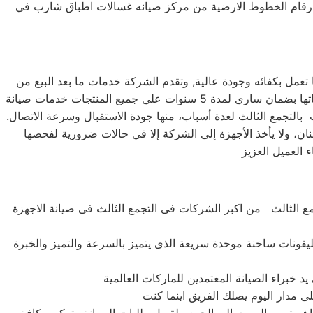
ارقام الخطوط الارضية من مركز صيانه غسالات اطباق شارب في
عمل بكفائه وجودة عالية, وتقدم الشركة خدمات ما بعد البيع من
صيانة دورية علي كافة الاجهزة لضمان سلامة أجهزتك سواء كانت ( ثلاجة – غسالة – بوتاجاز – ديب فريزر ) وتضمن الشركة كافة منتجاتها بضمان ساري لمدة 5 سنوات علي جميع المنتجات خدمات صيانة
ب في التجمع الثالث بالتجمع الثالث لعدة أسباب، منها جودة الاستقبال وسرعة الاتصال.
نان، ولا يأخذ الأجهزة إلى الشركة إلا في حالات ضرورية لفحصها
 الثالث من اكبر الشركات فى التجمع الثالث فى صيانة الاجهزة
ليفونات ساخنة موحدة سريعة الذى يتميز بالسرعة والتميز والخبرة