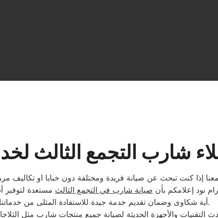
اء شارب التجمع الثالث لخد
نا إذا كنت تبحث عن صيانة فريدة ومختلفة دون خبايا او تكاليف مرهق
ام نود إعلامكم بأن
صيانة شارب في التجمع الثالث
مستعدة لتوفير أ
أية شكاوى وضمان تقديم خدمة جيدة للاستفادة المثلى من خدماتنا.
 التقنيات والأجهزة الحديثة لصيانة جميع منتجات شارب مثل الثلاج