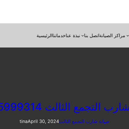
مراكز الصيانة
اتصل بنا
نبذة عنا
خدماتنا
الرئيسية
ب التجمع الثالث 01095999314
صيانة شارب التجمع الثالث
April 30, 2024
tina