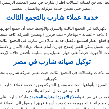
الخط الساخن لصيانه غسالات اطباق شارب في مصر المعتمد الرسمي 
مصر حتي نضمن خدمة موثوقة وبالضمان المعتمد ،
خدمة عملاء شارب
بالتجمع الثالث
كهربائية في التجمع الثالث والشرق والأوسط حيث أن جميع أجهزتها ت
 مركز الصيانة الرئيسي وخصم 25٪ علي جميع قطع الغيار استمتع بأفضل خدمة عملاء من شار
 العميل يمكن للفني إصلاح جهازك أمام عينيك لزيادة الأمان والاطمئ
توكيل صيانه شارب
في مصر
 ثلاجات وغسالات فى التجمع الثالث حيث تعتبر شركة شارب بالتجمع
الكهربائيه ,
المميزة بأنواعها المختلفة وتتميز الشركة بوجود خدمة عملاء شارب ت
العاليه فى مجال الصيانة والتصنيع
لمخصص فى صيانة و
اصلاح الاجهزة المنزليه المعتمدة