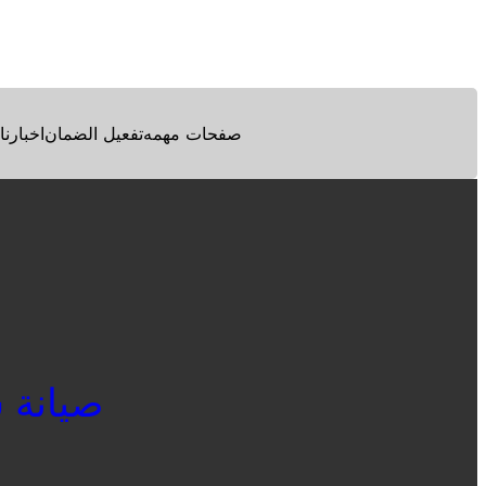
Facebook
Twitter
Pinterest
صفحات مهمه
تفعيل الضمان
اخبارنا
صيانة شار