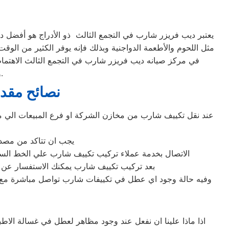
يعتبر ديب فريزر شارب في التجمع الثالث ذو الأدراج هو أفضل ديب 
مثل اللحوم والأطعمة الدواجنية وبذلك فإنه يوفر الكثير من الوقت
في مركز صيانه ديب فريزر شارب في التجمع الثالث الاهتمام
ومستمرة لهذا الجهاز، تمامًا كجميع الأجهزة المنزلية الأخرى، للحفاظ عليها.
نصائح مقدم
عند نقل تكييف شارب من مخازن الشركة او فرع المبيعات الي من
يجب ان تتاكد من مصدر 
الاتصال بخدمة عملاء تركيب تكييف شارب علي الخط الساخن المباشر 
بعد تركيب تكييف شارب يمكنك الاستفسار عن كل 
وفيه حالة وجود اي عطل في تكييفات شارب تواصل مباشرة مع ف
اذا ماذا علينا ان نفعل عند وجود مظاهر لعطل في غسالة الاط