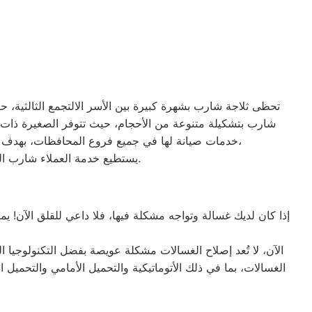
تحظى ثلاجة شارب بشهرة كبيرة بين الأسر الالتجمع الثالثية، حيث
خدمات صيانة لها في جميع فروع المحافظات، بهدف توفير الأقرب إليك في جميع الأوقات. نظراً لتوفر الخدمة الفنية لصيانة ثلاجات شارب في منطقة التجمع الثالث بأكثر من رقم،
يستطيع خدمة العملاء شارب التواصل معنا عبر الأرقام التالية: 01220261030 – 02357100080 – 0235699066 – 01010916814.
إذا كان لديك غسالة وتواجه مشكلة فيها، فلا داعي للقلق الآن! ي
الآن، لا تُعد إصلاح الغسالات مشكلة عويصة بفضل التكنولوجيا ا