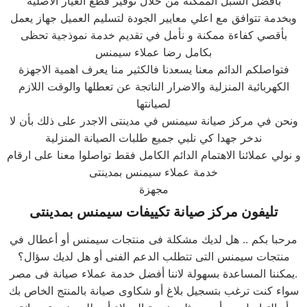
بأفضل السبل الممكنة من خلال توفير قطع الغيار الاصلية
وبخدمة تتوافق مع اعلي معايير الجودة لتسليم العميل جهاز يعمل
بأقصي كفاءة ممكنة و نأمل في تقديم خدمة نموذجية تحظى
بكامل رضا عملاء سيمنس
فتواصلكم الدائم معنا يسعدنا فالكثير منا يعرف اهمية الاجهزة
الكهربائية المنزلية والاضرار الناتجة عن تعطلها والوقت اللازم
لصيانتها
ونحن في مركز صيانة سيمنس في مدينتى الاجدر على ذلك بأن لا
ندخر جهدا كي نلبي جميع طلبات الصيانة المنزلية
و نولي عملائنا الاهتمام الدائم الكامل فقط تواصلوا معنا على ارقام
خدمة عملاء سيمنس بمدينتى
مجهزة
تليفون مركز صيانة تكييفات سيمنس بمدينتى
مرحبا بكم .. هل لديك مشكلة فى منتجات سيمنس أو أعطال في
منتجات سيمنس التى تتطلب الدعم الفنى أو هل لديك سؤال؟
يمكننا المساعدة بسهولة لاننا أفضل خدمة عملاء صيانة فى مصر.
سواء كنت ترغب بتسجيل بلاغ أو شكاوى صيانة بالمنتج الخاص بك