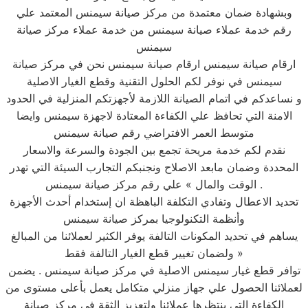
وبشهادة ضمان معتمدة من مركز صيانة سيمنس المعتمد علي
رقم خدمة عملاء صيانة سيمنس من خدمة عملاء مركز صيانة
سيمنس
ارقام صيانة سيمنس ارقام صيانة سيمنس نحن في مركز صيانة
سيمنس في نوفر لكم الحلول التقنية وقطع الغيار الاصلية
و نساعدكم في اتمام الصيانة اللازمة لأجهزتكم المنزلية في الحدود
الامنة التي تحافظ علي الكفاءة المعتادة لاجهزة سيمنس وايضا
متوسط العمر الافتراضي رقم صيانة سيمنس
نقدم لكم خدمة مريحة تجمع بين الجودة والسرعة والاسعار
المحددة وضمان مابعد الاصلاح ونجنبكم التجارب السيئة التي تهدر
الوقت والمال » علي رقم مركز صيانة سيمنس .
تحديد الاعطال وتفادي التكلفة الباهظة ان إستخدام أحدث الأجهزة
وأنظمة التكنولوجيا بمركز صيانة سيمنس
يساهم في تحديد المكونات التالفة يوفر الكثير لعملائنا من المبالغ
ولضمان تغيير قطع الغيار التالفة فقط »
توافر قطع غيار سيمنس الاصلية في مركز صيانة سيمنس . يضمن
لعملائنا الحصول علي جهاز منزلي متكامل يعمل بأعلى مستوى من
الكفاءة التي ينتظرها عملائنا ولتعزيز الثقة في مركز صيانة