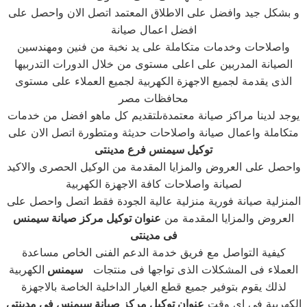
و بشكل جيد وافضل على الاطلاق المعتمد اتصل الان واحصل على
افضل اعمال صيانة
واصلاحات وخدمات متكاملة على يد نخبة من فنين ومهندسين
الصيانة المدربين على اعلى مستوى من خلال الدورات التدربيها
الذى يقدمة لجميع الاجهزة الكهربية لجميع العملاء على مستوى
محافظات مصر
يوجد لدينا مراكز صيانة معتمدةىلتقديم كل ماهو افضل من خدمات
متكاملة واعمال صيانة واصلاحات حديثة ومتطورة اتصل الان على
توكيل سيمنس فرع مدينتى
واحصل على العروض والمزايا المقدمة من الوكيل الحصرى والاكيد
لصيانة واصلاحات كافة الاجهزة الكهربية
المنزلية صيانة فورية منزلية عالية الجودة فقط اتصل واحصل على
العروض والمزايا المقدمة من
عنوان توكيل مركز صيانة سيمنس
فى مدينتى
كيفية التواصل مع فريق خدمة الدعم الفنى الخاص مساعدة
العملاء فى المشكلات الذى تواجها فى منتجات
سيمنس
الكهربية
لذلك يقوم بتوفير جميع قطع الغيار الداخلية الخاصة بالاجهزة
الكهربية فى اى وقت
عنوان توكيل مركز صيانة سيمنس فى مدينتى