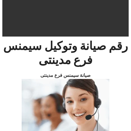
رقم صيانة وتوكيل سيمنس
فرع مدينتى
صيانة
سيمنس فرع مدينتى