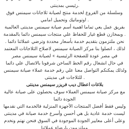
رئيسي بمدينتى.
وسلسلة من الفروع لخدمة منتج لصيانة ثلاجاتات سيمنس فوق
اوتوماتيك وتحميل امامي .
بفريق عمل يعي تماما اهمية أسم صيانة سيمنس مدينتى العالمية
وبمخازن قطع غيار للحفاظ علي منتجات سيمنس دائما بالمقدمة .
نحن ملتزمون بتقديم خدمة بأسعار محددة وترضي عملائنا دائما .
لذلك ، اتصلوا بنا مركز الصيانة سيمنس لاصلاح الثلاجاتات المعتمد
في مصر عودة للصفحة الرئيسية » لصيانة سيمنس مصر
في حال انشغال رقم الخط الساخن شرفونا بالاتصال علي دائما
ولذلك يمكنكم التواصل معنا علي رقم خدمة عملاء صيانة سيمنس
للثلاجات فى مدينتى .
بلاغات اعطال ديب فريزر سيمنس مدينتى
مع مركز صيانة سيمنس العملاء سوف يحصلون على صيانة عالية
الجودة دائما
وليس فقط أفضل المنتجات الأجهزة المنزلية فالخدمة التي نقدمها
ليست خدمة عادية بل هي أحسن وأسرع خدمة صيانة في مدينتى
وعلى أعلى معايير الجودة الموجودة في السوق فنحن نهتم ونخدم
وملتزمون بارضاء عملائنا