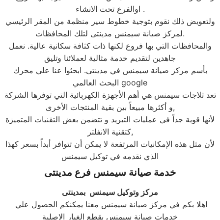
اوالفرع تحت الانشاء .
ولتعويض ذلك نقوم بتوجية خطوط سير منظمة من المقر الرئيسي
لمركز صيانة سيمنس مدينتى لتلك المحافظات.
والمحافظات التي بها فروع لكنها ذات كثافة سكانية عالية. نعمل
جاهدين لتقديم خدمة مثالية لعملائنا وتليق
بأسم مركز صيانة سيمنس في مدينتى. ابحثوا عنا علي محرك
البحث العالمي google
تعد ثلاجات سيمنس هي أهم الأجهزة الكهربائية التي توفرها الشركة
و أكثرها مبيعاً بين بقية المنتجات الأخرى,
لأنها قوية جداً في عمليات التبريد و تتضمن بعض التقنيات المتميزة
كتقنية الانفلتر,
لأن مثل هذه الإمكانيات المرتفعة لا يمكن أن تتوافر أبداً بسعر كهذا
الذي نقدمه في توكيل سيمنس
خدمة صيانة سيمنس فرع مدينتى
مركز وتوكيل سيمنس بمدينتى
اهلا بكم في مركز صيانة سيمنس معنا يمكنكم الحصول علي
خدمات صيانة سيمنس بقطع الغيار الاصلية