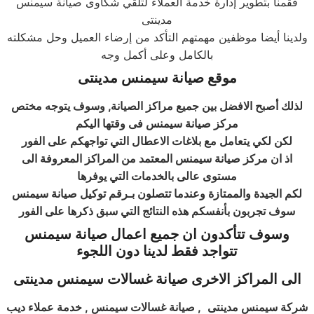
فقمنا بتطوير إدارة خدمة العملاء لتلقي شكاوى صيانة سيمنس
مدينتى
ولدينا أيضا موظفين مهمتهم التأكد من إرضاء العميل وحل مشكلته
بالكامل وعلى أكمل وجه
موقع صيانة سيمنس مدينتى
لذلك أصبح الافضل بين جميع مراكز الصيانة, وسوف يتوجه مختص
مركز صيانة سيمنس فى وقتها اليكم
لكن لكي يتعامل مع بلاغات الاعطال التي تواجهكم على الفور
اذ ان مركز صيانة سيمنس المعتمد من المراكز المعروفة الى
مستوى عالى بالخدمات التي يوفرها
لكم الجيدة والممتازة وعندما تتصلون بـرقم توكيل صيانة سيمنس
سوف تجربون بأنفسكم هذه النتائج التي سبق ذكرها على الفور
وسوف تتأكدون ان جميع اعمال صيانة سيمنس
تتواجد فقط لدينا دون اللجوء
الى المراكز الاخرى صيانة غسالات سيمنس مدينتى
شركة سيمنس مدينتى
, صيانة غسالات سيمنس , خدمة عملاء ديب