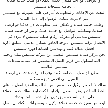
أو التواصل مع أحد ممثلي خدمة العملاء أو طلب خدمة صيانة
الخاصة بمنتجات سيمنس .
البحث عن الإجابات والمعلومات أمر في غاية السهولة مع سيمنس
عبر الإنترنت يمكنك الوصول إلى دليل المالك
وطلب خدمة صيانة والاطلاع على معلومات لان هدفنا هو ارضاء
عملائنا. ويمكنكم التواصل مع خدمة عملاء و مراكز خدمة صيانة
سيمنس بمدينتى أو معرفة أرقام صيانة سيمنس لا تتردد في
الاتصال برقم سيمنس الموحد الخاص بسكان مدينتى السابق ذكره
افضل عمالة فنية ومهندسين لصيانة اجهزة سيمنس
نحن مركز صيانة سيمنس المعتمد من شركة سيمنس نملك وبحمد
الله اسطول من فريق العمل المتخصص فى صيانة منتجات
سيمنس العالمية
نستطيع ان نصل اليك اينما كنت وفى اى وقت هدفنا هو ارضاء
العميل الى اقصى درجة ممكنة
وذلك لاننا نعتبر توكيل صيانة سيمنس العالمية الوحيد اتصل بنا على
الخط الساخن ونحن سنصل اليك اينما كنت ايضا نملك خدمة عملاء
على مدار الساعه موجودون اجل خدمتك انت وحدك
ايضا من مميزات خدمة عملاء توكيل سيمنس انك يمكنك ان تتصل