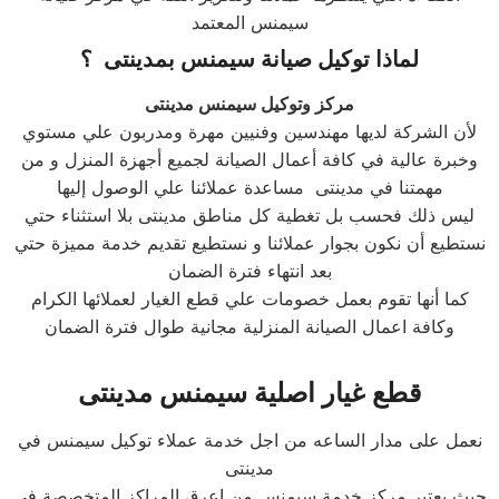
سيمنس المعتمد
لماذا توكيل صيانة سيمنس بمدينتى ؟
مركز وتوكيل سيمنس مدينتى
لأن الشركة لديها مهندسين وفنيين مهرة ومدربون علي مستوي
وخبرة عالية في كافة أعمال الصيانة لجميع أجهزة المنزل و من
مهمتنا في مدينتى مساعدة عملائنا علي الوصول إليها
ليس ذلك فحسب بل تغطية كل مناطق مدينتى بلا استثناء حتي
نستطيع أن نكون بجوار عملائنا و نستطيع تقديم خدمة مميزة حتي
بعد انتهاء فترة الضمان
كما أنها تقوم بعمل خصومات علي قطع الغيار لعملائها الكرام
وكافة اعمال الصيانة المنزلية مجانية طوال فترة الضمان
قطع غيار اصلية سيمنس مدينتى
نعمل على مدار الساعه من اجل خدمة عملاء توكيل سيمنس في
مدينتى
حيث يعتبر مركز خدمة سيمنس من اعرق المراكز المتخصصة فى