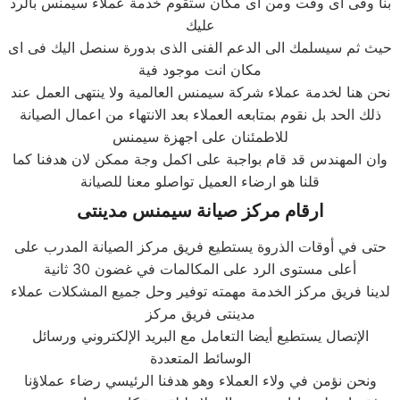
بنا وفى اى وقت ومن اى مكان ستقوم خدمة عملاء سيمنس بالرد
عليك
حيث ثم سيسلمك الى الدعم الفنى الذى بدورة سنصل اليك فى اى
مكان انت موجود فية
نحن هنا لخدمة عملاء شركة سيمنس العالمية ولا ينتهى العمل عند
ذلك الحد بل نقوم بمتابعه العملاء بعد الانتهاء من اعمال الصيانة
للاطمئنان على اجهزة سيمنس
وان المهندس قد قام بواجبة على اكمل وجة ممكن لان هدفنا كما
قلنا هو ارضاء العميل تواصلو معنا للصيانة
ارقام مركز صيانة سيمنس مدينتى
حتى في أوقات الذروة يستطيع فريق مركز الصيانة المدرب على
أعلى مستوى الرد على المكالمات في غضون 30 ثانية
لدينا فريق مركز الخدمة مهمته توفير وحل جميع المشكلات عملاء
مدينتى فريق مركز
الإتصال يستطيع أيضا التعامل مع البريد الإلكتروني ورسائل
الوسائط المتعددة
ونحن نؤمن في ولاء العملاء وهو هدفنا الرئيسي رضاء عملاؤنا