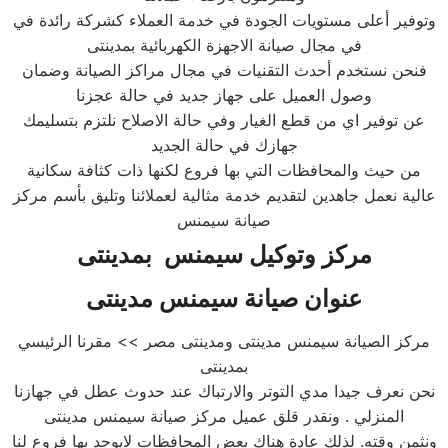
وتوفير أعلى مستويات الجودة في خدمة العملاء كشركة رائدة في
في مجال صيانة الاجهزة الكهربائية بمدينتى
فنحن نستخدم أحدث التقنيات في مجال مراكز الصيانة وضمان
وصول العميل على جهاز جديد في حالة عجزنا
عن توفير اي من قطع الغيار وفي حالة الاصلاح نلتزم بتسليمك
جهازك في حالة الجديد
من حيث والمحافظات التي بها فروع لكنها ذات كثافة سكانية
عالية نعمل جاهدين لتقديم خدمة مثالية لعملائنا وتليق بأسم مركز
صيانة سيمنس
مركز وتوكيل سيمنس بمدينتى
عنوان صيانة سيمنس مدينتى
مركز الصيانة سيمنس مدينتى ومدينتى مصر >> مقرنا الرئيسي
بمدينتى
نحن نعرف جيدا مدي التوتر والارتباك عند حدوث عطل في جهازنا
المنزلي . ونقدر قلق عميل مركز صيانة سيمنس مدينتى
ونثمن وقته. لذلك عادة هناك بعض المحافظات لايوجد بها فروع لنا