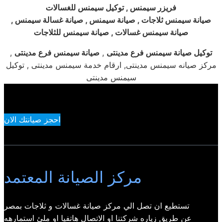
فريزر سيمنس , توكيل سيمنس للغسالات
صيانة سيمنس ثلاجات , صيانة سيمنس , صيانة غسالة سيمنس ,
صيانة سيمنس غسالات , صيانة سيمنس للثلاجات
توكيل صيانة سيمنس فرع مدينتى
,
صيانة
سيمنس فرع مدينتى
,
مركز صيانه سيمنس مدينتى, ارقام خدمة سيمنس مدينتى , توكيل
سيمنس مدينتى
احجز صيانتك الان
مركز الصيانة المعتمد
تستطيع ان تصل الي مركز صيانة غسالات و ثلاجات بمصر
عن طريق زياره شركتنا او الاتصال هاتفيا او ملئ استمارهه