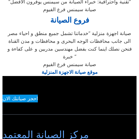
“تقنية واحترافية: خبراء الصيانة من سيمنس يوفرون الأفضل”
صيانة سيمنس فرع الفيوم
فروع الصيانة
صيانة اجهزة منزلية “خدماتنا تشمل جميع منطق و احياء مصر
الى جانب محافظات الوجه البحرى و محافظات و مدن القناة
فنحن نصلك اينما كنت بفضل مهندسين مدربين و على كفاءة و
خبرة “
صيانة سيمنس فرع الفيوم
موقع صيانة الاجهزة المنزلية
احجز صيانتك الان
مركز الصيانة المعتمد