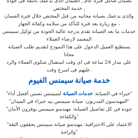
بضمان شامل فترة عام , الضمان الذى يدعمك بالثقة فى جودة
خدمة المختص ,
والذى يدعمك بصيانة مجانيه من قبل المختص خلال فترة الضمان
مع زيارة بعد فترة للتأكد من سلامه وكفائة الجهاز ،
خدمات ما بعد الصيانة تقدم بدرجة عالية الجودة من توكيل سيمنس
المعتمد لارضاء العملاء
يستطيع العميل الدخول على هذا النموذج لتقديم طلب الصيانة
مجانا
على مدار 24 ساعة فى اى وقت استقبال شكوى العملاء والرد
عليهم فى اسرع وقت.
خدمة صيانة سيمنس الفيوم
لسيمنس تضمن أفضل أداء”
“خبراء في الصيانة:
خدمات الصيانة
“المهندسون المدربون: صيانة سيمنس بيد خبراء في الميدان”
“جودة في كل تفاصيل الصيانة: مهندسو سيمنس يوفرون الأمان
والكفاءة”
“الاعتماد على الاحترافية: مهندسو صيانة سيمنس يحققون الثقة
والراحة”