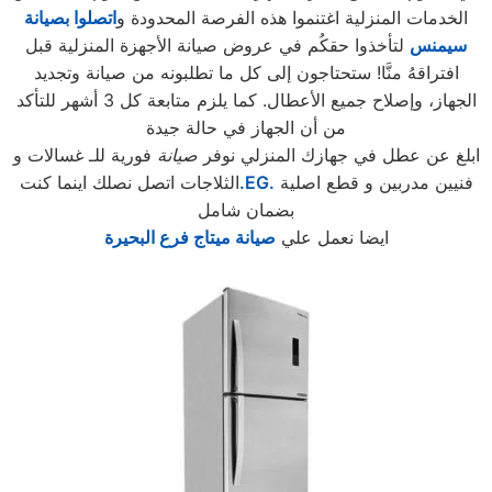
الخدمات المنزلية اغتنموا هذه الفرصة المحدودة و
اتصلوا بصيانة
سيمنس
لتأخذوا حقكُم في عروض صيانة الأجهزة المنزلية قبل
افتراقهُ منَّا! ستحتاجون إلى كل ما تطلبونه من صيانة وتجديد
الجهاز، وإصلاح جميع الأعطال. كما يلزم متابعة كل 3 أشهر للتأكد
من أن الجهاز في حالة جيدة
ابلغ عن عطل في جهازك المنزلي نوفر
صيانة
فورية للـ غسالات و
فنيين مدربين و قطع اصلية
.EG.
الثلاجات اتصل نصلك اينما كنت
بضمان شامل
ايضا نعمل علي
صيانة ميتاج فرع البحيرة