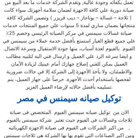
تعمل بكفائه وجودة عالية, وتقدم الشركة خدمات ما بعد البيع من
صيانة دورية علي كافة الاجهزة لضمان سلامة أجهزتك سواء كانت
( ثلاجة – غسالة – بوتاجاز – ديب فريزر ) وتضمن الشركة كافة
منتجاتها بضمان ساري لمدة 5 سنوات علي جميع المنتجات خدمات
صيانة غسالات سيمنس في مركز الصيانة الرئيسي وخصم 25٪
علي جميع قطع الغيار استمتع بأفضل خدمة عملاء من سيمنس في
الفيوم بالفيوم لعدة أسباب، منها جودة الاستقبال وسرعة الاتصال.
و ايضا سرعه الرد علي العميل و ارسال فني اليه لتلبيه مطالب
العميل يمكن للفني إصلاح جهازك أمام عينيك لزيادة الأمان
والاطمئنان، ولا يأخذ الأجهزة إلى الشركة إلا في حالات ضرورية
لفحصها باستخدام أحدث الأجهزة. حرصاً على جهاز العميل، يتم
تسليمه بأفضل حالاته لإرضاء العميل العزيز.
توكيل صيانه سيمنس
في مصر
الان من توكيل صيانه سيمنس الفيوم المتخصص فى صيانة
ثلاجات وغسالات فى الفيوم حيث تعتبر شركة سيمنس بالفيوم
من اكبر الشركات فى الفيوم فى صيانة الاجهزة الكهربائيه ,
ومن اكبر الصناعات التى تقوم بها بها الشركة هى ثلاجات سيمنس