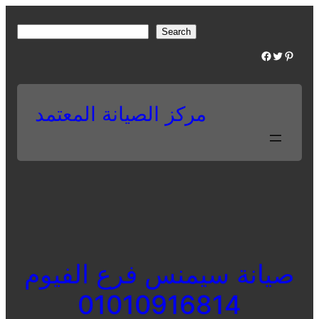
Skip
to
S
Search
content
e
Facebook
Twitter
Pinterest
a
r
c
مركز الصيانة المعتمد
h
صيانة سيمنس فرع الفيوم
01010916814