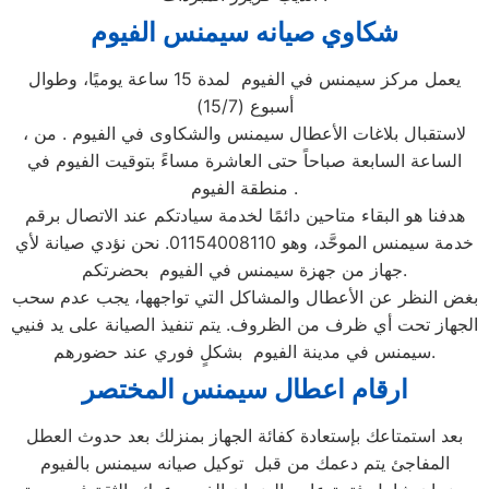
شكاوي صيانه سيمنس
الفيوم
يعمل مركز سيمنس في الفيوم لمدة 15 ساعة يوميًا، وطوال
أسبوع (15/7)
، لاستقبال بلاغات الأعطال سيمنس والشكاوى في الفيوم . من
الساعة السابعة صباحاً حتى العاشرة مساءً بتوقيت الفيوم في
منطقة الفيوم .
هدفنا هو البقاء متاحين دائمًا لخدمة سيادتكم عند الاتصال برقم
خدمة سيمنس الموحَّد، وهو 01154008110. نحن نؤدي صيانة لأي
جهاز من جهزة سيمنس في الفيوم بحضرتكم.
بغض النظر عن الأعطال والمشاكل التي تواجهها، يجب عدم سحب
الجهاز تحت أي ظرف من الظروف. يتم تنفيذ الصيانة على يد فنيي
سيمنس في مدينة الفيوم بشكلٍ فوري عند حضورهم.
ارقام اعطال سيمنس
المختصر
بعد استمتاعك بإستعادة كفائة الجهاز بمنزلك بعد حدوث العطل
المفاجئ يتم دعمك من قبل توكيل صيانه سيمنس بالفيوم