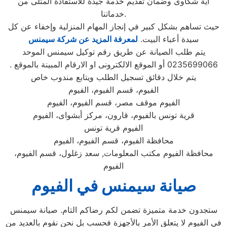
أية شكاوى وضمان تقديم خدمة جيدة للاستفادة المثلى من
خدماتنا.
حيث تساهم بشكل كبير في إنجاز المهام المنزلية وإخفاء عن كل
سيدة أعباء البيت.
لمعرفة المزيد عن شركة سيمنس
يتم طلب الصيانة عن طريق رقم توكيل سيمنس الموحد
0235699066 أو الموقع الالكترونى او الارقام المبينة بالموقع .
يتم خلال دقائق تسجيل الطلب ويتابع مندوب خاص
الفيوم، قسم الفيوم، الفيوم
الفيوم موقف مصر، قسم الفيوم، الفيوم
قرية تونس بالفيوم، قارون، مركز أبشواى، الفيوم
الفيوم قرية تونس
محافظة الفيوم، قسم الفيوم، الفيوم
محافظة الفيوم مكتب المعلومات, سعد زغلول، قسم الفيوم،
الفيوم
صيانة سيمنس
في الفيوم
ستجدون خدمة متميزة تضمن لكم رضاكم التام. صيانة سيمنس
في الفيوم لا يتعلق الأمر بالأجهزة فحسب بل نحن نقوم بالعديد من