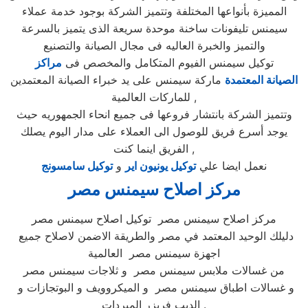
المميزة بأنواعها المختلفة وتتميز الشركة بوجود خدمة عملاء
سيمنس تليفونات ساخنة موحدة سريعة الذى يتميز بالسرعة
والتميز والخبرة العاليه فى مجال الصيانة والتصنيع
توكيل سيمنس الفيوم المتكامل والمخصص فى
مراكز
الصيانة المعتمدة
ماركة سيمنس على يد خبراء الصيانة المعتمدين
للماركات العالمية ,
وتتميز الشركة بانتشار فروعها فى جميع انحاء الجمهوريه حيث
يوجد أسرع فريق للوصول الى العملاء على مدار اليوم يصلك
الفريق اينما كنت ,
نعمل ايضا علي
توكيل يونيون اير
و
توكيل سامسونج
مركز اصلاح سيمنس
مصر
مركز اصلاح سيمنس مصر توكيل اصلاح سيمنس مصر
دليلك الوحيد المعتمد في مصر والطريقة الاضمن لاصلاح جميع
اجهزة سيمنس مصر العالمية
من غسالات ملابس سيمنس مصر و ثلاجات سيمنس مصر
و غسالات اطباق سيمنس مصر و الميكروويف و البوتجازات و
الديب فريزر المبردات .