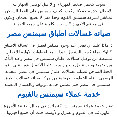
سوف يتحمل ضغط الكهرباء او لا قبل توصيل الجهاز بيه
الاتصال بخدمة عملاء تركيب تكييف سيمنس علي الخط الساخن
المباشر لشركة سيمنس الفيوم وهذا حتي لا يضيع الضمان ويكون
في معظم الاجهزة 5 سنوات كاملة علي جميع الاجزاء
صيانه غسالات اطباق سيمنس مصر
اذا ماذا علينا ان نفعل عند وجود مظاهر لعطل في غسالة الاطباق
؟ اولا نقراء كتيب التشغيل جيدا ونتبع الخطوات الاولية للاعطال
البسيطة من توكيل غسالات اطباق سيمنس في مصر وعند التأكد
من حتمية وجود عطل بالجهاز يجب علينا الاتصال فورا علي رقم
الخط الساخن لصيانه غسالات اطباق سيمنس في مصر المعتمد
الرسمي ارقام الخطوط الارضية من مركز صيانه غسالات اطباق
سيمنس في مصر حتي نضمن خدمة موثوقة وبالضمان المعتمد ،
خدمة عملاء سيمنس
بالفيوم
تعتبر خدمة عملاء سيمنس شركة رائدة في مجال صناعة الأجهزة
الكهربائية في الفيوم والشرق والأوسط حيث أن جميع أجهزتها