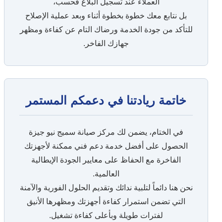
العملاء عند تسجيل البلاغ فحسب،
بل نتابع معك خطوة بخطوة أثناء وبعد عملية الإصلاح
للتأكد من جودة الخدمة ورضاك التام عن كفاءة ومظهر
جهازك الفاخر.
خاتمة ريادتنا في دعمكم المستمر
في الختام، يضمن لك مركز صيانة سميج نيو جيزة
الحصول على أفضل خدمة دعم فني ممكنة لأجهزتك
الفاخرة مع الحفاظ على معايير الجودة الإيطالية
العالمية.
نحن هنا دائماً لتلبية ندائك وتقديم الحلول الفورية والآمنة
التي تضمن استمرار كفاءة أجهزتك ومظهرها الأنيق
لفترات طويلة وبأعلى كفاءة تشغيل.