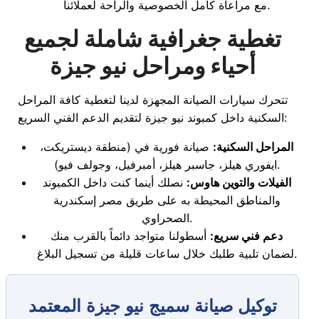
مع مراعاة كامل الخصوصية والراحة لعملائنا.
تغطية جغرافية شاملة لجميع
أحياء ومراحل نيو جيزة
تتحرك سيارات الصيانة المجهزة لدينا لتغطية كافة المراحل
السكنية داخل كمبوند نيو جيزة لتقديم الدعم الفني السريع:
المراحل السكنية:
صيانة فورية في (منطقة ديستريكت،
ايفوري هيلز، جاسبر هيلز، أمبرفيل، وجولف فيو).
الفيلات والتوين هاوس:
نصلك أينما كنت داخل الكمبوند
والمناطق المحيطة به على طريق مصر إسكندرية
الصحراوي.
دعم فني سريع:
أسطولنا متواجد دائماً بالقرب منك
لضمان تلبية طلبك خلال ساعات قليلة من تسجيل البلاغ.
توكيل صيانة سميج نيو جيزة المعتمد