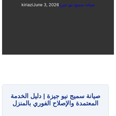
صيانة سميج نيو جيزة
June 3, 2026
kiriazi
صيانة سميج نيو جيزة | دليل الخدمة
المعتمدة والإصلاح الفوري بالمنزل