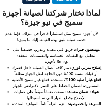
لماذا تختار شركتنا لصيانة أجهزة
سميج في نيو جيزة؟
لأن أجهزة سميج تمثل استثماراً فاخراً في منزلك، فإننا نقدم
خدمة صيانة تليق بهذه القيمة. إليك ما يميزنا:
مهندسون خبراء:
فريق فني معتمد ومدرب خصيصاً على
التعامل مع التقنيات الحساسة والتصميمات المعقدة
لأجهزة Smeg.
إصلاح منزلي فوري:
تتم كافة أعمال الصيانة داخل قصرك
أو فيلتك بنسبة 100% دون الحاجة لنقل الجهاز مطلقاً.
قطع غيار أصلية 100%:
نستخدم قطع غيار سميج الأصلية
المستوردة لضمان الحفاظ على العمر الافتراضي للجهاز.
شهادة ضمان معتمدة:
نمنحك ضماناً موثقاً على عمليات
الإصلاح وقطع الغيار التي تم استبدالها.
السرعة والخصوصية:
نلتزم التزاماً تاماً بالمواعيد المحددة