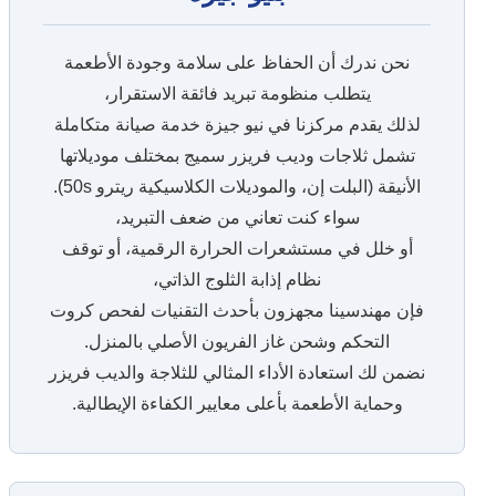
نحن ندرك أن الحفاظ على سلامة وجودة الأطعمة
يتطلب منظومة تبريد فائقة الاستقرار،
لذلك يقدم مركزنا في نيو جيزة خدمة صيانة متكاملة
تشمل ثلاجات وديب فريزر سميج بمختلف موديلاتها
الأنيقة (البلت إن، والموديلات الكلاسيكية ريترو 50s).
سواء كنت تعاني من ضعف التبريد،
أو خلل في مستشعرات الحرارة الرقمية، أو توقف
نظام إذابة الثلوج الذاتي،
فإن مهندسينا مجهزون بأحدث التقنيات لفحص كروت
التحكم وشحن غاز الفريون الأصلي بالمنزل.
نضمن لك استعادة الأداء المثالي للثلاجة والديب فريزر
وحماية الأطعمة بأعلى معايير الكفاءة الإيطالية.