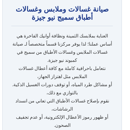
صيانة غسالات وملابس وغسالات
أطباق سميج نيو جيزة
العناية بملابسك الثمينة ونظافة أوانيك الفاخرة هي
أساس عملنا؛ لذا يوفر مركزنا قسماً متخصصاً لـ صيانة
غسالات الملابس وغسالات الأطباق من سميج في
كمبوند نيو جيزة.
نتعامل باحرافية كاملة مع كافة أعطال غسالات
الملابس مثل اهتزاز الجهاز،
أو مشاكل طرد المياه، أو توقف دورات الغسيل الذكية.
بالتوازي مع ذلك،
نقوم بإصلاح غسالات الأطباق التي تعاني من انسداد
الرشاشات،
أو ظهور رموز الأعطال الإلكترونية، أو عدم تجفيف
الصحون.