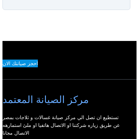
احجز صيانتك الان
مركز الصيانة المعتمد
تستطيع ان تصل الي مركز صيانة غسالات و ثلاجات بمصر
عن طريق زياره شركتنا او الاتصال هاتفيا او ملئ استمارهه
الاتصال مجانا