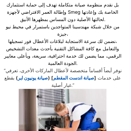
بل نقدم منظومة صيانة متكاملة تهدف إلى حماية استثمارك
وإطالة العمر الافتراضي لأجهزة Smeg الخاصة بك وإعادتها
لحالتها الأصلية دون المساس بمظهرها الأنيق.
من خلال شبكة مهندسينا المتواجدين باستمرار في محيط نيو
جيزة،
نضمن لك سرعة الاستجابة لبلاغات الأعطال فور تسجيلها،
والتعامل مع كافة المشاكل التقنية بأحدث معدات التشخيص
الرقمي، مما يضمن لك خدمة احترافية، سريعة، وبأعلى معايير
الجودة العالمية.
“نوفر أيضاً أقساماً متخصصة لأعطال الماركات الأخرى، تعرفي
على خدمات
[
صيانة اندست المقطم
] (
صيانة يونيون اير
)
بقطع
غيار أصلية.”