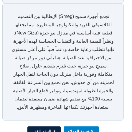
تجمع أجهزة سميج (Smeg) الإيطالية بين التصميم
الكلاسيكي الفريد والتكنولوجيا المتطورة، مما يجعلها
قطعة فنية أساسية في منازل نيو جيزة (New Giza).
ونظراً للقيمة العالية والتقنيات الحساسة لهذه الأجهزة،
فإنها تتطلب رعاية خاصة ودعماً فنياً على أعلى مستوى
من الاحترافية عند الصيانة. هنا يأتي دور مركز صيانة
سميج نيو جيزة، حيث نلتزم بتقديم حلول إصلاح
متكاملة وفورية داخل منزلك دون الحاجة لنقل الجهاز
لحمايته من أي خدوش. نحن نجمع بين السرعة الفائقة،
والخبرة الطويلة لمهندسينا، وتوفير قطع الغيار الأصلية
بنسبة 100% مع تقديم شهادة ضمان معتمدة لضمان
استعادة أجهزتك لكفاءتها الفاخرة ومظهرها الأنيق.
📞 خدمة العملاء
📱 الدعم الفني