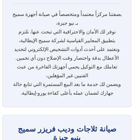
بصفتنا مركزاً معتمداً ومتخصصاً في صيانة أجهزة سميج
بـ نيو جيزة،
نوفر لك الأمان والاحترافية التي تبحث عنها. نلتزم
بتطبيق المعايير القياسية لشركة سميج الإيطالية،
ونعتمد على أحدث أدوات التشخيص الإلكتروني لتحديد
الأعطال بدقة واختصار وقت الإصلاح دون أي تخمين.
تعاملك مع التوكيل يحمي أجهزتك الفاخرة من عبث
الفنيين غير المؤهلين،
ويضمن لك خدمة ما بعد البيع المستمرة التي تتابع حالة
جهازك لضمان عمله بأعلى كفاءة يورو-إيطالية.
صيانة ثلاجات وديب فريزر سميج
بنيو جيزة