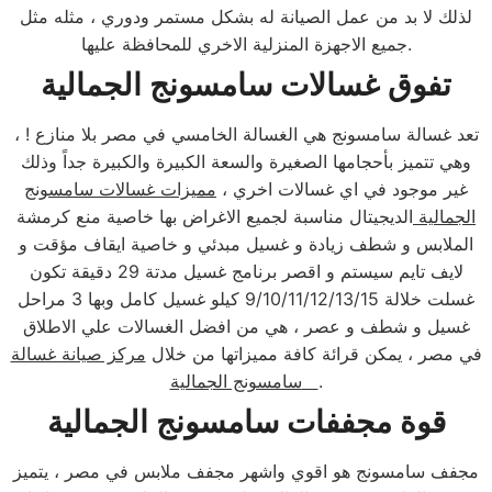
لذلك لا بد من عمل الصيانة له بشكل مستمر ودوري ، مثله مثل
جميع الاجهزة المنزلية الاخري للمحافظة عليها.
تفوق غسالات سامسونج الجمالية
تعد غسالة سامسونج هي الغسالة الخامسي في مصر بلا منازع ! ،
وهي تتميز بأحجامها الصغيرة والسعة الكبيرة والكبيرة جداً وذلك
غير موجود في اي غسالات اخري ،
مميزات غسالات سامسونج
الجمالية
الديجيتال مناسبة لجميع الاغراض بها خاصية منع كرمشة
الملابس و شطف زيادة و غسيل مبدئي و خاصية ايقاف مؤقت و
لايف تايم سيستم و اقصر برنامج غسيل مدتة 29 دقيقة تكون
غسلت خلالة 9/10/11/12/13/15 كيلو غسيل كامل وبها 3 مراحل
غسيل و شطف و عصر ، هي من افضل الغسالات علي الاطلاق
في مصر ، يمكن قرائة كافة مميزاتها من خلال
مركز صيانة غسالة
.
سامسونج الجمالية
قوة مجففات سامسونج الجمالية
مجفف سامسونج هو اقوي واشهر مجفف ملابس في مصر ، يتميز