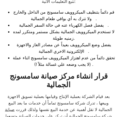
تتبع التعليمات الاتية:
قم دائماً بتنظيف الميكروويف سامسونج من الداخل والخارج
ولا تترك به أي بواقي طعام الجمالية .
يفضل فصل الكهرباء عنه في حالة السفر الجمالية .
لا تستخدم الميكروويف الجمالية بشكل مستمر ومتكرر لمده
زمنيه طويلة.
يفضل وضع الميكروويف بعيداً عن مصادر الغاز والاجهزة
الإلكترونية الاخري الجمالية .
تحقق دائماً من عدم اهتزاز الميكروويف سامسونج اثناء عملة
(لا يجب وضعه علي غسالة مثلاً !) .
قرار انشاء مركز صيانة سامسونج
الجمالية
بعد قيام الشركة بعملية الإنتاج وقيامها بعملية تسويق الاجهزة
وبيعها ، تدرك شركة سامسونج تماماً أن خدمات ما بعد البيع
الجمالية لا تقل أهمية عن خدمة البيع نفسها ولذلك قررت
صيانة
شركة سامسونج الجمالية
أن تركز علي خدمات الصيانة وتضعها