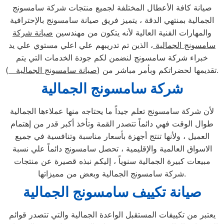
صيانة كافة الأعطال المختلفة لجميع منتجات شركة سامسونج
الجمالية بمنتهي الدقة ، يتميز فريق صيانة سامسونج بالإحترافية
والمهارات الفنية العالية لأنه يتكون من مهندسين
صيانة شركة
سامسونج الجمالية
، الذين تم تدريبهم علي اعلي مستوي علي يد
خبراء شركة سامسونج لنضمن لكم جودة الخدمات التي يتم
).
تقديمها لحضراتكم وبأمر مباشر من (
صيانة سامسونج الجمالية
شركة سامسونج الجمالية
لأن شركة سامسونج تعلم جيداً ما يحتاجه منها عملاءها الجمالية
طوال الوقت فهي دائماً تتصدر القمة وتأخذ أكبر قدر من إهتمام
العميل ، ولأنها تنتج أجهزة بأسعار مناسبة وتنافسية في جميع
الاسواق العالمية والإقليمية ، تحصل سامسونج دائماً علي نسبة
مبيعات كبيرة الجمالية سنوياً ، إليكم نبذه قصيرة عن منتجات
شركة سامسونج الجمالية وبعض من مميزاتها.
صيانة تكييف سامسونج الجمالية
يعتبر من تكييفات المستقبل الواعدة الجمالية والتي تتصدر قوائم