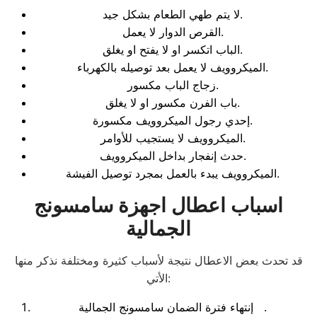
لا يتم طهي الطعام بشكل جيد.
القرص الدوار لا يعمل.
الباب اتكسر او لا يفتح او يغلق.
الميكروويف لا يعمل بعد توصيله بالكهرباء.
زجاج الباب مكسور.
باب الفرن مكسور او لا يغلق.
إحدي رجول الميكروويف مكسورة.
الميكروويف لا يستجيب للأوامر.
حدث إنفجار بداخل الميكروويف.
الميكروويف يبدء بالعمل بمجرد توصيل الفيشة.
اسباب اعطال اجهزة سامسونج
الجمالية
قد تحدث بعض الاعطال نتيجة لأسباب كثيرة ومختلفة نذكر منها
الأتي:
إنتهاء فترة الضمان سامسونج الجمالية .