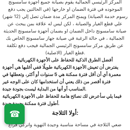
المركز الرئيسي الجمالية يقوم بصيانة جميع اجهزة سامسونج
الموجوده في فترة الضمان او خارجها (في الحالتين يجب دفع
رسوم خدمة الصيانة) ويمنح المركز مدة ضمان تصل إلي (12 شهر)
علي قطع الغيار والصيانة ، لكن ليس له علاقة بمن يبحث عن
صيانة سامسونج داخل الضمان او بضمان أجهزة سامسونج الحديثة
الجمالية ، في حالة الرغبة في صيانة جهاز سامسونج الخاص بك
عن طريق مركز سامسونج الرئيسي الجمالية فيجب دفع تكلفة
قطع الغيار (الاصلية).
أفضل الطرق الذكية للحفاظ على الأجهزة الكهربائية
يفترض أن تعيش الأجهزة الكهربائية طويلًا ففي أغلبها هي أجهزة
معمرة أي أن أقل فترة ممكنة هي 5 سنوات أو أكثر، وتعطلها في
فترة أقصر من ذلك يعني أن استخدامها كان على الوجه غير
المناسب أو أنها من البداية ليست بجودة جيدة.
فيما يلي سأعرض لك نصائح هامة للحفاظ على الأجهزة الكهربائية
أطول فترة ممكنة بجودة جيدة.
☎
أولا الثلاجة:
ضعي الثلاجة في مساحة مناسبة وجيدة التهوية واتركي فراغ