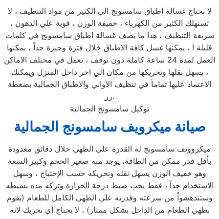
لا تحتاج غسالة اطباق سامسونج الي الكثير من مواد التنظيف ، لا
تستهلك الكثير من الكهرباء ، خفيفة الوزن ، قوية علي الدهون ،
سريعة التنظيف ، هذا ما يصف غسالة اطباق سامسونج في كلمات
قليلة ! ، يمكنها غسل كافة الاطباق خلال فترة وجيزة جداً ، يمكنها
العمل لمدة 24 ساعة كاملة دون توقف ، تعمل في مختلف الاماكن
، يسهل نقلها وتحريكها من مكان الي اخر داخل المنزل ويمكنك
الاعتماد عليها تماماً في تنظيف الأواني والاطباق الجمالية بضغطة
زر.
توكيل سامسونج الجمالية
صيانة ميكرويف سامسونج الجمالية
ميكروويف سامسونج له القدرة علي الطهي خلال دقائق معدودة
بأقل قدر ممكن من الطاقة، يوجد منه صغير الحجم وكبير السعة
وهو خفيف الوزن يسهل نقله وتحريكه حسب الإحتياج ، وسهل
الاستخدام جداً ، فقط يجب ضبط درجة الحرارة وتركه مده بسيطه
وستندهشواً من سرعته وقدرته علي الطهي الكامل للطعام (يقوم
بطهي الطعام من الداخل بشكل ممتاز) ، لا يحتاج أي تحريك لانه