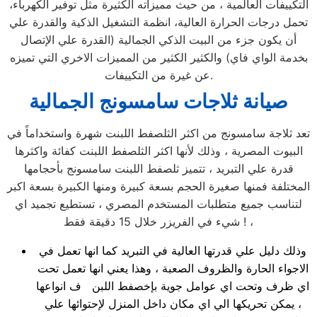
التكييفات العالمية ، من حيث مميزاته الكثيرة مثل توفير الكهرباء،
تحمل درجات الحرارة العالية، انظمة التشغيل الذكية والقدرة علي
أن يكون جزء من البيت الذكي الجمالية (القدرة علي الإتصال
بخدمة الواي فاي) والكثير الكثير من المميزات الاخري التي تميزه
عن غيرة من التكييفات.
صيانة ثلاجات سامسونج الجمالية
تعد ثلاجة سامسونج من اكثر الثلصفط اللبنت شهرة واستخداماً في
البيوت المصرية ، وذلك لأنها اكثر الثلصفط اللبنت كفائة واكثرها
قدرة علي التبريد ، تتميز ثلصفط اللبنت سامسونج بأحجامها
المختلفة فمنها صغيرة الحجم بسعة كبيرة ومنها الكبيرة بسعة اكبر
لتناسب جميع متطلبات المستخدم المصري ، تستطيع تجميد اي
شيء في الفريزر خلال 15 دقيقة فقط ! ،
وذلك دليل علي قدرتها العالية في التبريد كما انها تعمل في
الاجواء الحارة والظروف الصعبة ، وهذا يعني انها تعمل تحت
اي ظرف وتحت اي عوامل جوية بإخصفط اللبن ف انواعها
، يمكن تحريكها الي اي مكان داخل المنزل لإحتوائها علي