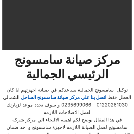
مركز صيانة سامسونج
الرئيسي الجمالية
توكيل سامسونج الجمالية يساعدكم في صيانة اجهزتهم ايا كان
العطل فقط
اتصل بنا علي مركز صيانة سامسونج الساحل
الشمالي
01220261030 – 0235699066 و سوف تحدد موعد لزيارتك
لعمل الاصلاحات اللازمه
في هذا المقال نوضح لكم اهميه الالتجاء الي مركز شركة
سامسونج لعمل الصيانة اللازمه لاجهزة سامسونج و اخذ ضمان