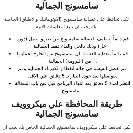
سامسونج الجمالية
لكي تحافظ علي غسالة سامسونج (الاوتوماتيك والاطباق) الخاصة
بك يجب ان تتبع التعليمات الاتية:
قم دائماً بتنظيف الغسالة سامسونج عن طريق عمل (دورة
خل) وذلك بالخل والماء فقط الجمالية .
قم دائماً بتغطية الغسالة ال سامسونج من الخارج لحمايتها
من (البرومة) الجمالية .
قم بفصل الفيشة في حالة انقطاع الكهرباء الجمالية وقم
بتوصيلها بعد عودة التيار بـ 5 دقائق علي الاقل.
انتظر لمدة 5 دقائق بعد انتهاء البرنامج قبل فتح باب السغالة
سامسونج .
طريقة المحافظة علي ميكروويف
سامسونج الجمالية
لكي تحافظ علي ميكروويف سامسونج الجمالية الخاص بك يجب ان