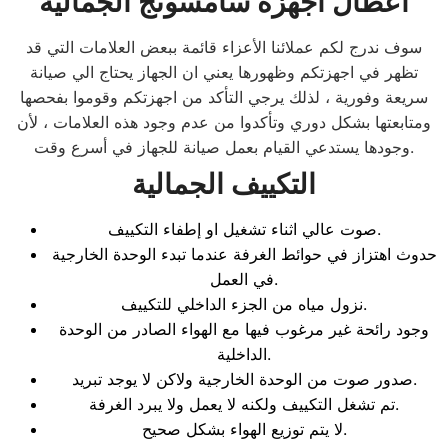
اعطال اجهزة سامسونج الجمالية
سوف ندرج لكم عملائنا الأعزاء قائمة ببعض العلامات التي قد
تظهر في اجهزتكم وظهورها يعني ان الجهاز يحتاج الي صيانة
سريعة وفورية ، لذلك يرجي التأكد من اجهزتكم وقوموا بفحصها
ومتابعتها بشكل دوري وتأكدوا من عدم وجود هذه العلامات ، لأن
وجودها يستدعي القيام بعمل صيانة للجهاز في أسرع وقت.
التكييف الجمالية
صوت عالي اثناء تشغيل او إطفاء التكييف.
حدوث اهتزاز في حوائط الغرفة عندما تبدء الوحدة الخارجية
في العمل.
نزول مياه من الجزء الداخلي للتكييف.
وجود رائحة غير مرغوب فيها مع الهواء الصادر من الوحدة
الداخلية.
صدور صوت من الوحدة الخارجية ولاكن لا يوجد تبريد.
تم تشغل التكييف ولكنه لا يعمل ولا يبرد الغرفة.
لا يتم توزيع الهواء بشكل صحيح.