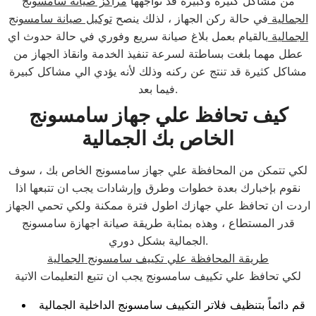
من مشاكل كثيرة وكبيرة قد تواجهها
مراكز صيانة سامسونج
الجمالية
في حالة ركن الجهاز ، لذلك ينصح
توكيل صيانة سامسونج
الجمالية
بالقيام بعمل بلاغ صيانة سريع وفوري في حالة حدوث اي
عطل مهما بلغت بساطتة لسرعة تنفيذ الخدمة وانقاذ الجهاز من
مشاكل كثيرة قد تنتج عن ركنه وذلك لأنه يؤدي الي مشاكل كبيرة
فيما بعد.
كيف تحافظ علي جهاز سامسونج
الخاص بك الجمالية
لكي تتمكن من المحافظة علي جهاز سامسونج الخاص بك ، سوف
نقوم بإخبارك بعدة خطوات وطرق وإرشادات يجب ان تتبعها اذا
اردت ان تحافظ علي جهازك اطول فترة ممكنة ولكي تحمي الجهاز
قدر المستطاع ، وهذه بمثابة طريقة صيانة اجهازة سامسونج
الجمالية بشكل دوري.
طريقة المحافظة علي تكييف سامسونج الجمالية
لكي تحافظ علي تكييف سامسونج يجب ان تتبع التعليمات الاتية
قم دائماً بتنظيف فلاتر التكييف سامسونج الداخلية الجمالية