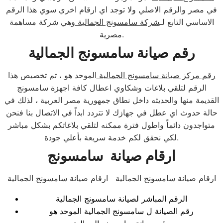
في مصر والرقم الاصلي ولا توجد اي ارقام اخري سوي هذا الرقم
الاساسي التابع لـ
شركة سامسونج الجمالية
وهي شركة مساهمة
مصرية.
رقم صيانة سامسونج الجمالية
رقم مركز صيانة سامسونج الجمالية
الموحد هو ، تم تخصيص هذا
الرقم لتلقي بلاغات وشكاوي اعطال كافة اجهزة سامسونج
القديمة منها والحديثه داخل نطاق جمهورية مصر العربية ، لذلك في
حالة حدوث اي عطل في جهازك لا تتردد ابداً في الاتصال بنا فنحن
متواجدون دائماً واطول فترة ممكنه لتلقي بلاغاتكم بشكل مباشر
لكي نحقق لكم خدمة سريعة بأعلي جودة.
ارقام صيانة سامسونج
ارقام صيانة سامسونج الجمالية ارقام صيانة سامسونج الجمالية
الرقم المباشر لصيانة سامسونج الجمالية
رقم الصيانة ل سامسونج الجمالية الموحد هو