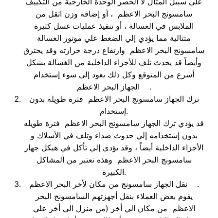
علي سبيل المثال لا الحصر الوحدة الخارجية من التكييف
سامسونج البحر الاعظم ، أو إضافة وزن اثقل من
الملابس في الغسالة ، أو تنفيذ عمليات غسل كثيرة
متتالية مما يؤدي إلي الضغط علي موتور الغسالة
سامسونج البحر الاعظم وارتفاع درجة حرارته وقد يحترق
وأيضاً قد يحدث تلف للأجزاء الداخلية من الغسالة بشكل
أسرع من المتوقع وكل ذلك يعود إلي سوء إستخدام
الجهاز البحر الاعظم .
ترك الجهاز سامسونج البحر الاعظم فترة طويله بدون
إستخدام.
قد يؤدي ترك الجهاز سامسونج البحر الاعظم فترة طويله
بدون إستخدامه إلي حدوث صداء وتلف في الأسلاك و
الأجزاء الداخلية أيضاً ، وقد يؤدي إلي تأكل في هيكل جهاز
سامسونج البحر الاعظم وهذه تعتبر من المشاكل
الكبيرة.
نقل الجهاز سامسونج من مكان لأخر البحر الاعظم .
يقوم بعض العملاء بنقل أجهزتهم السامسونج البحر
الاعظم من مكان الي أخر (من منزل الي أخر علي