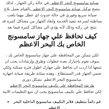
صيانة سامسونج البحر الاعظم
في حالة ركن الجهاز ، لذلك
ينصح
توكيل صيانة سامسونج البحر الاعظم
بالقيام بعمل بلاغ
صيانة سريع وفوري في حالة حدوث اي عطل مهما بلغت
بساطتة لسرعة تنفيذ الخدمة وانقاذ الجهاز من مشاكل كثيرة قد
تنتج عن ركنه وذلك لأنه يؤدي الي مشاكل كبيرة فيما بعد.
كيف تحافظ علي جهاز سامسونج
الخاص بك البحر الاعظم
لكي تتمكن من المحافظة علي جهاز سامسونج الخاص بك ،
سوف نقوم بإخبارك بعدة خطوات وطرق وإرشادات يجب ان
تتبعها اذا اردت ان تحافظ علي جهازك اطول فترة ممكنة ولكي
تحمي الجهاز قدر المستطاع ، وهذه بمثابة طريقة صيانة اجهازة
سامسونج البحر الاعظم بشكل دوري.
طريقة المحافظة علي تكييف سامسونج البحر الاعظم
لكي تحافظ علي تكييف سامسونج يجب ان تتبع التعليمات الاتية
قم دائماً بتنظيف فلاتر التكييف سامسونج الداخلية البحر
الاعظم .