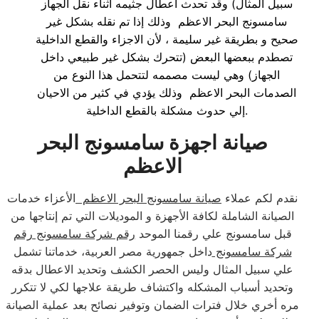
سبيل المثال) وقد تحدث أعطال جثيمه أثناء نقل الجهاز
سامسونج البحر الاعظم وذلك إذا تم نقله بشكل غير
صحيح و بطريقة غير سليمة ، لأن الاجزاء والقطع الداخلية
تصطدم ببعضها البعض (تتحرك بشكل غير طبيعي داخل
الجهاز) وهي ليست مصممه لتتحمل هذا النوع من
الصدمات البحر الاعظم وذلك يؤدي في كثير من الاحيان
إلي حدوث مشكلة بالقطع الداخلية.
صيانة اجهزة سامسونج البحر
الاعظم
نقدم لكم عملاء
صيانة سامسونج البحر الاعظم
الأعزاء خدمات
الصيانة الشاملة لكافة الأجهزة و الموديلات التي تم إنتاجها من
قبل سامسونج علي رقمنا الموحد
رقم شركة سامسونج رقم
شركة سامسونج
داخل جمهورية مصر العربية، خدماتنا تشمل
علي سبيل المثال وليس الحصر الكشف وتحديد الاعطال بدقه
وتحديد أسباب المشكله واكتشاف طريقة علاجها لكي لا تتكرر
مره أخري خلال فترات الضمان وتوفير نصائح بعد عملية الصيانة