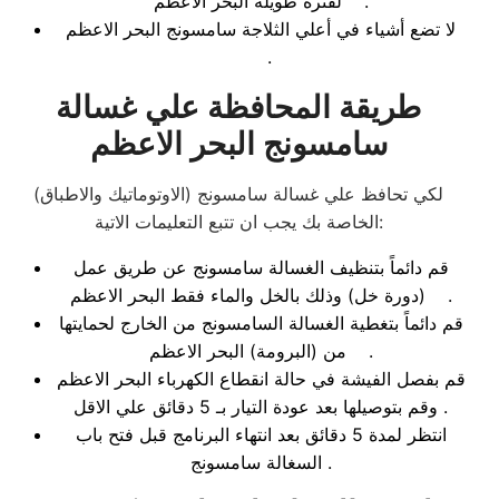
لفترة طويلة البحر الاعظم .
لا تضع أشياء في أعلي الثلاجة سامسونج البحر الاعظم
.
طريقة المحافظة علي غسالة
سامسونج البحر الاعظم
لكي تحافظ علي غسالة سامسونج (الاوتوماتيك والاطباق)
الخاصة بك يجب ان تتبع التعليمات الاتية:
قم دائماً بتنظيف الغسالة سامسونج عن طريق عمل
(دورة خل) وذلك بالخل والماء فقط البحر الاعظم .
قم دائماً بتغطية الغسالة السامسونج من الخارج لحمايتها
من (البرومة) البحر الاعظم .
قم بفصل الفيشة في حالة انقطاع الكهرباء البحر الاعظم
وقم بتوصيلها بعد عودة التيار بـ 5 دقائق علي الاقل.
انتظر لمدة 5 دقائق بعد انتهاء البرنامج قبل فتح باب
السغالة سامسونج .