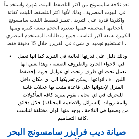
تعد ثلاجة سامسونج من اكثر الثلصفط اللبنت شهرة واستخداماً
في البيوت المصرية ، وذلك لأنها اكثر الثلصفط اللبنت كفائة
واكثرها قدرة علي التبريد ، تتميز ثلصفط اللبنت سامسونج
بأحجامها المختلفة فمنها صغيرة الحجم بسعة كبيرة ومنها
الكبيرة بسعة اكبر لتناسب جميع متطلبات المستخدم المصري ،
تستطيع تجميد اي شيء في الفريزر خلال 15 دقيقة فقط ! ،
وذلك دليل علي قدرتها العالية في التبريد كما انها تعمل
في الاجواء الحارة والظروف الصعبة ، وهذا يعني انها
تعمل تحت اي ظرف وتحت اي عوامل جوية بإخصفط
اللبن ف انواعها ، يمكن تحريكها الي اي مكان داخل
المنزل لإحتوائها علي قاعدة مثبت بها عجلات قابلة
للتحريك في اي اتجاه ، تقوم بتبريد كافة المأكولات
والمشروبات (السوائل والاطعمة المختلفة) خلال دقائق
من وضعها في الثلاجة ، يوجد منها الوان مختلفة لتناسب
كافة التصاميم.
صيانة ديب فرايزر سامسونج البحر