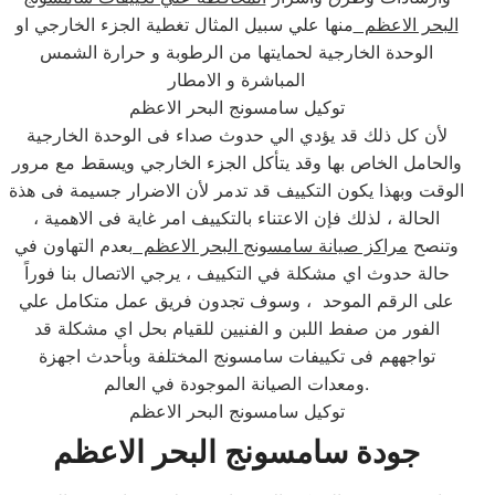
البحر الاعظم
منها علي سبيل المثال تغطية الجزء الخارجي او
الوحدة الخارجية لحمايتها من الرطوبة و حرارة الشمس
المباشرة و الامطار
توكيل سامسونج البحر الاعظم
لأن كل ذلك قد يؤدي الي حدوث صداء فى الوحدة الخارجية
والحامل الخاص بها وقد يتأكل الجزء الخارجي ويسقط مع مرور
الوقت وبهذا يكون التكييف قد تدمر لأن الاضرار جسيمة فى هذة
الحالة ، لذلك فإن الاعتناء بالتكييف امر غاية فى الاهمية ،
وتنصح
مراكز صيانة سامسونج البحر الاعظم
بعدم التهاون في
حالة حدوث اي مشكلة في التكييف ، يرجي الاتصال بنا فوراً
على الرقم الموحد ، وسوف تجدون فريق عمل متكامل علي
الفور من صفط اللبن و الفنيين للقيام بحل اي مشكلة قد
تواجههم فى تكييفات سامسونج المختلفة وبأحدث اجهزة
ومعدات الصيانة الموجودة في العالم.
توكيل سامسونج البحر الاعظم
جودة سامسونج البحر الاعظم