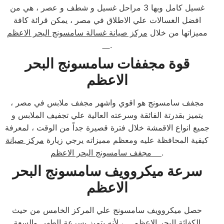
غسيل كامل وبها 3 مراحل غسيل و شطف و عصر ، هي من
افضل الغسالات علي الاطلاق في مصر ، يمكن قرائة كافة
مميزاتها من خلال
مركز صيانة غسالة سامسونج البحر الاعظم
.
قوة مجففات سامسونج البحر
الاعظم
مجفف سامسونج هو اقوي واشهر مجفف ملابس في مصر ،
يتميز بقدرتة الفائقة وسرعته العالية علي تجفيف الملابس و
جميع انواع الاقمشة خلال فترة قصيرة جداً من الوقت ، لمعرفة
كيفية المحافظة عليه ومعظم مميزاته يرجي زيارة
مركز صيانة
.
مجفف سامسونج البحر الاعظم
سرعة ميكروويف سامسونج البحر
الاعظم
حصل ميكروويف سامسونج علي المركز الخامس من حيث
الكفائة البحر الاعظم ، لأنه يتميز بسرعة الطهي والسعة