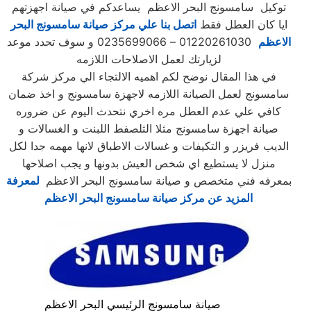
توكيل سامسونج البحر الاعظم يساعدكم في صيانة اجهزتهم
ايا كان العطل فقط
اتصل بنا علي مركز صيانة سامسونج البحر
الاعظم
01220261030 – 0235699066 و سوف تحدد موعد
لزيارتك لعمل الاصلاحات اللازمه
في هذا المقال نوضح لكم اهميه الالتجاء الي مركز شركة
سامسونج لعمل الصيانة اللازمه لاجهزة سامسونج و اخذ ضمان
كافي علي عدم العطل مره اخري نتحدث اليوم عن ضروره
صيانة اجهزة سامسونج مثلا الثلصفط اللبنت و الغسالات و
الديب فريزر و التكيفات و غسالات الاطباق لانها مهمه جدا لكل
منزل لا يستطيع اي شخص العيش بدونها و يجب اصلاحها
بمعرفه فني متخصص و صيانة سامسونج البحر الاعظم
لمعرفة
المزيد عن مركز صيانة سامسونج البحر الاعظم
صيانة سامسونج الرئيسي البحر الاعظم