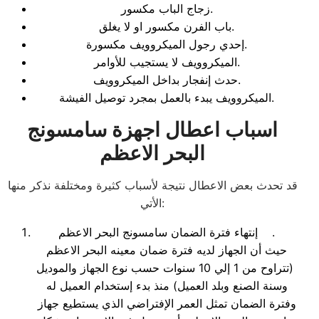
زجاج الباب مكسور.
باب الفرن مكسور او لا يغلق.
إحدي رجول الميكروويف مكسورة.
الميكروويف لا يستجيب للأوامر.
حدث إنفجار بداخل الميكروويف.
الميكروويف يبدء بالعمل بمجرد توصيل الفيشة.
اسباب اعطال اجهزة سامسونج
البحر الاعظم
قد تحدث بعض الاعطال نتيجة لأسباب كثيرة ومختلفة نذكر منها
الأتي:
إنتهاء فترة الضمان سامسونج البحر الاعظم .
حيث أن الجهاز لديه فترة ضمان معينه البحر الاعظم
(تتراوح من 1 إلي 10 سنوات حسب نوع الجهاز والموديل
وسنة الصنع وبلد العميل) منذ بدء إستخدام العميل له
وفترة الضمان تمثل العمر الإفتراضي الذي يستطيع جهاز