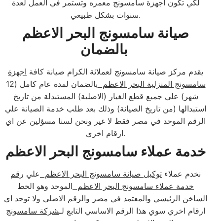
لكي تكون أجهزة سامسونج معمره وتستمر في العمل لعدة
سنوات بشكل طبيعي.
صيانة سامسونج البحر الاعظم
بالضمان
يقدم مركز صيانة سامسونج لعملائة الكرام صيانة كافة
اجهزة
سامسونج المنزلية البحر الاعظم
بالضمان لمدة عام كامل (12
شهر) علي جميع قطع الغيار (الاصلية) المستبدلة من تاريخ
استبدالها (من تاريخ الصيانة) وذلك بعد طلب خدمة الصيانة علي
الرقم الموحد في مصر فقط لا غير ونحن لسنا مسؤلين عن اي
ارقام اخري.
خدمة عملاء سامسونج البحر الاعظم
نخدم عملاء
توكيل صيانة سامسونج البحر الاعظم
علي
رقم
خدمة عملاء سامسونج البحر الاعظم
الموحد وهو الخط
الساخن الرئيسي والمعتمد في مصر والرقم الاصلي ولا توجد اي
ارقام اخري سوي هذا الرقم الاساسي التابع لـ
شركة سامسونج