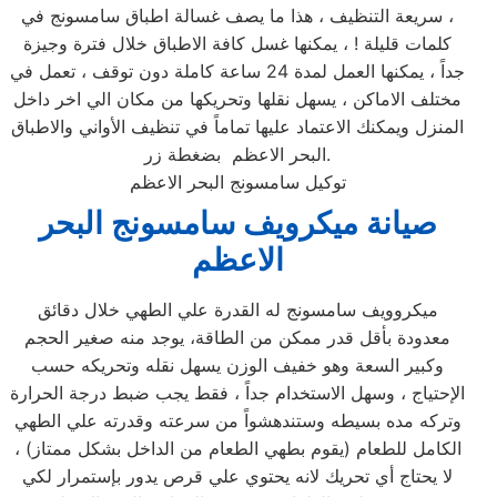
، سريعة التنظيف ، هذا ما يصف غسالة اطباق سامسونج في
كلمات قليلة ! ، يمكنها غسل كافة الاطباق خلال فترة وجيزة
جداً ، يمكنها العمل لمدة 24 ساعة كاملة دون توقف ، تعمل في
مختلف الاماكن ، يسهل نقلها وتحريكها من مكان الي اخر داخل
المنزل ويمكنك الاعتماد عليها تماماً في تنظيف الأواني والاطباق
البحر الاعظم بضغطة زر.
توكيل سامسونج البحر الاعظم
صيانة ميكرويف سامسونج البحر
الاعظم
ميكروويف سامسونج له القدرة علي الطهي خلال دقائق
معدودة بأقل قدر ممكن من الطاقة، يوجد منه صغير الحجم
وكبير السعة وهو خفيف الوزن يسهل نقله وتحريكه حسب
الإحتياج ، وسهل الاستخدام جداً ، فقط يجب ضبط درجة الحرارة
وتركه مده بسيطه وستندهشواً من سرعته وقدرته علي الطهي
الكامل للطعام (يقوم بطهي الطعام من الداخل بشكل ممتاز) ،
لا يحتاج أي تحريك لانه يحتوي علي قرص يدور بإستمرار لكي