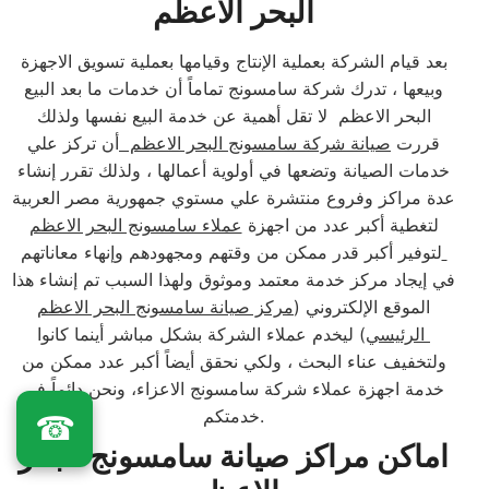
البحر الاعظم
بعد قيام الشركة بعملية الإنتاج وقيامها بعملية تسويق الاجهزة
وبيعها ، تدرك شركة سامسونج تماماً أن خدمات ما بعد البيع
البحر الاعظم لا تقل أهمية عن خدمة البيع نفسها ولذلك
قررت
صيانة شركة سامسونج البحر الاعظم
أن تركز علي
خدمات الصيانة وتضعها في أولوية أعمالها ، ولذلك تقرر إنشاء
عدة مراكز وفروع منتشرة علي مستوي جمهورية مصر العربية
لتغطية أكبر عدد من اجهزة
عملاء سامسونج البحر الاعظم
لتوفير أكبر قدر ممكن من وقتهم ومجهودهم وإنهاء معاناتهم
في إيجاد مركز خدمة معتمد وموثوق ولهذا السبب تم إنشاء هذا
الموقع الإلكتروني (
مركز صيانة سامسونج البحر الاعظم
الرئيسي
) ليخدم عملاء الشركة بشكل مباشر أينما كانوا
ولتخفيف عناء البحث ، ولكي نحقق أيضاً أكبر عدد ممكن من
خدمة اجهزة عملاء شركة سامسونج الاعزاء، ونحن دائماً في
خدمتكم.
☎
اماكن مراكز صيانة سامسونج البحر