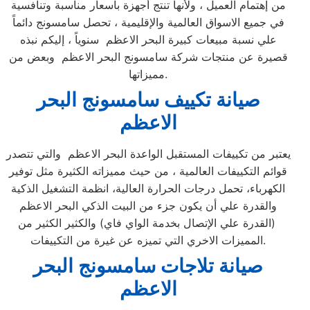
من إهتمام العميل ، ولأنها تنتج أجهزة بأسعار مناسبة وتنافسية
في جميع الاسواق العالمية والإقليمية ، تحصل سامسونج دائماً
علي نسبة مبيعات كبيرة البحر الاعظم سنوياً ، إليكم نبذه
قصيرة عن منتجات شركة سامسونج البحر الاعظم وبعض من
مميزاتها.
صيانة تكييف سامسونج البحر
الاعظم
يعتبر من تكييفات المستقبل الواعدة البحر الاعظم والتي تتصدر
قوائم التكييفات العالمية ، من حيث مميزاته الكثيرة مثل توفير
الكهرباء، تحمل درجات الحرارة العالية، انظمة التشغيل الذكية
والقدرة علي أن يكون جزء من البيت الذكي البحر الاعظم
(القدرة علي الإتصال بخدمة الواي فاي) والكثير الكثير من
المميزات الاخري التي تميزه عن غيرة من التكييفات.
صيانة تلاجات سامسونج البحر
الاعظم