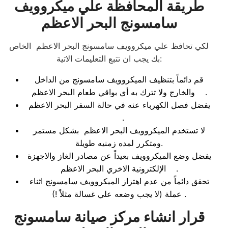
طريقة المحافظة علي ميكروويف
سامسونج البحر الاعظم
لكي تحافظ علي ميكروويف سامسونج البحر الاعظم الخاص
بك يجب ان تتبع التعليمات الاتية:
قم دائماً بتنظيف الميكروويف سامسونج من الداخل
والخارج ولا تترك به أي بواقي طعام البحر الاعظم .
يفضل فصل الكهرباء عنه في حالة السفر البحر الاعظم
.
لا تستخدم الميكروويف البحر الاعظم بشكل مستمر
ومتكرر لمده زمنيه طويلة.
يفضل وضع الميكروويف بعيداً عن مصادر الغاز والاجهزة
الإلكترونية الاخري البحر الاعظم .
تحقق دائماً من عدم اهتزاز الميكروويف سامسونج اثناء
عملة (لا يجب وضعه علي غسالة مثلاً !) .
قرار انشاء مركز صيانة سامسونج