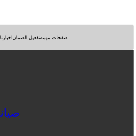
Facebook
Twitter
Pinterest
صفحات مهمه
تفعيل الضمان
اخبارنا
صيانة زانو