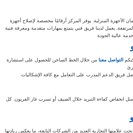
تضمن كفاءة وأمان الأجهزة المنزلية. يوفر المركز أرقامًا مخصصة لإصلاح أجهزة
يف المرتفعة. يعمل لدينا فريق فني يتمتع بمهارات متقدمة ومعرفة فنية
كنكم
التواصل معنا
من خلال الخط الساخن للحصول على استشارة
ت مثل انخفاض كفاءة التبريد خلال الصيف أو تسرب غاز الفريون. كل
لجنوبية، وتحديداً في مدينة سيؤول. تعمل تحت علامتها التجارية العديد من الشركات التابعة، ما يعكس ريادتها