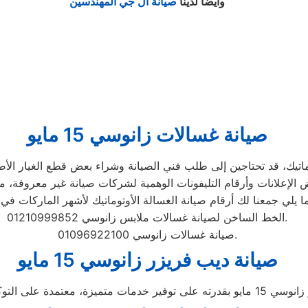
وايضا لدينا
صيانة ال جي المهندسين
صيانة غسالات زانوسي 15 مايو
تيك، قد تحتاجين إلى طلب فني الصيانة وشراء بعض قطع الغيار الأصلية
الخط الساخن لصيانة غسالات ملابس زانوسي 01210999852.
صيانة غسالات زانوسي 01096922100.
صيانة ديب فريزر زانوسي 15 مايو