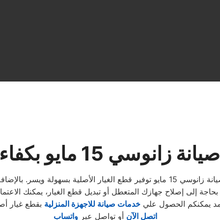
زانوسي 15 مايو بكفاءة عالية
بفضل شبكة واسعة من مراكز الصيانة المعتمدة، يضمن مركز صيانة زانوسي 15 مايو توفير ق
خدمات صيانة للاجهزة المنزلية
بقطع غيار أص
اتصل الآن
أو تواصل عبر
واتساب