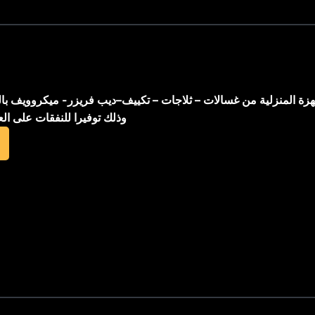
اجهزة المنزلية من غسالات – ثلاجات – تكييف–ديب فريزر- ميكروويف با
وذلك توفيرا للنفقات على ال