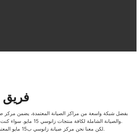
فريق صيانة 
والصيانة الشاملة لكافة منتجات زانوسي 15 مايو. سواء كنت بحاجة إلى إصلاح جهازك المتعطل أو تبديل قطع الغيار، يمكنك الاعتماد بثقة على خدمة العملاء الممتازة لمركز صيانة زانوسي 15 مايو.
.
لكن معنا نحن مركز صيانة زانوسي ب15 مايو المعتمد يمكنكم الحصول علي