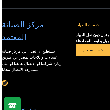
مركز الصيانة
خدمات الصيانة
المعتمد
لمنزل دون نقل الجهاز
عميل و ايضا للمحافظة
الخط الساخن
تستطيع ان تصل الي مركز صيانة
غسالات و ثلاجات بمصر عن طريق
زياره شركتنا او الاتصال هاتفيا او ملئ
استمارهه الاتصال مجانا
Twitter
☎
مركز الصيانة المعتمد