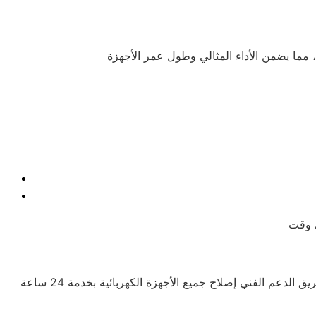
يوجد فريق محترف يوفر الدعم للعملاء ويحرص دائمًا على راحتهم، مع تقديم شرح للمنتجات ومميزاتها للمهتمين بالشراء. كما يتيح فريق الدعم الفني إصلاح جميع الأجهزة الكهربائية بخدمة 24 ساعة