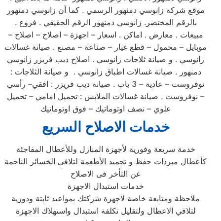
موقع شركة زانوسي دمنهور الرسمي . كما أن زانوسي دمنهور
بالرقم المختصر. زانوسي دمنهور الرقم الحقيقي . فروع .
مبيعات . معارض . اماكن . اسعار – اجهزة – اصلاح – اصلاح –
موبايل – محمول – قطع غيار – صناعة – مصنع . صيانة غسالات
زانوسي . و صيانة ثلاجات زانوسي . اصلاح ديب فريزر زانوسي
دمنهور . صيانة غسالات اطباق زانوسي . و صيانة الثلاجات :
نوفروست – عادية – 3 باب . صيانة ديب فريزر : افقي– رأسي
– نوفروست . صيانة غسالات الملابس : تحميل امامي – تحميل
علوي – نصف اوتوماتيك – فوق اوتوماتيك
خدمات الاصلاح السريع
خدمة سريعة وفورية لأجهزة المنازل وللأعطال المفاجئة
كأعطال مبردات حفظ و تجميد الأطعمة لتلافي الخسائر الناجمة
عن التأخر فى الاصلاح
خدمات استبدال الاجهزة
ملاحظة ومتابعة خاصة لاجهزة شركتك بمواعيد ثابتة ودورية
لتلافي الاعطال ولتقليل تكلفة استبدال واستهلاك الاجهزة