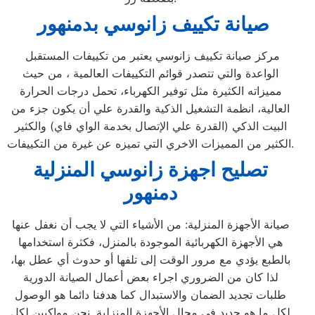
صيانة تكييف زانوسي بدمنهور
مركز صيانة تكييف زانوسي يعتبر من تكييفات المستقبل
الواعدة والتي تتصدر قوائم التكييفات العالمية ، من حيث
مميزاته الكثيرة مثل توفير الكهرباء، تحمل درجات الحرارة
العالية، انظمة التشغيل الذكية والقدرة علي أن يكون جزء من
البيت الذكي (القدرة علي الإتصال بخدمة الواي فاي) والكثير
الكثير من المميزات الاخري التي تميزه عن غيرة من التكييفات.
تصليح اجهزة
زانوسي
المنزلية
دمنهور
صيانة الأجهزة المنزلية: من الأشياء التي لا يجب أن نغفل عنها
هي الأجهزة الكهربائية الموجودة بالمنزل، فكثرة استخدامها
بالطبع يؤدي مع مرور الوقت إلى تلفها أو حدوث أي عطل بها،
لذا كان من الضروري اجراء بعض أعمال الصيانة الدورية
طلبات تجديد الضمان والاستبدال كما هدفنا دائما هو الوصول
لكل ما هو جديد في مجال الأجهزة المنزلية ,نحن مواكبين لكل