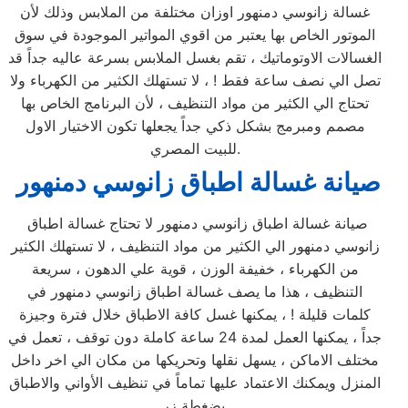
غسالة زانوسي دمنهور اوزان مختلفة من الملابس وذلك لأن
الموتور الخاص بها يعتبر من اقوي المواتير الموجودة في سوق
الغسالات الاوتوماتيك ، تقم بغسل الملابس بسرعة عاليه جداً قد
تصل الي نصف ساعة فقط ! ، لا تستهلك الكثير من الكهرباء ولا
تحتاج الي الكثير من مواد التنظيف ، لأن البرنامج الخاص بها
مصمم ومبرمج بشكل ذكي جداً يجعلها تكون الاختيار الاول
للبيت المصري.
صيانة غسالة اطباق زانوسي دمنهور
صيانة غسالة اطباق زانوسي دمنهور لا تحتاج غسالة اطباق
زانوسي دمنهور الي الكثير من مواد التنظيف ، لا تستهلك الكثير
من الكهرباء ، خفيفة الوزن ، قوية علي الدهون ، سريعة
التنظيف ، هذا ما يصف غسالة اطباق زانوسي دمنهور في
كلمات قليلة ! ، يمكنها غسل كافة الاطباق خلال فترة وجيزة
جداً ، يمكنها العمل لمدة 24 ساعة كاملة دون توقف ، تعمل في
مختلف الاماكن ، يسهل نقلها وتحريكها من مكان الي اخر داخل
المنزل ويمكنك الاعتماد عليها تماماً في تنظيف الأواني والاطباق
بضغطة زر.