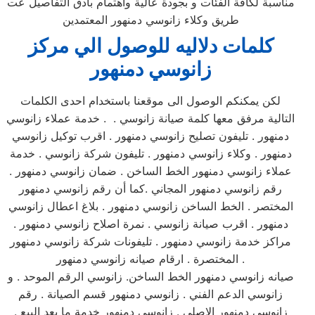
مناسبة لكافة الفئات و بجودة عالية واهتمام بأدق التفاصيل عت
طريق وكلاء زانوسي دمنهور المعتمدين
كلمات دلاليه للوصول الي مركز
زانوسي
دمنهور
لكن يمكنكم الوصول الى موقعنا باستخدام احدى الكلمات
التالية مرفق معها كلمة صيانة زانوسي . . خدمة عملاء زانوسي
دمنهور . تليفون تصليح زانوسي دمنهور . اقرب توكيل زانوسي
دمنهور . وكلاء زانوسي دمنهور . تليفون شركة زانوسي . خدمة
عملاء زانوسي دمنهور الخط الساخن . ضمان زانوسي دمنهور .
رقم زانوسي دمنهور المجاني .كما أن رقم زانوسي دمنهور
المختصر . الخط الساخن زانوسي دمنهور . بلاغ اعطال زانوسي
دمنهور . اقرب صيانة زانوسي . نمرة اصلاح زانوسي دمنهور .
مراكز خدمة زانوسي دمنهور . تليفونات شركة زانوسي دمنهور
المختصرة . ارقام صيانه زانوسي دمنهور .
صيانه زانوسي دمنهور الخط الساخن. زانوسي الرقم الموحد . و
زانوسي الدعم الفني . زانوسي دمنهور قسم الصيانة . رقم
زانوسي دمنهور الاصلي . زانوسي دمنهور خدمة ما بعد البيع .