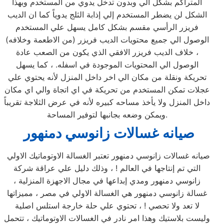
المتراكم بشكل آلي وبدون تدخل يدوي من المستخدم وبهذا
الشكل لن يضطر المستخدم إلي إذابة الثلج يدوياً كما ان الديب
فريزر الرأسي مقسم بشكل كامل يسهل علي المستخدم
الوصول الي جميع محتويات الديب فريزر (من الاطعمة وخلافه)
، خلاف الديب فريزر الافقي الذي يكون من الصعب عادة
الوصول الي المحتويات الموجودة في اسفله. ، كما يسهل
تحريكة ونقلة من مكان الي اخر داخل المنزل لأنه يحتوي علي
عجلات تمكن المستخدم من تحريكة في اي اتجاة والي اي مكان
داخل المنزل ولا يأخذ مساحه كبيره لأنه في عرض الثلاجة تقريباً
ويمكن وضعه بجانبها لتوفير المساحة.
صيانه غسالات زانوسي دمنهور
صيانه غسالات زانوسي دمنهور تعتبر الغسالة الاوتوماتيك الاولي
التي تم إنتاجها في العالم ! ، وذلك دليل علي عراقة شركة
زانوسي دمنهور ومدي إبداعها في مجال الاجهزة المنزلية ،
غسالة زانوسي دمنهور هي الغسالة الاولي في مصر ، مميزاتها
لا تعد ولا تحصي ! ، تحتوي علي حلة خارجة استلس اصلية
وليست بلاستيك وهذا امر نادر في الغسالات الاوتوماتيك ، تتحمل