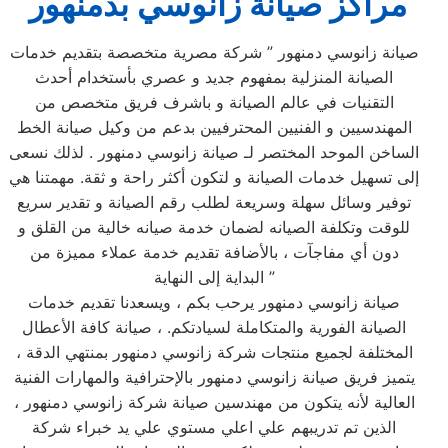
مراكز صيانة زانوسي بدمنهور
صيانة زانوسي دمنهور ” شركة مصرية متخصصة بتقديم خدمات
الصيانة المنزلية بمفهوم جديد و عصري بأستخدام أحدث
التقنيات في عالم الصيانة و باشرف فريق متخصص من
المهندسيين و الفنيين المحترفيين بدعم من وكيل صيانة الخط
الساخن الموحد المختصر لـ صيانة زانوسي دمنهور . لذلك نسعى
إلى تسهيل خدمات الصيانة و لتكون أكثر راحة و ثقة. مهمتنا هي
توفير وسائل سهلة وسريعة لطلب رقم الصيانة و تقدير سريع
للوقت وتكلفة الصيانه لضمان خدمة صيانه خالية من القلق و
دون أي مفاجآت ، بالأضافة تقديم خدمة عملاء مميزة من
البداية إلى النهاية ”
صيانة زانوسي دمنهور يرحب بكم ، ويسعدنا تقديم خدمات
الصيانة الفورية والمتكاملة لسيادتكم. ، صيانة كافة الأعطال
المختلفة لجميع منتجات شركة زانوسي دمنهور بمنتهي الدقة ،
يتميز فريق صيانة زانوسي دمنهور بالإحترافية والمهارات الفنية
العالية لأنه يتكون من مهندسين صيانة شركة زانوسي دمنهور ،
الذين تم تدريبهم علي اعلي مستوي علي يد خبراء شركة