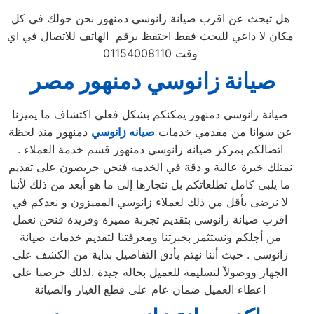
هل تبحث عن اقرب صيانة زانوسي دمنهور نحن حولك في كل
مكان لا داعي للبحث فقط احتفظ برقم الهاتف للاتصال في اي
وقت 01154008110
صيانة
زانوسي
دمنهور
مصر
صيانة زانوسي دمنهور يمكنكم بشكل فعلي اكتشاف ما يميزنا
عن سوانا من مقدمي خدمات
صيانه زانوسي
دمنهور منذ لحظة
اتصالكم بمركز صيانه زانوسي دمنهور قسم خدمة العملاء .
نمتلك خبرة عالية و دقة في الخدمه فنحن حريصون على تقديم
ما يلبي كامل تطلعاتكم بل نتجازها إلى ما هو أبعد من ذلك لأننا
لا نرضى بأقل من ذلك لعملاء زانوسي المميزون و نعدكم في
اقرب صيانة زانوسي بتقديم تجربة مميزة وفريدة فنحن نعمل
من أجلكم ونستثمر بخبرتنا ومعرفتنا لتقديم خدمات صيانة
زانوسي . حيث أننا نهتم بأدق التفاصيل بداية من الكشف على
الجهاز ووصولاً لتسليمة للعميل بحالة جيدة .لذلك حرصنا على
اعطاء العميل ضمان عام على قطع الغيار والصيانة