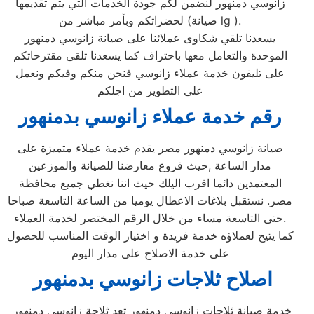
زانوسي دمنهور لنضمن لكم جودة الخدمات التي يتم تقديمها
لحضراتكم وبأمر مباشر من (صيانة lg ).
يسعدنا تلقي شكاوى عملائنا على صيانة زانوسي دمنهور
الموحدة والتعامل معها باحتراف كما يسعدنا تلقى مقترحاتكم
على تليفون خدمة عملاء زانوسي فنحن منكم وفيكم ونعمل
على التطوير من اجلكم
رقم خدمة عملاء زانوسي بدمنهور
صيانة زانوسي دمنهور مصر يقدم خدمة عملاء متميزة على
مدار الساعة ,حيث فروع معارضنا للصيانة والموزعين
المعتمدين دائما اقرب اليلك حيث اننا نغطي جميع محافظة
مصر. نستقبل بلاغات الاعطال يوميا من الساعة التاسعة صباحا
حتى التاسعة مساء من خلال الرقم المختصر لخدمة العملاء.
كما يتيح لعملاؤه خدمة فريدة و اختيار الوقت المناسب للحصول
على خدمة الاصلاح على مدار اليوم
اصلاح ثلاجات زانوسي بدمنهور
خدمة صيانة ثلاجات زانوسي دمنهور تعد ثلاجة زانوسي دمنهور