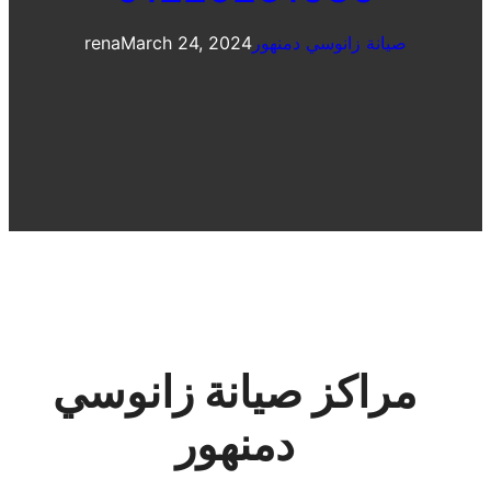
صيانة زانوسي دمنهور
March 24, 2024
rena
مراكز صيانة زانوسي
دمنهور