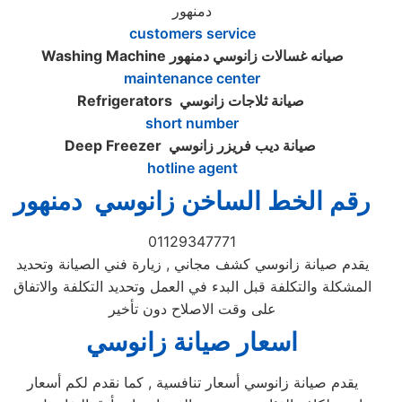
دمنهور
customers service
صيانه غسالات زانوسي دمنهور
Washing Machine
maintenance center
صيانة ثلاجات زانوسي
Refrigerators
short number
صيانة ديب فريزر زانوسي
Deep Freezer
hotline agent
رقم الخط الساخن زانوسي دمنهور
01129347771
يقدم صيانة زانوسي كشف مجاني , زيارة فني الصيانة وتحديد
المشكلة والتكلفة قبل البدء في العمل وتحديد التكلفة والاتفاق
على وقت الاصلاح دون تأخير
اسعار صيانة زانوسي
يقدم صيانة زانوسي أسعار تنافسية , كما نقدم لكم أسعار