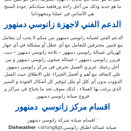
ما هو جديد وذلك من أجل راحة ورفاهية سيادتكم ,جودة المنتج
هي الأساس في عملنا ومجهوداتنا
الدعم الفني لاجهزة زانوسي دمنهور
الدعم الفني لصيانة زانوسي دمنهور من منكم لا يحب أن يتعامل
مع فنيين محترفين للتعامل مع أي عطل أو مشكلة في أي جهاز
كهربائي غسالة زانوسي دمنهور – ثلاجة زانوسي دمنهور – ديب
فريزر زانوسي دمنهور – غسالة صحون زانوسي دمنهور و من
أجل رغبتك عزيزي العميل نحرص في مركز زانوسي دمنهور
علي التعاقد مع أهم و أفضل الخبراء علي الاطلاق حيث العمل
الدؤوب بدون أي كلل أو ملل لتوفير كل أشكال الجودة و التميز
الذي يرغب بها العملاء ، لذلك سوف تجد ما تحتاج في مراكز و
فروع صيانة زانوسي دمنهور
اقسام مركز زانوسي دمنهور
اقسام صيانة شركة زانوسي دمنهور :
<strong&gt;صيانة غسالة اطباق زانوسي
Dishwasher