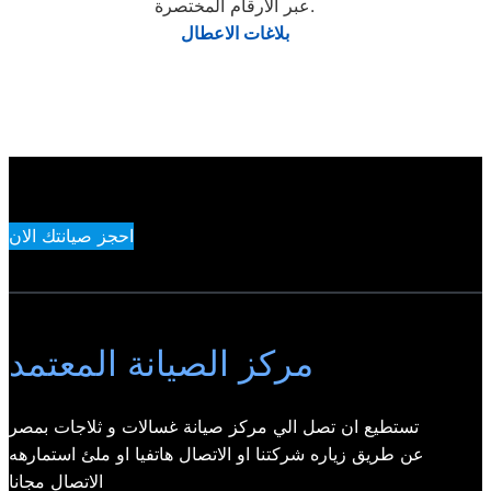
عبر الأرقام المختصرة.
بلاغات الاعطال
احجز صيانتك الان
مركز الصيانة المعتمد
تستطيع ان تصل الي مركز صيانة غسالات و ثلاجات بمصر
عن طريق زياره شركتنا او الاتصال هاتفيا او ملئ استمارهه
الاتصال مجانا