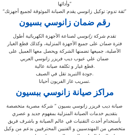
وأدائها”
“ثقة تدوم: توكيل زانوسي يقدم الصيانة الموثوقة لجميع أجهزتك”
رقم ضمان زانوسي بسيون
تقدم شركة
زانوسي
لصناعة الأجهزة الكهربائية أطول
فترة
ضمان
على جميع الأجهزة المنزلية، وكذلك قطع الغيار
الأصلية، جميعها تضمنها الشركة ويحصل معها العميل على
ضمان علي عيوب ديب فريزر زانوسي العربي
قطع غيار و تكلفة صيانة عالية.
جودة االتبريد تقل في الصيف.
تسريب غاز الفريون أحيانا.
مراكز صيانة زانوسي ببسيون
صيانة ديب فريزر زانوسي بسيون ” شركة مصرية متخصصة
بتقديم خدمات الصيانة المنزلية بمفهوم جديد و عصري
بأستخدام أحدث التقنيات في عالم الصيانة و باشرف فريق
متخصص من المهندسيين و الفنيين المحترفيين بدعم من وكيل