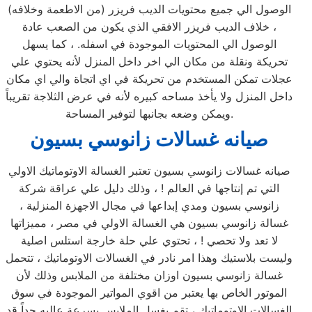
الوصول الي جميع محتويات الديب فريزر (من الاطعمة وخلافه)
، خلاف الديب فريزر الافقي الذي يكون من الصعب عادة
الوصول الي المحتويات الموجودة في اسفله. ، كما يسهل
تحريكة ونقلة من مكان الي اخر داخل المنزل لأنه يحتوي علي
عجلات تمكن المستخدم من تحريكة في اي اتجاة والي اي مكان
داخل المنزل ولا يأخذ مساحه كبيره لأنه في عرض الثلاجة تقريباً
ويمكن وضعه بجانبها لتوفير المساحة.
صيانه غسالات زانوسي بسيون
صيانه غسالات زانوسي بسيون تعتبر الغسالة الاوتوماتيك الاولي
التي تم إنتاجها في العالم ! ، وذلك دليل علي عراقة شركة
زانوسي بسيون ومدي إبداعها في مجال الاجهزة المنزلية ،
غسالة زانوسي بسيون هي الغسالة الاولي في مصر ، مميزاتها
لا تعد ولا تحصي ! ، تحتوي علي حلة خارجة استلس اصلية
وليست بلاستيك وهذا امر نادر في الغسالات الاوتوماتيك ، تتحمل
غسالة زانوسي بسيون اوزان مختلفة من الملابس وذلك لأن
الموتور الخاص بها يعتبر من اقوي المواتير الموجودة في سوق
الغسالات الاوتوماتيك ، تقم بغسل الملابس بسرعة عاليه جداً قد