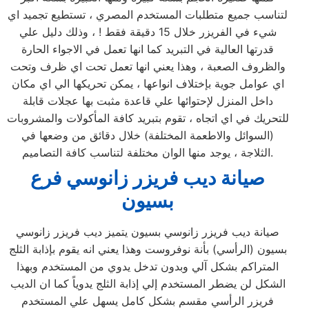
لتناسب جميع متطلبات المستخدم المصري ، تستطيع تجميد اي
شيء في الفريزر خلال 15 دقيقة فقط ! ، وذلك دليل علي
قدرتها العالية في التبريد كما انها تعمل في الاجواء الحارة
والظروف الصعبة ، وهذا يعني انها تعمل تحت اي ظرف وتحت
اي عوامل جوية بإختلاف انواعها ، يمكن تحريكها الي اي مكان
داخل المنزل لإحتوائها علي قاعدة مثبت بها عجلات قابلة
للتحريك في اي اتجاه ، تقوم بتبريد كافة المأكولات والمشروبات
(السوائل والاطعمة المختلفة) خلال دقائق من وضعها في
الثلاجة ، يوجد منها الوان مختلفة لتناسب كافة التصاميم.
صيانة ديب فريزر زانوسي فرع
بسيون
صيانة ديب فريزر زانوسي بسيون يتميز ديب فريزر زانوسي
بسيون (الرأسي) بأنة نوفروست وهذا يعني انه يقوم بإذابة الثلج
المتراكم بشكل آلي وبدون تدخل يدوي من المستخدم وبهذا
الشكل لن يضطر المستخدم إلي إذابة الثلج يدوياً كما ان الديب
فريزر الرأسي مقسم بشكل كامل يسهل علي المستخدم