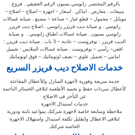
بالرقم المختصر. زانوسي بسيون الرقم الحقيقي . فروع .
مبيعات . معارض . اماكن . اسعار – اجهزة – اصلاح – اصلاح –
موبايل – محمول – قطع غيار – صناعة – مصنع . صيانة غسالات
زانوسي . و صيانة ديب فريزر زانوسي . اصلاح ديب فريزر
زانوسي بسيون . صيانة غسالات اطباق زانوسي . و صيانة
الديب فريزر : نوفروست – عادية – 3 باب . صيانة ديب فريزر :
افقي– رأسي – نوفروست . صيانة غسالات الملابس : تحميل
امامي – تحميل علوي – نصف اوتوماتيك – فوق اوتوماتيك
خدمات الاصلاح ديب فريزر السريع
خدمة سريعة وفورية لأجهزة المنازل وللأعطال المفاجئة
كأعطال مبردات حفظ و تجميد الأطعمة لتلافي الخسائر الناجمة
عن التأخر فى الاصلاح
خدمات استبدال الاجهزة
ملاحظة ومتابعة خاصة لاجهزة شركتك بمواعيد ثابتة ودورية
لتلافي الاعطال ولتقليل تكلفة استبدال واستهلاك الاجهزة
الخاصة شركتك