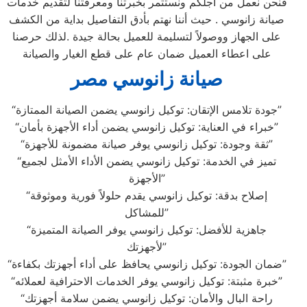
فنحن نعمل من أجلكم ونستثمر بخبرتنا ومعرفتنا لتقديم خدمات
صيانة زانوسي . حيث أننا نهتم بأدق التفاصيل بداية من الكشف
على الجهاز ووصولاً لتسليمة للعميل بحالة جيدة .لذلك حرصنا
على اعطاء العميل ضمان عام على قطع الغيار والصيانة
صيانة زانوسي مصر
“جودة تلامس الإتقان: توكيل زانوسي يضمن الصيانة الممتازة”
“خبراء في العناية: توكيل زانوسي يضمن أداء الأجهزة بأمان”
“ثقة وجودة: توكيل زانوسي يوفر صيانة مضمونة للأجهزة”
“تميز في الخدمة: توكيل زانوسي يضمن الأداء الأمثل لجميع
الأجهزة”
“إصلاح بدقة: توكيل زانوسي يقدم حلولاً فورية وموثوقة
للمشاكل”
“جاهزية للأفضل: توكيل زانوسي يوفر الصيانة المتميزة
لأجهزتك”
“ضمان الجودة: توكيل زانوسي يحافظ على أداء أجهزتك بكفاءة”
“خبرة مثبتة: توكيل زانوسي يوفر الخدمات الاحترافية لعملائه”
“راحة البال والأمان: توكيل زانوسي يضمن سلامة أجهزتك