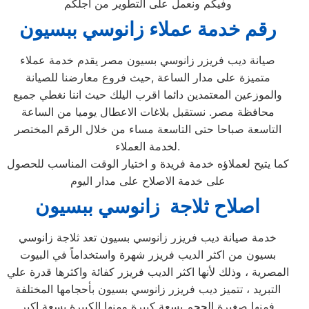
وفيكم ونعمل على التطوير من اجلكم
رقم خدمة عملاء زانوسي ببسيون
صيانة ديب فريزر زانوسي بسيون مصر يقدم خدمة عملاء
متميزة على مدار الساعة ,حيث فروع معارضنا للصيانة
والموزعين المعتمدين دائما اقرب اليلك حيث اننا نغطي جميع
محافظة مصر. نستقبل بلاغات الاعطال يوميا من الساعة
التاسعة صباحا حتى التاسعة مساء من خلال الرقم المختصر
لخدمة العملاء.
كما يتيح لعملاؤه خدمة فريدة و اختيار الوقت المناسب للحصول
على خدمة الاصلاح على مدار اليوم
اصلاح ثلاجة زانوسي ببسيون
خدمة صيانة ديب فريزر زانوسي بسيون تعد ثلاجة زانوسي
بسيون من اكثر الديب فريزر شهرة واستخداماً في البيوت
المصرية ، وذلك لأنها اكثر الديب فريزر كفائة واكثرها قدرة علي
التبريد ، تتميز ديب فريزر زانوسي بسيون بأحجامها المختلفة
فمنها صغيرة الحجم بسعة كبيرة ومنها الكبيرة بسعة اكبر