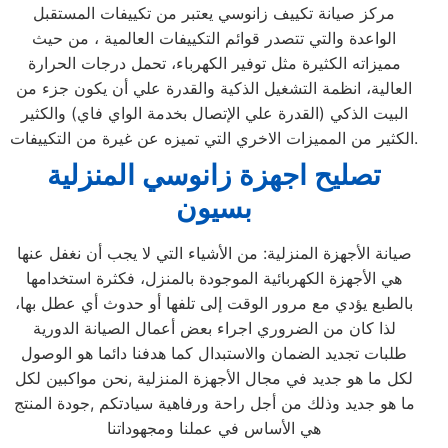
مركز صيانة تكييف زانوسي يعتبر من تكييفات المستقبل
الواعدة والتي تتصدر قوائم التكييفات العالمية ، من حيث
مميزاته الكثيرة مثل توفير الكهرباء، تحمل درجات الحرارة
العالية، انظمة التشغيل الذكية والقدرة علي أن يكون جزء من
البيت الذكي (القدرة علي الإتصال بخدمة الواي فاي) والكثير
الكثير من المميزات الاخري التي تميزه عن غيرة من التكييفات.
تصليح اجهزة
زانوسي
المنزلية
بسيون
صيانة الأجهزة المنزلية: من الأشياء التي لا يجب أن نغفل عنها
هي الأجهزة الكهربائية الموجودة بالمنزل، فكثرة استخدامها
بالطبع يؤدي مع مرور الوقت إلى تلفها أو حدوث أي عطل بها،
لذا كان من الضروري اجراء بعض أعمال الصيانة الدورية
طلبات تجديد الضمان والاستبدال كما هدفنا دائما هو الوصول
لكل ما هو جديد في مجال الأجهزة المنزلية ,نحن مواكبين لكل
ما هو جديد وذلك من أجل راحة ورفاهية سيادتكم ,جودة المنتج
هي الأساس في عملنا ومجهوداتنا