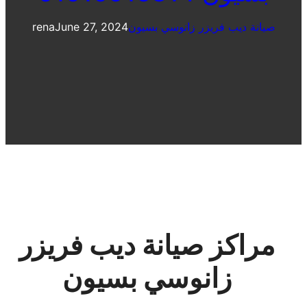
صيانة ديب فريزر زانوسي بسيون
June 27, 2024
rena
مراكز صيانة ديب فريزر
زانوسي بسيون