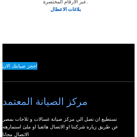
عبر الأرقام المختصرة.
بلاغات الاعطال
احجز صيانتك الان
مركز الصيانة المعتمد
تستطيع ان تصل الي مركز صيانة غسالات و ثلاجات بمصر
عن طريق زياره شركتنا او الاتصال هاتفيا او ملئ استمارهه
الاتصال مجانا