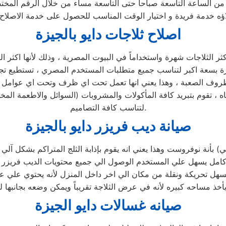
لاؤه خدمة فريدة و اختيار الوقت المناسب للحصول على خدمة الاصلاح 
اصلاح ثلاجات دايو بالجيزة
ثر الثلاجات شهرة واستخداماً في البيوت المصرية ، وذلك لأنها اكثر الثل
 والظروف الصعبة ، وهذا يعني انها تعمل تحت اي ظرف وتحت اي عوامل 
ه ، تقوم بتبريد كافة المأكولات والمشروبات (السوائل والاطعمة المخ
لتناسب كافة التصاميم.
صيانة ديب فريزر دايو بالجيزة
رأسي) بأنة نوفروست وهذا يعني انه يقوم بإذابة الثلج المتراكم بشكل
كل كامل يسهل علي المستخدم الوصول الي جميع محتويات الديب فريزر 
يسهل تحريكة ونقلة من مكان الي اخر داخل المنزل لأنه يحتوي علي 
صيانه غسالات دايو الجيزة