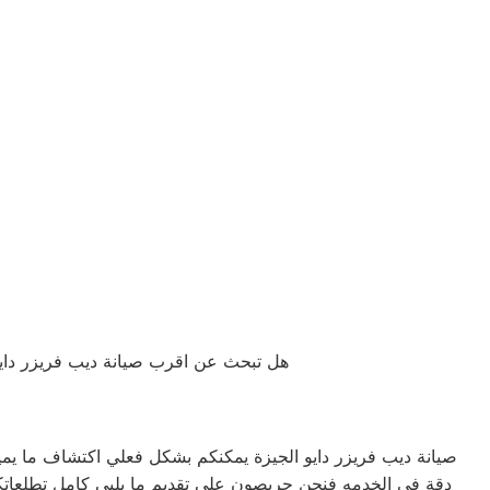
هل تبحث عن اقرب صيانة ديب فريزر دايو ا
صيانة ديب فريزر دايو الجيزة يمكنكم بشكل فعلي اكتشاف ما ي
دقة في الخدمه فنحن حريصون على تقديم ما يلبي كامل تطلعاتكم ب