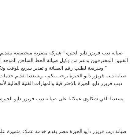
صيانة ديب فريزر دايو الجيزة ” شركة مصرية متخصصة بتقديم
الفنيين المحترفيين بدعم من وكيل صيانة الخط الساخن الموحد ال
وسريعة لطلب رقم الصيانة و تقدير سريع للوقت وتكلفة الصيانه لضمان خدمة صيانه خالية من القلق و دون أي مفاجآت ، بالأضافة تقديم خدمة عملاء مميزة من البداية إلى النهاية ”
صيانة ديب فريزر دايو الجيزة يرحب بكم ، ويسعدنا تقديم خدمات ا
ديب فريزر دايو الجيزة بالإحترافية والمهارات الفنية العالية
يسعدنا تلقي شكاوى عملائنا على صيانة ديب فريزر دايو الجيز
صيانة ديب فريزر دايو الجيزة مصر يقدم خدمة عملاء متميزة عل