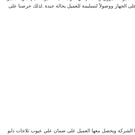
لى الجهاز ووصولاً لتسليمة للعميل بحالة جيدة .لذلك حرصنا على
نها الشركة ويحصل معها العميل على ضمان علي عيوب ثلاجات دايو