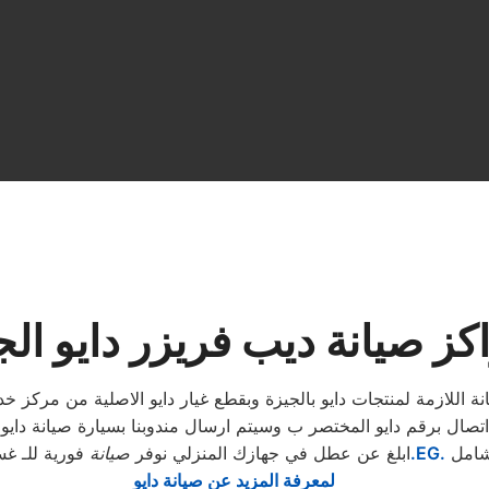
كز صيانة ديب فريزر دايو الج
نة اللازمة لمنتجات دايو بالجيزة وبقطع غيار دايو الاصلية من مركز 
 اتصال برقم دايو المختصر ب وسيتم ارسال مندوبنا بسيارة صيانة دايو 
شامل
.EG.
ابلغ عن عطل في جهازك المنزلي نوفر
صيانة
فورية للـ غس
لمعرفة المزيد عن صيانة دايو