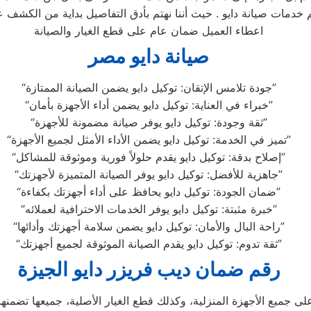
 خدمات صيانة دايو . حيث أننا نهتم بأدق التفاصيل بداية من الكشف ع
اعطاء العميل ضمان عام على قطع الغيار والصيانة
صيانة دايو مصر
“جودة تلامس الإتقان: توكيل دايو يضمن الصيانة الممتازة”
“خبراء في العناية: توكيل دايو يضمن أداء الأجهزة بأمان”
“ثقة وجودة: توكيل دايو يوفر صيانة مضمونة للأجهزة”
“تميز في الخدمة: توكيل دايو يضمن الأداء الأمثل لجميع الأجهزة”
“إصلاح بدقة: توكيل دايو يقدم حلولاً فورية وموثوقة للمشاكل”
“جاهزية للأفضل: توكيل دايو يوفر الصيانة المتميزة لأجهزتك”
“ضمان الجودة: توكيل دايو يحافظ على أداء أجهزتك بكفاءة”
“خبرة مثبتة: توكيل دايو يوفر الخدمات الاحترافية لعملائه”
“راحة البال والأمان: توكيل دايو يضمن سلامة أجهزتك وأدائها”
“ثقة تدوم: توكيل دايو يقدم الصيانة الموثوقة لجميع أجهزتك”
رقم ضمان ديب فريزر دايو الجيزة
ى جميع الأجهزة المنزلية، وكذلك قطع الغيار الأصلية، جميعها تضم