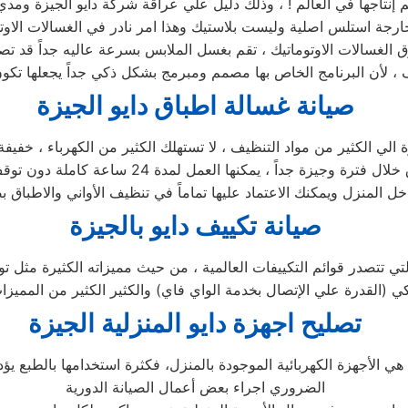
 تم إنتاجها في العالم ! ، وذلك دليل علي عراقة شركة دايو الجيزة ومدي
خارجة استلس اصلية وليست بلاستيك وهذا امر نادر في الغسالات الاوت
ق الغسالات الاوتوماتيك ، تقم بغسل الملابس بسرعة عاليه جداً قد تص
صيانة غسالة اطباق دايو الجيزة
زة الي الكثير من مواد التنظيف ، لا تستهلك الكثير من الكهرباء ، خف
اطباق دايو الجيزة في كلمات قليلة ! ، يمكنها غس
صيانة تكييف دايو بالجيزة
تي تتصدر قوائم التكييفات العالمية ، من حيث مميزاته الكثيرة مثل توف
تصليح اجهزة
دايو
المنزلية
الجيزة
ا هي الأجهزة الكهربائية الموجودة بالمنزل، فكثرة استخدامها بالطبع
الضروري اجراء بعض أعمال الصيانة الدورية