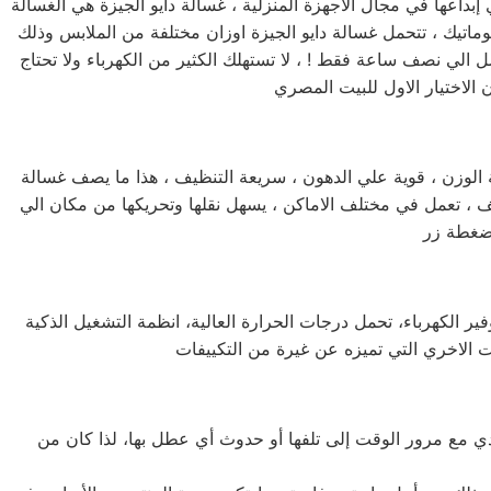
 إبداعها في مجال الاجهزة المنزلية ، غسالة دايو الجيزة هي الغسالة
وماتيك ، تتحمل غسالة دايو الجيزة اوزان مختلفة من الملابس وذلك
ل الي نصف ساعة فقط ! ، لا تستهلك الكثير من الكهرباء ولا تحتاج
يفة الوزن ، قوية علي الدهون ، سريعة التنظيف ، هذا ما يصف غسالة
ل كافة الاطباق خلال فترة وجيزة جداً ، يمكنها العمل لمدة 24 ساعة كاملة دون توقف ، تعمل في مختلف الاماكن ، يسهل نقلها وتحريكها من مكان الي
ير الكهرباء، تحمل درجات الحرارة العالية، انظمة التشغيل الذكية
 يؤدي مع مرور الوقت إلى تلفها أو حدوث أي عطل بها، لذا كان من