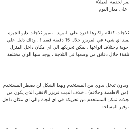
على مدار اليوم
اجات كفائة واكثرها قدرة علي التبريد ، تتميز ثلاجات دايو الجيزة
بأحجامها المختلفة فمنها صغيرة الحجم بسعة كبيرة ومنها الكبيرة بسعة اكبر لتناسب جميع متطلبات المستخدم المصري ، تستطيع تجميد اي شيء في الفريزر خلال 15 دقيقة فقط ! ، وذلك دليل علي
جوية بإختلاف انواعها ، يمكن تحريكها الي اي مكان داخل المنزل
تلفة) خلال دقائق من وضعها في الثلاجة ، يوجد منها الوان مختلفة
 آلي وبدون تدخل يدوي من المستخدم وبهذا الشكل لن يضطر المستخدم
(من الاطعمة وخلافه) ، خلاف الديب فريزر الافقي الذي يكون من
عجلات تمكن المستخدم من تحريكة في اي اتجاة والي اي مكان داخل