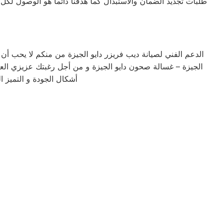
طلبات تجديد الضمان والاستبدال كما هدفنا دائما هو الوصول لكل
الدعم الفني لصيانة ديب فريزر دايو الجيزة من منكم لا يحب أن 
الجيزة – غسالة صحون دايو الجيزة و من أجل رغبتك عزيزي الع
أشكال الجودة و التميز ا