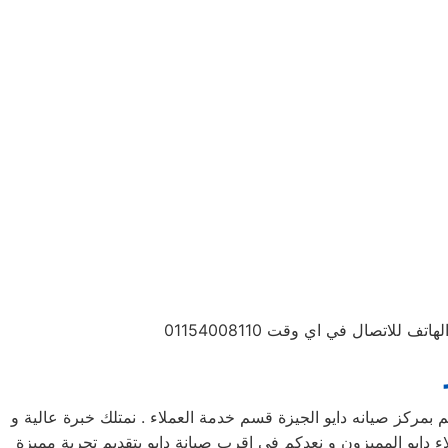
تصال في اي وقت 01154008110
 بمركز صيانه دايو الجيزة قسم خدمة العملاء . نمتلك خبرة عالية و
ء دايو المميزون و نعدكم في اقرب صيانة دايو بتقديم تجربة مميزة