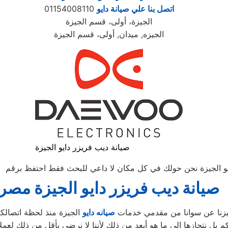
اتصل بنا علي صيانة دايو
01154008110
الجيزة، أولى، قسم الجيزة
الجيزه, ميدان, أولى، قسم الجيزة
صيانة ديب فريزر دايو الجيزة
لجيزة نحن حولك في كل مكان لا داعي للبحث فقط احتفظ برقم الهاتف للا
صيانة ديب فريزر دايو الجيزة
مصر
ميزنا عن سوانا من مقدمي خدمات
صيانه دايو
الجيزة منذ لحظة اتصالكم
ل نتجازها إلى ما هو أبعد من ذلك لأننا لا نرضى بأقل من ذلك لعملا