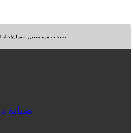
Facebook
Twitter
Pinterest
صفحات مهمه
تفعيل الضمان
اخبارنا
صيانة ديب ف