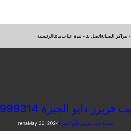
مراكز الصيانة
اتصل بنا
نبذة عنا
خدماتنا
الرئيسية
ريزر دايو الجيزة 01095999314
صيانة ديب فريزر دايو الجيزة
May 30, 2024
rena