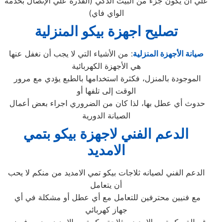
علي أن يكون جزء من البيت الذكي (القدرة علي الإتصال بخدمة
الواي فاي)
تصليح اجهزة
بيكو المنزلية
صيانة الأجهزة المنزلية
: من الأشياء التي لا يجب أن نغفل عنها
هي الأجهزة الكهربائية
الموجودة بالمنزل، فكثرة استخدامها بالطبع يؤدي مع مرور
الوقت إلى تلفها أو
حدوث أي عطل بها، لذا كان من الضروري اجراء بعض أعمال
الصيانة الدورية
الدعم الفني لاجهزة بيكو بتمي
الامديد
الدعم الفني لصيانه ثلاجات بيكو تمي الامديد من منكم لا يحب
أن يتعامل
مع فنيين محترفين للتعامل مع أي عطل أو مشكلة في أي
جهاز كهربائي