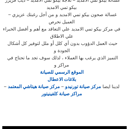
غسالة بيكو تمي الامديد – ثلاجة بيكو تمي الامديد – ديب فريزر
بيكو تمي الامديد
– غسالة صحون بيكو تمي الامديد و من أجل رغبتك عزيزي
العميل نحرص
في مركز بيكو تمي الامديد علي التعاقد مع أهم و أفضل الخبراء
علي الاطلاق
حيث العمل الدؤوب بدون أي كلل أو ملل لتوفير كل أشكال
الجودة و
التميز الذي يرغب بها العملاء ، لذلك سوف تجد ما تحتاج في
مراكز و
الموقع الرسمي للصيانة
بلاغات الاعطال
لدينا ايضا
مركز صيانة تورنيدو
–
مركز صيانة هيتاشي المعتمد
–
مراكز صيانة كلفينيتور