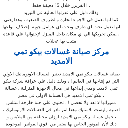
الفريزر خلال 15 دقيقة فقط ! ،
وذلك دليل علي قدرتها العالية في التبريد
كما انها تعمل في الاجواء الحارة والظروف الصعبة ، وهذا يعني
انها تعمل تحت اي ظرف وتحت اي عوامل جوية بإختلاف انواعها
، يمكن تحريكها الي اي مكان داخل المنزل لإحتوائها علي قاعدة
مثبت بها عجلات
مركز صيانة غسالات بيكو تمي
الامديد
صيانه غسالات بيكو تمي الامديد تعتبر الغسالة الاوتوماتيك الاولي
التي تم إنتاجها في العالم ! ، وذلك دليل علي عراقة شركة بيكو
تمي الامديد ومدي إبداعها في مجال الاجهزة المنزلية ، غسالة
بيكو تمي الامديد هي الغسالة الاولي في مصر ،
مميزاتها لا تعد ولا تحصي ! ، تحتوي علي حلة خارجة استلس
اصلية وليست بلاستيك وهذا امر نادر في الغسالات الاوتوماتيك ،
تتحمل غسالة بيكو تمي الامديد اوزان مختلفة من الملابس و
ذلك لأن الموتور الخاص بها يعتبر من اقوي المواتير الموجودة