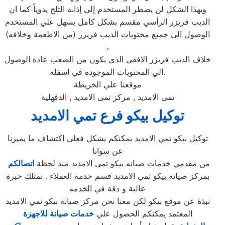
وبهذا الشكل لن يضطر المستخدم إلي إذابة الثلج يدوياً كما ان
الديب فريزر الرأسي مقسم بشكل كامل يسهل علي المستخدم
الوصول الي جميع محتويات الديب فريزر (من الاطعمة وخلافه)
،
خلاف الديب فريزر الافقي الذي يكون من الصعب عادة الوصول
الي المحتويات الموجودة في اسفله.
موقعنا علي الخريطة
تمى الامديد , مركز تمى الامديد , الدقهلية
توكيل
بيكو
فرع
تمي الامديد
توكيل بيكو تمي الامديد يمكنكم بشكل فعلي اكتشاف ما يميزنا
عن سوانا
من مقدمي خدمات صيانه بيكو تمي الامديد منذ لحظة
اتصالكم
بمركز صيانه بيكو تمي الامديد قسم خدمة العملاء . نمتلك خبرة
عالية و دقة في الخدمه
نبذة عن موقع بيكو لكن معنا نحن مركز صيانة بيكو تمي الامديد
المعتمد يمكنكم الحصول علي
خدمات صيانة للاجهزة