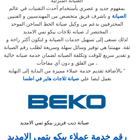
الصيانة المنزلية
بمفهوم جديد و عصري بأستخدام أحدث التقنيات في عالم
الصيانة
و باشرف فريق متخصص من المهندسيين و الفنيين
المحترفيين بدعم من وكيل صيانة الخط الساخن الموحد
المختصر لـ صيانه ثلاجات بيكو تمي الامديد .
لذلك نسعى إلى تسهيل خدمات الصيانة و لتكون أكثر راحة و
ثقة. مهمتنا هي توفير وسائل سهلة وسريعة لطلب رقم الصيانة
و تقدير سريع للوقت وتكلفة الصيانه لضمان خدمة صيانه خالية
من القلق و دون أي مفاجآت ،
بالأضافة تقديم خدمة عملاء مميزة من البداية إلى النهاية ”
نعمل ايضا علي
صيانة ثلاجات هاير في اطسا
صيانة ديب فريزر بيكو تمي الامديد
رقم خدمة عملاء بيكو بتمي الامديد