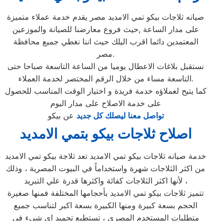
صيانه ثلاجات بيكو تمي الامديد مصر يقدم خدمة عملاء متميزة
على مدار الساعة ,حيث فروع معارضنا للصيانة والموزعين
المعتمدين دائما اقرب اليلك حيث اننا نغطي جميع محافظة
مصر.
نستقبل بلاغات الاعطال يوميا من الساعة التاسعة صباحا حتى
التاسعة مساء من خلال الرقم المختصر لخدمة العملاء.
كما يتيح لعملاؤه خدمة فريدة و اختيار الوقت المناسب للحصول
على خدمة الاصلاح على مدار اليوم
تواصل معنا ليصلك كل جديد
عن بيكو
اصلاح ثلاجات بيكو بتمي الامديد
خدمة صيانه ثلاجات بيكو تمي الامديد تعد ثلاجة بيكو تمي الامديد
من اكثر الثلاجات شهرة واستخداماً في البيوت المصرية ، وذلك
لأنها اكثر الثلاجات كفائة واكثرها قدرة علي التبريد ،
تتميز ثلاجات بيكو تمي الامديد بأحجامها المختلفة فمنها صغيرة
الحجم بسعة كبيرة ومنها الكبيرة بسعة اكبر لتناسب جميع
متطلبات المستخدم المصري ، تستطيع تجميد اي شيء في