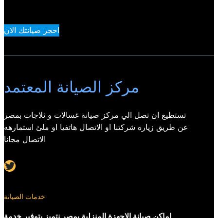
احجز صيانتك الان
مركز الصيانة المعتمد
تستطيع ان تصل الي مركز صيانة غسالات و ثلاجات بمصر
عن طريق زياره شركتنا او الاتصال هاتفيا او ملئ استمارهه
الاتصال مجانا
Twitter
خدمات الصيانة
اماكن صيانة الاجهزة المنزلية بمصر نتميز بتوفير خدمة