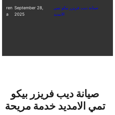
صيانة ديب فريزر بيكو تمي
September 28,
ren
الامديد
2025
a
صيانة ديب فريزر بيكو
تمي الامديد خدمة مريحة