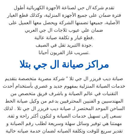
تقدم شركة
ال جي
لصناعة الأجهزة الكهربائية أطول
فترة
ضمان
على جميع الأجهزة المنزلية، وكذلك قطع الغيار
الأصلية، جميعها تضمنها الشركة ويحصل معها العميل على
ضمان علي عيوب ثلاجات ال جي العربي
قطع غيار و تكلفة صيانة عالية.
جودة االتبريد تقل في الصيف.
تسريب غاز الفريون أحيانا.
مراكز صيانة ال جي بتلا
صيانة ديب فريزر ال جي تلا ” شركة مصرية متخصصة بتقديم
خدمات الصيانة المنزلية بمفهوم جديد و عصري بأستخدام أحدث
التقنيات في عالم الصيانة و باشرف فريق متخصص من
المهندسيين و الفنيين المحترفيين بدعم من وكيل صيانة الخط
الساخن الموحد المختصر لـ صيانة ديب فريزر ال جي تلا . لذلك
نسعى إلى تسهيل خدمات الصيانة و لتكون أكثر راحة و ثقة.
مهمتنا هي توفير وسائل سهلة وسريعة لطلب رقم الصيانة و
تقدير سريع للوقت وتكلفة الصيانه لضمان خدمة صيانه خالية