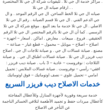
. مراكز خدمة ال جي تلا . تليفونات شركة ال جي تلا المختصرة
. ارقام صيانه ال جي تلا .
صيانه ال جي تلا الخط الساخن. ال جي الرقم الموحد . و ال
جي الدعم الفني . ال جي تلا قسم الصيانة . رقم ال جي تلا
الاصلي . ال جي تلا خدمة ما بعد البيع . موقع شركة ال جي تلا
الرسمي . كما أن ال جي تلا بالرقم المختصر. ال جي تلا الرقم
الحقيقي . فروع . مبيعات . معارض . اماكن . اسعار – اجهزة –
اصلاح – اصلاح – موبايل – محمول – قطع غيار – صناعة –
مصنع . صيانة غسالات ال جي . و صيانة ثلاجات ال جي . اصلاح
ديب فريزر ال جي تلا . صيانة غسالات اطباق ال جي . و صيانة
الثلاجات : نوفروست – عادية – 3 باب . صيانة ديب فريزر :
افقي– رأسي – نوفروست . صيانة غسالات الملابس : تحميل
امامي – تحميل علوي – نصف اوتوماتيك – فوق اوتوماتيك
خدمات الاصلاح ديب فريزر السريع
خدمة سريعة وفورية لأجهزة المنازل وللأعطال المفاجئة
كأعطال مبردات حفظ و تجميد الأطعمة لتلافي الخسائر الناجمة
عن التأخر فى الاصلاح