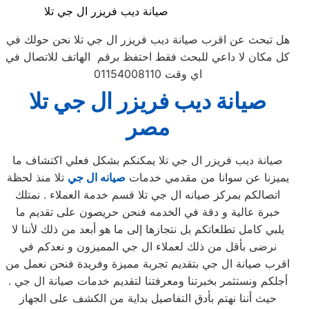
صيانة ديب فريزر ال جي تلا
هل تبحث عن اقرب صيانة ديب فريزر ال جي تلا نحن حولك في
كل مكان لا داعي للبحث فقط احتفظ برقم الهاتف للاتصال في
اي وقت 01154008110
صيانة ديب فريزر ال جي تلا
مصر
صيانة ديب فريزر ال جي تلا يمكنكم بشكل فعلي اكتشاف ما
يميزنا عن سوانا من مقدمي خدمات
صيانه ال جي
تلا منذ لحظة
اتصالكم بمركز صيانه ال جي تلا قسم خدمة العملاء . نمتلك
خبرة عالية و دقة في الخدمه فنحن حريصون على تقديم ما
يلبي كامل تطلعاتكم بل نتجازها إلى ما هو أبعد من ذلك لأننا لا
نرضى بأقل من ذلك لعملاء ال جي المميزون و نعدكم في
اقرب صيانة ال جي بتقديم تجربة مميزة وفريدة فنحن نعمل من
أجلكم ونستثمر بخبرتنا ومعرفتنا لتقديم خدمات صيانة ال جي .
حيث أننا نهتم بأدق التفاصيل بداية من الكشف على الجهاز