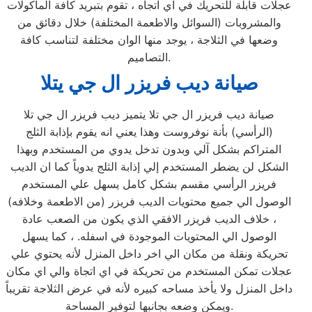
عجلات قابلة للتحريك في اي اتجاه ، تقوم بتبريد كافة المأكولات
والمشروبات (السوائل والاطعمة المختلفة) خلال دقائق من
وضعها في الثلاجة ، يوجد منها الوان مختلفة لتناسب كافة
التصاميم.
صيانة ديب فريزر ال جي يتلا
صيانة ديب فريزر ال جي تلا يتميز ديب فريزر ال جي تلا
(الرأسي) بأنة نوفروست وهذا يعني انه يقوم بإذابة الثلج
المتراكم بشكل آلي وبدون تدخل يدوي من المستخدم وبهذا
الشكل لن يضطر المستخدم إلي إذابة الثلج يدوياً كما ان الديب
فريزر الرأسي مقسم بشكل كامل يسهل علي المستخدم
الوصول الي جميع محتويات الديب فريزر (من الاطعمة وخلافه)
، خلاف الديب فريزر الافقي الذي يكون من الصعب عادة
الوصول الي المحتويات الموجودة في اسفله. ، كما يسهل
تحريكة ونقلة من مكان الي اخر داخل المنزل لأنه يحتوي علي
عجلات تمكن المستخدم من تحريكة في اي اتجاة والي اي مكان
داخل المنزل ولا يأخذ مساحه كبيره لأنه في عرض الثلاجة تقريباً
ويمكن وضعه بجانبها لتوفير المساحة.