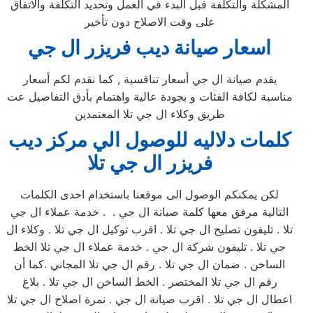
المشكلة والتكلفة قبل البدء في العمل وتحديد التكلفة والاتفاق
على وقت الاصلاح دون تأخير
اسعار صيانة ديب فريزر ال جي
يقدم صيانة ال جي أسعار تنافسية , كما نقدم لكم أسعار
مناسبة لكافة الفئات و بجودة عالية واهتمام بأدق التفاصيل عت
طريق وكلاء ال جي تلا المعتمدين
كلمات دلاليه للوصول الي مركز
ديب
فريزر
ال جي
تلا
لكن يمكنكم الوصول الى موقعنا باستخدام احدى الكلمات
التالية مرفق معها كلمة صيانة ال جي . . خدمة عملاء ال جي
تلا . تليفون تصليح ال جي تلا . اقرب توكيل ال جي تلا . وكلاء ال
جي تلا . تليفون شركة ال جي . خدمة عملاء ال جي تلا الخط
الساخن . ضمان ال جي تلا . رقم ال جي تلا المجاني .كما أن
رقم ال جي تلا المختصر . الخط الساخن ال جي تلا . بلاغ
اعطال ال جي تلا . اقرب صيانة ال جي . نمرة اصلاح ال جي تلا