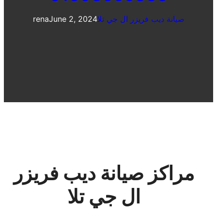
صيانة ديب فريزر ال جي تلا
June 2, 2024
rena
مراكز صيانة ديب فريزر
ال جي تلا