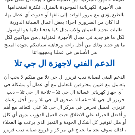
هي الأجهزة الكهربائية الموجودة بالمنزل، فكثرة استخدامها
بالطبع يؤدي مع مرور الوقت إلى تلفها أو حدوث أي عطل بها،
لذا كان من الضروري اجراء بعض أعمال الصيانة الدورية
طلبات تجديد الضمان والاستبدال كما هدفنا دائما هو الوصول
لكل ما هو جديد في مجال الأجهزة المنزلية ,نحن مواكبين لكل
ما هو جديد وذلك من أجل راحة ورفاهية سيادتكم ,جودة المنتج
هي الأساس في عملنا ومجهوداتنا
الدعم الفني لاجهزة ال جي تلا
الدعم الفني لصيانة ديب فريزر ال جي تلا من منكم لا يحب أن
يتعامل مع فنيين محترفين للتعامل مع أي عطل أو مشكلة في
أي جهاز كهربائي غسالة ال جي تلا – ثلاجة ال جي تلا – ديب
فريزر ال جي تلا – غسالة صحون ال جي تلا و من أجل رغبتك
عزيزي العميل نحرص في مركز ال جي تلا علي التعاقد مع أهم
و أفضل الخبراء علي الاطلاق حيث العمل الدؤوب بدون أي كلل
أو ملل لتوفير كل أشكال الجودة و التميز الذي يرغب بها العملاء
، لذلك سوف تجد ما تحتاج في مراكز و فروع صيانة ديب فريزر