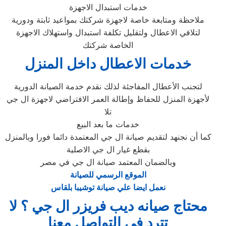
خدمات استبدال الاجهزة
ملاحظة ومتابعة خاصة لاجهزة شركتك بمواعيد ثابتة ودورية
لتلافي الاعطال ولتقليل تكلفة استبدال واستهلاك الاجهزة
الخاصة شركتك
خدمات الاعطال داخل المنزل
لتجنب الأعطال المفاجئة لذلك نقدم خدمة الصيانة الدورية
لأجهزة المنزل للحفاظ وإطالة العمر الافتراضي لاجهزة ال جي
تلا
خدمات ما بعد البيع
كما أن نجنهد لتقديم صيانة ال جي المعتمدة دائما فورا وبالمنزل
بقطع غيار ال جي الاصلية
وبالضمان المعتمد صيانة ال جي في مصر
الموقع الرسمي للصيانة
نعمل ايضا علي صيانة توشيبا بلقاس
محتاج صيانه ديب فريزر ال جي ؟ لا
تترد في التواصل معنا