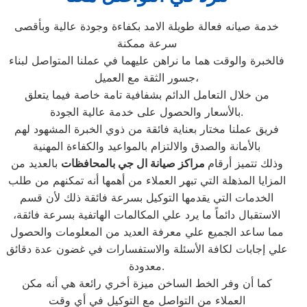
خدمة صيانه فعالة طويلة الامد بكفاءة وجودة عالية وبأقصى
سرعة ممكنة
فالخبرة والوقت هما ما نراهن عليهما في عملنا المتواصل لبناء
جسور الثقة مع العميل،
من خلال التعامل الدائم بشفافية تامة خاصة فيما يتعلق
بالأسعار والحصول على خدمة عالية الجودة.
فريق عملنا مختار بعناية فائقة من ذوي الخبرة المشهود لهم
بالأمانة والصدق والالتزام بالمواعيد والكفاءة المهنية
وذلك تتميز أرقام
مراكز صيانة ال جي بالمحافظات
بالعديد من
المزايا المذهلة التي تبهر العملاء من أهمها أنه تمكنهم من طلب
الخدمات التي يقدمها التوكيل بسرعة فائقة ذلك لأن قسم
الاستقبال دائماً ما يرد علي المكالمات الهاتفية بسرعة فائقة،
مما ساعد الجميع علي معرفة العديد من المعلومات والحصول
علي إجابات لكافة الأسئلة والاستفسارات في غضون عدة دقائق
معدودة.
كما أن وفر الخط الساخن ميزة أخري رائعة هي أنه مكن
العملاء من التواصل مع التوكيل في أي وقت