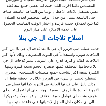
المعتمدين دائما اقرب اليلك حيث اننا نغطي جميع محافظة
مصر. نستقبل بلاغات الاعطال يوميا من الساعة التاسعة صباحا
حتى التاسعة مساء من خلال الرقم المختصر لخدمة العملاء.
كما يتيح لعملاؤه خدمة فريدة و اختيار الوقت المناسب للحصول
على خدمة الاصلاح على مدار اليوم
اصلاح ثلاجات ال جي بتلا
خدمة صيانة ديب فريزر ال جي تلا تعد ثلاجة ال جي تلا من اكثر
الثلاجات شهرة واستخداماً في البيوت المصرية ، وذلك لأنها اكثر
الثلاجات كفائة واكثرها قدرة علي التبريد ، تتميز ثلاجات ال جي
تلا بأحجامها المختلفة فمنها صغيرة الحجم بسعة كبيرة ومنها
الكبيرة بسعة اكبر لتناسب جميع متطلبات المستخدم المصري ،
تستطيع تجميد اي شيء في الفريزر خلال 15 دقيقة فقط ! ،
وذلك دليل علي قدرتها العالية في التبريد كما انها تعمل في
الاجواء الحارة والظروف الصعبة ، وهذا يعني انها تعمل تحت اي
ظرف وتحت اي عوامل جوية بإختلاف انواعها ، يمكن تحريكها
الي اي مكان داخل المنزل لإحتوائها علي قاعدة مثبت بها