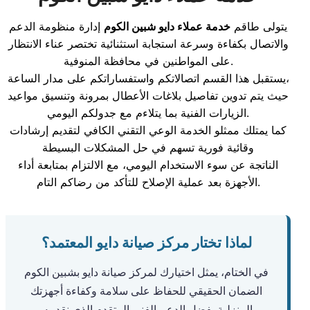
يتولى طاقم
خدمة عملاء دايو شبين الكوم
إدارة منظومة الدعم
والاتصال بكفاءة وسرعة استجابة استثنائية تختصر عناء الانتظار
على المواطنين في محافظة المنوفية.
يستقبل هذا القسم اتصالاتكم واستفساراتكم على مدار الساعة،
حيث يتم تدوين تفاصيل بلاغات الأعطال بمرونة وتنسيق مواعيد
الزيارات الفنية بما يتلاءم مع جدولكم اليومي.
كما يمتلك ممثلو الخدمة الوعي التقني الكافي لتقديم إرشادات
وقائية فورية تسهم في حل المشكلات البسيطة
الناتجة عن سوء الاستخدام اليومي، مع الالتزام بمتابعة أداء
الأجهزة بعد عملية الإصلاح للتأكد من رضاكم التام.
لماذا تختار مركز صيانة دايو المعتمد؟
في الختام، يمثل اختيارك لمركز صيانة دايو بشبين الكوم
الضمان الحقيقي للحفاظ على سلامة وكفاءة أجهزتك
المنزلية بفضل الدعم الفني المتقدم الذي نقدمه.