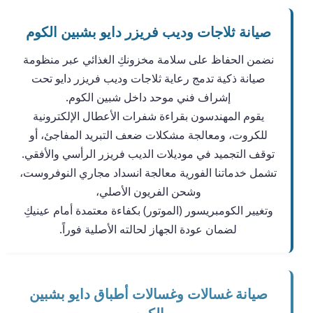
صيانة ثلاجات وديب فريزر دايو بشبين الكوم
نضمن الحفاظ على سلامة مخزونكِ الغذائي عبر منظومة
صيانة ذكية تدمج رعاية ثلاجات وديب فريزر دايو تحت
إشراف فني موحد داخل شبين الكوم.
يقوم المهندسون بقراءة شفرات الأعطال الإلكترونية
للكروت، ومعالجة مشكلات ضعف التبريد المفاجئ، أو
توقف التجميد في موديلات الديب فريزر الرأسي والأفقي.
تشمل خدماتنا الفورية معالجة انسداد مجاري النوفروست،
وشحن الفريون الأصلي،
وتغيير الكومبريسور (الموتور) بكفاءة معتمدة أمام عينيكِ
لضمان عودة الجهاز لحالته الأصلية فوراً.
صيانة غسالات وغسالات أطباق دايو بشبين