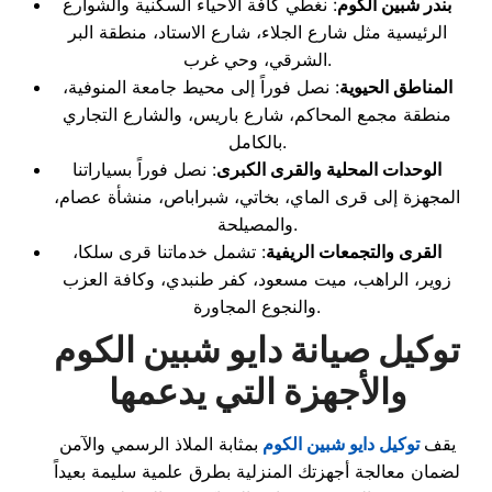
بندر شبين الكوم
: نغطي كافة الأحياء السكنية والشوارع
الرئيسية مثل شارع الجلاء، شارع الاستاد، منطقة البر
الشرقي، وحي غرب.
المناطق الحيوية
: نصل فوراً إلى محيط جامعة المنوفية،
منطقة مجمع المحاكم، شارع باريس، والشارع التجاري
بالكامل.
الوحدات المحلية والقرى الكبرى
: نصل فوراً بسياراتنا
المجهزة إلى قرى الماي، بخاتي، شبراباص، منشأة عصام،
والمصيلحة.
القرى والتجمعات الريفية
: تشمل خدماتنا قرى سلكا،
زوير، الراهب، ميت مسعود، كفر طنبدي، وكافة العزب
والنجوع المجاورة.
توكيل صيانة دايو شبين الكوم
والأجهزة التي يدعمها
يقف
توكيل دايو شبين الكوم
بمثابة الملاذ الرسمي والآمن
لضمان معالجة أجهزتك المنزلية بطرق علمية سليمة بعيداً