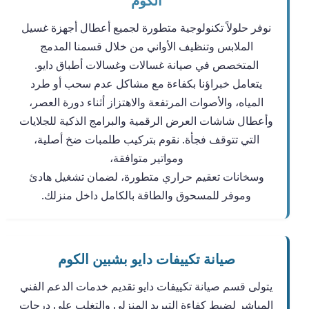
الكوم
نوفر حلولاً تكنولوجية متطورة لجميع أعطال أجهزة غسيل
الملابس وتنظيف الأواني من خلال قسمنا المدمج
المتخصص في صيانة غسالات وغسالات أطباق دايو.
يتعامل خبراؤنا بكفاءة مع مشاكل عدم سحب أو طرد
المياه، والأصوات المرتفعة والاهتزاز أثناء دورة العصر،
وأعطال شاشات العرض الرقمية والبرامج الذكية للجلايات
التي تتوقف فجأة. نقوم بتركيب طلمبات ضخ أصلية،
ومواتير متوافقة،
وسخانات تعقيم حراري متطورة، لضمان تشغيل هادئ
وموفر للمسحوق والطاقة بالكامل داخل منزلك.
صيانة تكييفات دايو بشبين الكوم
يتولى قسم صيانة تكييفات دايو تقديم خدمات الدعم الفني
المباشر لضبط كفاءة التبريد المنزلي والتغلب على درجات