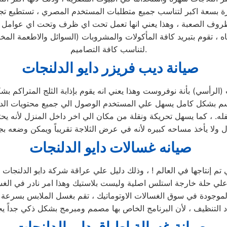
 والظروف الصعبة ، وهذا يعني انها تعمل تحت اي ظرف وتحت اي عوامل 
ه ، تقوم بتبريد كافة المأكولات والمشروبات (السوائل والاطعمة المخ
لتناسب كافة التصاميم.
صيانة ديب فريزر دايو الدلنجات
 مقسم بشكل كامل يسهل علي المستخدم الوصول الي جميع محتويات الد
ه. ، كما يسهل تحريكة ونقلة من مكان الي اخر داخل المنزل لأنه ي
صيانه غسالات دايو الدلنجات
ي علي حلة خارجة استلس اصلية وليست بلاستيك وهذا امر نادر في الغسا
 الموجودة في سوق الغسالات الاوتوماتيك ، تقم بغسل الملابس بسرعة 