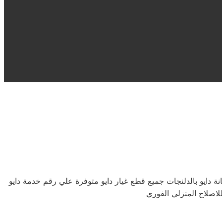
اهلا بكم في صيانة دايو الدلنجات هنا يمكنكم عمل الصيانة اللازمة لمنتجات دايو بالدلنجات وبقطع غيار دايو الاصلية من مركز خدمة صيانة دايو بالدلنجات جميع قطع غيار دايو متوفرة علي رقم خدمة دايو
لاصلاح المنزلي الفوري