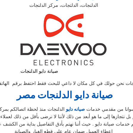
الدلنجات، الدلتجات، مركز الدلنجات
صيانة دايو الدلنجات
ت نحن حولك في كل مكان لا داعي للبحث فقط احتفظ برقم الهاتف للاتصال
صيانة
دايو
الدلنجات
مصر
 سوانا من مقدمي خدمات
صيانه دايو
الدلنجات منذ لحظة اتصالكم بمركز 
نتجازها إلى ما هو أبعد من ذلك لأننا لا نرضى بأقل من ذلك لعملاء 
 خدمات صيانة دايو . حيث أننا نهتم بأدق التفاصيل بداية من الكشف ع
اعطاء العميل ضمان عام على قطع الغيار والصيانة