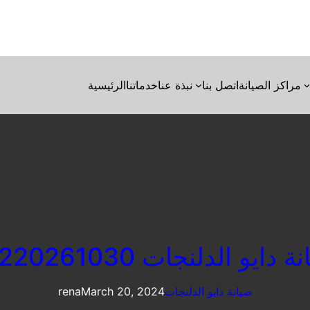
مراكز الصيانة
اتصل بنا
نبذة عنا
خدماتنا
الرئيسية
 دايو الدلنجات 01220261030
صيانة دايو الدلنجات
March 20, 2024
rena