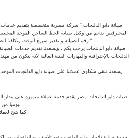
صيانة دايو الدلنجات ” شركة مصرية متخصصة بتقديم خدمات ا
المحترفيين بدعم من وكيل صيانة الخط الساخن الموحد المختصر ل
رقم الصيانة و تقدير سريع للوقت وتكلفة الصيانه لضمان خدمة صيانه خالية من القلق و دون أي مفاجآت ، بالأضافة تقديم خدمة عملاء مميزة من البداية إلى النهاية ”
صيانة دايو الدلنجات يرحب بكم ، ويسعدنا تقديم خدمات الصيانة ا
الدلنجات بالإحترافية والمهارات الفنية العالية لأنه يتكون من 
يسعدنا تلقي شكاوى عملائنا على صيانة دايو الدلنجات الموح
صيانة دايو الدلنجات مصر يقدم خدمة عملاء متميزة على مدار ا
يوميا من الساعة التاسعة صباحا حتى التاسعة مساء من خلال الرقم المختصر لخدمة العملاء.
كما يتيح لعم