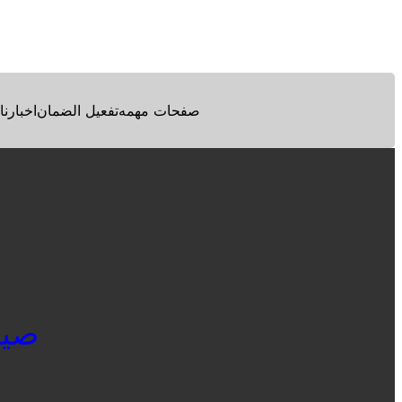
Facebook
Twitter
Pinterest
صفحات مهمه
تفعيل الضمان
اخبارنا
صيانة