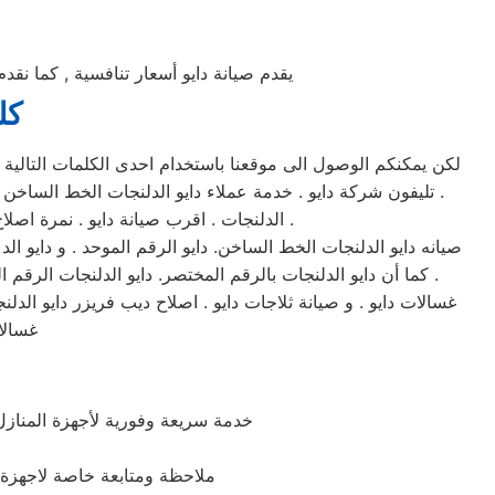
يقدم صيانة دايو أسعار تنافسية , كما نقد
كل
لكن يمكنكم الوصول الى موقعنا باستخدام احدى الكلمات التالية مرف
. تليفون شركة دايو . خدمة عملاء دايو الدلنجات الخط الساخن .
الدلنجات . اقرب صيانة دايو . نمرة اصلاح دايو الدلنجات . مراكز خدمة دايو الدلنجات . تليفونات شركة دايو الدلنجات المختصرة . ارقام صيانه دايو الدلنجات .
صيانه دايو الدلنجات الخط الساخن. دايو الرقم الموحد . و دايو ال
. كما أن دايو الدلنجات بالرقم المختصر. دايو الدلنجات الرق
غسالا
خدمة سريعة وفورية لأجهزة المنازل
ملاحظة ومتابعة خاصة لاجهزة ش