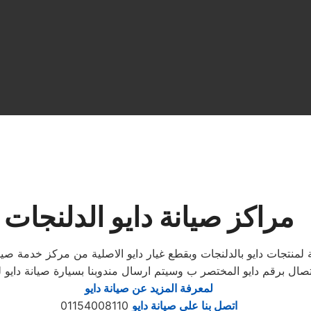
مراكز صيانة دايو الدلنجات
تصال برقم دايو المختصر ب وسيتم ارسال مندوبنا بسيارة صيانة دايو ل
لمعرفة المزيد عن صيانة دايو
اتصل بنا علي صيانة دايو
01154008110