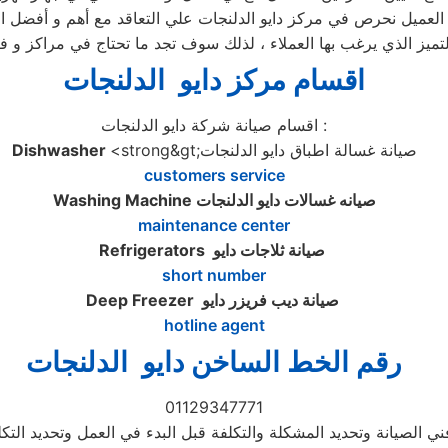
لعميل نحرص في مركز دايو الدلنجات علي التعاقد مع أهم و أفضل ال
تميز الذي يرغب بها العملاء ، لذلك سوف تجد ما تحتاج في مراكز و فر
اقسام مركز دايو الدلنجات
اقسام صيانة شركة دايو الدلنجات :
<strong&gt;صيانة غسالة اطباق دايو الدلنجات
Dishwasher
customers service
صيانه غسالات دايو الدلنجات
Washing Machine
maintenance center
صيانة ثلاجات دايو
Refrigerators
short number
صيانة ديب فريزر دايو
Deep Freezer
hotline agent
رقم الخط الساخن دايو الدلنجات
01129347771
ي الصيانة وتحديد المشكلة والتكلفة قبل البدء في العمل وتحديد التك