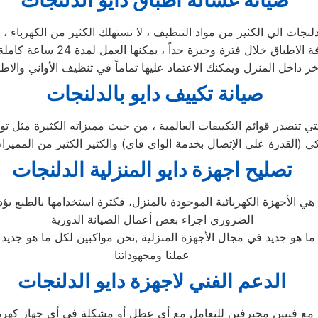
صيانة غسالة اطباق دايو الدلنجات
غسالة اطباق دايو الدلنجات في 
صيانة تكييف دايو بالدلنجات
تصليح اجهزة
دايو
المنزلية
الدلنجات
ا هي الأجهزة الكهربائية الموجودة بالمنزل، فكثرة استخدامها بالطبع
الضروري اجراء بعض أعمال الصيانة الدورية
 ما هو جديد في مجال الأجهزة المنزلية ,نحن مواكبين لكل ما هو جد
عملنا ومجهوداتنا
الدعم الفني لاجهزة دايو الدلنجات
 مع فنيين محترفين للتعامل مع أي عطل أو مشكلة في أي جهاز كهربائي