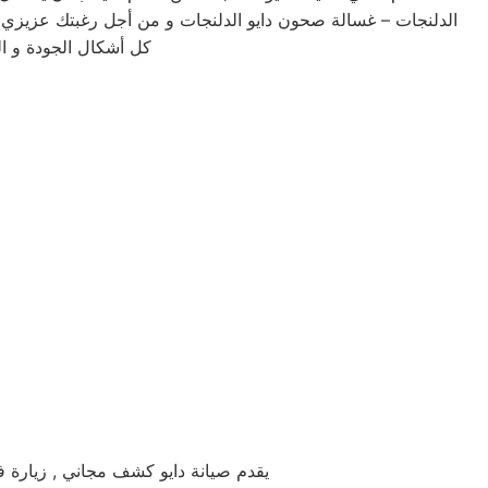
الدلنجات – غسالة صحون دايو الدلنجات و من أجل رغبتك عزيزي ا
كل أشكال الجودة و ال
يقدم صيانة دايو كشف مجاني , زيارة فن