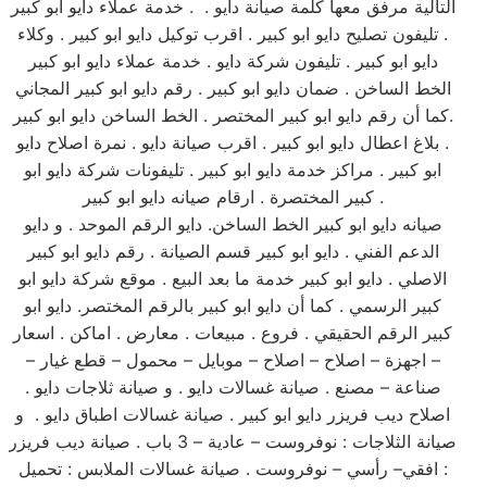
التالية مرفق معها كلمة صيانة دايو . . خدمة عملاء دايو ابو كبير
. تليفون تصليح دايو ابو كبير . اقرب توكيل دايو ابو كبير . وكلاء
دايو ابو كبير . تليفون شركة دايو . خدمة عملاء دايو ابو كبير
الخط الساخن . ضمان دايو ابو كبير . رقم دايو ابو كبير المجاني
.كما أن رقم دايو ابو كبير المختصر . الخط الساخن دايو ابو كبير
. بلاغ اعطال دايو ابو كبير . اقرب صيانة دايو . نمرة اصلاح دايو
ابو كبير . مراكز خدمة دايو ابو كبير . تليفونات شركة دايو ابو
كبير المختصرة . ارقام صيانه دايو ابو كبير .
صيانه دايو ابو كبير الخط الساخن. دايو الرقم الموحد . و دايو
الدعم الفني . دايو ابو كبير قسم الصيانة . رقم دايو ابو كبير
الاصلي . دايو ابو كبير خدمة ما بعد البيع . موقع شركة دايو ابو
كبير الرسمي . كما أن دايو ابو كبير بالرقم المختصر. دايو ابو
كبير الرقم الحقيقي . فروع . مبيعات . معارض . اماكن . اسعار
– اجهزة – اصلاح – اصلاح – موبايل – محمول – قطع غيار –
صناعة – مصنع . صيانة غسالات دايو . و صيانة ثلاجات دايو .
اصلاح ديب فريزر دايو ابو كبير . صيانة غسالات اطباق دايو . و
صيانة الثلاجات : نوفروست – عادية – 3 باب . صيانة ديب فريزر
: افقي– رأسي – نوفروست . صيانة غسالات الملابس : تحميل