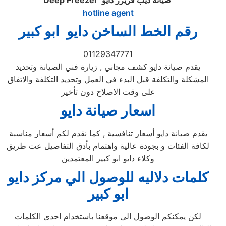
صيانة ديب فريزر دايو
Deep Freezer
hotline agent
رقم الخط الساخن دايو ابو كبير
01129347771
يقدم صيانة دايو كشف مجاني , زيارة فني الصيانة وتحديد
المشكلة والتكلفة قبل البدء في العمل وتحديد التكلفة والاتفاق
على وقت الاصلاح دون تأخير
اسعار صيانة دايو
يقدم صيانة دايو أسعار تنافسية , كما نقدم لكم أسعار مناسبة
لكافة الفئات و بجودة عالية واهتمام بأدق التفاصيل عت طريق
وكلاء دايو ابو كبير المعتمدين
كلمات دلاليه للوصول الي مركز
دايو
ابو كبير
لكن يمكنكم الوصول الى موقعنا باستخدام احدى الكلمات