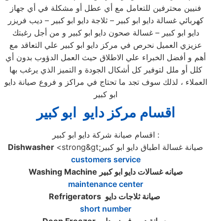
فنيين محترفين للتعامل مع أي عطل أو مشكلة في أي جهاز
كهربائي غسالة دايو ابو كبير – ثلاجة دايو ابو كبير – ديب فريزر
دايو ابو كبير – غسالة صحون دايو ابو كبير و من أجل رغبتك
عزيزي العميل نحرص في مركز دايو ابو كبير علي التعاقد مع
أهم و أفضل الخبراء علي الاطلاق حيث العمل الدؤوب بدون أي
كلل أو ملل لتوفير كل أشكال الجودة و التميز الذي يرغب بها
العملاء ، لذلك سوف تجد ما تحتاج في مراكز و فروع صيانة دايو
ابو كبير
اقسام مركز دايو ابو كبير
اقسام صيانة شركة دايو ابو كبير :
<strong&gt;صيانة غسالة اطباق دايو ابو كبير
Dishwasher
customers service
صيانه غسالات دايو ابو كبير
Washing Machine
maintenance center
صيانة ثلاجات دايو
Refrigerators
short number