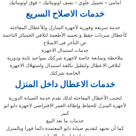
امامي – تحميل علوي – نصف اوتوماتيك – فوق اوتوماتيك
خدمات الاصلاح السريع
خدمة سريعة وفورية لأجهزة المنازل وللأعطال المفاجئة
كأعطال مبردات حفظ و تجميد الأطعمة لتلافي الخسائر الناجمة
عن التأخر فى الاصلاح
خدمات استبدال الاجهزة
ملاحظة ومتابعة خاصة لاجهزة شركتك بمواعيد ثابتة ودورية
لتلافي الاعطال ولتقليل تكلفة استبدال واستهلاك الاجهزة
الخاصة شركتك
خدمات الاعطال داخل المنزل
لتجنب الأعطال المفاجئة لذلك نقدم خدمة الصيانة الدورية
لأجهزة المنزل للحفاظ وإطالة العمر الافتراضي لاجهزة دايو ابو
كبير
خدمات ما بعد البيع
كما أن نجنهد لتقديم صيانة دايو المعتمدة دائما فورا وبالمنزل
بقطع غيار دايو الاصلية