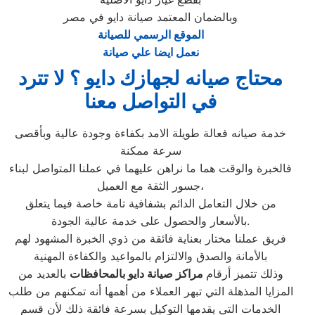
وبالضمان المعتمد صيانة دايو في مصر
الموقع الرسمي للصيانة
نعمل ايضا علي صيانة
محتاج صيانه لجهازك دايو ؟ لا تترد
في التواصل معنا
خدمة صيانه فعالة طويلة الامد بكفاءة وجودة عالية وبأقصى
سرعة ممكنة
فالخبرة والوقت هما ما نراهن عليهما في عملنا المتواصل لبناء
جسور الثقة مع العميل،
من خلال التعامل الدائم بشفافية تامة خاصة فيما يتعلق
بالأسعار والحصول على خدمة عالية الجودة.
فريق عملنا مختار بعناية فائقة من ذوي الخبرة المشهود لهم
بالأمانة والصدق والالتزام بالمواعيد والكفاءة المهنية
وذلك تتميز أرقام
مراكز صيانة دايو بالمحافظات
بالعديد من
المزايا المذهلة التي تبهر العملاء من أهمها أنه تمكنهم من طلب
الخدمات التي يقدمها التوكيل بسرعة فائقة ذلك لأن قسم