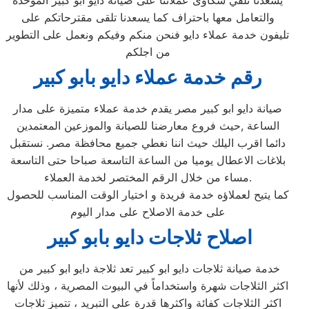
يسعدنا تلقي شكاوى عملائنا على صيانة دايو ابو كبير الموحدة
والتعامل معها باحتراف كما يسعدنا تلقى مقترحاتكم على
تليفون خدمة عملاء دايو فنحن منكم وفيكم ونعمل على التطوير
من اجلكم
رقم خدمة عملاء دايو بابو كبير
صيانة دايو ابو كبير مصر يقدم خدمة عملاء متميزة على مدار
الساعة ,حيث فروع معارضنا للصيانة والموزعين المعتمدين
دائما اقرب اليلك حيث اننا نغطي جميع محافظة مصر. نستقبل
بلاغات الاعطال يوميا من الساعة التاسعة صباحا حتى التاسعة
مساء من خلال الرقم المختصر لخدمة العملاء.
كما يتيح لعملاؤه خدمة فريدة و اختيار الوقت المناسب للحصول
على خدمة الاصلاح على مدار اليوم
اصلاح ثلاجات دايو بابو كبير
خدمة صيانة ثلاجات دايو ابو كبير تعد ثلاجة دايو ابو كبير من
اكثر الثلاجات شهرة واستخداماً في البيوت المصرية ، وذلك لأنها
اكثر الثلاجات كفائة واكثرها قدرة علي التبريد ، تتميز ثلاجات