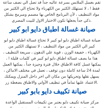
تقم بغسل الملابس بسرعة عاليه جداً قد تصل الي نصف ساعة
فقط ! ، لا تستهلك الكثير من الكهرباء ولا تحتاج الي الكثير من
مواد التنظيف ، لأن البرنامج الخاص بها مصمم ومبرمج بشكل
ذكي جداً يجعلها تكون الاختيار الاول للبيت المصري.
صيانة غسالة اطباق دايو ابو كبير
صيانة غسالة اطباق دايو ابو كبير لا تحتاج غسالة اطباق دايو ابو
كبير الي الكثير من مواد التنظيف ، لا تستهلك الكثير من
الكهرباء ، خفيفة الوزن ، قوية علي الدهون ، سريعة التنظيف ،
هذا ما يصف غسالة اطباق دايو ابو كبير في كلمات قليلة ! ،
يمكنها غسل كافة الاطباق خلال فترة وجيزة جداً ، يمكنها العمل
لمدة 24 ساعة كاملة دون توقف ، تعمل في مختلف الاماكن ،
يسهل نقلها وتحريكها من مكان الي اخر داخل المنزل ويمكنك
الاعتماد عليها تماماً في تنظيف الأواني والاطباق بضغطة زر.
صيانة تكييف دايو بابو كبير
مركز صيانة تكييف دايو يعتبر من تكييفات المستقبل الواعدة