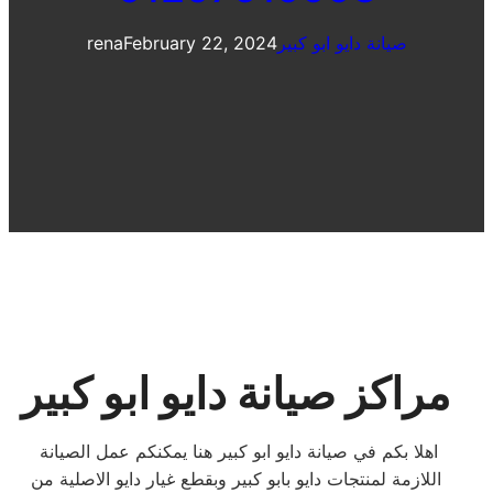
صيانة دايو ابو كبير
February 22, 2024
rena
مراكز صيانة دايو ابو كبير
اهلا بكم في صيانة دايو ابو كبير هنا يمكنكم عمل الصيانة
اللازمة لمنتجات دايو بابو كبير وبقطع غيار دايو الاصلية من