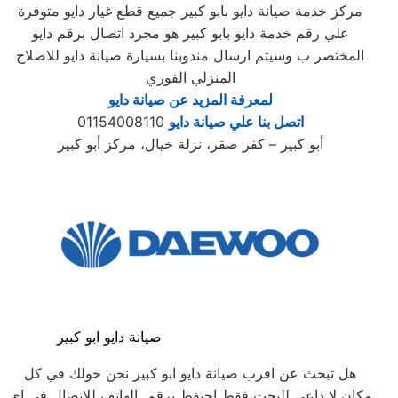
مركز خدمة صيانة دايو بابو كبير جميع قطع غيار دايو متوفرة
علي رقم خدمة دايو بابو كبير هو مجرد اتصال برقم دايو
المختصر ب وسيتم ارسال مندوبنا بسيارة صيانة دايو للاصلاح
المنزلي الفوري
لمعرفة المزيد عن صيانة دايو
اتصل بنا علي صيانة دايو
01154008110
أبو كبير – كفر صقر، نزلة خيال، مركز أبو كبير
صيانة دايو ابو كبير
هل تبحث عن اقرب صيانة دايو ابو كبير نحن حولك في كل
مكان لا داعي للبحث فقط احتفظ برقم الهاتف للاتصال في اي