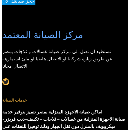
احجز صيانتك الان
مركز الصيانة المعتمد
تستطيع ان تصل الي مركز صيانة غسالات و ثلاجات بمصر
عن طريق زياره شركتنا او الاتصال هاتفيا او ملئ استمارهه
الاتصال مجانا
Twitter
خدمات الصيانة
اماكن صيانة الاجهزة المنزلية بمصر نتميز بتوفير خدمة
صيانة الاجهزة المنزلية من غسالات – ثلاجات – تكييف–ديب فريزر-
ميكروويف بالمنزل دون نقل الجهاز وذلك توفيرا للنفقات على