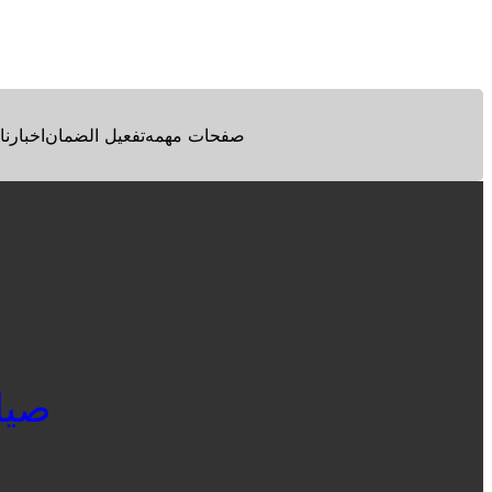
Facebook
Twitter
Pinterest
صفحات مهمه
تفعيل الضمان
اخبارنا
صيانة