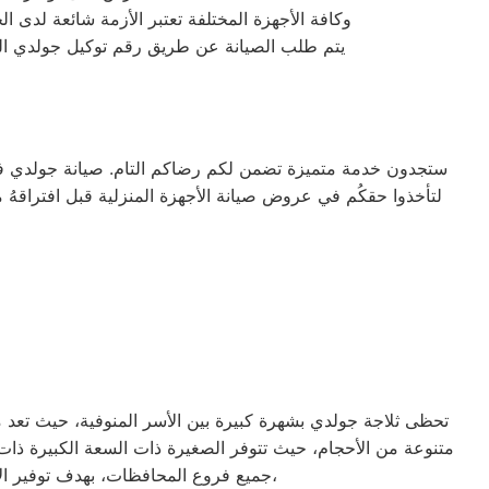
وكافة الأجهزة المختلفة تعتبر الأزمة شائعة لدى 
يتم طلب الصيانة عن طريق رقم توكيل جولدي الموحد 0235699066 أو الموقع الالكترونى او الارقام المبينة بالموقع . يتم خلال دقائق تسجيل الطلب
ستجدون خدمة متميزة تضمن لكم رضاكم التام. صيانة جولدي في م
تحظى ثلاجة جولدي بشهرة كبيرة بين الأسر المنوفية، حيث تعد من 
جميع فروع المحافظات، بهدف توفير الأقرب إليك في جميع الأوقات. نظراً لتوفر الخدمة الفنية لصيانة ثلاجات جولدي في منطقة منوف بأكثر من رقم،