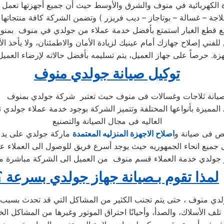
لكهربائية في منوف والشرق والأوسط حيث أن جميع أجهزتها تعمل بكف
في مركز الصيانة الرئيسي وخصم 25٪ علي جميع قطع الغيار استمتع بأفضل خدمة عملاء من 
للفني إصلاح جهازك أمام عينيك لزيادة الأمان والاطمئنان، ولا يأخذ
توكيل صيانة جولدي منوف
المميزة بأنواعها المختلفة وتتميز الشركة بوجود خدمة عملاء جولدي 
العاليه فى مجال الصيانة والتصنيع
ص فى صيانة و
اصلاح الاجهزة المنزليه المعتمدة
جولدي خدمة العملاء قسم منوف من العميل الى الشركة مباشرة من 
لمذا تقوم بـصيانة جهاز جولدي بسرعة ؟
ف الأسلاك، والصدأ، وأحيانًا احتراق الموتور وغيرها من المشاكل الخ