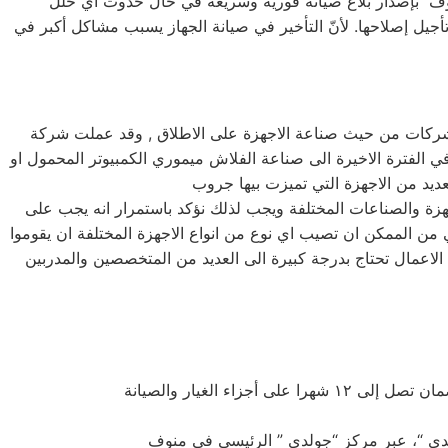
جيل إصلاحها. لأنّ التأخير في صيانة الجهاز يسبب مشاكل أكبر في
ل الشركات من حيث صناعة الاجهزة على الاطلاق , وقد عملت شركة
في الفترة الاخيرة الى صناعة الفلاش ميموري الكمبيوتر المحمول او
جهزة والصناعات المختلفة ويجب لذلك نؤكد باستمرار انه يجب على
 من الممكن ان تصيب اي نوع من انواع الاجهزة المختلفة ان يقوموا
ه الاعمال تحتاج بدرجة كبيرة الى العديد من المتخصصين والمدربين
دي “، عبر مركزِ “جولدي ” الرئيسي في منوف