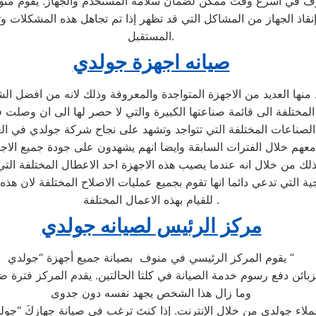
اذ الجهاز من المشاكل التي قد تظهر إذا تم تجاهل هذه المشكلات وتأ
المستقبل.
صيانه اجهزة جولدي
جد منها العديد من الاجهزة المتواجدة والمعروفة وذلك لانه من افض
لمختلفة الى قائمة صناعتها الكبيرة والتي لا حصر لها الى ان وصلت 
ل معهم خلال الفترات السابقة وايضا انهم يشهدون على جودة جميع الا
لك من خلال انه عندما يصيب هذه الاجهزة احد الاعطال المختلفة التي
ة التي تدعي دائما انها تقوم بجميع عمليات الاصلاح المختلفة لان هذ
للقيام بهذه الاعمال المختلفة .
مركز الرئيس لصيانه جولدي
يقوم المركز الرئيسي في منوف بصيانة جميع أجهزة “جولدي “
وما زال هذا الشخص يجهد نفسه دون جدوى
ء جولدي من خلال الإنترنت. إذا كنتَ ترغب في صيانة جهازِكَ “جول