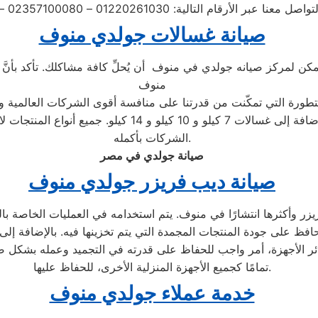
صيانة غسالات جولدي منوف
يمكن لمركز صيانه جولدي في منوف أن يُحلِّ كافة مشاكلك. تأكد بأنّ
منوف
لمتطورة التي تمكّنت من قدرتنا على منافسة أقوى الشركات العالمية و
بما في ذلك الأتوماتيكية والتحميل الأمامي والتحميل العلوي
الشركات بأكمله.
صيانة جولدي في مصر
صيانة ديب فريزر جولدي منوف
 وأكثرها انتشارًا في منوف. يتم استخدامه في العمليات الخاصة بالتج
حافظ على جودة المنتجات المجمدة التي يتم تخزينها فيه. بالإضافة إل
ر الأجهزة، أمر واجب للحفاظ على قدرته في التجميد وعمله بشكل صح
تمامًا كجميع الأجهزة المنزلية الأخرى، للحفاظ عليها.
خدمة عملاء جولدي منوف