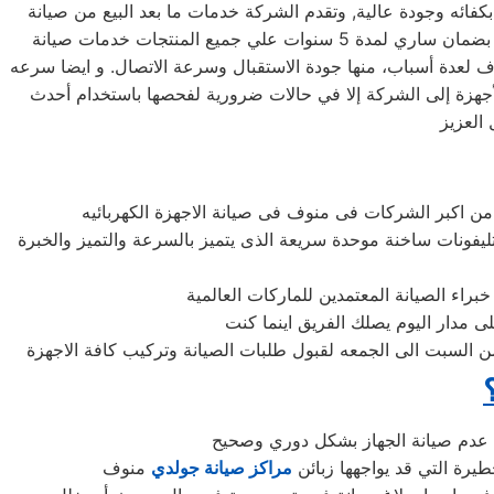
ائه وجودة عالية, وتقدم الشركة خدمات ما بعد البيع من صيانة
دورية علي كافة الاجهزة لضمان سلامة أجهزتك سواء كانت ( ثلاجة – غسالة – بوتاجاز – ديب فريزر ) وتضمن الشركة كافة منتجاتها بضمان ساري لمدة 5 سنوات علي جميع المنتجات خدمات صيانة
جولدي في منوف بمنوف لعدة أسباب، منها جودة الاستقبال وسرعة الاتصال. و ايضا سرعه
 الأجهزة إلى الشركة إلا في حالات ضرورية لفحصها باستخدام أحدث
تليفونات ساخنة موحدة سريعة الذى يتميز بالسرعة والتميز والخبرة
السبت الى الجمعه لقبول طلبات الصيانة وتركيب كافة الاجهزة
طيرة التي قد يواجهها زبائن
مراكز صيانة جولدي