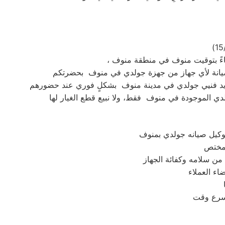
،
توكيل صيانه جولدي بمنوف
اء العملاء