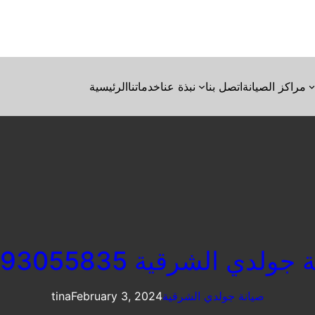
مراكز الصيانة
اتصل بنا
نبذة عنا
خدماتنا
الرئيسية
جولدي الشرقية 01093055835
صيانة جولدي الشرقية
February 3, 2024
tina