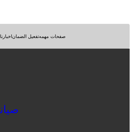
Facebook
Twitter
Pinterest
صفحات مهمه
تفعيل الضمان
اخبارنا
صيانة 