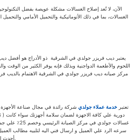
الآن، لا تُعد إصلاح الغسالات مشكلة عويصة بفضل التكنولوجي
يعتبر ديب فريزر جولدي في الشرقية ذو الأدراج هو أفضل ديب فر
اللحوم والأطعمة الدواجنية وبذلك فإنه يوفر الكثير من الوقت وال
مركز صيانه ديب فريزر جولدي في الشرقية الاهتمام بالديب فر
تعتبر
خدمة عملاء جولدي
شركة رائدة في مجال صناعة الأجهزة ال
غسالات جولدي
سرعه الرد علي العميل و ارسال فني اليه لتلبيه مطالب العميل 
أحدث الأجهزة. حرصاً على جهاز العميل، يتم تسليمه بأفضل حالاته لإرضاء العميل العزيز.