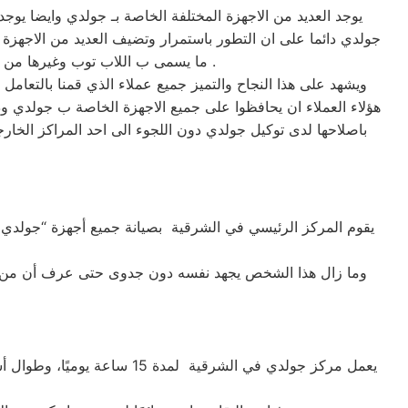
يوجد العديد من الاجهزة المختلفة الخاصة بـ جولدي وايضا يو
جولدي دائما على ان التطور باستمرار وتضيف العديد من الاجهزة ا
ما يسمى ب اللاب توب وغيرها من الصناعات المختلفة التي تتواجد وتشهد على نجاح شركة جولدي في العديد من الاجهزة التي تميزت بيها جروب .
ويشهد على هذا النجاح والتميز جميع عملاء الذي قمنا بالتعام
هؤلاء العملاء ان يحافظوا على جميع الاجهزة الخاصة ب جولدي وذ
باصلاحها لدى توكيل جولدي دون اللجوء الى احد المراكز الخارجي
وما زال هذا الشخص يجهد نفسه دون جدوى حتى عرف أن من المم
يعمل مركز جولدي في الشرقية لمدة 15 ساعة يوميًا، وطوال أسبوع (15/7)،