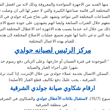
جد منها العديد من الاجهزة المتواجدة والمعروفة وذلك لانه من افض
لمختلفة الى قائمة صناعتها الكبيرة والتي لا حصر لها الى ان وصلت 
ل معهم خلال الفترات السابقة وايضا انهم يشهدون على جودة جميع الا
لك من خلال انه عندما يصيب هذه الاجهزة احد الاعطال المختلفة التي
ة التي تدعي دائما انها تقوم بجميع عمليات الاصلاح المختلفة لان هذ
للقيام بهذه الاعمال المختلفة .
مركز الرئيس لصيانه جولدي
شهرا على أجزاء الغيار والصيانة.
كن الاتصال بخدمة عملاء جولدي من خلال الإنترنت. إذا كنتَ ترغب
الشرقية ، يجب عليكَ دفع تكاليف قطع الغيار (الأصلية).
ارقام شكاوي صيانة جولدي الشرقية
لاستقبال بلاغات الأعطال جولدي
والشكاوى في الشرقية .
في منطقة الشرقية .