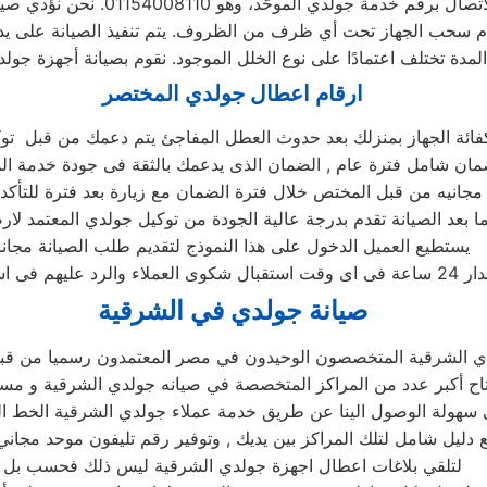
ارقام اعطال جولدي المختصر
كفائة الجهاز بمنزلك بعد حدوث العطل المفاجئ يتم دعمك من قبل تو
 بعد الصيانة تقدم بدرجة عالية الجودة من توكيل جولدي المعتمد لارض
يستطيع العميل الدخول على هذا النموذج لتقديم طلب الصيانة مجانا
صيانة جولدي في الشرقية
ي الشرقية المتخصصون الوحيدون في مصر المعتمدون رسميا من قب
تتاح أكبر عدد من المراكز المتخصصة في صيانه جولدي الشرقية و مسا
سهولة الوصول الينا عن طريق خدمة عملاء جولدي الشرقية الخط ا
 دليل شامل لتلك المراكز بين يديك , وتوفير رقم تليفون موحد مجان
لتلقي بلاغات اعطال اجهزة جولدي الشرقية ليس ذلك فحسب بل