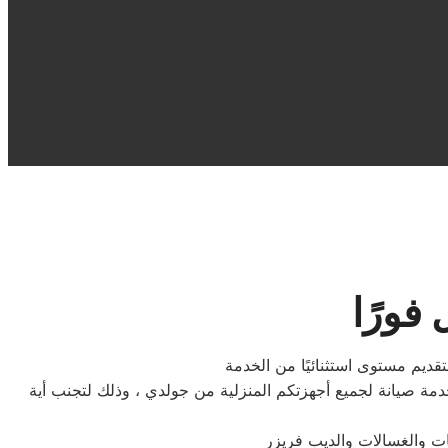
فورًا
قديم مستوى استثنائيًا من الخدمة
ة صيانة لجميع أجهزتكم المنزلية من جولدي ، وذلك لتجنب أية
ات والغسالات والديب فریزر