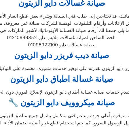
صيانة غسالات دايو الزيتون
تيك، قد تحتاجين إلى طلب فني الصيانة وشراء بعض قطع الغيار الأصلية
الخط الساخن لصيانة غسالات ملابس دايو 01210999852.
صيانة غسالات دايو 01096922100.
صيانة ديب فريزر دايو الزيتون
صيانة غسالة اطباق دايو الزيتون
🔧 صيانة ميكروويف دايو الزيتون
متوفرة بأعلى جودة وبدعم فني متكامل يشمل جميع مناطق الزيتون. ي