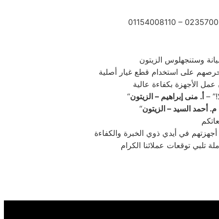
01154008110 – 0235700
!” –
أ. منى إبراهيم – الزيتون
م. أحمد السيد – الزيتون
ن أجهزتهم في أيدي ذوي الخبرة والكفاءة