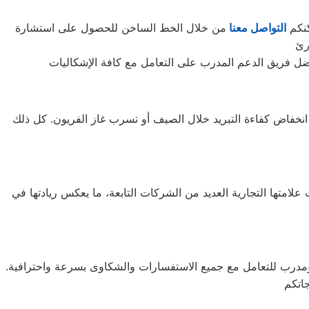
كنكم
التواصل معنا
من خلال الخط الساخن للحصول على استشارة
ل انخفاض كفاءة التبريد خلال الصيف أو تسرب غاز الفريون. كل ذلك
ة، وتحديداً في مدينة سيؤول. تعمل تحت علامتها التجارية العديد من الشركات التابعة، ما يعكس ريادتها في
ال أوقات الذروة، من قبل فريق مؤهل ومدرب للتعامل مع جميع الاستفسارات والشكاوى بسرعة واحترافية.