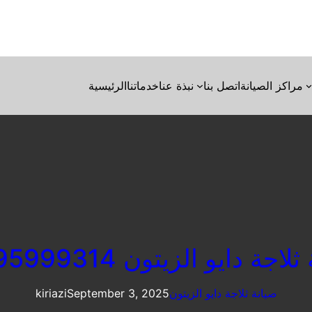
مراكز الصيانة
اتصل بنا
نبذة عنا
خدماتنا
الرئيسية
اجة دايو الزيتون 01095999314
صيانة ثلاجة دايو الزيتون
September 3, 2025
kiriazi