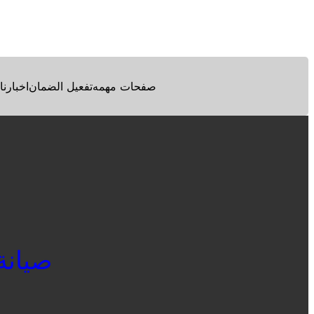
Facebook
Twitter
Pinterest
صفحات مهمه
تفعيل الضمان
اخبارنا
صيانة ثل