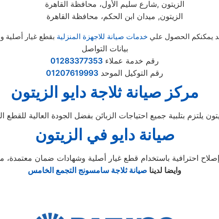
الزيتون ,شارع سليم الأول، محافظة القاهرة
الزيتون, ميدان ابن الحكم، محافظة القاهرة
تمد يمكنكم الحصول علي
خدمات صيانة للاجهزة المنزلية
بقطع غيار أصلية 
بيانات التواصل
رقم خدمة عملاء
01283377353
رقم التوكيل الموحد
01207619993
مركز صيانة ثلاجة دايو الزيتون
صيانة دايو في الزيتون
وايضا لدينا
صيانة ثلاجة سامسونج التجمع الخامس