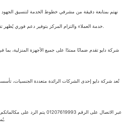
نهتم بمتابعة دقيقة من مشرفي خطوط الخدمة لتنسيق الجهود بين ف
فنية أو 
خدمة العملاء والتزام المركز بتوفير دعم فوري يُظهر تقديرنا الدائم لثقتكم. نقدم حلولاً عملية وأفضل المساعدات الممكنة بفضل فريق الدعم المدرب على التعامل مع كافة الإشكاليات.
شركة دايو تقدم ضمانًا ممتدًا على جميع الأجهزة المنزلية، بما
يُمكن الحصول على خدمة دعم عملاء متعددة اللغات تناسب جميع احتياجاتكم.