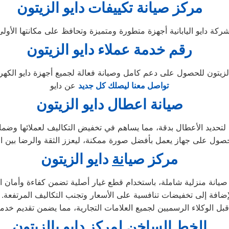
مركز صيانة تكييفات دايو الزيتون
رقم خدمة عملاء دايو الزيتون
تواصل معنا ليصلك كل جديد
عن دايو
صيانة اعطال دايو الزيتون
ا لتحديد الأعطال بدقة، مما يساهم في تخفيض التكاليف لعملائها وضمان 
مركز ص
ي
ا
نة
دايو الزيتون
يانة منزلية شاملة، باستخدام قطع غيار أصلية تضمن كفاءة وأمان الأ
بالإضافة إلى تخفيضات تنافسية على الأسعار وتجنب التكاليف المرتفعة.
ال
خط ا
ل
ساخن
ل
مركز دايو
ب
الزيتون