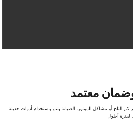
 وضمان معتمد
م الثلج أو مشاكل الموتور. الصيانة بتتم باستخدام أدوات حديثة