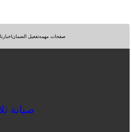
Facebook
Twitter
Pinterest
صفحات مهمه
تفعيل الضمان
اخبارنا
صيانة ثلاجا