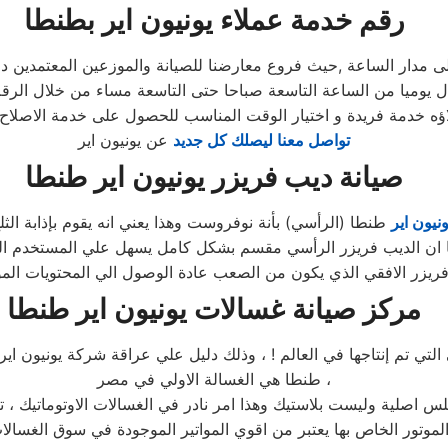
رقم خدمة عملاء يونيون اير بطنطا
ى مدار الساعة ,حيث فروع معارضنا للصيانة والموزعين المعتمدين د
لاؤه خدمة فريدة و اختيار الوقت المناسب للحصول على خدمة الاصلاح 
تواصل معنا ليصلك كل جديد
عن يونيون اير
صيانة ديب فريزر يونيون اير طنطا
نيون اير
طنطا (الرأسي) بأنة نوفروست وهذا يعني انه يقوم بإذابة ال
مركز صيانة غسالات يونيون اير طنطا
ي التي تم إنتاجها في العالم ! ، وذلك دليل علي عراقة شركة يونيون ا
طنطا هي الغسالة الاولي في مصر ،
تلس اصلية وليست بلاستيك وهذا امر نادر في الغسالات الاوتوماتيك ، 