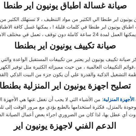
صيانة غسالة اطباق يونيون اير طنطا
ماكن ،
صيانة تكييف يونيون اير بطنطا
 صيانة تكييف يونيون اير يعتبر من تكييفات المستقبل الواعدة والتي 
قوائم التكييفات العالمية ، من حيث مميزاته الكثيرة مثل توفير الكهرباء،
ظمة التشغيل الذكية والقدرة علي أن يكون جزء من البيت الذكي (القد
تصليح اجهزة
يونيون اير
المنزلية ب
طنطا
الأجهزة المنزلية
: من الأشياء التي لا يجب أن نغفل عنها هي الأجهزة ال
وجودة بالمنزل، فكثرة استخدامها بالطبع يؤدي مع مرور الوقت إلى تلفه
ث أي عطل بها، لذا كان من الضروري اجراء بعض أعمال الصيانة الد
الدعم الفني لاجهزة يونيون اير