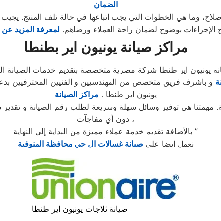
الضمان
إصلاح، وما هي الخطوات التي يجب اتباعها في حالة تلف المنتج. يجيب
الإجراءات بوضوح لضمان راحة العملاء ورضاهم.
لمعرفة المزيد عن ش
مراكز صيانة يونيون اير بطنطا
نه يونيون اير طنطا شركة مصرية متخصصة بتقديم خدمات الصيانة الم
ة
و باشرف فريق متخصص من المهندسيين و الفنيين المحترفيين بدعم
يونيون اير طنطا .
مراكز الصيانة
. مهمتنا هي توفير وسائل سهلة وسريعة لطلب رقم الصيانة و تقدير 
دون أي مفاجآت ،
بالأضافة تقديم خدمة عملاء مميزة من البداية إلى النهاية ”
نعمل ايضا علي
صيانة غسالات ال جي محافظة المنوفية
صيانة ثلاجات يونيون اير طنطا