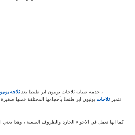
طنطا من اكثر الثلاجات شهرة واستخداماً في البيوت المصرية ، وذلك لأنها اكثر الثلاجات كفائة واكثرها قدرة علي التبريد ،
خدمة صيانه ثلاجات يونيون اير طنطا تعد
ثلاجة يونيو
تتميز
ثلاجات
كما انها تعمل في الاجواء الحارة والظروف الصعبة ، وهذا يعني