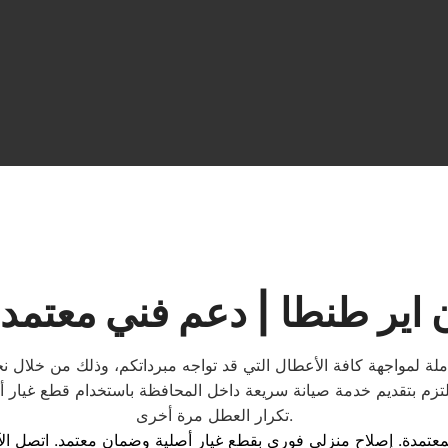
ن اير طنطا | دعم فني معتمد
املة لمواجهة كافة الأعطال التي قد تواجه مبرداتكم، وذلك من خلال 
نلتزم بتقديم خدمة صيانة سريعة داخل المحافظة باستخدام قطع غيار أ
تكرار العطل مرة أخرى.
معتمدة. إصلاح منزلي فوري بقطع غيار أصلية وضمان معتمد. اتصل ال