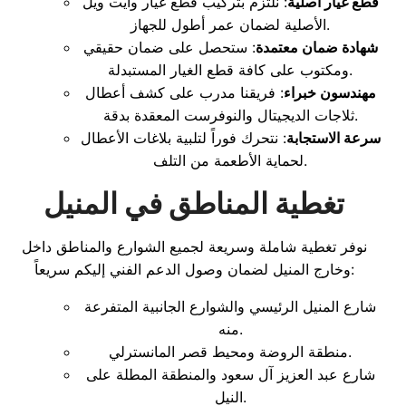
قطع غيار أصلية
: نلتزم بتركيب قطع غيار وايت ويل
الأصلية لضمان عمر أطول للجهاز.
شهادة ضمان معتمدة
: ستحصل على ضمان حقيقي
ومكتوب على كافة قطع الغيار المستبدلة.
مهندسون خبراء
: فريقنا مدرب على كشف أعطال
ثلاجات الديجيتال والنوفرست المعقدة بدقة.
سرعة الاستجابة
: نتحرك فوراً لتلبية بلاغات الأعطال
لحماية الأطعمة من التلف.
تغطية المناطق في المنيل
نوفر تغطية شاملة وسريعة لجميع الشوارع والمناطق داخل
وخارج المنيل لضمان وصول الدعم الفني إليكم سريعاً:
شارع المنيل الرئيسي والشوارع الجانبية المتفرعة
منه.
منطقة الروضة ومحيط قصر المانسترلي.
شارع عبد العزيز آل سعود والمنطقة المطلة على
النيل.