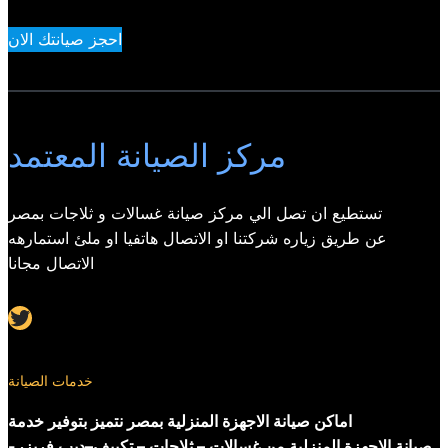
احجز صيانتك الان
مركز الصيانة المعتمد
تستطيع ان تصل الي مركز صيانة غسالات و ثلاجات بمصر
عن طريق زياره شركتنا او الاتصال هاتفيا او ملئ استمارهه
الاتصال مجانا
Twitter
خدمات الصيانة
اماكن صيانة الاجهزة المنزلية بمصر نتميز بتوفير خدمة
صيانة الاجهزة المنزلية من غسالات – ثلاجات – تكييف–ديب فريزر-