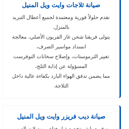
صيانة ثلاجات وايت ويل المنيل
نقدم حلولاً فورية ومعتمدة لجميع أعطال التبريد
بالمنزل.
يتولى فريقنا شحن غاز الفريون الأصلي، معالجة
انسداد مواسير الصرف،
تغيير الثرموستات، وإصلاح سخانات النوفرست
المسؤولة عن إذابة الثلج،
مما يضمن تدفق الهواء البارد بكفاءة عالية داخل
الثلاجة.
صيانة ديب فريزر وايت ويل المنيل
نوفر صيانة متخصصة لمختلف موديلات الديب