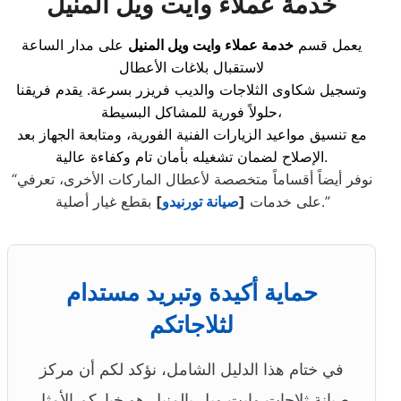
خدمة عملاء وايت ويل المنيل
يعمل قسم
خدمة عملاء وايت ويل المنيل
على مدار الساعة
لاستقبال بلاغات الأعطال
وتسجيل شكاوى الثلاجات والديب فريزر بسرعة. يقدم فريقنا
حلولاً فورية للمشاكل البسيطة،
مع تنسيق مواعيد الزيارات الفنية الفورية، ومتابعة الجهاز بعد
الإصلاح لضمان تشغيله بأمان تام وكفاءة عالية.
“نوفر أيضاً أقساماً متخصصة لأعطال الماركات الأخرى، تعرفي
بقطع غيار أصلية.”
على خدمات
[
صيانة تورنيدو
]
حماية أكيدة وتبريد مستدام
لثلاجاتكم
في ختام هذا الدليل الشامل، نؤكد لكم أن مركز
صيانة ثلاجات وايت ويل بالمنيل هو خياركم الأمثل