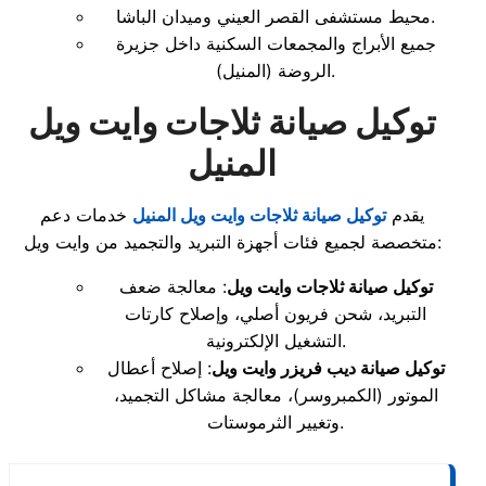
محيط مستشفى القصر العيني وميدان الباشا.
جميع الأبراج والمجمعات السكنية داخل جزيرة
الروضة (المنيل).
توكيل صيانة ثلاجات وايت ويل
المنيل
يقدم
توكيل صيانة ثلاجات وايت ويل المنيل
خدمات دعم
متخصصة لجميع فئات أجهزة التبريد والتجميد من وايت ويل:
توكيل صيانة ثلاجات وايت ويل
: معالجة ضعف
التبريد، شحن فريون أصلي، وإصلاح كارتات
التشغيل الإلكترونية.
توكيل صيانة ديب فريزر وايت ويل
: إصلاح أعطال
الموتور (الكمبروسر)، معالجة مشاكل التجميد،
وتغيير الثرموستات.