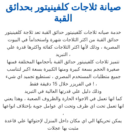
صيانة ثلاجات كلفينيتور بحدائق
القبة
خدمة صيانه ثلاجات كلفينيتور حدائق القبة تعد ثلاجة كلفينيتور
حدائق القبة من اكثر الثلاجات شهرة واستخداماً في البيوت
المصرية ، وذلك لأنها اكثر الثلاجات كفائة واكثرها قدرة علي
التبريد ،
تتميز ثلاجات كلفينيتور حدائق القبة بأحجامها المختلفة فمنها
صغيرة الحجم بسعة كبيرة ومنها الكبيرة بسعة اكبر لتناسب
جميع متطلبات المستخدم المصري ، تستطيع تجميد اي شيء
في الفريزر خلال 15 دقيقة فقط ! ،
وذلك دليل علي قدرتها العالية في التبريد
كما انها تعمل في الاجواء الحارة والظروف الصعبة ، وهذا يعني
انها تعمل تحت اي ظرف وتحت اي عوامل جوية بإختلاف انواعها
،
يمكن تحريكها الي اي مكان داخل المنزل لإحتوائها علي قاعدة
مثبت بها عجلات