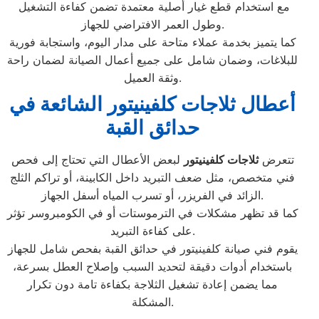
مع استخدام قطع غيار أصلية معتمدة تضمن كفاءة التشغيل
وطول العمر الافتراضي للجهاز.
كما يتميز بخدمة عملاء متاحة على مدار اليوم، واستجابة فورية
للبلاغات، وضمان شامل على جميع أعمال الصيانة لضمان راحة
وثقة العميل.
أعطال ثلاجات كلفينيتور الشائعة في
حدائق القبة
تتعرض
ثلاجات كلفينيتور
لبعض الأعطال التي تحتاج إلى فحص
فني متخصص، مثل ضعف التبريد داخل الكابينة، أو تراكم الثلج
الزائد في الفريزر، أو تسرب المياه أسفل الجهاز.
كما قد تظهر مشكلات في الترموستات أو في الكومبروسر تؤثر
على كفاءة التبريد.
يقوم فني صيانة كلفينيتور في حدائق القبة بفحص شامل للجهاز
باستخدام أدوات دقيقة لتحديد السبب وإصلاح العطل بسرعة،
مما يضمن إعادة تشغيل الثلاجة بكفاءة تامة دون تكرار
المشكلة.