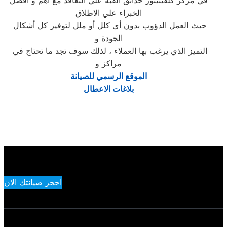
في مركز كلفينيتور حدائق القبة علي التعاقد مع أهم و أفضل
الخبراء علي الاطلاق
حيث العمل الدؤوب بدون أي كلل أو ملل لتوفير كل أشكال
الجودة و
التميز الذي يرغب بها العملاء ، لذلك سوف تجد ما تحتاج في
مراكز و
الموقع الرسمي للصيانة
بلاغات الاعطال
احجز صيانتك الان