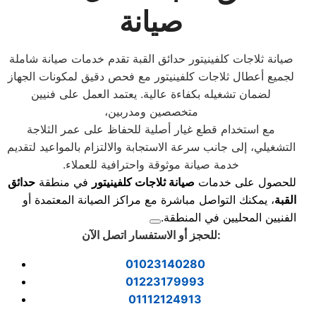
صيانة
صيانة ثلاجات كلفينيتور حدائق القبة تقدم خدمات صيانة شاملة
لجميع أعطال ثلاجات كلفينيتور مع فحص دقيق لمكونات الجهاز
لضمان تشغيله بكفاءة عالية. يعتمد العمل على فنيين
متخصصين ومدربين،
مع استخدام قطع غيار أصلية للحفاظ على عمر الثلاجة
التشغيلي، إلى جانب سرعة الاستجابة والالتزام بالمواعيد لتقديم
خدمة صيانة موثوقة واحترافية للعملاء.
للحصول على خدمات
صيانة ثلاجات كلفينيتور
في منطقة
حدائق
القبة
، يمكنك التواصل مباشرة مع مراكز الصيانة المعتمدة أو
الفنيين المحليين في المنطقة.
:
للحجز أو الاستفسار اتصل الآن
01023140280
01223179993
01112124913