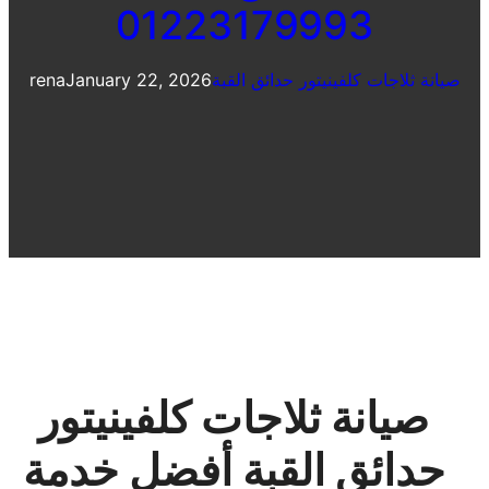
01223179993
صيانة ثلاجات كلفينيتور حدائق القبة
January 22, 2026
rena
صيانة ثلاجات كلفينيتور
حدائق القبة أفضل خدمة