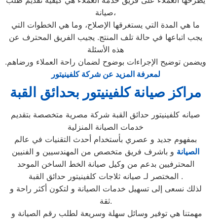
يطرحها العملاء على فريق خدمة العملاء هي كيفية تقديم طلب
صيانة،
ما هي المدة التي يستغرقها الإصلاح، وما هي الخطوات التي
يجب اتباعها في حالة تلف المنتج. يجيب الفريق المحترف عن
هذه الأسئلة
ويضمن توضيح الإجراءات بوضوح لضمان راحة العملاء ورضاهم.
لمعرفة المزيد عن شركة كلفينيتور
مراكز صيانة كلفينيتور بحدائق القبة
صيانه كلفينيتور حدائق القبة شركة مصرية متخصصة بتقديم
خدمات الصيانة المنزلية
بمفهوم جديد و عصري بأستخدام أحدث التقنيات في عالم
الصيانة
و باشرف فريق متخصص من المهندسيين و الفنيين
المحترفيين بدعم من وكيل صيانة الخط الساخن الموحد
المختصر لـ صيانه ثلاجات كلفينيتور حدائق القبة .
لذلك نسعى إلى تسهيل خدمات الصيانة و لتكون أكثر راحة و
ثقة.
مهمتنا هي توفير وسائل سهلة وسريعة لطلب رقم الصيانة و