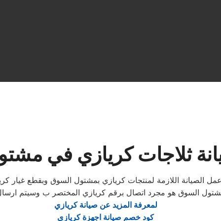
نة ثلاجات كريازي في مشت
عمل الصيانة اللازمة لمنتجات كريازي بمشتول السوق وبقطع غيار ك
تول السوق هو مجرد اتصال برقم كريازي المختصر ب وسيتم ارسال من
لمعرفة المزيد عن صيانة كريازي
كود خصم صيانة اجهزة كريازي