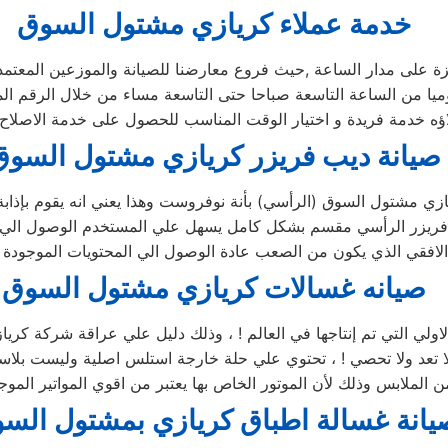
خدمة عملاء كريازي مشتول السوق
على مدار الساعة ,حيث فروع معارضنا للصيانة والموزعين المعتمدي
لاؤه خدمة فريدة و اختيار الوقت المناسب للحصول على خدمة الاصلاح 
صيانة ديب فريزر كريازي مشتول السوق
ي مشتول السوق (الرأسي) بأنة نوفروست وهذا يعني انه يقوم بإذابة
ديب فريزر الرأسي مقسم بشكل كامل يسهل علي المستخدم الوصول الي 
صيانه غسالات كريازي مشتول السوق
اولي التي تم إنتاجها في العالم ! ، وذلك دليل علي عراقة شركة كري
تعد ولا تحصي ! ، تحتوي علي حلة خارجة استلس اصلية وليست بلاستيك
يانة غسالة اطباق كريازي بمشتول الس