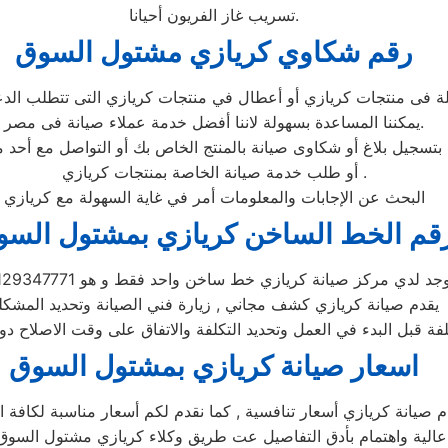
تسريب غاز الفريون أحيانا.
رقم شكاوي كريازي مشتول السوق
ة فى منتجات كريازي أو أعطال في منتجات كريازي التى تتطلب الدع
يمكننا المساعدة بسهولة لاننا أفضل خدمة عملاء صيانة فى مصر.
تسجيل بلاغ أو شكاوى صيانة بالمنتج الخاص بك أو التواصل مع أحد م
أو طلب خدمة صيانة الخاصة بمنتجات كريازي .
البحث عن الإجابات والمعلومات أمر في غاية السهولة مع كريازي
قم الخط الساخن كريازي بمشتول السو
جد لدي مركز صيانة كريازي خط ساخن واحد فقط و هو 01129347771
يقدم صيانة كريازي كشف مجاني , زيارة فني الصيانة وتحديد المشكل
لفة قبل البدء في العمل وتحديد التكلفة والاتفاق على وقت الاصلاح دو
اسعار صيانة كريازي بمشتول السوق
م صيانة كريازي أسعار تنافسية , كما نقدم لكم أسعار مناسبة لكافة ا
عالية واهتمام بأدق التفاصيل عت طريق وكلاء كريازي مشتول السوق 