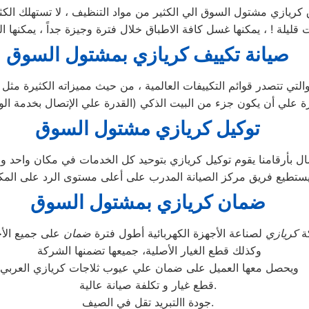
ريازي مشتول السوق الي الكثير من مواد التنظيف ، لا تستهلك الكثي
صيانة تكييف كريازي بمشتول السوق
تي تتصدر قوائم التكييفات العالمية ، من حيث مميزاته الكثيرة مثل ت
ة علي أن يكون جزء من البيت الذكي (القدرة علي الإتصال بخدمة الو
توكيل كريازي مشتول السوق
تطيع فريق مركز الصيانة المدرب على أعلى مستوى الرد على المكالمات
ضمان كريازي بمشتول السوق
ة
كريازي
لصناعة الأجهزة الكهربائية أطول فترة
ضمان
وكذلك قطع الغيار الأصلية، جميعها تضمنها الشركة
ويحصل معها العميل على ضمان علي عيوب ثلاجات كريازي العربي
قطع غيار و تكلفة صيانة عالية.
جودة االتبريد تقل في الصيف.