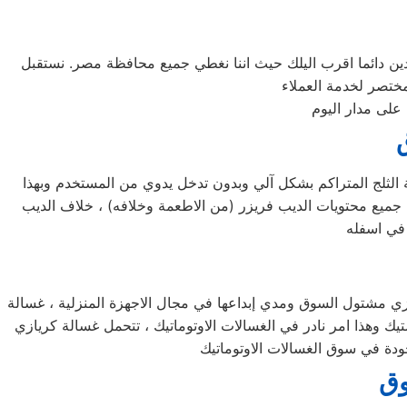
ن دائما اقرب اليلك حيث اننا نغطي جميع محافظة مصر. نستقبل
على مدار اليوم
 الثلج المتراكم بشكل آلي وبدون تدخل يدوي من المستخدم وبهذا
جميع محتويات الديب فريزر (من الاطعمة وخلافه) ، خلاف الديب
ازي مشتول السوق ومدي إبداعها في مجال الاجهزة المنزلية ، غسالة
 وهذا امر نادر في الغسالات الاوتوماتيك ، تتحمل غسالة كريازي
وق