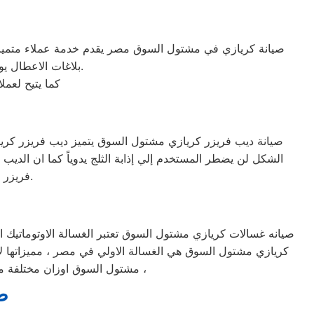
صيانة كريازي في مشتول السوق مصر يقدم خدمة عملاء متميزة 
بلاغات الاعطال يوميا من الساعة التاسعة صباحا حتى التاسعة مساء من خلال الرقم المختصر لخدمة العملاء.
كما يتيح لعم
صيانة ديب فريزر كريازي مشتول السوق يتميز ديب فريزر كرياز
الشكل لن يضطر المستخدم إلي إذابة الثلج يدوياً كما ان ال
فريزر الافقي الذي يكون من الصعب عادة الوصول الي المحتويات الموجودة في اسفله.
صيانه غسالات كريازي مشتول السوق تعتبر الغسالة الاوتوماتيك ال
كريازي مشتول السوق هي الغسالة الاولي في مصر ، مميزاتها لا 
مشتول السوق اوزان مختلفة من الملابس وذلك لأن الموتور الخاص بها يعتبر من اقوي المواتير الموجودة في سوق الغسالات الاوتوماتيك ،
ص