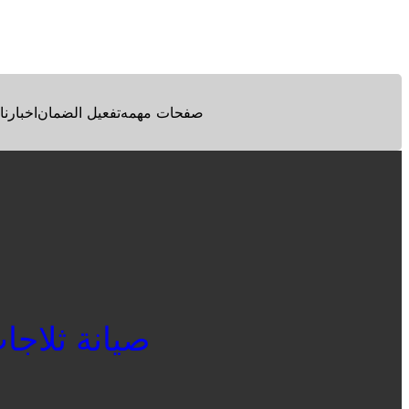
Facebook
Twitter
Pinterest
صفحات مهمه
تفعيل الضمان
اخبارنا
صيانة ثلاجات ك