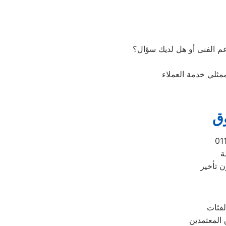
م الفنى أو هل لديك سؤال؟
مثلي خدمة العملاء
ق
ة
ن تأخير
لفئات
المعتمدين