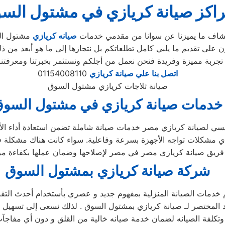
اكز صيانة كريازي في مشتول الس
شاف ما يميزنا عن سوانا من مقدمي خدمات
صيانه كريازي
مشتول الس
 على تقديم ما يلبي كامل تطلعاتكم بل نتجازها إلى ما هو أبعد من ذل
تجربة مميزة وفريدة فنحن نعمل من أجلكم ونستثمر بخبرتنا ومعرفتنا
اتصل بنا علي صيانة كريازي
01154008110
صيانة ثلاجات كريازي مشتول السوق
خدمات صيانة كريازي في مشتول السو
سي لصيانة كريازي مصر خدمات صيانة شاملة تضمن استعادة أداء الأجه
ح أي مشكلات تواجه الأجهزة بسرعة وفاعلية. سواء كانت هناك مشكلة في
شركة صيانة كريازي بمشتول السوق
دمات الصيانة المنزلية بمفهوم جديد و عصري بأستخدام أحدث التق
 المختصر لـ صيانة كريازي بمشتول السوق . لذلك نسعى إلى تسهيل خد