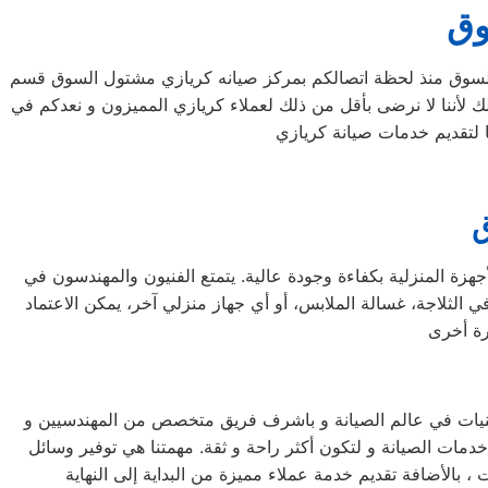
وق
وق منذ لحظة اتصالكم بمركز صيانه كريازي مشتول السوق قسم
ك لأننا لا نرضى بأقل من ذلك لعملاء كريازي المميزون و نعدكم في
 لتقديم خدمات صيانة كريازي
ق
زة المنزلية بكفاءة وجودة عالية. يتمتع الفنيون والمهندسون في
 الثلاجة، غسالة الملابس، أو أي جهاز منزلي آخر، يمكن الاعتماد
نيات في عالم الصيانة و باشرف فريق متخصص من المهندسيين و
مات الصيانة و لتكون أكثر راحة و ثقة. مهمتنا هي توفير وسائل