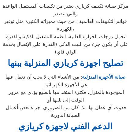
مركز صيانة تكييف كريازي يعتبر من تكييفات المستقبل الواعدة
والتي تتصدر
قوائم التكييفات العالمية ، من حيث مميزاته الكثيرة مثل توفير
الكهرباء،
تحمل درجات الحرارة العالية، انظمة التشغيل الذكية والقدرة
علي أن يكون جزء من البيت الذكي (القدرة علي الإتصال بخدمة
الواي فاي)
تصليح اجهزة
كريازي
المنزلية ب
بنها
صيانة الأجهزة المنزلية
: من الأشياء التي لا يجب أن نغفل عنها
هي الأجهزة الكهربائية
الموجودة بالمنزل، فكثرة استخدامها بالطبع يؤدي مع مرور
الوقت إلى تلفها أو
حدوث أي عطل بها، لذا كان من الضروري اجراء بعض أعمال
الصيانة الدورية
الدعم الفني لاجهزة كريازي