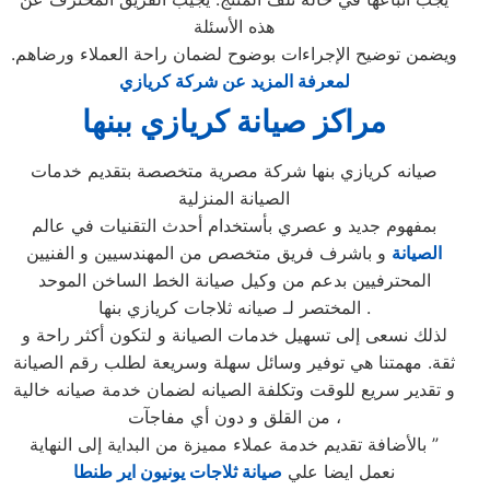
هذه الأسئلة
ويضمن توضيح الإجراءات بوضوح لضمان راحة العملاء ورضاهم.
لمعرفة المزيد عن شركة كريازي
مراكز صيانة كريازي ببنها
صيانه كريازي بنها شركة مصرية متخصصة بتقديم خدمات
الصيانة المنزلية
بمفهوم جديد و عصري بأستخدام أحدث التقنيات في عالم
الصيانة
و باشرف فريق متخصص من المهندسيين و الفنيين
المحترفيين بدعم من وكيل صيانة الخط الساخن الموحد
المختصر لـ صيانه ثلاجات كريازي بنها .
لذلك نسعى إلى تسهيل خدمات الصيانة و لتكون أكثر راحة و
ثقة. مهمتنا هي توفير وسائل سهلة وسريعة لطلب رقم الصيانة
و تقدير سريع للوقت وتكلفة الصيانه لضمان خدمة صيانه خالية
من القلق و دون أي مفاجآت ،
بالأضافة تقديم خدمة عملاء مميزة من البداية إلى النهاية ”
نعمل ايضا علي
صيانة ثلاجات يونيون اير طنطا