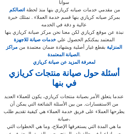
سوانا
من مقدمي خدمات صيانه كريازي بنها منذ لحظة
اتصالكم
بمركز صيانه كريازي بنها قسم خدمة العملاء . نمتلك خبرة
عالية و دقة في الخدمه
نبذة عن موقع كريازي لكن معنا نحن مركز صيانة كريازي بنها
المعتمد يمكنكم الحصول علي
خدمات صيانة للاجهزة
المنزلية
بقطع غيار أصلية وبشهادة ضمان معتمدة من
مراكز
.
الصيانة المعتمدة
لمعرفة المزيد عن صيانة كريازي
أسئلة حول صيانة منتجات كريازي
في بنها
عندما يتعلق الأمر بصيانة منتجات كريازي، يكون للعملاء العديد
من الاستفسارات. من بين الأسئلة الشائعة التي يمكن أن
يطرحها العملاء على فريق خدمة العملاء هي كيفية تقديم طلب
صيانة،
ما هي المدة التي يستغرقها الإصلاح، وما هي الخطوات التي
يجب اتباعها في حالة تلف المنتج. يجيب الفريق المحترف عن