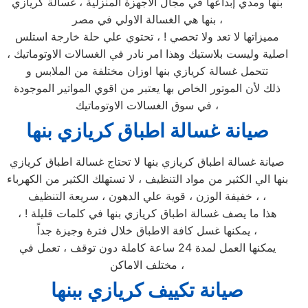
بنها ومدي إبداعها في مجال الاجهزة المنزلية ، غسالة كريازي
بنها هي الغسالة الاولي في مصر ،
مميزاتها لا تعد ولا تحصي ! ، تحتوي علي حلة خارجة استلس
اصلية وليست بلاستيك وهذا امر نادر في الغسالات الاوتوماتيك ،
تتحمل غسالة كريازي بنها اوزان مختلفة من الملابس و
ذلك لأن الموتور الخاص بها يعتبر من اقوي المواتير الموجودة
في سوق الغسالات الاوتوماتيك ،
صيانة غسالة اطباق كريازي بنها
صيانة غسالة اطباق كريازي بنها لا تحتاج غسالة اطباق كريازي
بنها الي الكثير من مواد التنظيف ، لا تستهلك الكثير من الكهرباء
، خفيفة الوزن ، قوية علي الدهون ، سريعة التنظيف ،
هذا ما يصف غسالة اطباق كريازي بنها في كلمات قليلة ! ،
يمكنها غسل كافة الاطباق خلال فترة وجيزة جداً ،
يمكنها العمل لمدة 24 ساعة كاملة دون توقف ، تعمل في
مختلف الاماكن ،
صيانة تكييف كريازي ببنها