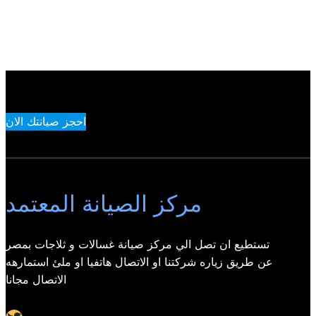
احجز صيانتك الان
مركز الصيانة المعتمد
تستطيع ان تصل الي مركز صيانة غسالات و ثلاجات بمصر
عن طريق زياره شركتنا او الاتصال هاتفيا او ملئ استمارهه
الاتصال مجانا