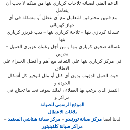
الدعم الفني لصيانه ثلاجات كريازي بنها من منكم لا يحب أن
يتعامل
مع فنيين محترفين للتعامل مع أي عطل أو مشكلة في أي
جهاز كهربائي
غسالة كريازي بنها – ثلاجة كريازي بنها – ديب فريزر كريازي
بنها
– غسالة صحون كريازي بنها و من أجل رغبتك عزيزي العميل
نحرص
في مركز كريازي بنها علي التعاقد مع أهم و أفضل الخبراء علي
الاطلاق
حيث العمل الدؤوب بدون أي كلل أو ملل لتوفير كل أشكال
الجودة و
التميز الذي يرغب بها العملاء ، لذلك سوف تجد ما تحتاج في
مراكز و
الموقع الرسمي للصيانة
بلاغات الاعطال
لدينا ايضا
مركز صيانة تورنيدو
–
مركز صيانة هيتاشي المعتمد
–
مراكز صيانة كلفينيتور