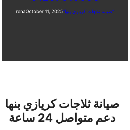
“صيانة ثلاجات كريازي بنها”
October 11, 2025
rena
صيانة ثلاجات كريازي بنها
دعم متواصل 24 ساعة