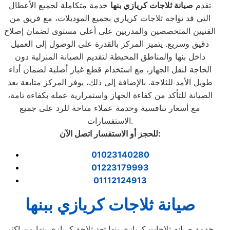
تقدم
صيانة ثلاجات كريازي بنها
خدمة متكاملة لجميع الأعطال
التي قد تواجه ثلاجات كريازي بجميع الموديلات، مع فريق من
الفنيين المتخصصين والمدربين على أعلى مستوى لضمان إصلاح
دقيق وسريع. يتميز المركز بالقدرة على الوصول إلى العميل
داخل بنها والمناطق المحيطة لتقديم الصيانة المنزلية دون
الحاجة لنقل الجهاز، مع استخدام قطع غيار أصلية لضمان أداء
طويل الأمد للثلاجة. بالإضافة إلى ذلك، يوفر المركز متابعة بعد
الصيانة للتأكد من كفاءة الجهاز واستمرارية عمله بكفاءة تامة،
مع أسعار تنافسية وخدمة عملاء متاحة للرد على جميع
الاستفسارات.
:
للحجز أو الاستفسار اتصل الآن
01023140280
01223179993
01112124913
صيانة ثلاجات كريازي ببنها
خدمة صيانه ثلاجات كريازي بنها تعد ثلاجة كريازي بنها من اكثر