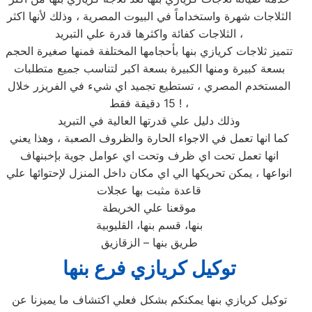
الثلاجات شهرة واستخداماً في البيوت المصرية ، وذلك لأنها اكثر
الثلاجات كفائة واكثرها قدرة علي التبريد ،
تتميز ثلاجات كريازي بنها بأحجامها المختلفة فمنها صغيرة الحجم
بسعة كبيرة ومنها الكبيرة بسعة اكبر لتناسب جميع متطلبات
المستخدم المصري ، تستطيع تجميد اي شيء في الفريزر خلال
15 دقيقة فقط ! ،
وذلك دليل علي قدرتها العالية في التبريد
كما انها تعمل في الاجواء الحارة والظروف الصعبة ، وهذا يعني
انها تعمل تحت اي ظرف وتحت اي عوامل جوية بإخبنهاف
انواعها ، يمكن تحريكها الي اي مكان داخل المنزل لإحتوائها علي
قاعدة مثبت بها عجلات
موقعنا علي الخريطة
بنها، قسم بنها، القليوبية
طريق بنها – الزقازيق
توكيل
كريازي
فرع
بنها
توكيل كريازي بنها يمكنكم بشكل فعلي اكتشاف ما يميزنا عن