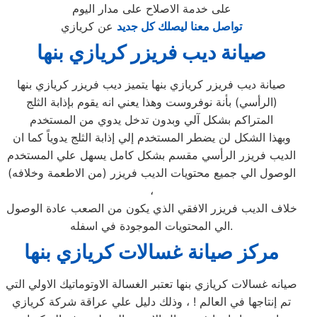
على خدمة الاصلاح على مدار اليوم
تواصل معنا ليصلك كل جديد
عن كريازي
صيانة ديب فريزر كريازي بنها
صيانة ديب فريزر كريازي بنها يتميز ديب فريزر كريازي بنها
(الرأسي) بأنة نوفروست وهذا يعني انه يقوم بإذابة الثلج
المتراكم بشكل آلي وبدون تدخل يدوي من المستخدم
وبهذا الشكل لن يضطر المستخدم إلي إذابة الثلج يدوياً كما ان
الديب فريزر الرأسي مقسم بشكل كامل يسهل علي المستخدم
الوصول الي جميع محتويات الديب فريزر (من الاطعمة وخلافه)
،
خلاف الديب فريزر الافقي الذي يكون من الصعب عادة الوصول
الي المحتويات الموجودة في اسفله.
مركز صيانة غسالات كريازي بنها
صيانه غسالات كريازي بنها تعتبر الغسالة الاوتوماتيك الاولي التي
تم إنتاجها في العالم ! ، وذلك دليل علي عراقة شركة كريازي