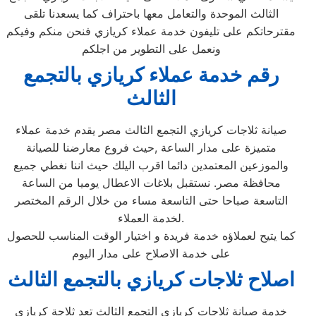
الثالث الموحدة والتعامل معها باحتراف كما يسعدنا تلقى
مقترحاتكم على تليفون خدمة عملاء كريازي فنحن منكم وفيكم
ونعمل على التطوير من اجلكم
رقم خدمة عملاء كريازي بالتجمع
الثالث
صيانة ثلاجات كريازي التجمع الثالث مصر يقدم خدمة عملاء
متميزة على مدار الساعة ,حيث فروع معارضنا للصيانة
والموزعين المعتمدين دائما اقرب اليلك حيث اننا نغطي جميع
محافظة مصر. نستقبل بلاغات الاعطال يوميا من الساعة
التاسعة صباحا حتى التاسعة مساء من خلال الرقم المختصر
لخدمة العملاء.
كما يتيح لعملاؤه خدمة فريدة و اختيار الوقت المناسب للحصول
على خدمة الاصلاح على مدار اليوم
اصلاح ثلاجات كريازي بالتجمع الثالث
خدمة صيانة ثلاجات كريازي التجمع الثالث تعد ثلاجة كريازي