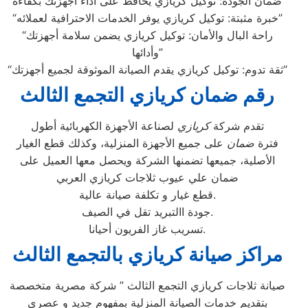
“ضمان الجودة: توكيل كريازي يحافظ على أداء أجهزتك بكفاءة”
“خبرة مثبتة: توكيل كريازي يوفر الخدمات الاحترافية لعملائه”
“راحة البال والأمان: توكيل كريازي يضمن سلامة أجهزتك
وأدائها”
“ثقة تدوم: توكيل كريازي يقدم الصيانة الموثوقة لجميع أجهزتك”
رقم ضمان كريازي التجمع الثالث
تقدم شركة
كريازي
لصناعة الأجهزة الكهربائية أطول
فترة
ضمان
على جميع الأجهزة المنزلية، وكذلك قطع الغيار
الأصلية، جميعها تضمنها الشركة ويحصل معها العميل على
ضمان علي عيوب ثلاجات كريازي العربي
قطع غيار و تكلفة صيانة عالية.
جودة االتبريد تقل في الصيف.
تسريب غاز الفريون أحيانا.
مراكز صيانة كريازي بالتجمع الثالث
صيانة ثلاجات كريازي التجمع الثالث ” شركة مصرية متخصصة
بتقديم خدمات الصيانة المنزلية بمفهوم جديد و عصري