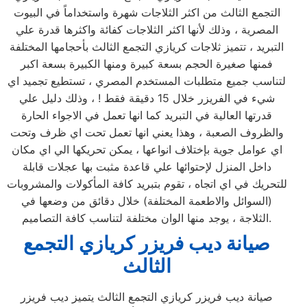
التجمع الثالث من اكثر الثلاجات شهرة واستخداماً في البيوت
المصرية ، وذلك لأنها اكثر الثلاجات كفائة واكثرها قدرة علي
التبريد ، تتميز ثلاجات كريازي التجمع الثالث بأحجامها المختلفة
فمنها صغيرة الحجم بسعة كبيرة ومنها الكبيرة بسعة اكبر
لتناسب جميع متطلبات المستخدم المصري ، تستطيع تجميد اي
شيء في الفريزر خلال 15 دقيقة فقط ! ، وذلك دليل علي
قدرتها العالية في التبريد كما انها تعمل في الاجواء الحارة
والظروف الصعبة ، وهذا يعني انها تعمل تحت اي ظرف وتحت
اي عوامل جوية بإختلاف انواعها ، يمكن تحريكها الي اي مكان
داخل المنزل لإحتوائها علي قاعدة مثبت بها عجلات قابلة
للتحريك في اي اتجاه ، تقوم بتبريد كافة المأكولات والمشروبات
(السوائل والاطعمة المختلفة) خلال دقائق من وضعها في
الثلاجة ، يوجد منها الوان مختلفة لتناسب كافة التصاميم.
صيانة ديب فريزر كريازي التجمع
الثالث
صيانة ديب فريزر كريازي التجمع الثالث يتميز ديب فريزر