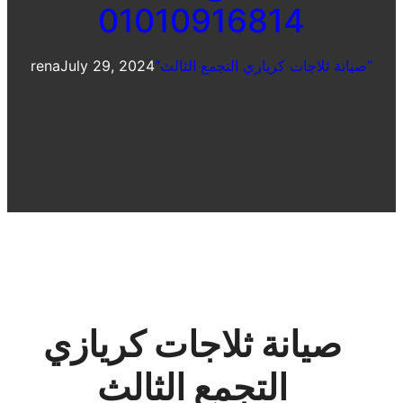
01010916814
“صيانة ثلاجات كريازي التجمع الثالث”
July 29, 2024
rena
صيانة ثلاجات كريازي
التجمع الثالث