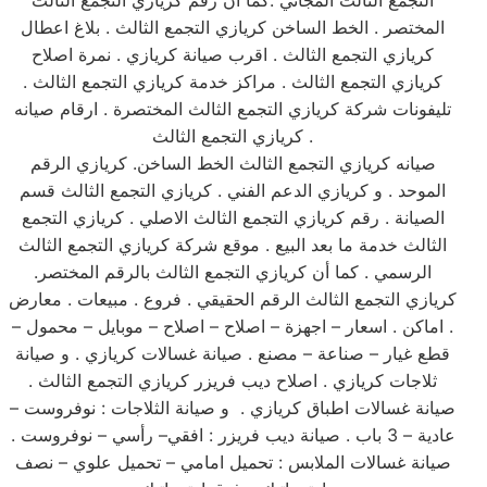
التجمع الثالث المجاني .كما أن رقم كريازي التجمع الثالث
المختصر . الخط الساخن كريازي التجمع الثالث . بلاغ اعطال
كريازي التجمع الثالث . اقرب صيانة كريازي . نمرة اصلاح
كريازي التجمع الثالث . مراكز خدمة كريازي التجمع الثالث .
تليفونات شركة كريازي التجمع الثالث المختصرة . ارقام صيانه
كريازي التجمع الثالث .
صيانه كريازي التجمع الثالث الخط الساخن. كريازي الرقم
الموحد . و كريازي الدعم الفني . كريازي التجمع الثالث قسم
الصيانة . رقم كريازي التجمع الثالث الاصلي . كريازي التجمع
الثالث خدمة ما بعد البيع . موقع شركة كريازي التجمع الثالث
الرسمي . كما أن كريازي التجمع الثالث بالرقم المختصر.
كريازي التجمع الثالث الرقم الحقيقي . فروع . مبيعات . معارض
. اماكن . اسعار – اجهزة – اصلاح – اصلاح – موبايل – محمول –
قطع غيار – صناعة – مصنع . صيانة غسالات كريازي . و صيانة
ثلاجات كريازي . اصلاح ديب فريزر كريازي التجمع الثالث .
صيانة غسالات اطباق كريازي . و صيانة الثلاجات : نوفروست –
عادية – 3 باب . صيانة ديب فريزر : افقي– رأسي – نوفروست .
صيانة غسالات الملابس : تحميل امامي – تحميل علوي – نصف