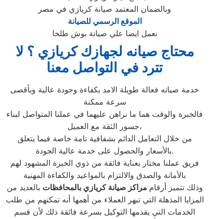
وبالضمان المعتمد صيانة كريازي في مصر
الموقع الرسمي للصيانة
نعمل ايضا علي صيانة بوش طلخا
محتاج صيانه لجهازك كريازي ؟ لا
تترد في التواصل معنا
خدمة صيانه فعالة طويلة الامد بكفاءة وجودة عالية وبأقصى
سرعة ممكنة
فالخبرة والوقت هما ما نراهن عليهما في عملنا المتواصل لبناء
جسور الثقة مع العميل،
من خلال التعامل الدائم بشفافية تامة خاصة فيما يتعلق
بالأسعار والحصول على خدمة عالية الجودة.
فريق عملنا مختار بعناية فائقة من ذوي الخبرة المشهود لهم
بالأمانة والصدق والالتزام بالمواعيد والكفاءة المهنية
وذلك تتميز أرقام
مراكز صيانة كريازي بالمحافظات
بالعديد من
المزايا المذهلة التي تبهر العملاء من أهمها أنه تمكنهم من طلب
الخدمات التي يقدمها التوكيل بسرعة فائقة ذلك لأن قسم