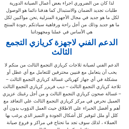
لذا كان من الضروري اجراء بعض أعمال الصيانة الدورية
طلبات تجديد الضمان والاستبدال كما هدفنا دائما هو الوصول
لكل ما هو جديد في مجال الأجهزة المنزلية ,نحن مواكبين لكل
ما هو جديد وذلك من أجل راحة ورفاهية سيادتكم ,جودة المنتج
هي الأساس في عملنا ومجهوداتنا
الدعم الفني لاجهزة كريازي التجمع
الثالث
الدعم الفني لصيانة ثلاجات كريازي التجمع الثالث من منكم لا
يحب أن يتعامل مع فنيين محترفين للتعامل مع أي عطل أو
مشكلة في أي جهاز كهربائي غسالة كريازي التجمع الثالث –
ثلاجة كريازي التجمع الثالث – ديب فريزر كريازي التجمع الثالث
– غسالة صحون كريازي التجمع الثالث و من أجل رغبتك عزيزي
العميل نحرص في مركز كريازي التجمع الثالث علي التعاقد مع
أهم و أفضل الخبراء علي الاطلاق حيث العمل الدؤوب بدون أي
كلل أو ملل لتوفير كل أشكال الجودة و التميز الذي يرغب بها
العملاء ، لذلك سوف تجد ما تحتاج في مراكز و فروع صيانة