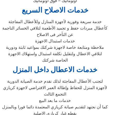
اوتوماتيك – فوق اوتوماتيك
خدمات الاصلاح السريع
خدمة سريعة وفورية لأجهزة المنازل وللأعطال المفاجئة
كأعطال مبردات حفظ و تجميد الأطعمة لتلافي الخسائر الناجمة
عن التأخر فى الاصلاح
خدمات استبدال الاجهزة
ملاحظة ومتابعة خاصة لاجهزة شركتك بمواعيد ثابتة ودورية
لتلافي الاعطال ولتقليل تكلفة استبدال واستهلاك الاجهزة
الخاصة شركتك
خدمات الاعطال داخل المنزل
لتجنب الأعطال المفاجئة لذلك نقدم خدمة الصيانة الدورية
لأجهزة المنزل للحفاظ وإطالة العمر الافتراضي لاجهزة كريازي
التجمع الثالث
خدمات ما بعد البيع
كما أن نجنهد لتقديم صيانة كريازي المعتمدة دائما فورا وبالمنزل
بقطع غيار كريازي الاصلية