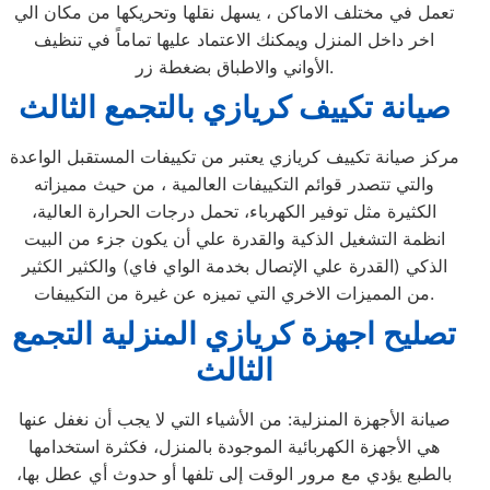
تعمل في مختلف الاماكن ، يسهل نقلها وتحريكها من مكان الي
اخر داخل المنزل ويمكنك الاعتماد عليها تماماً في تنظيف
الأواني والاطباق بضغطة زر.
صيانة تكييف كريازي بالتجمع الثالث
مركز صيانة تكييف كريازي يعتبر من تكييفات المستقبل الواعدة
والتي تتصدر قوائم التكييفات العالمية ، من حيث مميزاته
الكثيرة مثل توفير الكهرباء، تحمل درجات الحرارة العالية،
انظمة التشغيل الذكية والقدرة علي أن يكون جزء من البيت
الذكي (القدرة علي الإتصال بخدمة الواي فاي) والكثير الكثير
من المميزات الاخري التي تميزه عن غيرة من التكييفات.
تصليح اجهزة
كريازي
المنزلية
التجمع
الثالث
صيانة الأجهزة المنزلية: من الأشياء التي لا يجب أن نغفل عنها
هي الأجهزة الكهربائية الموجودة بالمنزل، فكثرة استخدامها
بالطبع يؤدي مع مرور الوقت إلى تلفها أو حدوث أي عطل بها،