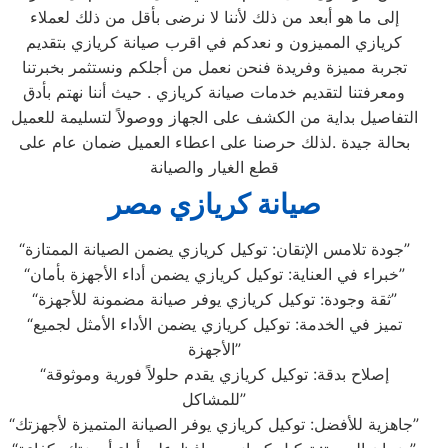
إلى ما هو أبعد من ذلك لأننا لا نرضى بأقل من ذلك لعملاء
كريازي المميزون و نعدكم في اقرب صيانة كريازي بتقديم
تجربة مميزة وفريدة فنحن نعمل من أجلكم ونستثمر بخبرتنا
ومعرفتنا لتقديم خدمات صيانة كريازي . حيث أننا نهتم بأدق
التفاصيل بداية من الكشف على الجهاز ووصولاً لتسليمة للعميل
بحالة جيدة .لذلك حرصنا على اعطاء العميل ضمان عام على
قطع الغيار والصيانة
صيانة كريازي مصر
“جودة تلامس الإتقان: توكيل كريازي يضمن الصيانة الممتازة”
“خبراء في العناية: توكيل كريازي يضمن أداء الأجهزة بأمان”
“ثقة وجودة: توكيل كريازي يوفر صيانة مضمونة للأجهزة”
“تميز في الخدمة: توكيل كريازي يضمن الأداء الأمثل لجميع
الأجهزة”
“إصلاح بدقة: توكيل كريازي يقدم حلولاً فورية وموثوقة
للمشاكل”
“جاهزية للأفضل: توكيل كريازي يوفر الصيانة المتميزة لأجهزتك”