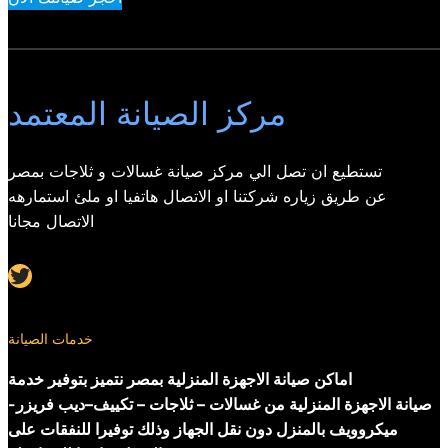
مركز الصيانة المعتمد
تستطيع ان تصل الي مركز صيانة غسالات و ثلاجات بمصر
عن طريق زياره شركتنا او الاتصال هاتفيا او ملئ استمارهه
الاتصال مجانا
Twitter
خدمات الصيانة
اماكن صيانة الاجهزة المنزلية بمصر نتميز بتوفير خدمة
صيانة الاجهزة المنزلية من غسالات – ثلاجات – تكييف–ديب فريزر-
ميكروويف بالمنزل دون نقل الجهاز وذلك توفيرا للنفقات على