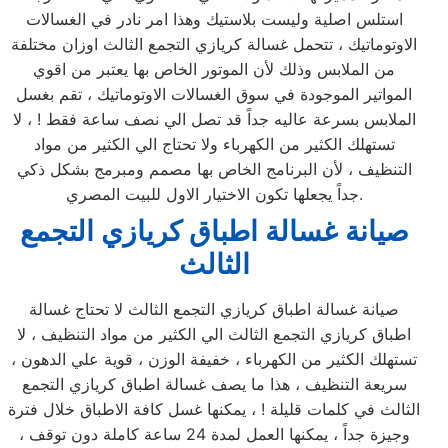
استلس اصلية وليست بلاستيك وهذا امر نادر في الغسالات
الاوتوماتيك ، تتحمل غسالة كريازي التجمع الثالث اوزان مختلفة
من الملابس وذلك لأن الموتور الخاص بها يعتبر من اقوي
المواتير الموجودة في سوق الغسالات الاوتوماتيك ، تقم بغسل
الملابس بسرعة عاليه جداً قد تصل الي نصف ساعة فقط ! ، لا
تستهلك الكثير من الكهرباء ولا تحتاج الي الكثير من مواد
التنظيف ، لأن البرنامج الخاص بها مصمم ومبرمج بشكل ذكي
جداً يجعلها تكون الاختيار الاول للبيت المصري.
صيانة غسالة اطباق كريازي التجمع
الثالث
صيانة غسالة اطباق كريازي التجمع الثالث لا تحتاج غسالة
اطباق كريازي التجمع الثالث الي الكثير من مواد التنظيف ، لا
تستهلك الكثير من الكهرباء ، خفيفة الوزن ، قوية علي الدهون ،
سريعة التنظيف ، هذا ما يصف غسالة اطباق كريازي التجمع
الثالث في كلمات قليلة ! ، يمكنها غسل كافة الاطباق خلال فترة
وجيزة جداً ، يمكنها العمل لمدة 24 ساعة كاملة دون توقف ،