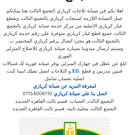
اهلا بكم في صيانة ثلاجات كريازي التجمع الثالث هنا يمكنكم
عمل الصيانة اللازمة لمنتجات كريازي بالتجمع الثالث وبقطع
غيار كريازي الاصلية من مركز خدمة صيانة كريازي بالتجمع
الثالث جميع قطع غيار كريازي متوفرة علي رقم خدمة كريازي
بالتجمع الثالث هو مجرد اتصال برقم كريازي المختصر ب
وسيتم ارسال مندوبنا بسيارة صيانة كريازي للاصلاح المنزلي
الفوري
ابلغ عن عطل في جهازك المنزلي نوفر
صيانة
فورية للـ غسالات
فنيين مدربين و قطع
.EG.
و الثلاجات اتصل نصلك اينما كنت
اصلية بضمان شامل
لمعرفة المزيد عن صيانة كريازي
اتصل بنا علي صيانة كريازي
01154008110
التجمع الثالث, الشباب، قسم ثالث القاهره الجديده
التجمع الثالث محلية ثانيه، قسم ثالث القاهره الجديده