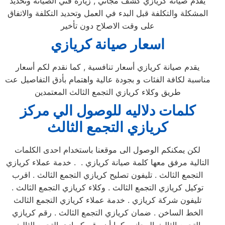
يقدم صيانة كريازي كشف مجاني , زيارة فني الصيانة وتحديد
المشكلة والتكلفة قبل البدء في العمل وتحديد التكلفة والاتفاق
على وقت الاصلاح دون تأخير
اسعار صيانة كريازي
يقدم صيانة كريازي أسعار تنافسية , كما نقدم لكم أسعار
مناسبة لكافة الفئات و بجودة عالية واهتمام بأدق التفاصيل عت
طريق وكلاء كريازي التجمع الثالث المعتمدين
كلمات دلاليه للوصول الي مركز
كريازي
التجمع الثالث
لكن يمكنكم الوصول الى موقعنا باستخدام احدى الكلمات
التالية مرفق معها كلمة صيانة كريازي . . خدمة عملاء كريازي
التجمع الثالث . تليفون تصليح كريازي التجمع الثالث . اقرب
توكيل كريازي التجمع الثالث . وكلاء كريازي التجمع الثالث .
تليفون شركة كريازي . خدمة عملاء كريازي التجمع الثالث
الخط الساخن . ضمان كريازي التجمع الثالث . رقم كريازي