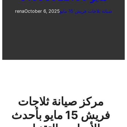
صيانة ثلاجات فريش 15 مايو
October 6, 2025
rena
مركز صيانة ثلاجات
فريش 15 مايو بأحدث