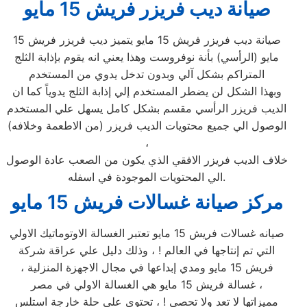
صيانة ديب فريزر فريش 15 مايو
صيانة ديب فريزر فريش 15 مايو يتميز ديب فريزر فريش 15
مايو (الرأسي) بأنة نوفروست وهذا يعني انه يقوم بإذابة الثلج
المتراكم بشكل آلي وبدون تدخل يدوي من المستخدم
وبهذا الشكل لن يضطر المستخدم إلي إذابة الثلج يدوياً كما ان
الديب فريزر الرأسي مقسم بشكل كامل يسهل علي المستخدم
الوصول الي جميع محتويات الديب فريزر (من الاطعمة وخلافه)
،
خلاف الديب فريزر الافقي الذي يكون من الصعب عادة الوصول
الي المحتويات الموجودة في اسفله.
مركز صيانة غسالات فريش 15 مايو
صيانه غسالات فريش 15 مايو تعتبر الغسالة الاوتوماتيك الاولي
التي تم إنتاجها في العالم ! ، وذلك دليل علي عراقة شركة
فريش 15 مايو ومدي إبداعها في مجال الاجهزة المنزلية ،
غسالة فريش 15 مايو هي الغسالة الاولي في مصر ،
مميزاتها لا تعد ولا تحصي ! ، تحتوي علي حلة خارجة استلس