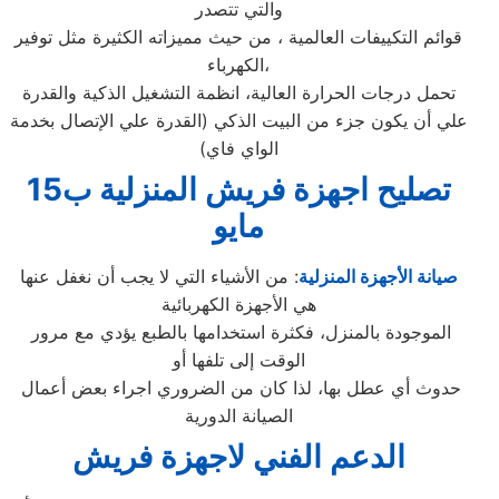
والتي تتصدر
قوائم التكييفات العالمية ، من حيث مميزاته الكثيرة مثل توفير
الكهرباء،
تحمل درجات الحرارة العالية، انظمة التشغيل الذكية والقدرة
علي أن يكون جزء من البيت الذكي (القدرة علي الإتصال بخدمة
الواي فاي)
تصليح اجهزة
فريش
المنزلية ب
15
مايو
صيانة الأجهزة المنزلية
: من الأشياء التي لا يجب أن نغفل عنها
هي الأجهزة الكهربائية
الموجودة بالمنزل، فكثرة استخدامها بالطبع يؤدي مع مرور
الوقت إلى تلفها أو
حدوث أي عطل بها، لذا كان من الضروري اجراء بعض أعمال
الصيانة الدورية
الدعم الفني لاجهزة فريش