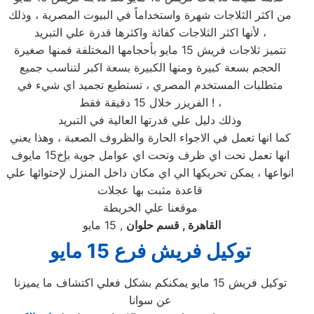
من اكثر الثلاجات شهرة واستخداماً في البيوت المصرية ، وذلك
لأنها اكثر الثلاجات كفائة واكثرها قدرة علي التبريد ،
تتميز ثلاجات فريش 15 مايو بأحجامها المختلفة فمنها صغيرة
الحجم بسعة كبيرة ومنها الكبيرة بسعة اكبر لتناسب جميع
متطلبات المستخدم المصري ، تستطيع تجميد اي شيء في
الفريزر خلال 15 دقيقة فقط ! ،
وذلك دليل علي قدرتها العالية في التبريد
كما انها تعمل في الاجواء الحارة والظروف الصعبة ، وهذا يعني
انها تعمل تحت اي ظرف وتحت اي عوامل جوية بإخ15 مايوف
انواعها ، يمكن تحريكها الي اي مكان داخل المنزل لإحتوائها علي
قاعدة مثبت بها عجلات
موقعنا علي الخريطة
القاهرة , قسم حلوان
, 15 مايو
توكيل
فريش
فرع
15 مايو
توكيل فريش 15 مايو يمكنكم بشكل فعلي اكتشاف ما يميزنا
عن سوانا