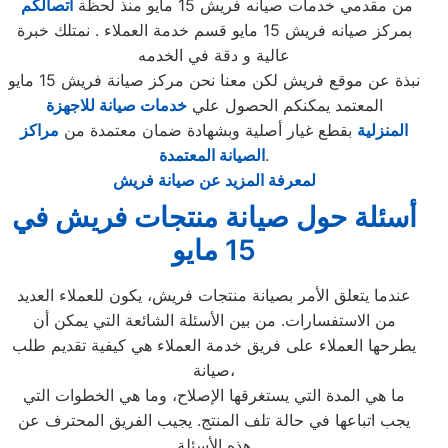
من مقدمي خدمات صيانه فريش 15 مايو منذ لحظة
اتصالكم
بمركز صيانه فريش 15 مايو قسم خدمة العملاء . نمتلك خبرة
عالية و دقة في الخدمه
نبذة عن موقع فريش لكن معنا نحن مركز صيانة فريش 15 مايو
المعتمد يمكنكم الحصول علي
خدمات صيانة للاجهزة
المنزلية
بقطع غيار أصلية وبشهادة ضمان معتمدة من
مراكز
.
الصيانة المعتمدة
لمعرفة المزيد عن صيانة فريش
أسئلة حول صيانة منتجات فريش في
15 مايو
عندما يتعلق الأمر بصيانة منتجات فريش، يكون للعملاء العديد
من الاستفسارات. من بين الأسئلة الشائعة التي يمكن أن
يطرحها العملاء على فريق خدمة العملاء هي كيفية تقديم طلب
صيانة،
ما هي المدة التي يستغرقها الإصلاح، وما هي الخطوات التي
يجب اتباعها في حالة تلف المنتج. يجيب الفريق المحترف عن
هذه الأسئلة