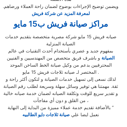
ويضمن توضيح الإجراءات بوضوح لضمان راحة العملاء ورضاهم.
لمعرفة المزيد عن شركة فريش
مراكز صيانة فريش ب15 مايو
صيانه فريش 15 مايو شركة مصرية متخصصة بتقديم خدمات
الصيانة المنزلية
بمفهوم جديد و عصري بأستخدام أحدث التقنيات في عالم
الصيانة
و باشرف فريق متخصص من المهندسيين و الفنيين
المحترفيين بدعم من وكيل صيانة الخط الساخن الموحد
المختصر لـ صيانه ثلاجات فريش 15 مايو .
لذلك نسعى إلى تسهيل خدمات الصيانة و لتكون أكثر راحة و
ثقة. مهمتنا هي توفير وسائل سهلة وسريعة لطلب رقم الصيانة
و تقدير سريع للوقت وتكلفة الصيانه لضمان خدمة صيانه خالية
من القلق و دون أي مفاجآت ،
بالأضافة تقديم خدمة عملاء مميزة من البداية إلى النهاية ”
نعمل ايضا علي
صيانة ثلاجات دايو الطالبيه