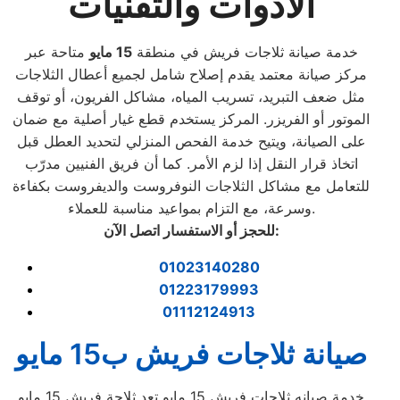
الأدوات والتقنيات
خدمة صيانة ثلاجات فريش في منطقة
15 مايو
متاحة عبر
مركز صيانة معتمد يقدم إصلاح شامل لجميع أعطال الثلاجات
مثل ضعف التبريد، تسريب المياه، مشاكل الفريون، أو توقف
الموتور أو الفريزر. المركز يستخدم قطع غيار أصلية مع ضمان
على الصيانة، ويتيح خدمة الفحص المنزلي لتحديد العطل قبل
اتخاذ قرار النقل إذا لزم الأمر. كما أن فريق الفنيين مدرّب
للتعامل مع مشاكل الثلاجات النوفروست والديفروست بكفاءة
وسرعة، مع التزام بمواعيد مناسبة للعملاء.
:
للحجز أو الاستفسار اتصل الآن
01023140280
01223179993
01112124913
صيانة ثلاجات فريش ب15 مايو
خدمة صيانه ثلاجات فريش 15 مايو تعد ثلاجة فريش 15 مايو