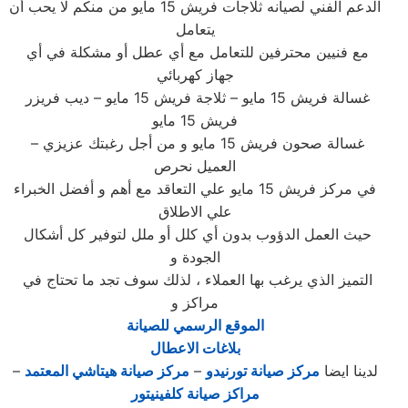
الدعم الفني لصيانه ثلاجات فريش 15 مايو من منكم لا يحب أن
يتعامل
مع فنيين محترفين للتعامل مع أي عطل أو مشكلة في أي
جهاز كهربائي
غسالة فريش 15 مايو – ثلاجة فريش 15 مايو – ديب فريزر
فريش 15 مايو
– غسالة صحون فريش 15 مايو و من أجل رغبتك عزيزي
العميل نحرص
في مركز فريش 15 مايو علي التعاقد مع أهم و أفضل الخبراء
علي الاطلاق
حيث العمل الدؤوب بدون أي كلل أو ملل لتوفير كل أشكال
الجودة و
التميز الذي يرغب بها العملاء ، لذلك سوف تجد ما تحتاج في
مراكز و
الموقع الرسمي للصيانة
بلاغات الاعطال
لدينا ايضا
مركز صيانة تورنيدو
–
مركز صيانة هيتاشي المعتمد
–
مراكز صيانة كلفينيتور