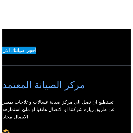
احجز صيانتك الان
مركز الصيانة المعتمد
تستطيع ان تصل الي مركز صيانة غسالات و ثلاجات بمصر
عن طريق زياره شركتنا او الاتصال هاتفيا او ملئ استمارهه
الاتصال مجانا
Twitter