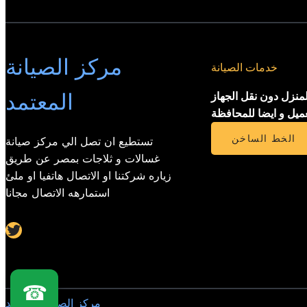
مركز الصيانة
خدمات الصيانة
المعتمد
لمنزل دون نقل الجهاز
عميل و ايضا للمحافظة
الخط الساخن
تستطيع ان تصل الي مركز صيانة
غسالات و ثلاجات بمصر عن طريق
زياره شركتنا او الاتصال هاتفيا او ملئ
استمارهه الاتصال مجانا
Twitter
☎
مركز الصيانة المعتمد