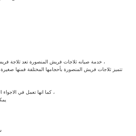
خدمة صيانه ثلاجات فريش المنصورة تعد ثلاجة فريش المنصورة من اكثر الثلاجات شهرة واستخداماً في البيوت المصرية ، وذلك لأنها اكثر الثلاجات كفائة واكثرها قدرة علي التبريد ،
كما انها تعمل في الاجواء الحارة والظروف الصعبة ، وهذا يعني انها تعمل تحت اي ظرف وتحت اي عوامل جوية بإختلاف انواعها ،
يمك
ش