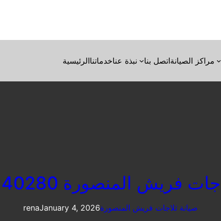
مراكز الصيانة
اتصل بنا
نبذة عنا
خدماتنا
الرئيسية
ت فريش المنصورة 01023140280
صيانة ثلاجات فريش المنصورة
January 4, 2026
rena