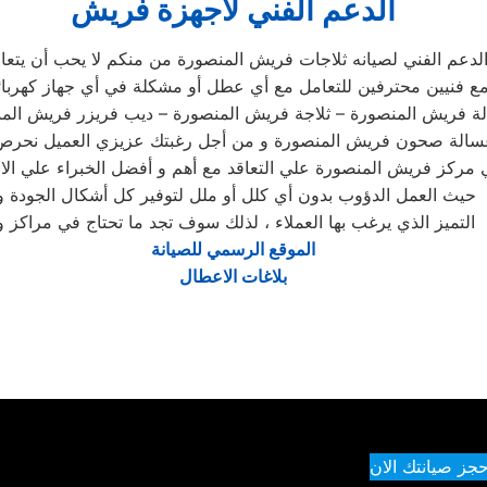
الدعم الفني لاجهزة فريش
لدعم الفني لصيانه ثلاجات فريش المنصورة من منكم لا يحب أن يتعا
ع فنيين محترفين للتعامل مع أي عطل أو مشكلة في أي جهاز كهربا
ة فريش المنصورة – ثلاجة فريش المنصورة – ديب فريزر فريش الم
 غسالة صحون فريش المنصورة و من أجل رغبتك عزيزي العميل نحرص
 مركز فريش المنصورة علي التعاقد مع أهم و أفضل الخبراء علي الا
حيث العمل الدؤوب بدون أي كلل أو ملل لتوفير كل أشكال الجودة و
التميز الذي يرغب بها العملاء ، لذلك سوف تجد ما تحتاج في مراكز و
الموقع الرسمي للصيانة
بلاغات الاعطال
حجز صيانتك الان