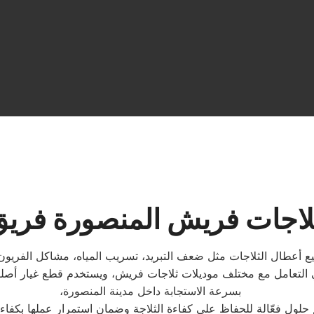
ثلاجات فريش المنصورة فري
 أعطال الثلاجات مثل ضعف التبريد، تسريب المياه، مشاكل الفريون أو
تعامل مع مختلف موديلات ثلاجات فريش، ويستخدم قطع غيار أصلية ل
بسرعة الاستجابة داخل مدينة المنصورة،
 حلول فعّالة للحفاظ على كفاءة الثلاجة وضمان استمرار عملها بكفاءة