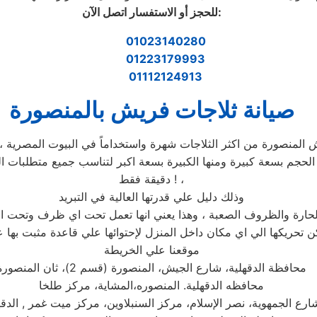
:
للحجز أو الاستفسار اتصل الآن
01023140280
01223179993
01112124913
صيانة ثلاجات فريش بالمنصورة
دقيقة فقط ! ،
وذلك دليل علي قدرتها العالية في التبريد
ن تحريكها الي اي مكان داخل المنزل لإحتوائها علي قاعدة مثبت بها 
موقعنا علي الخريطة
محافظة الدقهلية، شارع الجيش، المنصورة (قسم 2)، ثان المنصورة
محافظه الدقهلية. المنصوره،المشاية، مركز طلخا
ارع الجمهوية، نصر الإسلام، مركز السنبلاوين، مركز ميت غمر , الدقه