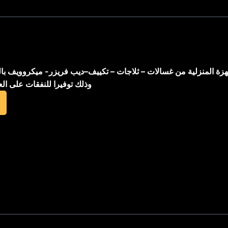
اجهزة المنزلية من غسالات – ثلاجات – تكييف–ديب فريزر- ميكروويف با
وذلك توفيرا للنفقات على ال