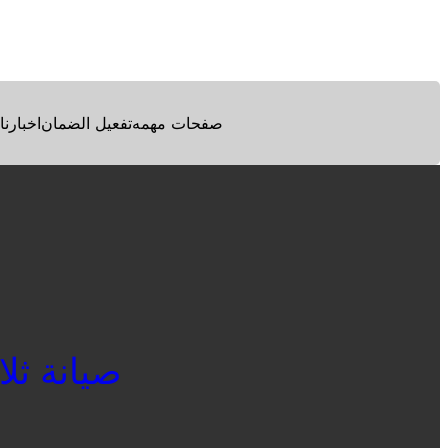
Facebook
Twitter
Pinterest
صفحات مهمه
تفعيل الضمان
اخبارنا
صيانة ثلاجا