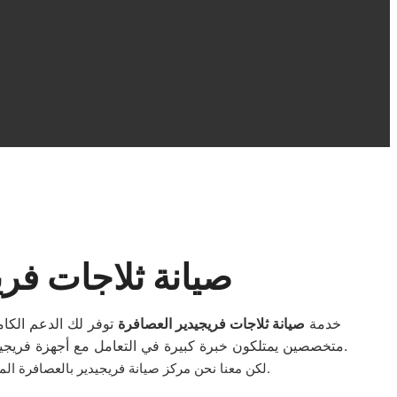
صيانة ثلاجات فر
خدمة
صيانة ثلاجات فريجيدير العصافرة
توفر لك الدعم الكام
متخصصين يمتلكون خبرة كبيرة في التعامل مع أجهزة فريجيدير، مع استخدام قطع غيار أصلية تضمن استعادة الأداء القوي للثلاجة. نوفر صيانة منزلية سريعة داخل العصافرة لتوفير وقتك وجهدك.
.
لكن معنا نحن مركز صيانة فريجيدير بالعصافرة ا