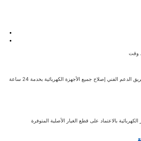
يوجد فريق محترف يوفر الدعم للعملاء ويحرص دائمًا على راحتهم، مع تقديم شرح للمنتجات ومميزاتها للمهتمين بالشراء. كما يتيح فريق الدعم الفني إصلاح جميع الأجهزة الكهربائية بخدمة 24 ساعة