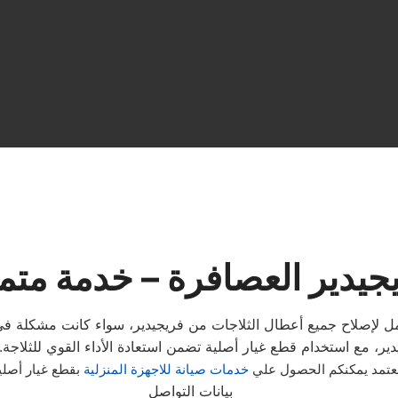
يجيدير العصافرة – خدمة متم
ل لإصلاح جميع أعطال الثلاجات من فريجيدير، سواء كانت مشكلة في ا
لمعتمد يمكنكم الحصول علي
خدمات صيانة للاجهزة المنزلية
بقطع غيار أصل
بيانات التواصل