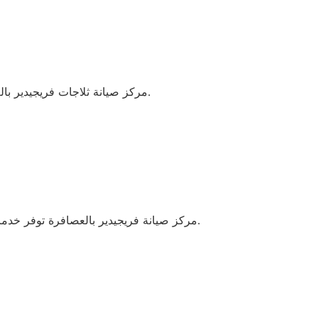
مركز صيانة ثلاجات فريجيدير بالعصافرة يلتزم بتلبية جميع احتياجات الزبائن بفضل الجودة العالية للقطع المستخدمة وفريق العمل المدرب.
مركز صيانة فريجيدير بالعصافرة توفر خدمات إصلاح احترافية باستخدام قطع غيار أصلية وشهادات ضمان معتمدة، مما يضمن الأداء المثالي وطول عمر الأجهزة.