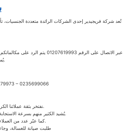
ش
يُمكن الحصول على خدمة دعم عملاء متعددة اللغات تناسب جميع احتياجاتكم.
2279973 – 0235699066
نفتخر بثقة عملائنا الكرام الذين شاركونا تجاربهم الإيجابية بعد الاستفادة من خدمات مركز صيانة وستنجهلوس العصافرة.
يُشيد الكثير منهم بسرعة الاستجابة وجودة الصيانة والدقة في المواعيد، بالإضافة إلى احترافية الفنيين وحرصهم على استخدام قطع غيار أصلية.
كما عبّر عدد من العملاء عن رضاهم الكامل بخدمة ما بعد الصيانة والمتابعة المستمرة لضمان عمل الأجهزة بكفاءة عالية.
“طلبت صيانة للغسالة، وجاء 