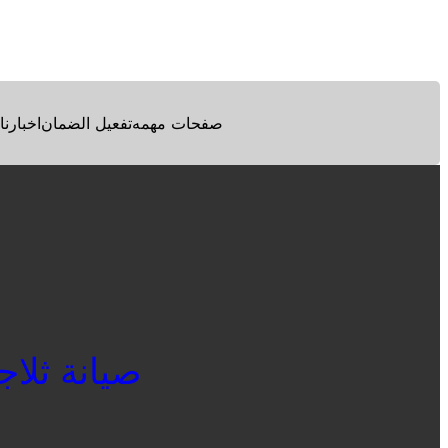
Facebook
Twitter
Pinterest
صفحات مهمه
تفعيل الضمان
اخبارنا
صيانة ثلاجات 