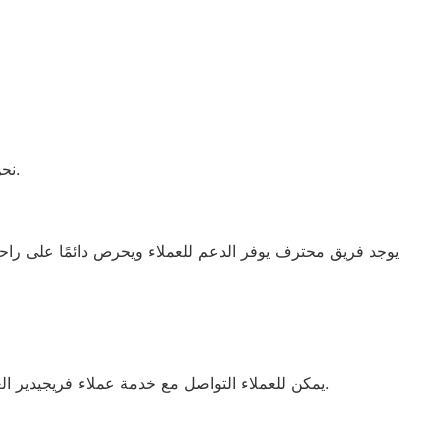
نحن متواجدون للرد على جميع استفساراتكم وتقديم الدعم الفني في أي وقت.
يمكن للعملاء التواصل مع خدمة عملاء فريجيدير العصافرة للحصول على دعم كامل وصيانة فعالة لجميع أجهزة فريجيدير الكهربائية بالاعتماد على قطع الغيار الأصلية المتوفرة.