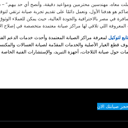
ملت معاه، مهندسين محترمين ومواعيد دقيقة، وأنصح أي حد بيهم.” –
م
افرة في مصر بالاحترافية والجودة العالية، حيث يمكن للعملاء الوثوق
تابع لتوكيل
حجز صيانتك الان