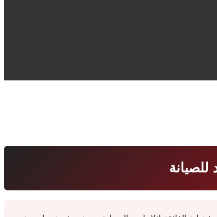
 للصيانة