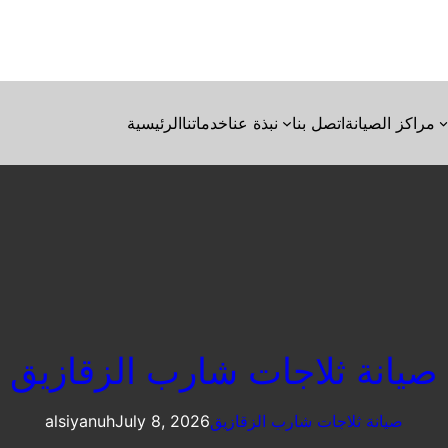
مراكز الصيانة
اتصل بنا
نبذة عنا
خدماتنا
الرئيسية
صيانة ثلاجات شارب الزقازيق
صيانة ثلاجات شارب الزقازيق
July 8, 2026
alsiyanuh