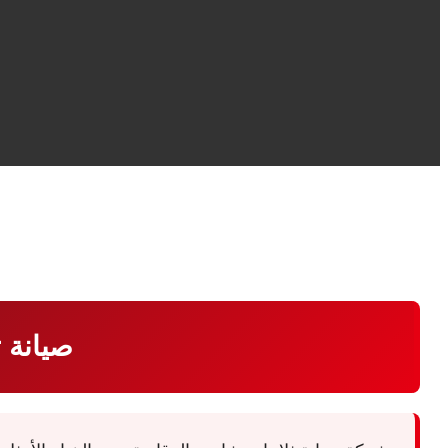
صيانة ث