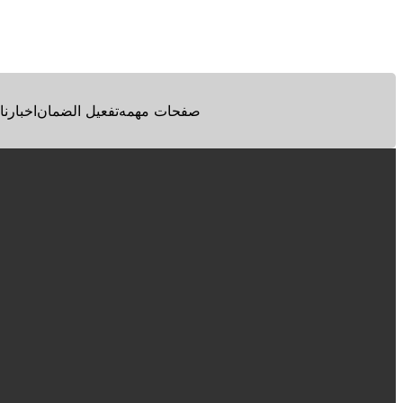
Facebook
Twitter
Pinterest
صفحات مهمه
تفعيل الضمان
اخبارنا