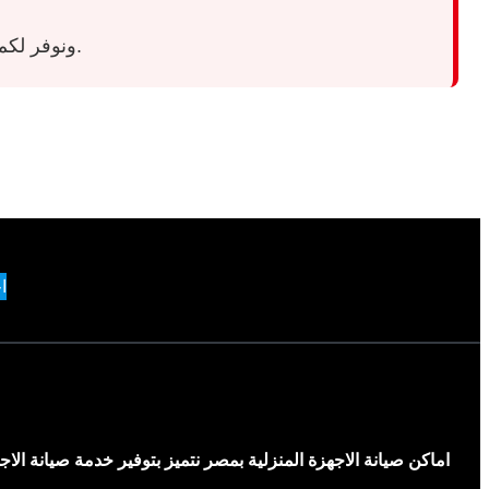
ونوفر لكم أفضل خدمات الصيانة المعتمدة بأعلى جودة وأقل تكلفة ممكنة لراحة بالكم.
ا
اماكن صيانة الاجهزة المنزلية بمصر نتميز بتوفير خدمة صيانة ال