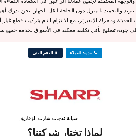
لوجهة المعتمدة لجميع عملائنا الراغبين في استعادة الكفاءة ال
د والتجميد بالمنزل دون الحاجة لنقل الجهاز. نحن ندرك أهمي
📞 خدمة العملاء
📱 الدعم الفني
صيانة ثلاجات شارب الزقازيق
لماذا تختار شركتنا؟