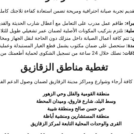
راء:
لية:
:
دة:
اغات:
تغطية مناطق الزقازيق
منطقة القومية والفلل وحي الزهور
وسط البلد، شارع فاروق، وميدان المحطة
حي حسن صالح ومنطقة شيبة
منطقة المستشارين ومنشية أباظة
القرى والوحدات المحلية التابعة لمركز الزقازيق