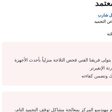
عتمد
يل شارب
تولى فريقنا الفني فحص الثلاجة منزلياً بأحدث الأجهزة
هندسو المركز بمعالجة مشاكل توقف التجميد التام،