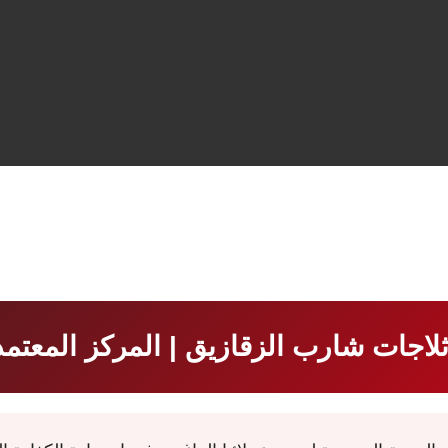
لاجات شارب الزقازيق | المركز المعتمد