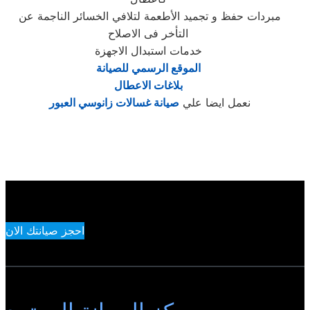
مبردات حفظ و تجميد الأطعمة لتلافي الخسائر الناجمة عن
التأخر فى الاصلاح
خدمات استبدال الاجهزة
الموقع الرسمي للصيانة
بلاغات الاعطال
نعمل ايضا علي
صيانة غسالات زانوسي العبور
احجز صيانتك الان