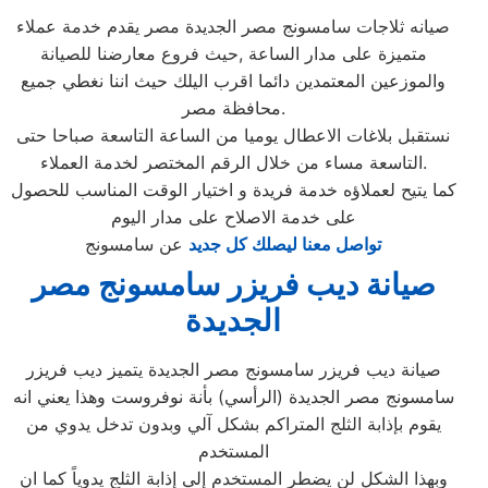
صيانه ثلاجات سامسونج مصر الجديدة مصر يقدم خدمة عملاء
متميزة على مدار الساعة ,حيث فروع معارضنا للصيانة
والموزعين المعتمدين دائما اقرب اليلك حيث اننا نغطي جميع
محافظة مصر.
نستقبل بلاغات الاعطال يوميا من الساعة التاسعة صباحا حتى
التاسعة مساء من خلال الرقم المختصر لخدمة العملاء.
كما يتيح لعملاؤه خدمة فريدة و اختيار الوقت المناسب للحصول
على خدمة الاصلاح على مدار اليوم
تواصل معنا ليصلك كل جديد
عن سامسونج
صيانة ديب فريزر سامسونج مصر
الجديدة
صيانة ديب فريزر سامسونج مصر الجديدة يتميز ديب فريزر
سامسونج مصر الجديدة (الرأسي) بأنة نوفروست وهذا يعني انه
يقوم بإذابة الثلج المتراكم بشكل آلي وبدون تدخل يدوي من
المستخدم
وبهذا الشكل لن يضطر المستخدم إلي إذابة الثلج يدوياً كما ان