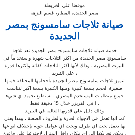
موقعنا علي الخريطة
مصر الجديدة، المطار، قسم النزهة
صيانة ثلاجات سامسونج بمصر
الجديدة
خدمة صيانه ثلاجات سامسونج مصر الجديدة تعد ثلاجة
سامسونج مصر الجديدة من اكثر الثلاجات شهرة واستخداماً في
البيوت المصرية ، وذلك لأنها اكثر الثلاجات كفائة واكثرها قدرة
علي التبريد ،
تتميز ثلاجات سامسونج مصر الجديدة بأحجامها المختلفة فمنها
صغيرة الحجم بسعة كبيرة ومنها الكبيرة بسعة اكبر لتناسب
جميع متطلبات المستخدم المصري ، تستطيع تجميد اي شيء
في الفريزر خلال 15 دقيقة فقط ! ،
وذلك دليل علي قدرتها العالية في التبريد
كما انها تعمل في الاجواء الحارة والظروف الصعبة ، وهذا يعني
انها تعمل تحت اي ظرف وتحت اي عوامل جوية بإختلاف انواعها
، يمكن تحريكها الي اي مكان داخل المنزل لإحتوائها علي قاعدة