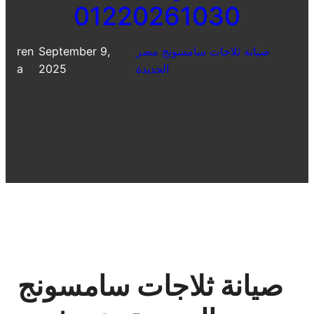
01220261030
صيانة ثلاجات سامسونج مصر
September 9,
ren
الجديدة
2025
a
صيانة ثلاجات سامسونج