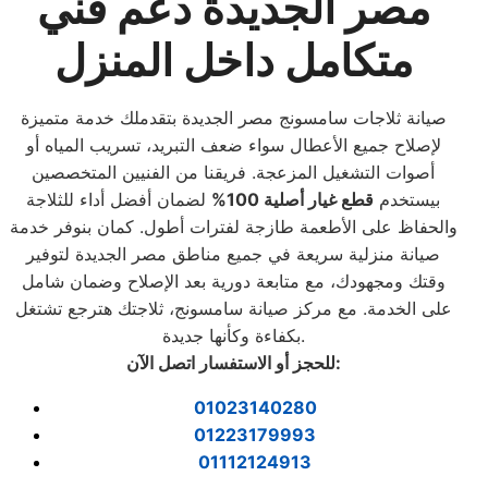
مصر الجديدة دعم فني
متكامل داخل المنزل
صيانة ثلاجات سامسونج مصر الجديدة بتقدملك خدمة متميزة
لإصلاح جميع الأعطال سواء ضعف التبريد، تسريب المياه أو
أصوات التشغيل المزعجة. فريقنا من الفنيين المتخصصين
بيستخدم
قطع غيار أصلية 100%
لضمان أفضل أداء للثلاجة
والحفاظ على الأطعمة طازجة لفترات أطول. كمان بنوفر خدمة
صيانة منزلية سريعة في جميع مناطق مصر الجديدة لتوفير
وقتك ومجهودك، مع متابعة دورية بعد الإصلاح وضمان شامل
على الخدمة. مع مركز صيانة سامسونج، ثلاجتك هترجع تشتغل
بكفاءة وكأنها جديدة.
:
للحجز أو الاستفسار اتصل الآن
01023140280
01223179993
01112124913