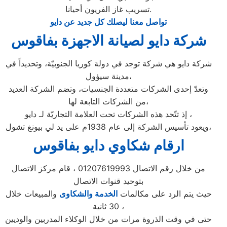
تسريب غاز الفريون أحيانا.
تواصل معنا ليصلك كل جديد عن دايو
شركة دايو لصيانة الاجهزة بفاقوس
شركة دايو هي شركة توجد في دولة كوريا الجنوبيّة، وتحديداً في
مدينة سيؤول،
وتعدّ إحدى الشركات متعددة الجنسيات، وتضم الشركة العديد
من الشركات التابعة لها،
إذ تتّحد هذه الشركات تحت العلامة التجاريّة لـ دايو ،
ويعود تأسيس الشركة إلى عام 1938م على يد لي بيونغ تشول،
ارقام شكاوي دايو بفاقوس
من خلال رقم الاتصال 01207619993 ، قام مركز الاتصال
بتوحيد قنوات الاتصال
حيث يتم الرد على مكالمات
الخدمة والشكاوى
والمبيعات خلال
30 ثانية ،
حتى في وقت الذروة مرات من خلال الوكلاء المدربين والوديين