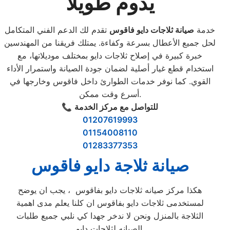
يدوم طويلاً
خدمة
صيانة ثلاجات دايو فاقوس
تقدم لك الدعم الفني المتكامل
لحل جميع الأعطال بسرعة وكفاءة. يمتلك فريقنا من المهندسين
خبرة كبيرة في إصلاح ثلاجات دايو بمختلف موديلاتها، مع
استخدام قطع غيار أصلية لضمان جودة الصيانة واستمرار الأداء
القوي. كما نوفر خدمات الطوارئ داخل فاقوس وخارجها في
أسرع وقت ممكن.
للتواصل مع مركز الخدمة
📞
01207619993
01154008110
01283377353
صيانة ثلاجة دايو فاقوس
هكذا مركز صيانه ثلاجات دايو بفاقوس ، يجب ان يوضح
لمستخدمى ثلاجات دايو بفاقوس ان كلنا يعلم مدى اهمية
الثلاجة بالمنزل ونحن لا ندخر جهدا كي نلبي جميع طلبات
الصيانه لثلاجات دايو.