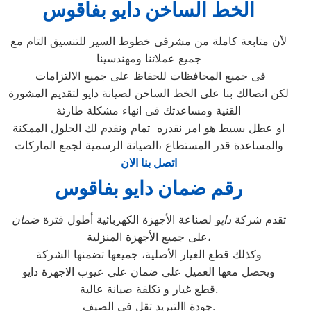
الخط الساخن دايو بفاقوس
لأن متابعة كاملة من مشرفى خطوط السير للتنسيق التام مع
جميع عملائنا ومهندسينا
فى جميع المحافظات للحفاظ على جميع الالتزامات
لكن اتصالك بنا على الخط الساخن لصيانة دايو لتقديم المشورة
القنية ومساعدتك فى انهاء مشكلة طارئة
او عطل بسيط هو امر نقدره تمام ونقدم لك الحلول الممكنة
والمساعدة قدر المستطاع ،الصيانة الرسمية لجمع الماركات
اتصل بنا الان
رقم ضمان دايو بفاقوس
تقدم شركة
دايو
لصناعة الأجهزة الكهربائية أطول فترة
ضمان
على جميع الأجهزة المنزلية،
وكذلك قطع الغيار الأصلية، جميعها تضمنها الشركة
ويحصل معها العميل على ضمان علي عيوب الاجهزة دايو
قطع غيار و تكلفة صيانة عالية.
جودة االتبريد تقل في الصيف.