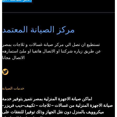
مركز الصيانة المعتمد
تستطيع ان تصل الي مركز صيانة غسالات و ثلاجات بمصر
عن طريق زياره شركتنا او الاتصال هاتفيا او ملئ استمارهه
الاتصال مجانا
Twitter
خدمات الصيانة
اماكن صيانة الاجهزة المنزلية بمصر نتميز بتوفير خدمة
صيانة الاجهزة المنزلية من غسالات – ثلاجات – تكييف–ديب فريزر-
ميكروويف بالمنزل دون نقل الجهاز وذلك توفيرا للنفقات على