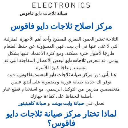
صيانة ثلاجات دايو فاقوس
مركز اصلاح ثلاجات دايو فاقوس
الثلاجة تعتبر العمود الفقري للمطبخ وأحد أهم الأجهزة المنزلية
التي لا غنى عنها في أي بيت، فهي المسؤولة عن حفظ الطعام
طازجًا لأطول فترة ممكنة. ومع كثرة الاعتماد عليها بشكل
يومي، قد تتعرض
ثلاجات دايو
لبعض الأعطال المفاجئة التي قد
تسبب إزعاجًا كبيرًا للأسرة.
هنا يأتي دور
مركز صيانة ثلاجات دايو المعتمد بفاقوس
، حيث
نوفر لك خدمة صيانة فورية ومضمونة على أيدي فنيين
متخصصين مدربين من التوكيل الرسمي، مع استخدام قطع غيار
أصلية للحفاظ على كفاءة جهازك.
نعمل علي
صيانة وايت بوينت
و
صيانة كلفينيتور
لماذا تختار مركز صيانة ثلاجات دايو
فاقوس؟