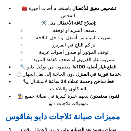
تشخيص دقيق للأعطال
باستخدام أحدث أجهزة
🧰
الفحص.
مثل:
إصلاح كافة الأعطال
🛠️
ضعف التبريد أو توقفه.
تسريب المياه من أسفل أو داخل الثلاجة.
تراكم الثلج في الفريزر.
توقف الموتور أو صدور أصوات غريبة.
تسريب غاز الفريون أو ضعف كفاءة التبريد.
مضمونة من توكيل دايو.
قطع غيار أصلية 100%
🔧
دون الحاجة إلى نقل الجهاز.
خدمة فورية في المنزل
⏱️
خط ساخن وخدمة عملاء 24 ساعة
لاستقبال
📞
الشكاوى والبلاغات.
فنيون معتمدون
لديهم خبرة كبيرة في صيانة جميع
👨‍🔧
موديلات ثلاجات دايو.
مميزات صيانة ثلاجات دايو بفاقوس
ضمان معتمد بعد الصيانة
على جميع الأعطال وقطع