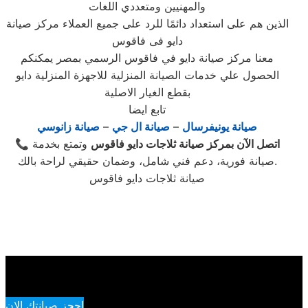
والمهنيين ومتعددي اللغات
الذين هم على استعداد دائمًا للرد على جميع العملاء مركز صيانة
دايو فى فاقوس
معنا مركز صيانة دايو في فاقوس الرسمي بمصر يمكنكم
الحصول علي خدمات الصيانة المنزلية للاجهزة المنزلية دايو
بقطع الغيار الاصلية
تابع ايضا
صيانة يونيفرسال
–
صيانة ال جي
–
صيانة زانوسي
اتصل الآن بمركز صيانة ثلاجات دايو فاقوس
وتمتع بخدمة
📞
صيانة فورية، دعم فني شامل، وضمان حقيقي لراحة بالك.
صيانة ثلاجات دايو فاقوس
احجز صيانتك الان