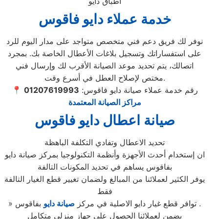
اطباق دايو
خدمة عملاء دايو فاقوس
نوفر لك فريق دعم فني متخصص متواجد على مدار اليوم للرد
على استفساراتك وتسجيل بلاغات الأعطال الخاصة بك. بمجرد
اتصالك، يتم تحديد موعد الصيانة الأقرب لك وإرسال فني
مختص لإصلاح العطل في أسرع وقت.
📍 رقم خدمة عملاء صيانة دايو فاقوس:
01207619993
مراكز الصيانة المعتمدة
صيانة اعطال دايو فاقوس
تحديد الاعطال وتفادي التكلفة الباهظة
ان إستخدام أحدث الأجهزة وأنظمة التكنولوجيا بمركز صيانة دايو
بفاقوس يساهم في تحديد المكونات التالفة
يوفر الكثير لعملائنا من المبالغ ولضمان تغيير قطع الغيار التالفة
فقط
بفاقوس .
» توافر قطع غيار دايو الاصلية في مركز
صيانة دايو
يضمن لعملائنا الحصول علي جهاز منزلي متكامل