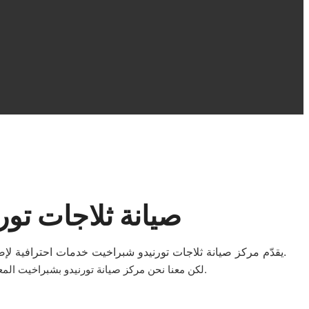
صيانة ثلاجات تو
يقدّم مركز صيانة ثلاجات تورنيدو شبراخيت خدمات احترافية لإصلاح جميع أعطال ثلاجات تورنيدو، مع استخدام قطع غيار أصلية وضمان على الخدمة للحفاظ على أفضل أداء وطول عمر جهازك المنزلي.
.
لكن معنا نحن مركز صيانة تورنيدو بشبراخيت ال