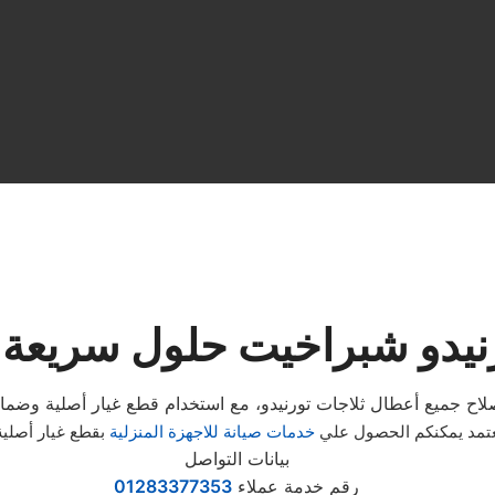
رنيدو شبراخيت حلول سريعة 
معتمد يمكنكم الحصول علي
خدمات صيانة للاجهزة المنزلية
بقطع غيار أصلي
بيانات التواصل
رقم خدمة عملاء
01283377353