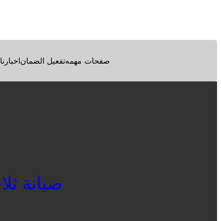
Facebook
Twitter
Pinterest
صفحات مهمه
تفعيل الضمان
اخبارنا
صيانة ثلاجا