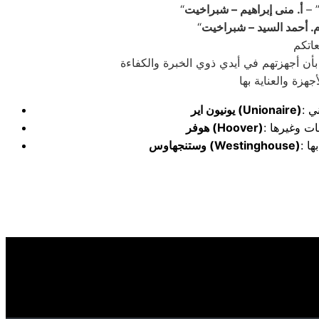
” –
أ. منى إبراهيم – شبراخيت
. أحمد السيد – شبراخيت
بأن أجهزتهم في أيدي ذوي الخبرة والكفاءة
(Unionaire)
يونيون اير
(Hoover)
هوفر
(Westinghouse)
وستنجهاوس