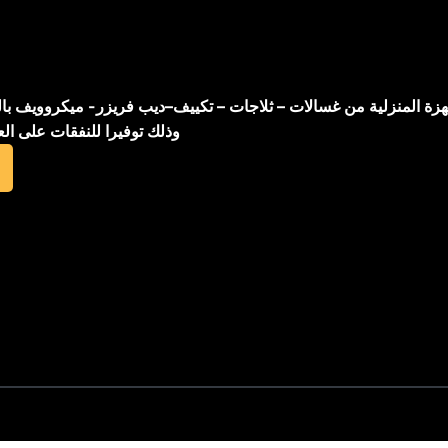
اجهزة المنزلية من غسالات – ثلاجات – تكييف–ديب فريزر- ميكروويف با
وذلك توفيرا للنفقات على ال