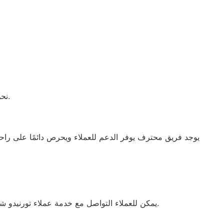
نحن متواجدون للرد على جميع استفساراتكم وتقديم الدعم الفني في أي وقت.
يمكن للعملاء التواصل مع خدمة عملاء تورنيدو شبراخيت للحصول على دعم كامل وصيانة فعالة لجميع أجهزة تورنيدو الكهربائية بالاعتماد على قطع الغيار الأصلية المتوفرة.