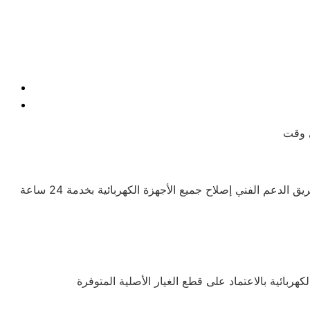
يوجد فريق محترف يوفر الدعم للعملاء ويحرص دائمًا على راحتهم، مع تقديم شرح للمنتجات ومميزاتها للمهتمين بالشراء. كما يتيح فريق الدعم الفني إصلاح جميع الأجهزة الكهربائية بخدمة 24 ساعة