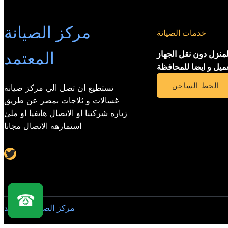
مركز الصيانة
خدمات الصيانة
المعتمد
لمنزل دون نقل الجهاز
عميل و ايضا للمحافظة
الخط الساخن
تستطيع ان تصل الي مركز صيانة
غسالات و ثلاجات بمصر عن طريق
زياره شركتنا او الاتصال هاتفيا او ملئ
استمارهه الاتصال مجانا
Twitter
☎
مركز الصيانة المعتمد