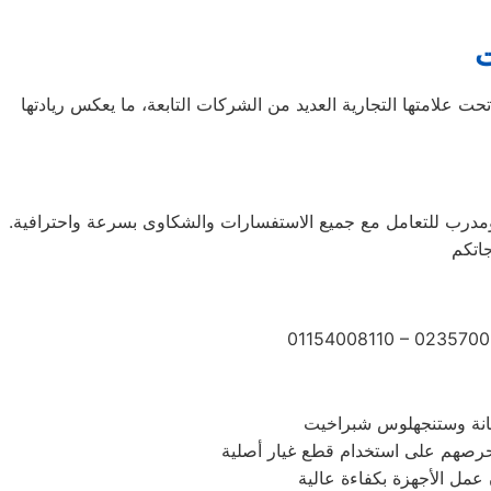
ت
لجنوبية، وتحديداً في مدينة سيؤول. تعمل تحت علامتها التجارية العديد من الشركات التابعة، ما يعكس ريادتها
ال أوقات الذروة، من قبل فريق مؤهل ومدرب للتعامل مع جميع الاستفسارات والشكاوى بسرعة واحترافية.
01154008110 – 0235700