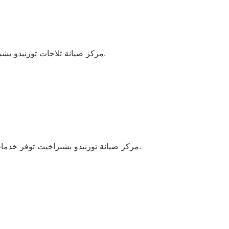
مركز صيانة ثلاجات تورنيدو بشبراخيت يلتزم بتلبية جميع احتياجات الزبائن بفضل الجودة العالية للقطع المستخدمة وفريق العمل المدرب.
مركز صيانة تورنيدو بشبراخيت توفر خدمات إصلاح احترافية باستخدام قطع غيار أصلية وشهادات ضمان معتمدة، مما يضمن الأداء المثالي وطول عمر الأجهزة.