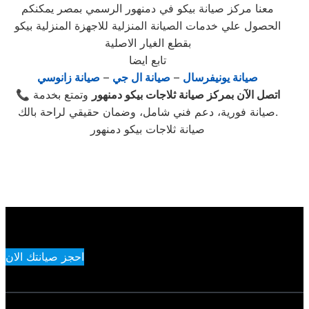
معنا مركز صيانة بيكو في دمنهور الرسمي بمصر يمكنكم
الحصول علي خدمات الصيانة المنزلية للاجهزة المنزلية بيكو
بقطع الغيار الاصلية
تابع ايضا
صيانة يونيفرسال
–
صيانة ال جي
–
صيانة زانوسي
اتصل الآن بمركز صيانة ثلاجات بيكو دمنهور
وتمتع بخدمة
📞
صيانة فورية، دعم فني شامل، وضمان حقيقي لراحة بالك.
صيانة ثلاجات بيكو دمنهور
احجز صيانتك الان