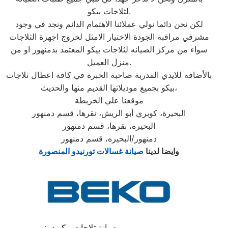
لثلاجات بيكو.
لكن نحن دائما نولي عملائنا الاهتمام الدائم ونجد في وجود
مشرفي مراقبة الجودة الاختيار الامثل لخروج اجهزة الثلاجات
سواء من مركز الصيانه لثلاجات بيكو المعتمد بدمنهور او من
منزل العميل.
بالأضافة للايدي المدربة صاحبة الخبرة في كافة اعطال ثلاجات
بيكو بجميع موديلاتها القديم منها والحديث،
موقعنا علي الخريطة
البحيرة، كوبري أبو الريش، نقرها، قسم دمنهور
البحيره، نقرها، قسم دمنهور
دمنهور/البحيره، قسم دمنهور
وايضا لدينا
صيانة غسالات تورنيدو المنصورة
صيانة ثلاجات بيكو دمنهور