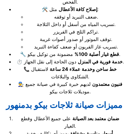
الفحص.
مثل:
إصلاح كافة الأعطال
🛠️
ضعف التبريد أو توقفه.
تسريب المياه من أسفل أو داخل الثلاجة.
تراكم الثلج في الفريزر.
توقف الموتور أو صدور أصوات غريبة.
تسريب غاز الفريون أو ضعف كفاءة التبريد.
مضمونة من توكيل بيكو.
قطع غيار أصلية 100%
🔧
دون الحاجة إلى نقل الجهاز.
خدمة فورية في المنزل
⏱️
خط ساخن وخدمة عملاء 24 ساعة
لاستقبال
📞
الشكاوى والبلاغات.
فنيون معتمدون
لديهم خبرة كبيرة في صيانة جميع
👨‍🔧
موديلات ثلاجات بيكو.
مميزات صيانة ثلاجات بيكو بدمنهور
ضمان معتمد بعد الصيانة
على جميع الأعطال وقطع
الغيار.
بدون أي تكاليف خفية.
أسعار مناسبة وشفافة