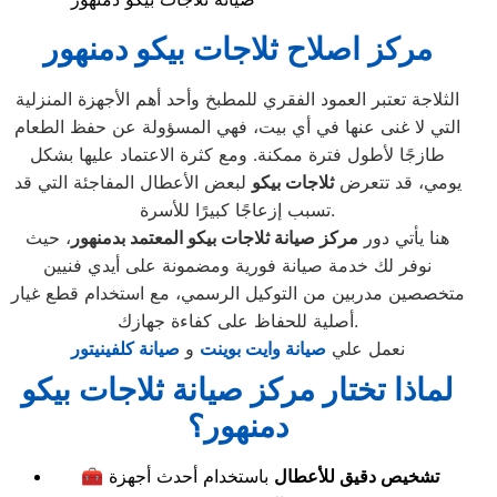
مركز اصلاح ثلاجات بيكو دمنهور
الثلاجة تعتبر العمود الفقري للمطبخ وأحد أهم الأجهزة المنزلية
التي لا غنى عنها في أي بيت، فهي المسؤولة عن حفظ الطعام
طازجًا لأطول فترة ممكنة. ومع كثرة الاعتماد عليها بشكل
يومي، قد تتعرض
ثلاجات بيكو
لبعض الأعطال المفاجئة التي قد
تسبب إزعاجًا كبيرًا للأسرة.
هنا يأتي دور
مركز صيانة ثلاجات بيكو المعتمد بدمنهور
، حيث
نوفر لك خدمة صيانة فورية ومضمونة على أيدي فنيين
متخصصين مدربين من التوكيل الرسمي، مع استخدام قطع غيار
أصلية للحفاظ على كفاءة جهازك.
نعمل علي
صيانة وايت بوينت
و
صيانة كلفينيتور
لماذا تختار مركز صيانة ثلاجات بيكو
دمنهور؟
تشخيص دقيق للأعطال
باستخدام أحدث أجهزة
🧰