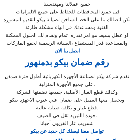
جميع عملائنا ومهندسينا
فى جميع المحافظات للحفاظ على جميع الالتزامات
لكن اتصالك بنا على الخط الساخن لصيانة بيكو لتقديم المشورة
القنية ومساعدتك فى انهاء مشكلة طارئة
او عطل بسيط هو امر نقدره تمام ونقدم لك الحلول الممكنة
والمساعدة قدر المستطاع ،الصيانة الرسمية لجمع الماركات
اتصل بنا الان
رقم ضمان بيكو بدمنهور
تقدم شركة
بيكو
لصناعة الأجهزة الكهربائية أطول فترة
ضمان
على جميع الأجهزة المنزلية،
وكذلك قطع الغيار الأصلية، جميعها تضمنها الشركة
ويحصل معها العميل على ضمان علي عيوب الاجهزة بيكو
قطع غيار و تكلفة صيانة عالية.
جودة االتبريد تقل في الصيف.
تسريب غاز الفريون أحيانا.
تواصل معنا ليصلك كل جديد عن بيكو