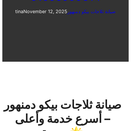
صيانة ثلاجات بيكو دمنهور
November 12, 2025
tina
صيانة ثلاجات بيكو دمنهور
– أسرع خدمة وأعلى