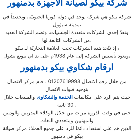
شركة بيكو لصيانة الاجهزة بدمنهور
شركة بيكو هي شركة توجد في دولة كوريا الجنوبيّة، وتحديداً في
مدينة سيؤول،
وتعدّ إحدى الشركات متعددة الجنسيات، وتضم الشركة العديد
من الشركات التابعة لها،
إذ تتّحد هذه الشركات تحت العلامة التجاريّة لـ بيكو ،
ويعود تأسيس الشركة إلى عام 1938م على يد لي بيونغ تشول،
ارقام شكاوي بيكو بدمنهور
من خلال رقم الاتصال 01207619993 ، قام مركز الاتصال
بتوحيد قنوات الاتصال
حيث يتم الرد على مكالمات
الخدمة والشكاوى
والمبيعات خلال
30 ثانية ،
حتى في وقت الذروة مرات من خلال الوكلاء المدربين والوديين
والمهنيين ومتعددي اللغات
الذين هم على استعداد دائمًا للرد على جميع العملاء مركز صيانة
بيكو فى دمنهور