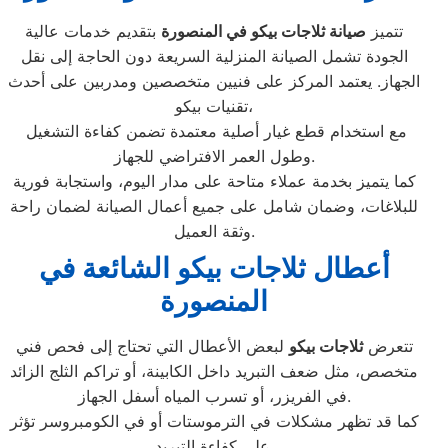
تتميز
صيانة ثلاجات بيكو في المنصورة
بتقديم خدمات عالية
الجودة تشمل الصيانة المنزلية السريعة دون الحاجة إلى نقل
الجهاز. يعتمد المركز على فنيين متخصصين ومدربين على أحدث
تقنيات بيكو،
مع استخدام قطع غيار أصلية معتمدة تضمن كفاءة التشغيل
وطول العمر الافتراضي للجهاز.
كما يتميز بخدمة عملاء متاحة على مدار اليوم، واستجابة فورية
للبلاغات، وضمان شامل على جميع أعمال الصيانة لضمان راحة
وثقة العميل.
أعطال ثلاجات بيكو الشائعة في
المنصورة
تتعرض
ثلاجات بيكو
لبعض الأعطال التي تحتاج إلى فحص فني
متخصص، مثل ضعف التبريد داخل الكابينة، أو تراكم الثلج الزائد
في الفريزر، أو تسرب المياه أسفل الجهاز.
كما قد تظهر مشكلات في الترموستات أو في الكومبروسر تؤثر
على كفاءة التبريد.