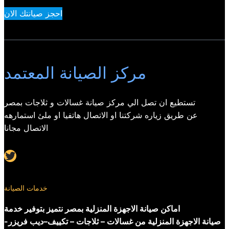
احجز صيانتك الان
مركز الصيانة المعتمد
تستطيع ان تصل الي مركز صيانة غسالات و ثلاجات بمصر
عن طريق زياره شركتنا او الاتصال هاتفيا او ملئ استمارهه
الاتصال مجانا
Twitter
خدمات الصيانة
اماكن صيانة الاجهزة المنزلية بمصر نتميز بتوفير خدمة
صيانة الاجهزة المنزلية من غسالات – ثلاجات – تكييف–ديب فريزر-