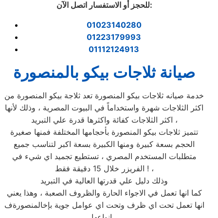
:
للحجز أو الاستفسار اتصل الآن
01023140280
01223179993
01112124913
صيانة ثلاجات بيكو بالمنصورة
خدمة صيانه ثلاجات بيكو المنصورة تعد ثلاجة بيكو المنصورة من
اكثر الثلاجات شهرة واستخداماً في البيوت المصرية ، وذلك لأنها
اكثر الثلاجات كفائة واكثرها قدرة علي التبريد ،
تتميز ثلاجات بيكو المنصورة بأحجامها المختلفة فمنها صغيرة
الحجم بسعة كبيرة ومنها الكبيرة بسعة اكبر لتناسب جميع
متطلبات المستخدم المصري ، تستطيع تجميد اي شيء في
الفريزر خلال 15 دقيقة فقط ! ،
وذلك دليل علي قدرتها العالية في التبريد
كما انها تعمل في الاجواء الحارة والظروف الصعبة ، وهذا يعني
انها تعمل تحت اي ظرف وتحت اي عوامل جوية بإخالمنصورةف
انواعها ،