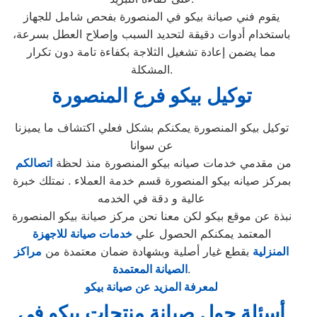
يقوم فني صيانة بيكو في المنصورة بفحص شامل للجهاز
باستخدام أدوات دقيقة لتحديد السبب وإصلاح العطل بسرعة،
مما يضمن إعادة تشغيل الثلاجة بكفاءة تامة دون تكرار
المشكلة.
توكيل بيكو فرع المنصورة
توكيل بيكو المنصورة يمكنكم بشكل فعلي اكتشاف ما يميزنا
عن سوانا
من مقدمي خدمات صيانه بيكو المنصورة منذ لحظة
اتصالكم
بمركز صيانه بيكو المنصورة قسم خدمة العملاء . نمتلك خبرة
عالية و دقة في الخدمه
نبذة عن موقع بيكو لكن معنا نحن مركز صيانة بيكو المنصورة
المعتمد يمكنكم الحصول علي
خدمات صيانة للاجهزة
المنزلية
بقطع غيار أصلية وبشهادة ضمان معتمدة من
مراكز
.
الصيانة المعتمدة
لمعرفة المزيد عن صيانة بيكو
أسئلة حول صيانة منتجات بيكو في