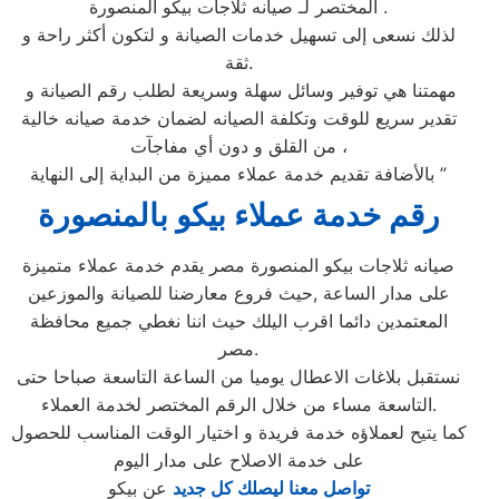
المختصر لـ صيانه ثلاجات بيكو المنصورة .
لذلك نسعى إلى تسهيل خدمات الصيانة و لتكون أكثر راحة و
ثقة.
مهمتنا هي توفير وسائل سهلة وسريعة لطلب رقم الصيانة و
تقدير سريع للوقت وتكلفة الصيانه لضمان خدمة صيانه خالية
من القلق و دون أي مفاجآت ،
بالأضافة تقديم خدمة عملاء مميزة من البداية إلى النهاية ”
رقم خدمة عملاء بيكو بالمنصورة
صيانه ثلاجات بيكو المنصورة مصر يقدم خدمة عملاء متميزة
على مدار الساعة ,حيث فروع معارضنا للصيانة والموزعين
المعتمدين دائما اقرب اليلك حيث اننا نغطي جميع محافظة
مصر.
نستقبل بلاغات الاعطال يوميا من الساعة التاسعة صباحا حتى
التاسعة مساء من خلال الرقم المختصر لخدمة العملاء.
كما يتيح لعملاؤه خدمة فريدة و اختيار الوقت المناسب للحصول
على خدمة الاصلاح على مدار اليوم
تواصل معنا ليصلك كل جديد
عن بيكو