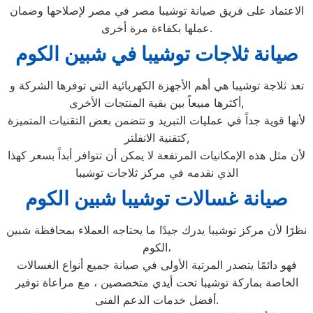
الاعتماد على فريق صيانة توشيبا مصر في مصر لإصلاحها وضمان
عملها بكفاءة مرة أخرى.
صيانة ثلاجات توشيبا في شبين الكوم
تعد ثلاجة توشيبا هي أهم الأجهزة الكهربائية التي توفرها الشركة و
أكثرها مبيعاً بين بقية المنتجات الأخرى,
لأنها قوية جداً في عمليات التبريد و تتضمن بعض التقنيات المتميزة
كتقنية الانفلتر,
لأن مثل هذه الإمكانيات المرتفعة لا يمكن أن تتوافر أبداً بسعر كهذا
الذي نقدمه في مركز ثلاجات توشيبا
صيانة غسالات توشيبا شبين الكوم
نظرًا لأن مركز توشيبا يدرك جيدًا ما يحتاجه العملاء بمحافظة شبين
الكوم،
فهو دائمًا يتصدر المرتبة الأولى في صيانة جميع أنواع الغسالات
الخاصة بماركة توشيبا تحت أيدي متخصصين ، مع مراعاة توفير
أفضل خدمات الدعم الفنى.