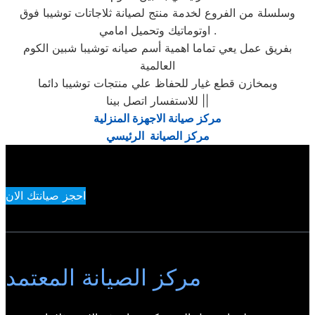
وسلسلة من الفروع لخدمة منتج لصيانة ثلاجاتات توشيبا فوق
اوتوماتيك وتحميل امامي .
بفريق عمل يعي تماما اهمية أسم صيانه توشيبا شبين الكوم
العالمية
وبمخازن قطع غيار للحفاظ علي منتجات توشيبا دائما
للاستفسار اتصل بينا ||
مركز صيانة الاجهزة المنزلية
مركز الصيانة الرئيسي
احجز صيانتك الان
مركز الصيانة المعتمد