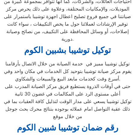
احتياجات العائلات، والشركات، كما أنها تتوافر بمجموعة كبيرة من
الموديلات، والإمكانيات المختلفة، وعلاوة على ذلك يحرص مركز
صيانتنا في جميع فروع تصليح اعطال اجهزة توشيبا باستمرار على
توفير الإرشادات لعملائنا حول ما يخص التكييفات ، سواء كانت
إصلاحات، أو وسائل المحافظة على التكييف، من نصائح وصيانة
دورية.
توكيل توشيبا بشبين الكوم
توكيل توشيبا مميز في خدمة الصيانة من خلال الاتصال بأرقامنا
يقوم مركز صيانة توشيبا بتوحيد كل الخدمات في مكان واحد وفي
أسرع وقت كخدمات مابعد البيع والمبيعات والشكاوي.
حتى في أوقات الذروة يستطيع فريق مركز الصيانة المدرب على
أعلى مستوى الرد على المكالمات في غضون 30 ثانية
توكيل توشيبا يسعي على مدار الوقت لتذليل كافة العقبات بما في
ذلك عقبة التواصل امام عملائه بوجوده بنتائج محرك بحث جوجل
من خلال موقع
رقم ضمان توشيبا شبين الكوم