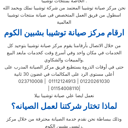
الخاصة بمنتجات توشيبا .
نحن مركز صيانة توشيبا المعتمد من شركة توشيبا نملك وبحمد الله
اسطول من فريق العمل المتخصص فى صيانة منتجات توشيبا
العالمية
ارقام مركز صيانة توشيبا بشبين الكوم
من خلال الاتصال بأرقامنا يقوم مركز صيانة توشيبا بتوحيد كل
الخدمات في مكان واحد وفي أسرع وقت كخدمات مابعد البيع
والمبيعات والشكاوي.
حتى في أوقات الذروة يستطيع فريق مركز الصيانة المدرب على
أعلى مستوى الرد على المكالمات في غضون 30 ثانية
023710008 | 01112124913 | 01220261030
| 01154008110|
نعمل ايضا علي صيانة توشيبا بيلا
لماذا تختار شركتنا لعمل الصيانه؟
وذلك ببساطة نحن نقدم خدمة الصيانة محترفة من خلال مركز
رئيسي بشبين الكوم.