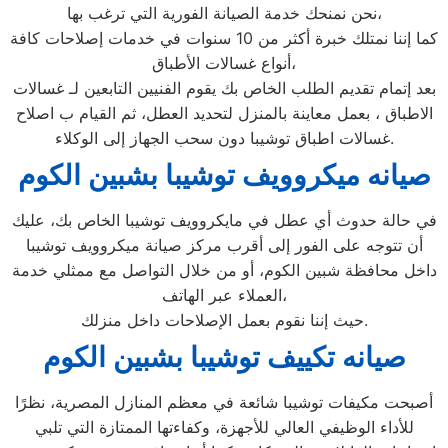
نحن نمنحك خدمة الصيانة الفورية التي ترغب بها،
كما إننا نمتلك خبرة أكثر من 10 سنوات في خدمات إصلاحات كافة
أنواع غسالات الأطباق،
بعد إتمام تقديم الطلب الخاص بك يقوم الفنيين التابعين لـ غسالات
الاطباق ، بعمل معاينة بالمنزل لتحديد العطل، ثم القيام ب اصلاح
غسالات اطباق توشيبا دون سحب الجهاز إلى الوكلاء.
صيانه ميكروويف توشيبا بشبين الكوم
في حالة حدوث أي عطل في مايكروويف توشيبا الخاص بك، عليك
أن تتوجه على الفور إلى أقرب مركز صيانة ميكروويف توشيبا
داخل محافظة شبين الكوم، أو من خلال التواصل مع ممثلي خدمة
العملاء عبر الهاتف،
حيث إننا نقوم بعمل الإصلاحات داخل منزلك.
صيانه تكييف توشيبا بشبين الكوم
أصبحت مكيفات توشيبا شائعة في معظم المنازل المصرية، نظرًا
للأداء الوظيفي العالي للأجهزة، وكفاءتها الممتازة التي تلبي