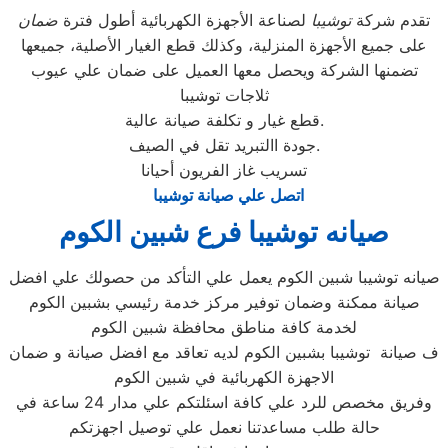
تقدم شركة
توشيبا
لصناعة الأجهزة الكهربائية أطول فترة
ضمان
على جميع الأجهزة المنزلية، وكذلك قطع الغيار الأصلية، جميعها
تضمنها الشركة ويحصل معها العميل على ضمان علي عيوب
ثلاجات توشيبا
قطع غيار و تكلفة صيانة عالية.
جودة االتبريد تقل في الصيف.
تسريب غاز الفريون أحيانا
اتصل علي صيانة توشيبا
صيانه توشيبا فرع شبين الكوم
صيانه توشيبا شبين الكوم يعمل علي التأكد من حصولك علي افضل
صيانة ممكنة وضمان توفير مركز خدمة رئيسي بشبين الكوم
لخدمة كافة مناطق محافظة شبين الكوم
ف صيانة توشيبا بشبين الكوم لديه تعاقد مع افضل صيانة و ضمان
الاجهزة الكهربائية في شبين الكوم
وفريق مخصص للرد علي كافة اسئلتكم علي مدار 24 ساعة في
حالة طلب مساعدتنا نعمل علي توصيل اجهزتكم