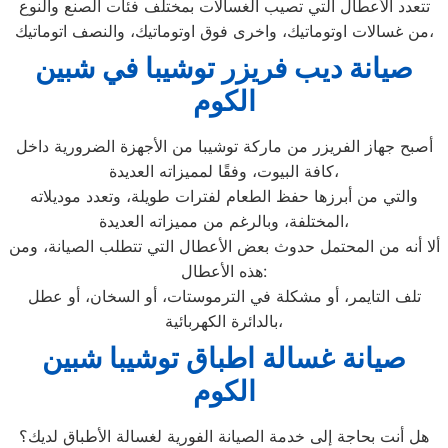
تتعدد الأعطال التي تصيب الغسالات بمختلف فئات الصنع والنوع
من غسالات اوتوماتيك، واخرى فوق اوتوماتيك، والنصف اتوماتيك،
صيانة ديب فريزر توشيبا في شبين
الكوم
أصبح جهاز الفريزر من ماركة توشيبا من الأجهزة الضرورية داخل
كافة البيوت، وفقًا لمميزاته العديدة،
والتي من أبرزها حفظ الطعام لفترات طويلة، وتعدد موديلاته
المختلفة، وبالرغم من مميزاته العديدة،
ألا أنه من المحتمل حدوث بعض الأعطال التي تتطلب الصيانة، ومن
هذه الأعطال:
تلف التايمر، أو مشكلة في الترموستات، أو السخان، أو عطل
بالدائرة الكهربائية،
صيانة غسالة اطباق توشيبا شبين
الكوم
هل أنت بحاجة إلى خدمة الصيانة الفورية لغسالة الأطباق لديك؟