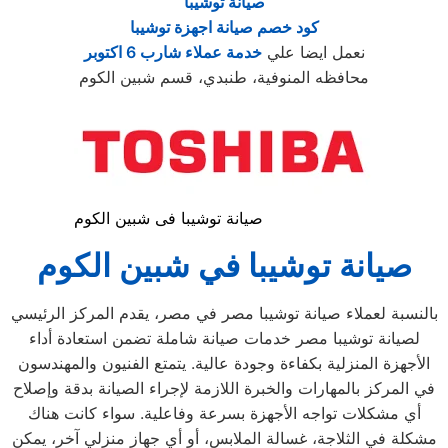
صيانة توشيبا
كود خصم صيانة اجهزة توشيبا
نعمل ايضا علي
خدمة عملاء شارب 6 اكتوبر
محافظه المنوفية، طنبدي، قسم شبين الكوم
صيانة توشيبا فى شبين الكوم
صيانة توشيبا في شبين الكوم
بالنسبة لعملاء صيانة توشيبا مصر في مصر، يقدم المركز الرئيسي
لصيانة توشيبا مصر خدمات صيانة شاملة تضمن استعادة أداء
الأجهزة المنزلية بكفاءة وجودة عالية. يتمتع الفنيون والمهندسون
في المركز بالمهارات والخبرة اللازمة لإجراء الصيانة بدقة وإصلاح
أي مشكلات تواجه الأجهزة بسرعة وفاعلية. سواء كانت هناك
مشكلة في الثلاجة، غسالة الملابس، أو أي جهاز منزلي آخر، يمكن