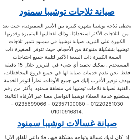
صيانة ثلاجات توشيبا سمنود
تحظى ثلاجة توشيبا بشهرة كبيرة بين الأسر السمنودية، حيث تعد
من الثلاجات الأكثر استخدامًا، وذلك لفعاليتها المتميزة وقدرتها
الكبيرة على التبريد. صيانة توشيبا في سمنود تتميز ثلاجات
توشيبا بتشكيلة متنوعة من الأحجام، حيث تتوفر الصغيرة ذات
السعة الكبيرة ذات السعة الأكبر لتلبية جميع احتياجات
المستخدم . يمكنك تجميد أي شيء في الفريزر خلال 15 دقيقة
فقط! نحن نقدم خدمات صيانة لها في جميع فروع المحافظات،
بهدف توفير الأقرب إليك في جميع الأوقات. نظراً لتوفر الخدمة
الفنية لصيانة ثلاجات توشيبا في منطقة سمنود بأكثر من رقم،
يستطيع خدمة العملاء توشيبا التواصل معنا عبر الأرقام التالية:
01220261030 – 02357100080 – 0235699066 –
01010916814.
صيانة غسالات توشيبا سمنود
إذا كان لديك غسالة وتواجه مشكلة فيها، فلا داعي للقلق الآن!