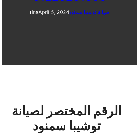
صيانة توشيبا سمنود
April 5, 2024
tina
الرقم المختصر لصيانة
توشيبا سمنود