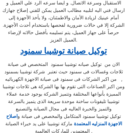
الاستقبال وسرعة الاتصال. و ايضا سرعه الرد علي العميل و
ارسال فني اليه لتلبيه مطالب العميل يمكن للفني إصلاح جهازك
أمام عينيك لزيادة الأمان والاطمئنان، ولا يأخذ الأجهزة إلى
الشركة إلا في حالات ضرورية لفحصها باستخدام أحدث الأجهزة.
حرصاً على جهاز العميل، يتم تسليمه بأفضل حالاته لإرضاء
العميل العزيز.
توكيل صيانة توشيبا سمنود
الان من توكيل صيانه توشيبا سمنود المتخصص فى صيانة
ثلاجات وغسالات فى سمنود حيث تعتبر شركة توشيبا بسمنود
من اكبر الشركات فى سمنود فى صيانة الاجهزة الكهربائيه ,
ومن اكبر الصناعات التى تقوم بها بها الشركة هى ثلاجات توشيبا
المميزة بأنواعها المختلفة وتتميز الشركة بوجود خدمة عملاء
توشيبا تليفونات ساخنة موحدة سريعة الذى يتميز بالسرعة
والتميز والخبرة العاليه فى مجال الصيانة والتصنيع
توكيل توشيبا سمنود المتكامل والمخصص فى صيانة و
اصلاح
الاجهزة المنزليه المعتمدة
ماركة توشيبا على يد خبراء الصيانة
المعتمدين للماركات العالمية ,