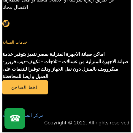
الاتصال مجانا
Twitter
خدمات الصيانة
اماكن صيانة الاجهزة المنزلية بمصر نتميز بتوفير خدمة
صيانة الاجهزة المنزلية من غسالات – ثلاجات – تكييف–ديب فريزر-
ميكروويف بالمنزل دون نقل الجهاز وذلك توفيرا للنفقات على
العميل و ايضا للمحافظة
الخط الساخن
مركز الصيانة المعتمد
☎
Copyright © 2022. All rights reserved.