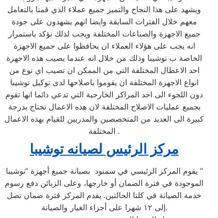
ويشهد على هذا النجاح والتميز جميع عملاء الذي قمنا بالتعامل
معهم خلال الفترات السابقة وايضا انهم يشهدون على جودة
جميع الاجهزة والصناعات المختلفة ويجب لذلك نؤكد باستمرار
انه يجب على هؤلاء العملاء ان يحافظوا على جميع الاجهزة
الخاصة ب توشيبا وذلك من خلال انه عندما يصيب هذه الاجهزة
احد الاعطال المختلفة التي من الممكن ان تصيب اي نوع من
انواع الاجهزة المختلفة ان يقوموا باصلاحها لدى توكيل توشيبا
دون اللجوء الى احد المراكز الخارجية التي تدعي دائما انها تقوم
بجميع عمليات الاصلاح المختلفة لان هذه الاعمال تحتاج بدرجة
كبيرة الى العديد من المتخصصين والمدربين للقيام بهذه الاعمال
المختلفة .
مركز الرئيس لصيانه توشيبا
يقوم المركز الرئيسي في سمنود بصيانة جميع أجهزة “توشيبا “
الموجودة في فترة الضمان أو خارجها، وعلى الزبائن دفع رسوم
خدمة الصيانة في كلتا الحالتين. يقدم المركز فترة ضمان تصل
إلى ١٢ شهرا على أجزاء الغيار والصيانة.