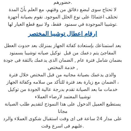
حضورهم.
لا تحتاج سوى لبضع دقائق من وقتهم، مع العلم بأنّ المدة
تختلف اعتمادًا على نوع الخلل الموجود. نقوم بصيانة أجهزة
توشيبا الموجودة في سمنود فقط، ولا نبيع قطع الغيار لها.
ارقام اعطال توشيبا المختصر
بعد استمتاعك بإستعادة كفائة الجهاز بمنزلك بعد حدوث العطل
المفاجئ يتم دعمك من قبل توكيل صيانه توشيبا بسمنود
بضمان شامل فترة عام , الضمان الذى يدعمك بالثقة فى جودة
خدمة المختص ,
والذى يدعمك بصيانة مجانيه من قبل المختص خلال فترة
الضمان مع زيارة بعد فترة للتأكد من سلامه وكفائة الجهاز ،
خدمات ما بعد الصيانة تقدم بدرجة عالية الجودة من توكيل
توشيبا المعتمد لارضاء العملاء
يستطيع العميل الدخول على هذا النموذج لتقديم طلب الصيانة
مجانا
على مدار 24 ساعة فى اى وقت استقبال شكوى العملاء والرد
عليهم فى اسرع وقت.