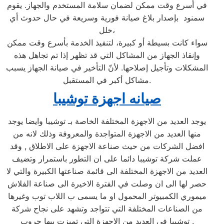
في أسرع وقت ممكن لضمان سلامة المستخدم والجهاز. يقوم
سمنود بإصدار بلاغ صيانة فورية وسريعة في حال حدوث أي
خلل،
سواء كانت بسيطة أو كبيرة، لتنفيذ الخدمة بأسرع وقت ممكن
وإنقاذ الجهاز من المشاكل التي قد تظهر إذا تم تجاهل هذه
المشكلات وتأجيل إصلاحها. لأنّ التأخير في صيانة الجهاز يسبب
مشاكل أكبر في المستقبل.
صيانه اجهزة توشيبا
يوجد العديد من الاجهزة المختلفة الخاصة بـ توشيبا وايضا يوجد
منها العديد من الاجهزة المتواجدة والمعروفة وذلك لانه من
افضل الشركات من حيث صناعة الاجهزة على الاطلاق , وقد
عملت شركة توشيبا دائما على ان التطور باستمرار وتضيف
العديد من الاجهزة المختلفة الى قائمة صناعتها الكبيرة والتي لا
حصر لها الى ان وصلت في الفترة الاخيرة الى صناعة الفلاش
ميموري الكمبيوتر المحمول او ما يسمى ب اللاب توب وغيرها
من الصناعات المختلفة التي تتواجد وتشهد على نجاح شركة
توشيبا في العديد من الاجهزة التي تميزت بيها جروب .