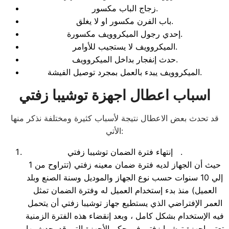
زجاج الباب مكسور.
باب الفرن مكسور او لا يغلق.
إحدي رجول الميكروويف مكسورة.
الميكروويف لا يستجيب للأوامر.
حدث إنفجار بداخل الميكروويف.
الميكروويف يبدء بالعمل بمجرد توصيل الفيشة.
اسباب اعطال اجهزة توشيبا زفتي
قد تحدث بعض الاعطال نتيجة لأسباب كثيرة ومختلفة نذكر منها
الأتي:
إنتهاء فترة الضمان توشيبا زفتي .
حيث أن الجهاز لديه فترة ضمان معينه زفتي (تتراوح من 1
إلي 10 سنوات حسب نوع الجهاز والموديل وسنة الصنع وبلد
العميل) منذ بدء إستخدام العميل له وفترة الضمان تمثل
العمر الإفتراضي الذي يستطيع جهاز توشيبا زفتي أن يتحمل
فيه الإستخدام بشكل كامل ، وبعد إنقضاء هذه الفترة الزمنية
تعتبر اجهزة توشيبا زفتي في حكم الأجهزة التي قد يحدث بها