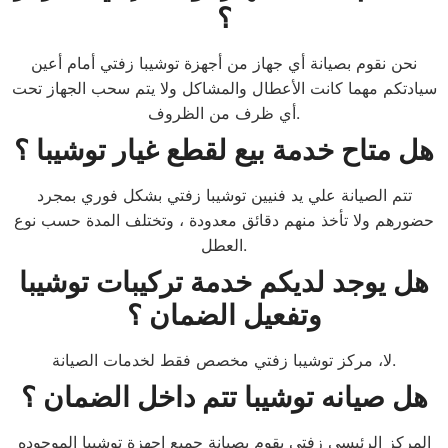
؟
نحن نقوم بصيانة أي جهاز من أجهزة توشيبا زفتي أمام أعين
سيادتكم مهما كانت الأعطال والمشاكل ولا يتم سحب الجهاز تحت
أي ظرف من الظروف.
هل متاح خدمة بيع لقطع غيار توشيبا ؟
تتم الصيانة علي يد فنيين توشيبا زفتي بشكل فوري بمجرد
حضورهم ولا تأخذ منهم دقائق معدودة ، وتختلف المدة حسب نوع
العطل.
هل يوجد لديكم خدمة تركيبات توشيبا
وتفعيل الضمان ؟
لا، مركز توشيبا زفتي مخصص فقط لخدمات الصيانة.
هل صيانه توشيبا تتم داخل الضمان ؟
المركز الرئيسي زفتي يقوم بصيانة جميع اجهزة توشيبا الموجوده