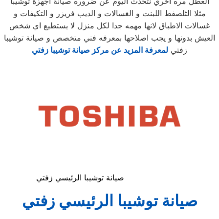
العطل مره اخري نتحدث اليوم عن ضروره صيانة اجهزة توشيبا
مثلا الثلصفط اللبنت و الغسالات و الديب فريزر و التكيفات و
غسالات الاطباق لانها مهمه جدا لكل منزل لا يستطيع اي شخص
العيش بدونها و يجب اصلاحها بمعرفه فني متخصص و صيانة توشيبا
زفتي
لمعرفة المزيد عن مركز صيانة توشيبا زفتي
صيانة توشيبا الرئيسي زفتي
صيانة توشيبا الرئيسي زفتي