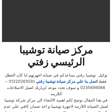
مركز صيانة توشيبا
الرئيسي زفتي
توكيل توشيبا زفتي يساعدكم في صيانة اجهزتهم ايا كان العطل
فقط
اتصل بنا علي مركز صيانة توشيبا زفتي
01220261030 –
0235699066 و سوف تحدد موعد لزيارتك لعمل الاصلاحات
اللازمه
في هذا المقال نوضح لكم اهميه الالتجاء الي مركز شركة توشيبا
لعمل الصيانة اللازمه لاجهزة توشيبا و اخذ ضمان كافي علي عدم