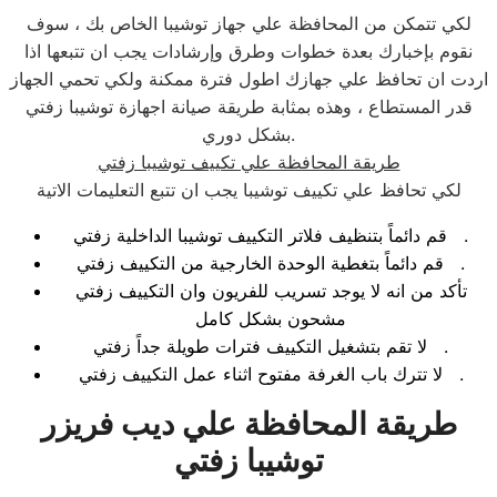
لكي تتمكن من المحافظة علي جهاز توشيبا الخاص بك ، سوف
نقوم بإخبارك بعدة خطوات وطرق وإرشادات يجب ان تتبعها اذا
اردت ان تحافظ علي جهازك اطول فترة ممكنة ولكي تحمي الجهاز
قدر المستطاع ، وهذه بمثابة طريقة صيانة اجهازة توشيبا زفتي
بشكل دوري.
طريقة المحافظة علي تكييف توشيبا زفتي
لكي تحافظ علي تكييف توشيبا يجب ان تتبع التعليمات الاتية
قم دائماً بتنظيف فلاتر التكييف توشيبا الداخلية زفتي .
قم دائماً بتغطية الوحدة الخارجية من التكييف زفتي .
تأكد من انه لا يوجد تسريب للفريون وان التكييف زفتي
مشحون بشكل كامل
لا تقم بتشغيل التكييف فترات طويلة جداً زفتي .
لا تترك باب الغرفة مفتوح اثناء عمل التكييف زفتي .
طريقة المحافظة علي ديب فريزر
توشيبا زفتي