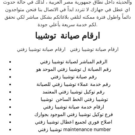
والحديثه داخل نطاق جمهورية مصر العربية ، لذلك في حالة حدوث
اي عطل في جهازك لا تتردد ابداً في الاتصال بنا فنحن متواجدون
دائماً واطول فترة ممكنه لتلقي بلاغاتكم بشكل مباشر لكي نحقق
لكم خدمة سريعة بأعلي جودة.
ارقام صيانة توشيبا
ارقام صيانة توشيبا زفتي ارقام صيانة توشيبا زفتي
الرقم المباشر لصيانة توشيبا زفتي
رقم الصيانة ل توشيبا زفتي الموحد هو
رقم صيانة توشيبا زفتي
رقم خدمة عملاء توشيبا زفتي للصيانة
رقم توكيل توشيبا زفتي المعتمد
توشيبا زفتي الخط الساخن توشيبا
ارقام خدمة صيانة توشيبا زفتي
فرع توكيل توشيبا زفتي الموجود بجوارك
اصلاح فوري لجميع اعطال توشيبا زفتي
توشيبا زفتي maintenance number