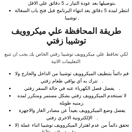
بتوصيلها بعد عودة التيار بـ 5 دقائق علي الاقل.
انتظر لمدة 5 دقائق بعد انتهاء البرنامج قبل فتح باب السغالة
توشيبا .
طريقة المحافظة علي ميكروويف
توشيبا زفتي
لكي تحافظ علي ميكروويف توشيبا زفتي الخاص بك يجب ان تتبع
التعليمات الاتية:
قم دائماً بتنظيف الميكروويف توشيبا من الداخل والخارج ولا
تترك به أي بواقي طعام زفتي .
يفضل فصل الكهرباء عنه في حالة السفر زفتي .
لا تستخدم الميكروويف زفتي بشكل مستمر ومتكرر لمده
زمنيه طويلة.
يفضل وضع الميكروويف بعيداً عن مصادر الغاز والاجهزة
الإلكترونية الاخري زفتي .
تحقق دائماً من عدم اهتزاز الميكروويف توشيبا اثناء عملة (لا