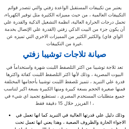
يعتبر من تكييفات المستقبل الواعدة زفتي والتي تتصدر قوائم
التكييفات العالمية ، من حيث مميزاته الكثيرة مثل توفير الكهرباء،
تحمل درجات الحرارة العالية، انظمة التشغيل الذكية والقدرة علي
أن يكون جزء من البيت الذكي زفتي (القدرة علي الإتصال بخدمة
الواي فاي) والكثير الكثير من المميزات الاخري التي تميزه عن
غيرة من التكييفات.
صيانة تلاجات توشيبا زفتي
تعد ثلاجة توشيبا من اكثر الثلصفط اللبنت شهرة واستخداماً في
البيوت المصرية ، وذلك لأنها اكثر الثلصفط اللبنت كفائة واكثرها
قدرة علي التبريد ، تتميز ثلصفط اللبنت توشيبا بأحجامها المختلفة
فمنها صغيرة الحجم بسعة كبيرة ومنها الكبيرة بسعة اكبر لتناسب
جميع متطلبات المستخدم المصري ، تستطيع تجميد اي شيء في
الفريزر خلال 15 دقيقة فقط ! ،
وذلك دليل علي قدرتها العالية في التبريد كما انها تعمل في
الاجواء الحارة والظروف الصعبة ، وهذا يعني انها تعمل تحت