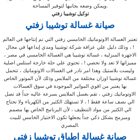
ويمكن وضعه بجانبها لتوفير المساحة.
توكيل توشيبا زفتي
صيانة غسالة توشيبا زفتي
تعتبر الغسالة الاوتوماتيك الخامسي زفتي التي تم إنتاجها في العالم
! ، وذلك دليل علي عراقة شركة توشيبا ومدي إبداعها في مجال
الاجهزة المنزلية ، غسالة توشيبا هي الغسالة الخامسي في مصر ،
مميزاتها لا تعد ولا تحصي ! ، تحتوي علي حلة خارجة استلس اصلية
وليست بلاستيك وهذا امر نادر في الغسالات الاوتوماتيك ، تتحمل
غسالة توشيبا اوزان مختلفة من الملابس وذلك لأن الموتور الخاص
بها يعتبر من اقوي المواتير الموجودة في سوق الغسالات
الاوتوماتيك زفتي ، تقم بغسل الملابس بسرعة عاليه جداً قد تصل
الي نصف ساعة فقط ! ، لا تستهلك الكثير من الكهرباء ولا تحتاج
الي الكثير من مواد التنظيف ، لأن البرنامج الخاص بها مصمم
ومبرمج بشكل ذكي جداً يجعلها تكون الاختيار الخامس للبيت
المصري.
صيانة غسالة اطباق توشيبا زفتي