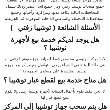
عناوين مراكز صيانة توشيبا زفتي
: يقوم مركزنا الان بتغطية
جميع منتجات توشيبا زفتي وفي جميع انحاء مصر وذلك يشمل
المحافظات التالية بكافة مدنها ومراكزها وأحيائها وجميع
المحافظات المحيطة والمناطق الداخلية الموجودة في الخريطة.
الأسئلة الشائعة ( توشيبا زفتي )
هل يوجد لديكم خدمة بيع لأجهزة
توشيبا ؟
لا، المركز الرئيسي مخصص فقط لصيانة اجهزة توشيبا زفتي ،
في حالة الرغبة في الشراء يرجي التواصل مع مراكز بيع اجهزة
توشيبا المنتشرة علي مستوي الجمهورية.
هل متاح خدمة بيع لقطع غيار توشيبا ؟
لا، نحن فقط نقوم بأعمال الصيانة لأجهزة توشيبا زفتي ولا نقوم
ببيع قطع غيار لها.
هل يتم سحب جهاز توشيبا إلي المركز