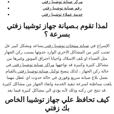
مركز صيانة توشيبا زفتي
رقم صيانة توشيبا زفتي
خدمة عملاء توشيبا زفتي
لمذا تقوم بـصيانة جهاز توشيبا زفتي
بسرعة ؟
الإسراع في
صيانة منتجات توشيبا زفتي
يساعد وبشكل كبير عل
تجنب كثير من المشاكل الاخري الوارد حدوثها بسبب ركن الجهاز
مثل الصداء او تلف الاسلاك واحيانا احتراق الموتور وغيرها من
مشاكل كثيرة وكبيرة قد تواجهها
مراكز صيانة توشيبا زفتي
في
حالة ركن الجهاز ، لذلك ينصح
توكيل صيانة توشيبا زفتي
بالقيام
بعمل بلاغ صيانة سريع وفوري في حالة حدوث اي عطل مهما
بلغت بساطتة لسرعة تنفيذ الخدمة وانقاذ الجهاز من مشاكل كثيرة
قد تنتج عن ركنه وذلك لأنه يؤدي الي مشاكل كبيرة فيما بعد.
كيف تحافظ علي جهاز توشيبا الخاص
بك زفتي