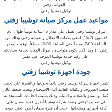
الجوانب زفتي .
توكيل توشيبا زفتي
مواعيد عمل مركز صيانة توشيبا زفتي
مركز توشيبا زفتي
يعمل علي مدار 15 ساعة يومياً طوال ايام
الاسبوع (15/7) لتلقي بلاغات الاعطال والصيانة زفتي وذلك من
الساعة 7:00 صباحاً حتي الساعة 10:00 مساءاً بتوقيت (مصر
زفتي ) وهذا لكي نكون متواجدون طوال الوقت لخدمة سيادتكم
علي رقم خدمة توشيبا الموحد في مصر.
توكيل توشيبا زفتي
جودة اجهزة توشيبا زفتي
تتميز اجهزة شركة توشيبا زفتي دائماً بجودتها وبالقدرة علي تحمل
أصعب الظروف والكفائة العالية أثناء الإستخدام وتحت ضغط عالي
كما أنها تتميز بالصلابة و المتانة وذلك بسبب الخامات المستخدمة
في تصنيعها زفتي وتمنح شركة توشيبا أطول فترة ضمان علي
كافة أجهزتها ومنتجاتها ، حيث أن فترة ضمان أطول تعني جوده