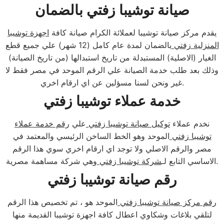
صيانة توشيبا زفتي بالضمان
يقدم مركز صيانة توشيبا لعملائة الكرام صيانة كافة
اجهزة توشيبا
المنزلية زفتي
بالضمان لمدة عام كامل (12 شهر) علي جميع قطع
الغيار (الاصلية) المستبدلة من تاريخ استبدالها (من تاريخ الصيانة)
وذلك بعد طلب خدمة الصيانة علي الرقم الموحد في مصر فقط لا
غير ونحن لسنا مسؤلين عن اي ارقام اخري.
خدمة عملاء توشيبا زفتي
نخدم عملاء
توكيل صيانة توشيبا زفتي
علي
رقم خدمة عملاء
توشيبا زفتي
الموحد وهو الخط الساخن الرئيسي والمعتمد في
مصر والرقم الاصلي ولا توجد اي ارقام اخري سوي هذا الرقم
وهي شركة مساهمة مصرية.
الاساسي التابع لـ
شركة توشيبا زفتي
رقم صيانة توشيبا زفتي
رقم مركز صيانة توشيبا زفتي
الموحد هو ، تم تخصيص هذا الرقم
لتلقي بلاغات وشكاوي اعطال كافة اجهزة توشيبا القديمة منها