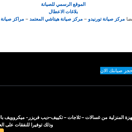
الموقع الرسمي للصيانة
بلاغات الاعطال
يضا
مركز صيانة تورنيدو
–
مركز صيانة هيتاشي المعتمد
–
مراكز صيانة ك
حجز صيانتك الان
اجهزة المنزلية من غسالات – ثلاجات – تكييف–ديب فريزر- ميكروويف با
وذلك توفيرا للنفقات على ال