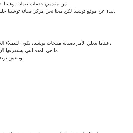
من مقدمي خدمات صيانه توشيبا ج
.
نبذة عن موقع توشيبا لكن معنا نحن مركز صيانة توشيبا جل
عندما يتعلق الأمر بصيانة منتجات توشيبا، يكون للعملاء العديد من الاستفسارات. من بين الأسئلة الشائعة التي يمكن أن يطرحها العملاء على فريق خدمة العملاء هي كيفية تقديم طلب صيانة،
ما هي المدة التي يستغرقها ال
ويضمن توضي