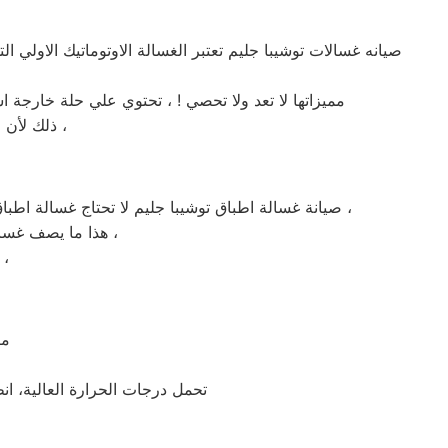
صيانه غسالات توشيبا جليم تعتبر الغسالة الاوتوماتيك الاولي ا
مميزاتها لا تعد ولا تحصي ! ، تحتوي علي حلة خارجة 
ذلك لأن الموتور الخاص بها يعتبر من اقوي المواتير الموجودة في سوق الغسالات الاوتوماتيك ،
صيانة غسالة اطباق توشيبا جليم لا تحتاج غسالة اطباق توشيبا جليم الي الكثير من مواد التنظيف ، لا تستهلك الكثير من الكهرباء ، خفيفة الوزن ، قوية علي الدهون ، سريعة التنظيف ،
هذا ما يصف غسالة اطباق توشيبا جليم في كلمات قليلة ! ، يمكنها غسل كافة الاطباق خلال فترة وجيزة جداً ،
يمكنها العمل لمدة 24 ساعة كاملة دون توقف ، تعمل في مختلف الا
مر
تحمل درجات الحرارة العالية، ان