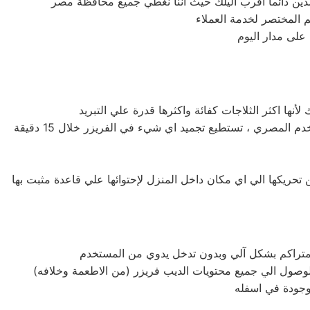
على مدار اليوم
تتميز ثلاجات توشيبا جليم بأحجامها المختلفة فمنها صغيرة الحجم بسعة كبيرة ومنها الكبيرة بسعة اكبر لتناسب جميع متطلبات المستخدم المصري ، تستطيع تجميد اي شيء في الفريزر خلال 15 دقيقة
تحريكها الي اي مكان داخل المنزل لإحتوائها علي قاعدة مثبت بها
ج المتراكم بشكل آلي وبدون تدخل يدوي من المستخدم