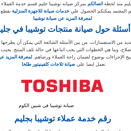
ليم منذ لحظة
اتصالكم
بمركز صيانه توشيبا جليم قسم خدمة العملاء .
يم المعتمد يمكنكم الحصول علي
خدمات صيانة للاجهزة المنزلية
بقطع غ
لمعرفة المزيد عن صيانة توشيبا
أسئلة حول صيانة منتجات توشيبا في جلي
إصلاح، وما هي الخطوات التي يجب اتباعها في حالة تلف المنتج. يجيب
ح الإجراءات بوضوح لضمان راحة العملاء ورضاهم.
لمعرفة المزيد عن
نعمل ايضا علي
صيانة ثلاجات كلفينيتور طلخا
صيانة توشيبا فى شبين الكوم
رقم خدمة عملاء توشيبا بجليم