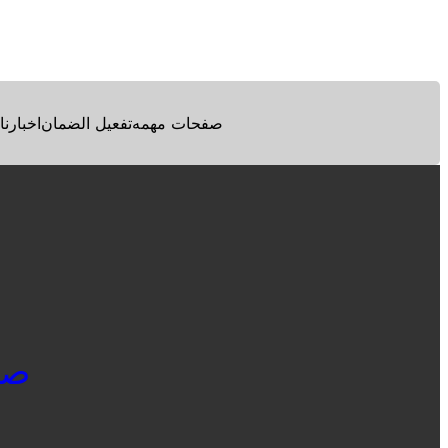
Facebook
Twitter
Pinterest
صفحات مهمه
تفعيل الضمان
اخبارنا
صيان