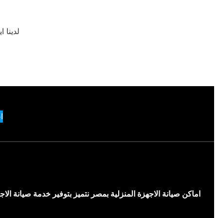
لدينا ا
ا
اماكن صيانة الاجهزة المنزلية بمصر نتميز بتوفير خدمة صيانة ال