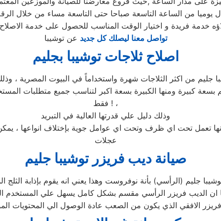
لاؤه خدمة فريدة و اختيار الوقت المناسب للحصول على خدمة الاصلاح 
تواصل معنا ليصلك كل جديد
عن توشيبا
اصلاح ثلاجات توشيبا بجليم
فقط ! ،
وذلك دليل علي قدرتها العالية في التبريد
 انها تعمل تحت اي ظرف وتحت اي عوامل جوية بإختلاف انواعها ، يمكن 
عجلات
صيانة ديب فريزر توشيبا جليم
وشيبا جليم (الرأسي) بأنة نوفروست وهذا يعني انه يقوم بإذابة الثل