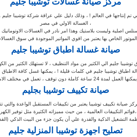
مركز صيانة غسالات توشيبا جليم
لتي تم إنتاجها في العالم ! ، وذلك دليل علي عراقة شركة توشيبا جليم
الغسالة الاولي في مصر ،
استلس اصلية وليست بلاستيك وهذا امر نادر في الغسالات الاوتوماتيك 
صيانة غسالة اطباق توشيبا جليم
ماكن ،
صيانة تكييف توشيبا بجليم
كز صيانة تكييف توشيبا يعتبر من تكييفات المستقبل الواعدة والتي ت
قوائم التكييفات العالمية ، من حيث مميزاته الكثيرة مثل توفير الكهرباء،
ظمة التشغيل الذكية والقدرة علي أن يكون جزء من البيت الذكي (القد
تصليح اجهزة
توشيبا
المنزلية
جليم