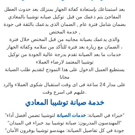
بعد استمتاعك بإستعادة كفائة الجهاز بمنزلك بعد حدوث العطل
المفاجئ يتم دعمك من قبل توكيل صيانه توشيبا بالمعادي
بضمان شامل فترة عام , الضمان الذى يدعمك بالثقة فى جودة
خدمة المختص ,
والذى يدعمك بصيانة مجانيه من قبل المختص خلال فترة
الضمان مع زيارة بعد فترة للتأكد من سلامه وكفائة الجهاز ،
خدمات ما بعد الصيانة تقدم بدرجة عالية الجودة من توكيل
توشيبا المعتمد لارضاء العملاء
يستطيع العميل الدخول على هذا النموذج لتقديم طلب الصيانة
مجانا
على مدار 24 ساعة فى اى وقت استقبال شكوى العملاء والرد
عليهم فى اسرع وقت.
خدمة صيانة توشيبا المعادي
لتوشيبا تضمن أفضل أداء”
“خبراء في الصيانة:
خدمات الصيانة
“المهندسون المدربون: صيانة توشيبا بيد خبراء في الميدان”
“جودة في كل تفاصيل الصيانة: مهندسو توشيبا يوفرون الأمان