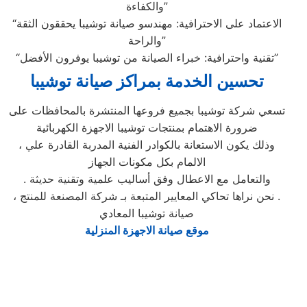
والكفاءة”
“الاعتماد على الاحترافية: مهندسو صيانة توشيبا يحققون الثقة
والراحة”
“تقنية واحترافية: خبراء الصيانة من توشيبا يوفرون الأفضل”
تحسين الخدمة بمراكز صيانة توشيبا
تسعي شركة توشيبا بجميع فروعها المنتشرة بالمحافظات على
ضرورة الاهتمام بمنتجات توشيبا الاجهزة الكهربائية
، وذلك يكون الاستعانة بالكوادر الفنية المدربة القادرة علي
الالمام بكل مكونات الجهاز
. والتعامل مع الاعطال وفق أساليب علمية وتقنية حديثة
، نحن نراها تحاكي المعايير المتبعة بـ شركة المصنعة للمنتج .
صيانة توشيبا المعادي
موقع صيانة الاجهزة المنزلية