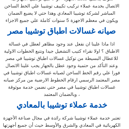
الاتصال بخدمة عملاء تركيب تكييف توشيبا علي الخط الساخن
المباشر لشركة توشيبا المعادي وهذا حتي لا يضيع الضمان
ويكون في معظم الاجهزة 5 سنوات كاملة علي جميع الاجزاء
صيانه غسالات اطباق توشيبا مصر
اذا ماذا علينا ان نفعل عند وجود مظاهر لعطل في غسالة
الاطباق ؟ اولا نقراء كتيب التشغيل جيدا ونتبع الخطوات الاولية
للاعطال البسيطة من توكيل غسالات اطباق توشيبا في مصر
وعند التأكد من حتمية وجود عطل بالجهاز يجب علينا الاتصال
فورا علي رقم الخط الساخن لصيانه غسالات اطباق توشيبا في
مصر المعتمد الرسمي ارقام الخطوط الارضية من مركز صيانه
غسالات اطباق توشيبا في مصر حتي نضمن خدمة موثوقة
وبالضمان المعتمد ،
خدمة عملاء توشيبا
بالمعادي
تعتبر خدمة عملاء توشيبا شركة رائدة في مجال صناعة الأجهزة
الكهربائية في المعادي والشرق والأوسط حيث أن جميع أجهزتها