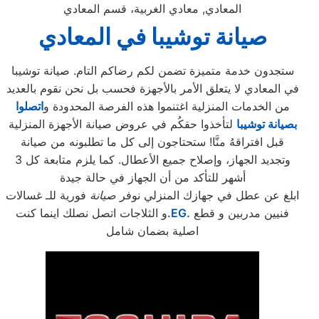
المعادي, معادي الغربية، قسم المعادي
صيانة توشيبا
في المعادي
ستجدون خدمة متميزة تضمن لكم رضاكم التام. صيانة توشيبا
في المعادي لا يتعلق الأمر بالأجهزة فحسب بل نحن نقوم بالعديد
من الخدمات المنزلية اغتنموا هذه الفرصة المحدودة و
اتصلوا
بصيانة توشيبا
لتأخذوا حقكُم في عروض صيانة الأجهزة المنزلية
قبل افتراقهُ منَّا! ستحتاجون إلى كل ما تطلبونه من صيانة
وتجديد الجهاز، وإصلاح جميع الأعطال. كما يلزم متابعة كل 3
أشهر للتأكد من أن الجهاز في حالة جيدة
ابلغ عن عطل في جهازك المنزلي نوفر
صيانة
فورية للـ غسالات
فنيين مدربين و قطع
.EG.
و الثلاجات اتصل نصلك اينما كنت
اصلية بضمان شامل