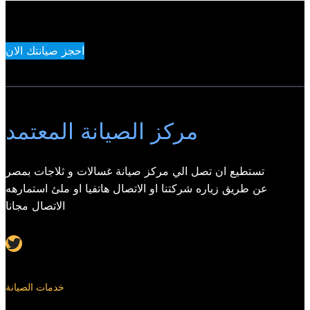
احجز صيانتك الان
مركز الصيانة المعتمد
تستطيع ان تصل الي مركز صيانة غسالات و ثلاجات بمصر
عن طريق زياره شركتنا او الاتصال هاتفيا او ملئ استمارهه
الاتصال مجانا
Twitter
خدمات الصيانة