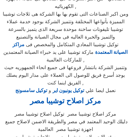
الكهربائيه ,
ومن اكبر الصناعات التى تقوم بها بها الشركة هى ثلاجات توشيبا
المميزة بأنواعها المختلفة وتتميز الشركة بوجود خدمة عملاء
توشيبا تليفونات ساخنة موحدة سريعة الذى يتميز بالسرعة
والتميز والخبرة العاليه فى مجال الصيانة والتصنيع
توكيل توشيبا المعادي المتكامل والمخصص فى
مراكز
الصيانة المعتمدة
ماركة توشيبا على يد خبراء الصيانة المعتمدين
للماركات العالمية ,
وتتميز الشركة بانتشار فروعها فى جميع انحاء الجمهوريه حيث
يوجد أسرع فريق للوصول الى العملاء على مدار اليوم يصلك
الفريق اينما كنت ,
نعمل ايضا علي
توكيل يونيون اير
و
توكيل سامسونج
مركز اصلاح توشيبا
مصر
مركز اصلاح توشيبا مصر توكيل اصلاح توشيبا مصر
دليلك الوحيد المعتمد في مصر والطريقة الاضمن لاصلاح جميع
اجهزة توشيبا مصر العالمية
من غسالات ملابس توشيبا مصر و ثلاجات توشيبا مصر