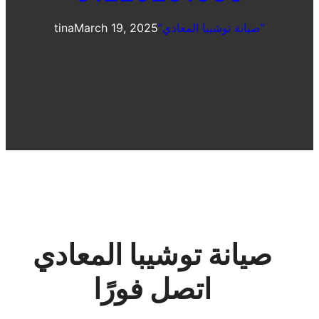
“صيانة توشيبا المعادي”
March 19, 2025
tina
صيانة توشيبا المعادي
اتصل فورًا