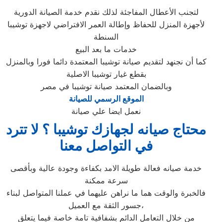
لتجنب الأعطال المفاجئة لذلك نقدم خدمة الصيانة الدورية
لأجهزة المنزل للحفاظ وإطالة العمر الافتراضي لاجهزة توشيبا
السنطة
خدمات ما بعد البيع
كما أن نجنهد لتقديم صيانة توشيبا المعتمدة دائما فورا وبالمنزل
بقطع غيار توشيبا الاصلية
وبالضمان المعتمد صيانة توشيبا في مصر
الموقع الرسمي للصيانة
نعمل ايضا علي صيانة
محتاج صيانه لجهازك توشيبا ؟ لا تترد
في التواصل معنا
خدمة صيانه فعالة طويلة الامد بكفاءة وجودة عالية وبأقصى
سرعة ممكنة
فالخبرة والوقت هما ما نراهن عليهما في عملنا المتواصل لبناء
جسور الثقة مع العميل،
من خلال التعامل الدائم بشفافية تامة خاصة فيما يتعلق