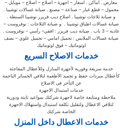
معارض . اماكن . اسعار – اجهزة – اصلاح – اصلاح – موبايل –
محمول – قطع غيار – صناعة – مصنع . صيانة غسالات توشيبا .
و صيانة ثلاجات توشيبا . اصلاح ديب فريزر توشيبا السنطة .
صيانة غسالات اطباق توشيبا . و صيانة الثلاجات : نوفروست –
عادية – 3 باب . صيانة ديب فريزر : افقي– رأسي – نوفروست .
صيانة غسالات الملابس : تحميل امامي – تحميل علوي – نصف
اوتوماتيك – فوق اوتوماتيك
خدمات الاصلاح السريع
خدمة سريعة وفورية لأجهزة المنازل وللأعطال المفاجئة
كأعطال مبردات حفظ و تجميد الأطعمة لتلافي الخسائر الناجمة
عن التأخر فى الاصلاح
خدمات استبدال الاجهزة
ملاحظة ومتابعة خاصة لاجهزة شركتك بمواعيد ثابتة ودورية
لتلافي الاعطال ولتقليل تكلفة استبدال واستهلاك الاجهزة
الخاصة شركتك
خدمات الاعطال داخل المنزل