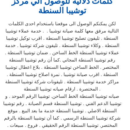
كلمات دلاليه للوصول الي مركز
توشيبا السنطة
لكن يمكنكم الوصول الى موقعنا باستخدام احدى الكلمات
التالية مرفق معها كلمة صيانة توشيبا . . خدمة عملاء توشيبا
السنطة . تليفون تصليح توشيبا السنطة . اقرب توكيل توشيبا
السنطة . وكلاء توشيبا السنطة . تليفون شركة توشيبا . خدمة
عملاء توشيبا السنطة الخط الساخن . ضمان توشيبا السنطة .
رقم توشيبا السنطة المجاني .كما أن رقم توشيبا السنطة
المختصر . الخط الساخن توشيبا السنطة . بلاغ اعطال توشيبا
السنطة . اقرب صيانة توشيبا . نمرة اصلاح توشيبا السنطة .
مراكز خدمة توشيبا السنطة . تليفونات شركة توشيبا السنطة
المختصرة . ارقام صيانه توشيبا السنطة .
صيانه توشيبا السنطة الخط الساخن. توشيبا الرقم الموحد . و
توشيبا الدعم الفني . توشيبا السنطة قسم الصيانة . رقم توشيبا
السنطة الاصلي . توشيبا السنطة خدمة ما بعد البيع . موقع
شركة توشيبا السنطة الرسمي . كما أن توشيبا السنطة بالرقم
المختصر. توشيبا السنطة الرقم الحقيقي . فروع . مبيعات .