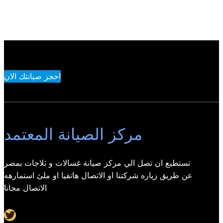
احجز صيانتك الان
مركز الصيانة المعتمد
تستطيع ان تصل الي مركز صيانة غسالات و ثلاجات بمصر
عن طريق زياره شركتنا او الاتصال هاتفيا او ملئ استمارهه
الاتصال مجانا
Twitter