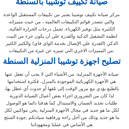
صيانة تكييف توشيبا بالسنطة
مركز صيانة تكييف توشيبا يعتبر من تكييفات المستقبل الواعدة
والتي تتصدر قوائم التكييفات العالمية ، من حيث مميزاته
الكثيرة مثل توفير الكهرباء، تحمل درجات الحرارة العالية،
انظمة التشغيل الذكية والقدرة علي أن يكون جزء من البيت
الذكي (القدرة علي الإتصال بخدمة الواي فاي) والكثير الكثير
من المميزات الاخري التي تميزه عن غيرة من التكييفات.
تصليح اجهزة توشيبا المنزلية السنطة
صيانة الأجهزة المنزلية: من الأشياء التي لا يجب أن نغفل عنها
هي الأجهزة الكهربائية الموجودة بالمنزل، فكثرة استخدامها
بالطبع يؤدي مع مرور الوقت إلى تلفها أو حدوث أي عطل بها،
لذا كان من الضروري اجراء بعض أعمال الصيانة الدورية
طلبات تجديد الضمان والاستبدال كما هدفنا دائما هو الوصول
لكل ما هو جديد في مجال الأجهزة المنزلية ,نحن مواكبين لكل
ما هو جديد وذلك من أجل راحة ورفاهية سيادتكم ,جودة المنتج
هي الأساس في عملنا ومجهوداتنا