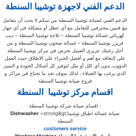
الدعم الفني لاجهزة توشيبا السنطة
الدعم الفني لصيانة توشيبا السنطة من منكم لا يحب أن يتعامل
مع فنيين محترفين للتعامل مع أي عطل أو مشكلة في أي جهاز
كهربائي غسالة توشيبا السنطة – ثلاجة توشيبا السنطة – ديب
فريزر توشيبا السنطة – غسالة صحون توشيبا السنطة و من
أجل رغبتك عزيزي العميل نحرص في مركز توشيبا السنطة
علي التعاقد مع أهم و أفضل الخبراء علي الاطلاق حيث العمل
الدؤوب بدون أي كلل أو ملل لتوفير كل أشكال الجودة و التميز
الذي يرغب بها العملاء ، لذلك سوف تجد ما تحتاج في مراكز و
فروع صيانة توشيبا السنطة
اقسام مركز توشيبا السنطة
اقسام صيانة شركة توشيبا السنطة :
<strong&gt;صيانة غسالة اطباق توشيبا
Dishwasher
السنطة
customers service