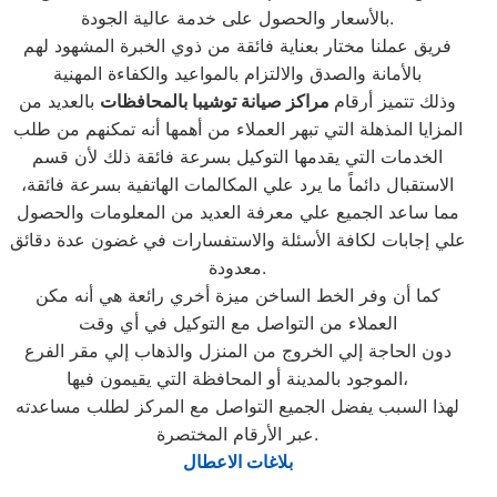
بالأسعار والحصول على خدمة عالية الجودة.
فريق عملنا مختار بعناية فائقة من ذوي الخبرة المشهود لهم
بالأمانة والصدق والالتزام بالمواعيد والكفاءة المهنية
وذلك تتميز أرقام
مراكز صيانة توشيبا بالمحافظات
بالعديد من
المزايا المذهلة التي تبهر العملاء من أهمها أنه تمكنهم من طلب
الخدمات التي يقدمها التوكيل بسرعة فائقة ذلك لأن قسم
الاستقبال دائماً ما يرد علي المكالمات الهاتفية بسرعة فائقة،
مما ساعد الجميع علي معرفة العديد من المعلومات والحصول
علي إجابات لكافة الأسئلة والاستفسارات في غضون عدة دقائق
معدودة.
كما أن وفر الخط الساخن ميزة أخري رائعة هي أنه مكن
العملاء من التواصل مع التوكيل في أي وقت
دون الحاجة إلي الخروج من المنزل والذهاب إلي مقر الفرع
الموجود بالمدينة أو المحافظة التي يقيمون فيها،
لهذا السبب يفضل الجميع التواصل مع المركز لطلب مساعدته
عبر الأرقام المختصرة.
بلاغات الاعطال