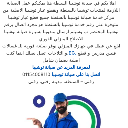
اهلا بكم في صيانة توشيبا السنطة هنا يمكنكم عمل الصيانة
اللازمة لمنتجات توشيبا بالسنطة وبقطع غيار توشيبا الاصلية من
مركز خدمة صيانة توشيبا بالسنطة جميع قطع غيار توشيبا
متوفرة علي رقم خدمة توشيبا بالسنطة هو مجرد اتصال برقم
توشيبا المختصر ب وسيتم ارسال مندوبنا بسيارة صيانة توشيبا
للاصلاح المنزلي الفوري
ابلغ عن عطل في جهازك المنزلي نوفر
صيانة
فورية للـ غسالات
فنيين مدربين و قطع
.EG.
و الثلاجات اتصل نصلك اينما كنت
اصلية بضمان شامل
لمعرفة المزيد عن صيانة توشيبا
اتصل بنا علي صيانة توشيبا
01154008110
زفتي – السنطة، مدينة زفتى، زفتى