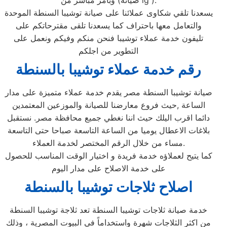
وبأمر مباشر من (صيانة lg ).
يسعدنا تلقي شكاوى عملائنا على صيانة توشيبا السنطة الموحدة
والتعامل معها باحتراف كما يسعدنا تلقى مقترحاتكم على
تليفون خدمة عملاء توشيبا فنحن منكم وفيكم ونعمل على
التطوير من اجلكم
رقم خدمة عملاء توشيبا بالسنطة
صيانة توشيبا السنطة مصر يقدم خدمة عملاء متميزة على مدار
الساعة ,حيث فروع معارضنا للصيانة والموزعين المعتمدين
دائما اقرب اليلك حيث اننا نغطي جميع محافظة مصر. نستقبل
بلاغات الاعطال يوميا من الساعة التاسعة صباحا حتى التاسعة
مساء من خلال الرقم المختصر لخدمة العملاء.
كما يتيح لعملاؤه خدمة فريدة و اختيار الوقت المناسب للحصول
على خدمة الاصلاح على مدار اليوم
اصلاح ثلاجات توشيبا بالسنطة
خدمة صيانة ثلاجات توشيبا السنطة تعد ثلاجة توشيبا السنطة
من اكثر الثلاجات شهرة واستخداماً في البيوت المصرية ، وذلك