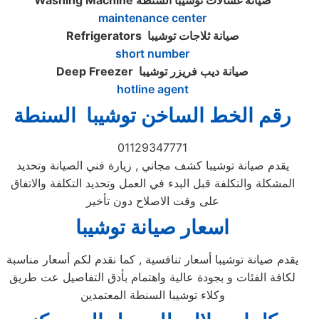
صيانه غسالات توشيبا السنطة
Washing Machine
maintenance center
صيانة ثلاجات توشيبا
Refrigerators
short number
صيانة ديب فريزر توشيبا
Deep Freezer
hotline agent
رقم الخط الساخن توشيبا السنطة
01129347771
يقدم صيانة توشيبا كشف مجاني , زيارة فني الصيانة وتحديد
المشكلة والتكلفة قبل البدء في العمل وتحديد التكلفة والاتفاق
على وقت الاصلاح دون تأخير
اسعار صيانة توشيبا
يقدم صيانة توشيبا أسعار تنافسية , كما نقدم لكم أسعار مناسبة
لكافة الفئات و بجودة عالية واهتمام بأدق التفاصيل عت طريق
وكلاء توشيبا السنطة المعتمدين