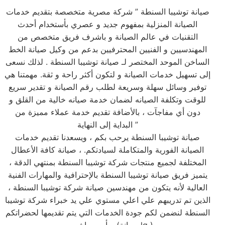
صيانة توشيبا السنطة ” شركة مصرية متخصصة بتقديم خدمات
الصيانة المنزلية بمفهوم جديد و عصري بأستخدام أحدث
التقنيات في عالم الصيانة و باشرف فريق متخصص من
المهندسيين و الفنيين المحترفيين بدعم من وكيل صيانة الخط
الساخن الموحد المختصر لـ صيانة توشيبا السنطة . لذلك نسعى
إلى تسهيل خدمات الصيانة و لتكون أكثر راحة و ثقة. مهمتنا هي
توفير وسائل سهلة وسريعة لطلب رقم الصيانة و تقدير سريع
للوقت وتكلفة الصيانه لضمان خدمة صيانه خالية من القلق و
دون أي مفاجآت ، بالأضافة تقديم خدمة عملاء مميزة من
البداية إلى النهاية ”
صيانة توشيبا السنطة يرحب بكم ، ويسعدنا تقديم خدمات
الصيانة الفورية والمتكاملة لسيادتكم. ، صيانة كافة الأعطال
المختلفة لجميع منتجات شركة توشيبا السنطة بمنتهي الدقة ،
يتميز فريق صيانة توشيبا السنطة بالإحترافية والمهارات الفنية
العالية لأنه يتكون من مهندسين صيانة شركة توشيبا السنطة ،
الذين تم تدريبهم علي اعلي مستوي علي يد خبراء شركة توشيبا
السنطة لنضمن لكم جودة الخدمات التي يتم تقديمها لحضراتكم