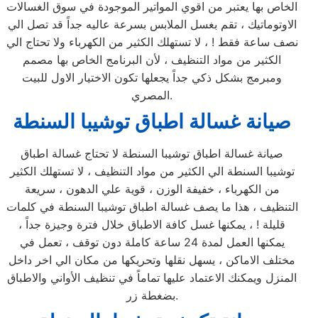
الخاص بها يعتبر من اقوي المواتير الموجودة في سوق الغسالات
الاوتوماتيك ، تقم بغسل الملابس بسرعة عاليه جداً قد تصل الي
نصف ساعة فقط ! ، لا تستهلك الكثير من الكهرباء ولا تحتاج الي
الكثير من مواد التنظيف ، لأن البرنامج الخاص بها مصمم
ومبرمج بشكل ذكي جداً يجعلها تكون الاختيار الاول للبيت
المصري.
صيانة غسالة اطباق توشيبا السنطة
صيانة غسالة اطباق توشيبا السنطة لا تحتاج غسالة اطباق
توشيبا السنطة الي الكثير من مواد التنظيف ، لا تستهلك الكثير
من الكهرباء ، خفيفة الوزن ، قوية علي الدهون ، سريعة
التنظيف ، هذا ما يصف غسالة اطباق توشيبا السنطة في كلمات
قليلة ! ، يمكنها غسل كافة الاطباق خلال فترة وجيزة جداً ،
يمكنها العمل لمدة 24 ساعة كاملة دون توقف ، تعمل في
مختلف الاماكن ، يسهل نقلها وتحريكها من مكان الي اخر داخل
المنزل ويمكنك الاعتماد عليها تماماً في تنظيف الأواني والاطباق
بضغطة زر.