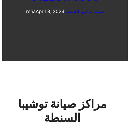
صيانة توشيبا السنطة
April 8, 2024
rena
مراكز صيانة توشيبا
السنطة