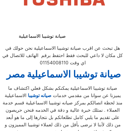
صيانة توشيبا الاسماعيلية
هل تبحث عن اقرب صيانة توشيبا الاسماعيلية نحن حولك في
كل مكان لا داعي للبحث فقط احتفظ برقم الهاتف للاتصال في
اي وقت 01154008110
صيانة
توشيبا
الاسماعيلية
مصر
صيانة توشيبا الاسماعيلية يمكنكم بشكل فعلي اكتشاف ما
يميزنا عن سوانا من مقدمي خدمات
صيانه توشيبا
الاسماعيلية
منذ لحظة اتصالكم بمركز صيانه توشيبا الاسماعيلية قسم خدمة
العملاء . نمتلك خبرة عالية و دقة في الخدمه فنحن حريصون
على تقديم ما يلبي كامل تطلعاتكم بل نتجازها إلى ما هو أبعد
من ذلك لأننا لا نرضى بأقل من ذلك لعملاء توشيبا المميزون و