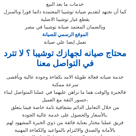
خدمات ما بعد البيع
كما أن نجنهد لتقديم صيانة توشيبا المعتمدة دائما فورا وبالمنزل
بقطع غيار توشيبا الاصلية
وبالضمان المعتمد صيانة توشيبا في مصر
الموقع الرسمي للصيانة
نعمل ايضا علي صيانة
محتاج صيانه لجهازك توشيبا ؟ لا تترد
في التواصل معنا
خدمة صيانه فعالة طويلة الامد بكفاءة وجودة عالية وبأقصى
سرعة ممكنة
فالخبرة والوقت هما ما نراهن عليهما في عملنا المتواصل لبناء
جسور الثقة مع العميل،
من خلال التعامل الدائم بشفافية تامة خاصة فيما يتعلق
بالأسعار والحصول على خدمة عالية الجودة.
فريق عملنا مختار بعناية فائقة من ذوي الخبرة المشهود لهم
بالأمانة والصدق والالتزام بالمواعيد والكفاءة المهنية