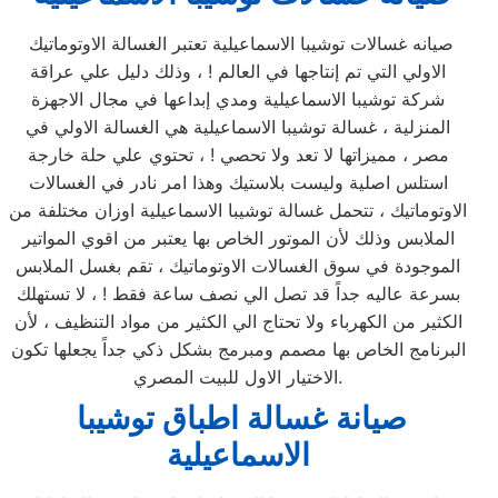
صيانه غسالات توشيبا الاسماعيلية تعتبر الغسالة الاوتوماتيك
الاولي التي تم إنتاجها في العالم ! ، وذلك دليل علي عراقة
شركة توشيبا الاسماعيلية ومدي إبداعها في مجال الاجهزة
المنزلية ، غسالة توشيبا الاسماعيلية هي الغسالة الاولي في
مصر ، مميزاتها لا تعد ولا تحصي ! ، تحتوي علي حلة خارجة
استلس اصلية وليست بلاستيك وهذا امر نادر في الغسالات
الاوتوماتيك ، تتحمل غسالة توشيبا الاسماعيلية اوزان مختلفة من
الملابس وذلك لأن الموتور الخاص بها يعتبر من اقوي المواتير
الموجودة في سوق الغسالات الاوتوماتيك ، تقم بغسل الملابس
بسرعة عاليه جداً قد تصل الي نصف ساعة فقط ! ، لا تستهلك
الكثير من الكهرباء ولا تحتاج الي الكثير من مواد التنظيف ، لأن
البرنامج الخاص بها مصمم ومبرمج بشكل ذكي جداً يجعلها تكون
الاختيار الاول للبيت المصري.
صيانة غسالة اطباق توشيبا
الاسماعيلية