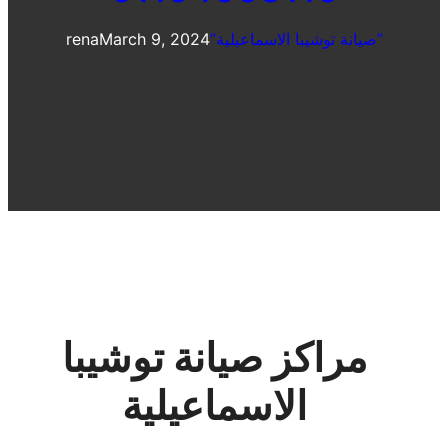
“صيانة توشيبا الاسماعيلية”
March 9, 2024
rena
مراكز صيانة توشيبا
الاسماعيلية