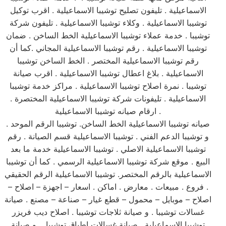
الاسماعيلية . تليفون تصليح توشيبا الاسماعيلية . اقرب توكيل
توشيبا الاسماعيلية . وكلاء توشيبا الاسماعيلية . تليفون شركة
توشيبا . خدمة عملاء توشيبا الاسماعيلية الخط الساخن . ضمان
توشيبا الاسماعيلية . رقم توشيبا الاسماعيلية المجاني .كما أن
رقم توشيبا الاسماعيلية المختصر . الخط الساخن توشيبا
الاسماعيلية . بلاغ اعطال توشيبا الاسماعيلية . اقرب صيانة
توشيبا . نمرة اصلاح توشيبا الاسماعيلية . مراكز خدمة توشيبا
الاسماعيلية . تليفونات شركة توشيبا الاسماعيلية المختصرة .
ارقام صيانه توشيبا الاسماعيلية .
صيانه توشيبا الاسماعيلية الخط الساخن. توشيبا الرقم الموحد .
و توشيبا الدعم الفني . توشيبا الاسماعيلية قسم الصيانة . رقم
توشيبا الاسماعيلية الاصلي . توشيبا الاسماعيلية خدمة ما بعد
البيع . موقع شركة توشيبا الاسماعيلية الرسمي . كما أن توشيبا
الاسماعيلية بالرقم المختصر. توشيبا الاسماعيلية الرقم الحقيقي
. فروع . مبيعات . معارض . اماكن . اسعار – اجهزة – اصلاح –
اصلاح – موبايل – محمول – قطع غيار – صناعة – مصنع . صيانة
غسالات توشيبا . و صيانة ثلاجات توشيبا . اصلاح ديب فريزر
توشيبا الاسماعيلية . صيانة غسالات اطباق توشيبا . و صيانة