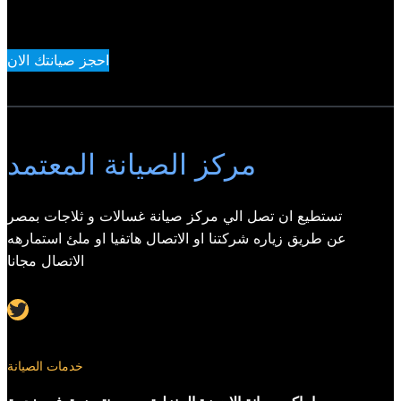
احجز صيانتك الان
مركز الصيانة المعتمد
تستطيع ان تصل الي مركز صيانة غسالات و ثلاجات بمصر
عن طريق زياره شركتنا او الاتصال هاتفيا او ملئ استمارهه
الاتصال مجانا
Twitter
خدمات الصيانة