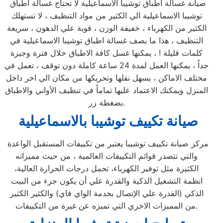
صيانة غسالة اطباق توشيبا الاسماعيلية لا تحتاج غسالة اطباق
توشيبا الاسماعيلية الي الكثير من مواد التنظيف ، لا تستهلك
الكثير من الكهرباء ، خفيفة الوزن ، قوية علي الدهون ، سريعة
التنظيف ، هذا ما يصف غسالة اطباق توشيبا الاسماعيلية في
كلمات قليلة ! ، يمكنها غسل كافة الاطباق خلال فترة وجيزة
جداً ، يمكنها العمل لمدة 24 ساعة كاملة دون توقف ، تعمل في
مختلف الاماكن ، يسهل نقلها وتحريكها من مكان الي اخر داخل
المنزل ويمكنك الاعتماد عليها تماماً في تنظيف الأواني والاطباق
بضغطة زر.
صيانة تكييف توشيبا بالاسماعيلية
مركز صيانة تكييف توشيبا يعتبر من تكييفات المستقبل الواعدة
والتي تتصدر قوائم التكييفات العالمية ، من حيث مميزاته
الكثيرة مثل توفير الكهرباء، تحمل درجات الحرارة العالية،
انظمة التشغيل الذكية والقدرة علي أن يكون جزء من البيت
الذكي (القدرة علي الإتصال بخدمة الواي فاي) والكثير الكثير
من المميزات الاخري التي تميزه عن غيرة من التكييفات.