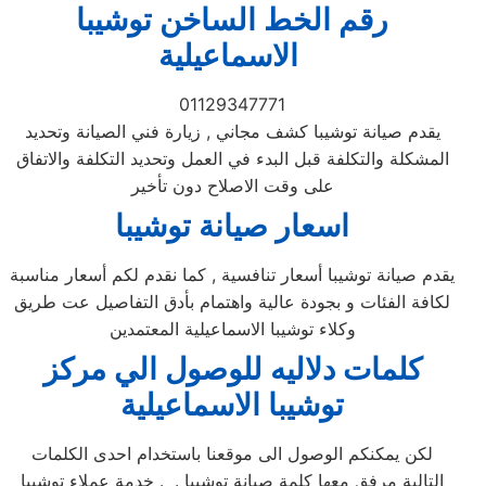
رقم الخط الساخن توشيبا
الاسماعيلية
01129347771
يقدم صيانة توشيبا كشف مجاني , زيارة فني الصيانة وتحديد
المشكلة والتكلفة قبل البدء في العمل وتحديد التكلفة والاتفاق
على وقت الاصلاح دون تأخير
اسعار صيانة توشيبا
يقدم صيانة توشيبا أسعار تنافسية , كما نقدم لكم أسعار مناسبة
لكافة الفئات و بجودة عالية واهتمام بأدق التفاصيل عت طريق
وكلاء توشيبا الاسماعيلية المعتمدين
كلمات دلاليه للوصول الي مركز
توشيبا
الاسماعيلية
لكن يمكنكم الوصول الى موقعنا باستخدام احدى الكلمات
التالية مرفق معها كلمة صيانة توشيبا . . خدمة عملاء توشيبا