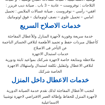
الثلاجات : نوفروست – عادية – 3 باب . صيانة ديب فريزر :
افقي– رأسي – نوفروست . صيانة غسالات الملابس : تحميل
امامي – تحميل علوي – نصف اوتوماتيك – فوق اوتوماتيك
خدمات الاصلاح السريع
خدمة سريعة وفورية لأجهزة المنازل وللأعطال المفاجئة
كأعطال مبردات حفظ و تجميد الأطعمة لتلافي الخسائر الناجمة
عن التأخر فى الاصلاح
خدمات استبدال الاجهزة
ملاحظة ومتابعة خاصة لاجهزة شركتك بمواعيد ثابتة ودورية
لتلافي الاعطال ولتقليل تكلفة استبدال واستهلاك الاجهزة
الخاصة شركتك
خدمات الاعطال داخل المنزل
لتجنب الأعطال المفاجئة لذلك نقدم خدمة الصيانة الدورية
لأجهزة المنزل للحفاظ وإطالة العمر الافتراضي لاجهزة توشيبا
الاسماعيلية