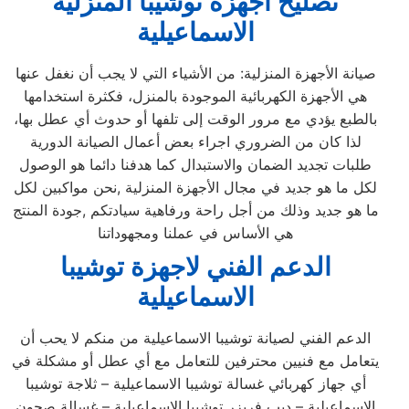
تصليح اجهزة
توشيبا
المنزلية
الاسماعيلية
صيانة الأجهزة المنزلية: من الأشياء التي لا يجب أن نغفل عنها
هي الأجهزة الكهربائية الموجودة بالمنزل، فكثرة استخدامها
بالطبع يؤدي مع مرور الوقت إلى تلفها أو حدوث أي عطل بها،
لذا كان من الضروري اجراء بعض أعمال الصيانة الدورية
طلبات تجديد الضمان والاستبدال كما هدفنا دائما هو الوصول
لكل ما هو جديد في مجال الأجهزة المنزلية ,نحن مواكبين لكل
ما هو جديد وذلك من أجل راحة ورفاهية سيادتكم ,جودة المنتج
هي الأساس في عملنا ومجهوداتنا
الدعم الفني لاجهزة توشيبا
الاسماعيلية
الدعم الفني لصيانة توشيبا الاسماعيلية من منكم لا يحب أن
يتعامل مع فنيين محترفين للتعامل مع أي عطل أو مشكلة في
أي جهاز كهربائي غسالة توشيبا الاسماعيلية – ثلاجة توشيبا
الاسماعيلية – ديب فريزر توشيبا الاسماعيلية – غسالة صحون