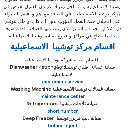
توشيبا الاسماعيلية و من أجل رغبتك عزيزي العميل نحرص في
مركز توشيبا الاسماعيلية علي التعاقد مع أهم و أفضل الخبراء
علي الاطلاق حيث العمل الدؤوب بدون أي كلل أو ملل لتوفير
كل أشكال الجودة و التميز الذي يرغب بها العملاء ، لذلك سوف
تجد ما تحتاج في مراكز و فروع صيانة توشيبا الاسماعيلية
اقسام مركز توشيبا الاسماعيلية
اقسام صيانة شركة توشيبا الاسماعيلية :
<strong&gt;صيانة غسالة اطباق توشيبا
Dishwasher
الاسماعيلية
customers service
صيانه غسالات توشيبا الاسماعيلية
Washing Machine
maintenance center
صيانة ثلاجات توشيبا
Refrigerators
short number
صيانة ديب فريزر توشيبا
Deep Freezer
hotline agent