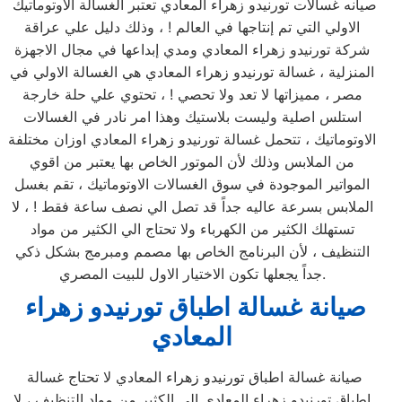
صيانه غسالات تورنيدو زهراء المعادي تعتبر الغسالة الاوتوماتيك
الاولي التي تم إنتاجها في العالم ! ، وذلك دليل علي عراقة
شركة تورنيدو زهراء المعادي ومدي إبداعها في مجال الاجهزة
المنزلية ، غسالة تورنيدو زهراء المعادي هي الغسالة الاولي في
مصر ، مميزاتها لا تعد ولا تحصي ! ، تحتوي علي حلة خارجة
استلس اصلية وليست بلاستيك وهذا امر نادر في الغسالات
الاوتوماتيك ، تتحمل غسالة تورنيدو زهراء المعادي اوزان مختلفة
من الملابس وذلك لأن الموتور الخاص بها يعتبر من اقوي
المواتير الموجودة في سوق الغسالات الاوتوماتيك ، تقم بغسل
الملابس بسرعة عاليه جداً قد تصل الي نصف ساعة فقط ! ، لا
تستهلك الكثير من الكهرباء ولا تحتاج الي الكثير من مواد
التنظيف ، لأن البرنامج الخاص بها مصمم ومبرمج بشكل ذكي
جداً يجعلها تكون الاختيار الاول للبيت المصري.
صيانة غسالة اطباق تورنيدو زهراء
المعادي
صيانة غسالة اطباق تورنيدو زهراء المعادي لا تحتاج غسالة
اطباق تورنيدو زهراء المعادي الي الكثير من مواد التنظيف ، لا