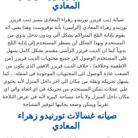
المعادي
صيانة ديب فريزر تورنيدو زهراء المعادي يتميز ديب فريزر
تورنيدو زهراء المعادي (الرأسي) بأنة نوفروست وهذا يعني انه
يقوم بإذابة الثلج المتراكم بشكل آلي وبدون تدخل يدوي من
المستخدم وبهذا الشكل لن يضطر المستخدم إلي إذابة الثلج
يدوياً كما ان الديب فريزر الرأسي مقسم بشكل كامل يسهل
علي المستخدم الوصول الي جميع محتويات الديب فريزر (من
الاطعمة وخلافه) ، خلاف الديب فريزر الافقي الذي يكون من
الصعب عادة الوصول الي المحتويات الموجودة في اسفله. ، كما
يسهل تحريكة ونقلة من مكان الي اخر داخل المنزل لأنه يحتوي
علي عجلات تمكن المستخدم من تحريكة في اي اتجاة والي اي
مكان داخل المنزل ولا يأخذ مساحه كبيره لأنه في عرض الثلاجة
تقريباً ويمكن وضعه بجانبها لتوفير المساحة.
صيانه غسالات تورنيدو زهراء
المعادي