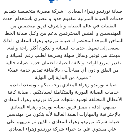
صيانة تورنيدو زهراء المعادي ” شركة مصرية متخصصة بتقديم
خدمات الصيانة المنزلية بمفهوم جديد و عصري بأستخدام أحدث
التقنيات في عالم الصيانة و باشرف فريق متخصص من
المهندسيين و الفنيين المحترفيين بدعم من وكيل صيانة الخط
الساخن الموحد المختصر لـ صيانة تورنيدو زهراء المعادي . لذلك
نسعى إلى تسهيل خدمات الصيانة و لتكون أكثر راحة و ثقة.
مهمتنا هي توفير وسائل سهلة وسريعة لطلب رقم الصيانة و
تقدير سريع للوقت وتكلفة الصيانه لضمان خدمة صيانه خالية
من القلق و دون أي مفاجآت ، بالأضافة تقديم خدمة عملاء
مميزة من البداية إلى النهاية ”
صيانة تورنيدو زهراء المعادي يرحب بكم ، ويسعدنا تقديم
خدمات الصيانة الفورية والمتكاملة لسيادتكم. ، صيانة كافة
الأعطال المختلفة لجميع منتجات شركة تورنيدو زهراء المعادي
بمنتهي الدقة ، يتميز فريق صيانة تورنيدو زهراء المعادي
بالإحترافية والمهارات الفنية العالية لأنه يتكون من مهندسين
صيانة شركة تورنيدو زهراء المعادي ، الذين تم تدريبهم علي
اعلي مستوي علي يد خبراء شركة تورنيدو زهراء المعادي