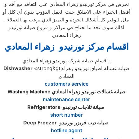
نحرص في مركز تورنيدو زهراء المعادي علي التعاقد مع أهم و
أفضل الخبراء علي الاطلاق حيث العمل الدؤوب بدون أي كلل أو
ملل لتوفير كل أشكال الجودة و التميز الذي يرغب بها العملاء ،
لذلك سوف تجد ما تحتاج في مراكز و فروع صيانة تورنيدو
زهراء المعادي
اقسام مركز تورنيدو زهراء المعادي
اقسام صيانة شركة تورنيدو زهراء المعادي :
<strong&gt;صيانة غسالة اطباق تورنيدو زهراء
Dishwasher
المعادي
customers service
صيانه غسالات تورنيدو زهراء المعادي
Washing Machine
maintenance center
صيانة ثلاجات تورنيدو
Refrigerators
short number
صيانة ديب فريزر تورنيدو
Deep Freezer
hotline agent