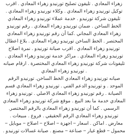
زهراء المعادي . تليفون تصليح تورنيدو زهراء المعادي . اقرب
توكيل تورنيدو زهراء المعادي . وكلاء تورنيدو زهراء المعادي .
تليفون شركة تورنيدو . خدمة عملاء تورنيدو زهراء المعادي
الخط الساخن . ضمان تورنيدو زهراء المعادي . رقم تورنيدو
زهراء المعادي المجاني .كما أن رقم تورنيدو زهراء المعادي
المختصر . الخط الساخن تورنيدو زهراء المعادي . بلاغ اعطال
تورنيدو زهراء المعادي . اقرب صيانة تورنيدو . نمرة اصلاح
تورنيدو زهراء المعادي . مراكز خدمة تورنيدو زهراء المعادي .
تليفونات شركة تورنيدو زهراء المعادي المختصرة . ارقام صيانه
تورنيدو زهراء المعادي .
صيانه تورنيدو زهراء المعادي الخط الساخن. تورنيدو الرقم
الموحد . و تورنيدو الدعم الفني . تورنيدو زهراء المعادي قسم
الصيانة . رقم تورنيدو زهراء المعادي الاصلي . تورنيدو زهراء
المعادي خدمة ما بعد البيع . موقع شركة تورنيدو زهراء المعادي
الرسمي . كما أن تورنيدو زهراء المعادي بالرقم المختصر.
تورنيدو زهراء المعادي الرقم الحقيقي . فروع . مبيعات .
معارض . اماكن . اسعار – اجهزة – اصلاح – اصلاح – موبايل –
محمول – قطع غيار – صناعة – مصنع . صيانة غسالات تورنيدو .