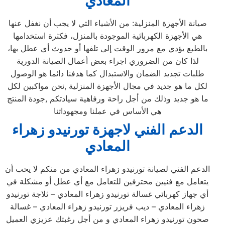
المعادي
صيانة الأجهزة المنزلية: من الأشياء التي لا يجب أن نغفل عنها
هي الأجهزة الكهربائية الموجودة بالمنزل، فكثرة استخدامها
بالطبع يؤدي مع مرور الوقت إلى تلفها أو حدوث أي عطل بها،
لذا كان من الضروري اجراء بعض أعمال الصيانة الدورية
طلبات تجديد الضمان والاستبدال كما هدفنا دائما هو الوصول
لكل ما هو جديد في مجال الأجهزة المنزلية ,نحن مواكبين لكل
ما هو جديد وذلك من أجل راحة ورفاهية سيادتكم ,جودة المنتج
هي الأساس في عملنا ومجهوداتنا
الدعم الفني لاجهزة تورنيدو زهراء
المعادي
الدعم الفني لصيانة تورنيدو زهراء المعادي من منكم لا يحب أن
يتعامل مع فنيين محترفين للتعامل مع أي عطل أو مشكلة في
أي جهاز كهربائي غسالة تورنيدو زهراء المعادي – ثلاجة تورنيدو
زهراء المعادي – ديب فريزر تورنيدو زهراء المعادي – غسالة
صحون تورنيدو زهراء المعادي و من أجل رغبتك عزيزي العميل