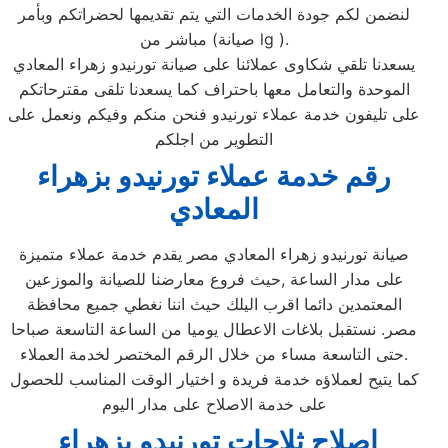
لنضمن لكم جودة الخدمات التي يتم تقديمها لحضراتكم وبأمر
مباشر من (صيانة lg ).
يسعدنا تلقي شكاوى عملائنا على صيانة تورنيدو زهراء المعادي
الموحدة والتعامل معها باحتراف كما يسعدنا تلقى مقترحاتكم
على تليفون خدمة عملاء تورنيدو فنحن منكم وفيكم ونعمل على
التطوير من اجلكم
رقم خدمة عملاء تورنيدو بزهراء
المعادي
صيانة تورنيدو زهراء المعادي مصر يقدم خدمة عملاء متميزة
على مدار الساعة ,حيث فروع معارضنا للصيانة والموزعين
المعتمدين دائما اقرب اليلك حيث اننا نغطي جميع محافظة
مصر. نستقبل بلاغات الاعطال يوميا من الساعة التاسعة صباحا
حتى التاسعة مساء من خلال الرقم المختصر لخدمة العملاء.
كما يتيح لعملاؤه خدمة فريدة و اختيار الوقت المناسب للحصول
على خدمة الاصلاح على مدار اليوم
اصلاح ثلاجات تورنيدو بزهراء