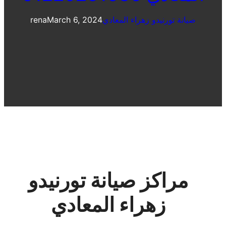
صيانة تورنيدو زهراء المعادي
March 6, 2024
rena
مراكز صيانة تورنيدو
زهراء المعادي