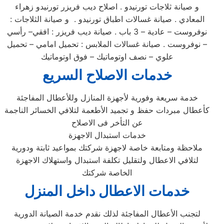
و صيانة ثلاجات تورنيدو . اصلاح ديب فريزر تورنيدو زهراء
المعادي . صيانة غسالات اطباق تورنيدو . و صيانة الثلاجات :
نوفروست – عادية – 3 باب . صيانة ديب فريزر : افقي– رأسي
– نوفروست . صيانة غسالات الملابس : تحميل امامي – تحميل
علوي – نصف اوتوماتيك – فوق اوتوماتيك
خدمات الاصلاح السريع
خدمة سريعة وفورية لأجهزة المنازل وللأعطال المفاجئة
كأعطال مبردات حفظ و تجميد الأطعمة لتلافي الخسائر الناجمة
عن التأخر فى الاصلاح
خدمات استبدال الاجهزة
ملاحظة ومتابعة خاصة لاجهزة شركتك بمواعيد ثابتة ودورية
لتلافي الاعطال ولتقليل تكلفة استبدال واستهلاك الاجهزة
الخاصة شركتك
خدمات الاعطال داخل المنزل
لتجنب الأعطال المفاجئة لذلك نقدم خدمة الصيانة الدورية