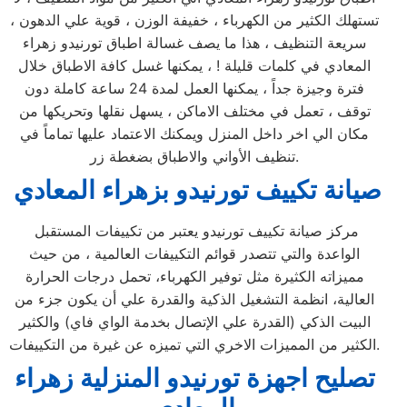
تستهلك الكثير من الكهرباء ، خفيفة الوزن ، قوية علي الدهون ،
سريعة التنظيف ، هذا ما يصف غسالة اطباق تورنيدو زهراء
المعادي في كلمات قليلة ! ، يمكنها غسل كافة الاطباق خلال
فترة وجيزة جداً ، يمكنها العمل لمدة 24 ساعة كاملة دون
توقف ، تعمل في مختلف الاماكن ، يسهل نقلها وتحريكها من
مكان الي اخر داخل المنزل ويمكنك الاعتماد عليها تماماً في
تنظيف الأواني والاطباق بضغطة زر.
صيانة تكييف تورنيدو بزهراء المعادي
مركز صيانة تكييف تورنيدو يعتبر من تكييفات المستقبل
الواعدة والتي تتصدر قوائم التكييفات العالمية ، من حيث
مميزاته الكثيرة مثل توفير الكهرباء، تحمل درجات الحرارة
العالية، انظمة التشغيل الذكية والقدرة علي أن يكون جزء من
البيت الذكي (القدرة علي الإتصال بخدمة الواي فاي) والكثير
الكثير من المميزات الاخري التي تميزه عن غيرة من التكييفات.
تصليح اجهزة
تورنيدو
المنزلية
زهراء