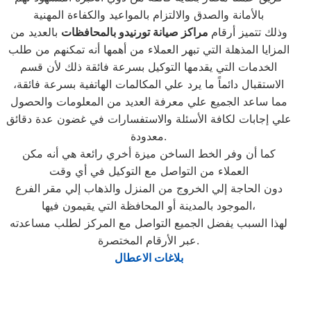
بالأمانة والصدق والالتزام بالمواعيد والكفاءة المهنية
وذلك تتميز أرقام
مراكز صيانة تورنيدو بالمحافظات
بالعديد من
المزايا المذهلة التي تبهر العملاء من أهمها أنه تمكنهم من طلب
الخدمات التي يقدمها التوكيل بسرعة فائقة ذلك لأن قسم
الاستقبال دائماً ما يرد علي المكالمات الهاتفية بسرعة فائقة،
مما ساعد الجميع علي معرفة العديد من المعلومات والحصول
علي إجابات لكافة الأسئلة والاستفسارات في غضون عدة دقائق
معدودة.
كما أن وفر الخط الساخن ميزة أخري رائعة هي أنه مكن
العملاء من التواصل مع التوكيل في أي وقت
دون الحاجة إلي الخروج من المنزل والذهاب إلي مقر الفرع
الموجود بالمدينة أو المحافظة التي يقيمون فيها،
لهذا السبب يفضل الجميع التواصل مع المركز لطلب مساعدته
عبر الأرقام المختصرة.
بلاغات الاعطال