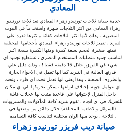
المعادي
خدمة صيانة ثلاجات تورنيدو زهراء المعادي تعد ثلاجة تورنيدو
زهراء المعادي من اكثر الثلاجات شهرة واستخداماً في البيوت
المصرية ، وذلك لأنها اكثر الثلاجات كفائة واكثرها قدرة علي
التبريد ، تتميز ثلاجات تورنيدو زهراء المعادي بأحجامها المختلفة
فمنها صغيرة الحجم بسعة كبيرة ومنها الكبيرة بسعة اكبر
لتناسب جميع متطلبات المستخدم المصري ، تستطيع تجميد اي
شيء في الفريزر خلال 15 دقيقة فقط ! ، وذلك دليل علي
قدرتها العالية في التبريد كما انها تعمل في الاجواء الحارة
والظروف الصعبة ، وهذا يعني انها تعمل تحت اي ظرف وتحت
اي عوامل جوية بإختلاف انواعها ، يمكن تحريكها الي اي مكان
داخل المنزل لإحتوائها علي قاعدة مثبت بها عجلات قابلة
للتحريك في اي اتجاه ، تقوم بتبريد كافة المأكولات والمشروبات
(السوائل والاطعمة المختلفة) خلال دقائق من وضعها في
الثلاجة ، يوجد منها الوان مختلفة لتناسب كافة التصاميم.
صيانة ديب فريزر تورنيدو زهراء