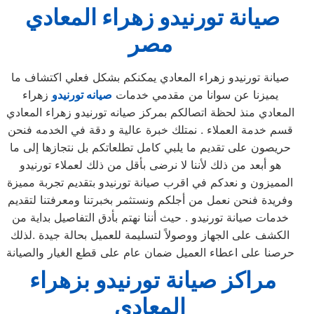
صيانة
تورنيدو
زهراء المعادي
مصر
صيانة تورنيدو زهراء المعادي يمكنكم بشكل فعلي اكتشاف ما
يميزنا عن سوانا من مقدمي خدمات
صيانه تورنيدو
زهراء
المعادي منذ لحظة اتصالكم بمركز صيانه تورنيدو زهراء المعادي
قسم خدمة العملاء . نمتلك خبرة عالية و دقة في الخدمه فنحن
حريصون على تقديم ما يلبي كامل تطلعاتكم بل نتجازها إلى ما
هو أبعد من ذلك لأننا لا نرضى بأقل من ذلك لعملاء تورنيدو
المميزون و نعدكم في اقرب صيانة تورنيدو بتقديم تجربة مميزة
وفريدة فنحن نعمل من أجلكم ونستثمر بخبرتنا ومعرفتنا لتقديم
خدمات صيانة تورنيدو . حيث أننا نهتم بأدق التفاصيل بداية من
الكشف على الجهاز ووصولاً لتسليمة للعميل بحالة جيدة .لذلك
حرصنا على اعطاء العميل ضمان عام على قطع الغيار والصيانة
مراكز صيانة تورنيدو بزهراء
المعادي