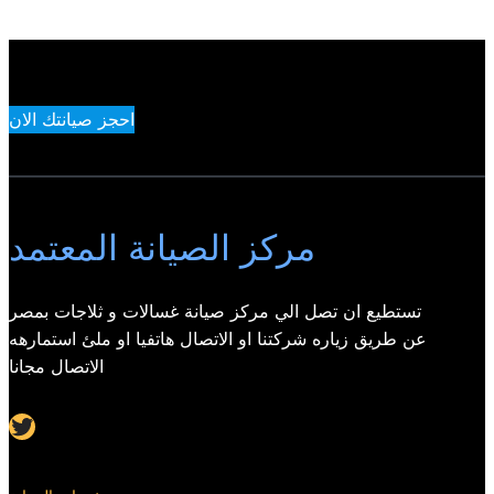
احجز صيانتك الان
مركز الصيانة المعتمد
تستطيع ان تصل الي مركز صيانة غسالات و ثلاجات بمصر
عن طريق زياره شركتنا او الاتصال هاتفيا او ملئ استمارهه
الاتصال مجانا
Twitter