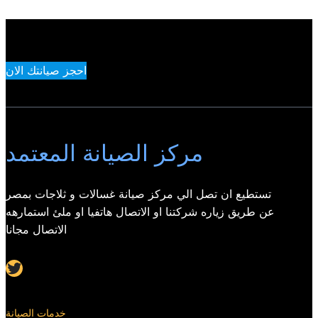
احجز صيانتك الان
مركز الصيانة المعتمد
تستطيع ان تصل الي مركز صيانة غسالات و ثلاجات بمصر
عن طريق زياره شركتنا او الاتصال هاتفيا او ملئ استمارهه
الاتصال مجانا
Twitter
خدمات الصيانة