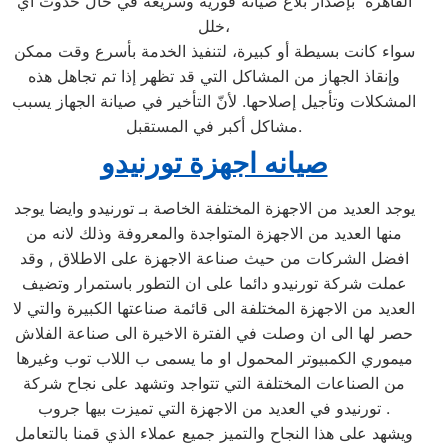
القاهرة بإصدار بلاغ صيانة فورية وسريعة في حال حدوث أي
خلل،
سواء كانت بسيطة أو كبيرة، لتنفيذ الخدمة بأسرع وقت ممكن
وإنقاذ الجهاز من المشاكل التي قد تظهر إذا تم تجاهل هذه
المشكلات وتأجيل إصلاحها. لأنّ التأخير في صيانة الجهاز يسبب
مشاكل أكبر في المستقبل.
صيانه اجهزة تورنيدو
يوجد العديد من الاجهزة المختلفة الخاصة بـ تورنيدو وايضا يوجد
منها العديد من الاجهزة المتواجدة والمعروفة وذلك لانه من
افضل الشركات من حيث صناعة الاجهزة على الاطلاق , وقد
عملت شركة تورنيدو دائما على ان التطور باستمرار وتضيف
العديد من الاجهزة المختلفة الى قائمة صناعتها الكبيرة والتي لا
حصر لها الى ان وصلت في الفترة الاخيرة الى صناعة الفلاش
ميموري الكمبيوتر المحمول او ما يسمى ب اللاب توب وغيرها
من الصناعات المختلفة التي تتواجد وتشهد على نجاح شركة
تورنيدو في العديد من الاجهزة التي تميزت بيها جروب .
ويشهد على هذا النجاح والتميز جميع عملاء الذي قمنا بالتعامل