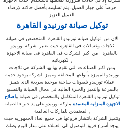
الشركة إلا في حالات ضرورية لفحصها باستخدام أحدث الأجهزة.
حرصاً على جهاز العميل، يتم تسليمه بأفضل حالاته لإرضاء
العميل العزيز.
توكيل صيانة تورنيدو القاهرة
الان من توكيل صيانه تورنيدو القاهرة المتخصص فى صيانة
ثلاجات وغسالات فى القاهرة حيث تعتبر شركة تورنيدو
بالقاهرة من اكبر الشركات فى القاهرة فى صيانة الاجهزة
الكهربائيه ,
ومن اكبر الصناعات التى تقوم بها بها الشركة هى ثلاجات
تورنيدو المميزة بأنواعها المختلفة وتتميز الشركة بوجود خدمة
عملاء تورنيدو تليفونات ساخنة موحدة سريعة الذى يتميز
بالسرعة والتميز والخبرة العاليه فى مجال الصيانة والتصنيع
توكيل تورنيدو القاهرة المتكامل والمخصص فى صيانة و
اصلاح
الاجهزة المنزليه المعتمدة
ماركة تورنيدو على يد خبراء الصيانة
المعتمدين للماركات العالمية ,
وتتميز الشركة بانتشار فروعها فى جميع انحاء الجمهوريه حيث
يوجد أسرع فريق للوصول الى العملاء على مدار اليوم يصلك