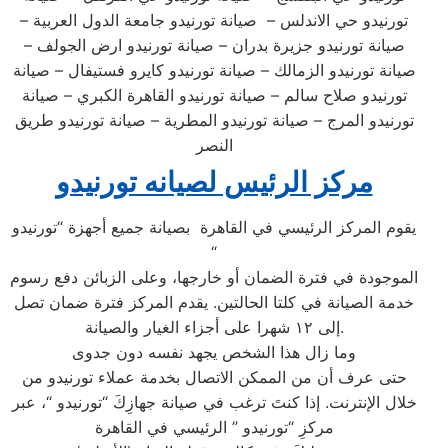
تورنيدو حي الاندلس – صيانة تورنيدو جامعة الدول العربية –
صيانة تورنيدو جزيرة بدران – صيانة تورنيدو ارض الجولف –
صيانة تورنيدو الزمالك – صيانة تورنيدو كايرو فستيفال – صيانة
تورنيدو صلاح سالم – صيانة تورنيدو القاهرة الكبري – صيانة
تورنيدو المرج – صيانة تورنيدو المطرية – صيانة تورنيدو طريق
النصر
مركز الرئيس لصيانه تورنيدو
يقوم المركز الرئيسي في القاهرة بصيانة جميع أجهزة “تورنيدو
“
الموجودة في فترة الضمان أو خارجها، وعلى الزبائن دفع رسوم
خدمة الصيانة في كلتا الحالتين. يقدم المركز فترة ضمان تصل
إلى ١٢ شهرا على أجزاء الغيار والصيانة.
وما زال هذا الشخص يجهد نفسه دون جدوى
حتى عرف أن من الممكن الاتصال بخدمة عملاء تورنيدو من
خلال الإنترنت. إذا كنتَ ترغب في صيانة جهازِكَ “تورنيدو “، عبر
مركزِ “تورنيدو ” الرئيسي في القاهرة