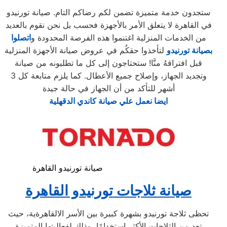
ستجدون خدمة متميزة تضمن لكم رضاكم التام. صيانة تورنيدو
في القاهرة لا يتعلق الأمر بالأجهزة فحسب بل نحن نقوم بالعديد
من الخدمات المنزلية اغتنموا هذه الفرصة المحدودة و
اتصلوا
بصيانة تورنيدو
لتأخذوا حقكُم في عروض صيانة الأجهزة المنزلية
قبل افتراقهُ منَّا! ستحتاجون إلى كل ما تطلبونه من صيانة
وتجديد الجهاز، وإصلاح جميع الأعطال. كما يلزم متابعة كل 3
أشهر للتأكد من أن الجهاز في حالة جيدة
ايضا نعمل علي صيانة كاندي الدقهلية
صيانة تورنيدو القاهرة
صيانة ثلاجات تورنيدو القاهرة
تحظى ثلاجة تورنيدو بشهرة كبيرة بين الأسر الالقاهرةية، حيث
تعد من الثلاجات الأكثر استخدامًا، وذلك لفعاليتها المتميزة