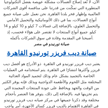
الآن، لا تُعد إصلاح الغسالات مشكلة عويصة بفضل التكنولوجيا
المتطورة التي تمكّنت من قدرتنا على منافسة أقوى الشركات
العالمية وإظهار فخر بلدنا القاهرة. نحن نعمل على صيانة جميع
أنواع الغسالات، بما في ذلك الأتوماتيكية والتحميل الأمامي
والتحميل العلوي، بالإضافة إلى غسالات 7 كيلو و 10 كيلو و 14
كيلو. جميع أنواع المنتجات لا تقتصر على هؤلاء فحسب، إذ
أصبحنا في المقدمة وقادة في سوق الشركات بأكمله.
صيانة تورنيدو في مصر
صيانة ديب فريزر تورنيدو القاهرة
يعتبر ديب فريزر تورنيدو في القاهرة ذو الأدراج هو أفضل ديب
فريزر وأكثرها انتشارًا في القاهرة. يتم استخدامه في العمليات
الخاصة بالتجميد بشكل عام وذلك لتجميد المواد الغذائية
المختلفة مثل اللحوم والأطعمة الدواجنية وبذلك فإنه يوفر الكثير
من الوقت والجهد ويحافظ على جودة المنتجات المجمدة التي
يتم تخزينها فيه. بالإضافة إلى ذلك، يتوفر هذا العنصر بأحجام
مختلفة وقد ذكرنا جميعها في مركز صيانه ديب فريزر تورنيدو
في القاهرة الاهتمام بالديب فريزر كسائر الأجهزة، أمر واجب