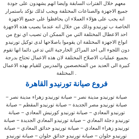
معهم خلال الفترات السابقة وايضا انهم يشهدون على جودة
جميع الاجهزة والصناعات المختلفة ويجب لذلك نؤكد باستمرار
انه يجب على هؤلاء العملاء ان يحافظوا على جميع الاجهزة
الخاصة ب تورنيدو وذلك من خلال انه عندما يصيب هذه الاجهزة
احد الاعطال المختلفة التي من الممكن ان تصيب اي نوع من
انواع الاجهزة المختلفة ان يقوموا باصلاحها لدى توكيل تورنيدو
دون اللجوء الى احد المراكز الخارجية التي تدعي دائما انها تقوم
بجميع عمليات الاصلاح المختلفة لان هذه الاعمال تحتاج بدرجة
كبيرة الى العديد من المتخصصين والمدربين للقيام بهذه الاعمال
المختلفة .
فروع صيانة
تورنيدو
القاهرة
صيانة تورنيدو مدينة نصر – صيانة تورنيدو زهراء مدينة نصر –
صيانة تورنيدو مصر الجديدة – صيانة تورنيدو المقطم – صيانة
تورنيدو المعادي – صيانة تورنيدو كورنيش المعادي – صيانة
تورنيدو دجلة المعادي – صيانة تورنيدو المعادي الجديدة – صيانة
تورنيدو زهراء المعادي – صيانة تورنيدو حدائق المعادي – صيانة
تورنيدو حلوان – صيانة تورنيدو حدائق حلوان – صيانة تورنيدو