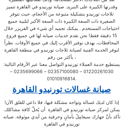
وقدرتها الكبيرة على التبريد. صيانة تورنيدو في القاهرة تتميز
ثلاجات تورنيدو بتشكيلة متنوعة من الأحجام، حيث تتوفر
الصغيرة ذات السعة الكبيرة ذات السعة الأكبر لتلبية جميع
احتياجات المستخدم . يمكنك تجميد أي شيء في الفريزر خلال
15 دقيقة فقط! نحن نقدم خدمات صيانة لها في جميع فروع
المحافظات، بهدف توفير الأقرب إليك في جميع الأوقات. نظراً
لتوفر الخدمة الفنية لصيانة ثلاجات تورنيدو في منطقة القاهرة
بأكثر من رقم،
يستطيع خدمة العملاء تورنيدو التواصل معنا عبر الأرقام التالية:
01220261030 – 02357100080 – 0235699066 –
01010916814.
صيانة غسالات تورنيدو القاهرة
إذا كان لديك غسالة وتواجه مشكلة فيها، فلا داعي للقلق الآن!
يمكن لمركز صيانه تورنيدو في القاهرة أن يُحلِّ كافة مشاكلك.
تأكد بأنَّ جهازك سيعامِلُ بأمانٍ وحرفية من أيدي موثوقة. صيانه
تورنيدو في القاهرة