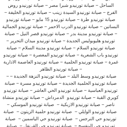
الساحل – صيانة تورنيدو شبرا مصر – صيانة تورنيدو روض
الفرج – صيانة تورنيدو السيدة زينب – صيانة تورنيدو الخليفة –
صيانة تورنيدو طرة – صيانة تورنيدو 15 مايو – صيانة تورنيدو
البساتين – صيانة تورنيدو الدرب الاحمر – صيانة تورنيدو الجمالية
– صيانة تورنيدو مدينة بدر – صيانة تورنيدو قصر النيل – صيانة
تورنيدو هليوبوليس الجديدة – صيانة تورنيدو ميدان التحرير –
صيانة تورنيدو السلام – صيانة تورنيدو مدينة السلام – صيانة
تورنيدو باب الشعرية – صيانة تورنيدو المعصرة – صيانة تورنيدو
غمرة – صيانة تورنيدو الحلمية – صيانة تورنيدو العاصمة الادارية
– صيانة تورنيدو الظاهر
– صيانة تورنيدو وسط البلد – صيانة تورنيدو النزهة الجديدة –
صيانة تورنيدو الحلمية الجديدة – صيانة تورنيدو مسرة – صيانة
تورنيدو العباسية – صيانة تورنيدو الحي العاشر – صيانة تورنيدو
كوبري القبة – صيانة تورنيدو الدمرداش – صيانة تورنيدو منشاة
ناصر – صيانة تورنيدو الازبكية – صيانة تورنيدو الموسكي –
صيانة تورنيدو الوايلي – صيانة تورنيدو حلمية الزيتون – صيانة
تورنيدو حي النرجس – صيانة تورنيدو حي الياسمين – صيانة
تورنيدو حي البنفسج – صيانة تورنيدو حي القرنفل – صيانة