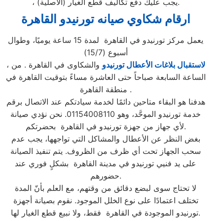
، يجب عليكَ دفع تكاليف قطع الغيار (الأصلية).
ارقام شكاوي صيانه تورنيدو القاهرة
يعمل مركز تورنيدو في القاهرة لمدة 15 ساعة يوميًا، وطوال
أسبوع (15/7)
لاستقبال بلاغات الأعطال تورنيدو
والشكاوى في القاهرة . من
،
الساعة السابعة صباحاً حتى العاشرة مساءً بتوقيت القاهرة في
منطقة القاهرة .
هدفنا هو البقاء متاحين دائمًا لخدمة سيادتكم عند الاتصال برقم
خدمة تورنيدو الموحَّد، وهو 01154008110. نحن نؤدي صيانة
لأي جهاز من جهزة تورنيدو في القاهرة بحضرتكم.
بغض النظر عن الأعطال والمشاكل التي تواجهها، يجب عدم
سحب الجهاز تحت أي ظرف من الظروف. يتم تنفيذ الصيانة
على يد فنيي تورنيدو في مدينة القاهرة بشكلٍ فوري عند
حضورهم.
لا تحتاج سوى لبضع دقائق من وقتهم، مع العلم بأنّ المدة
تختلف اعتمادًا على نوع الخلل الموجود. نقوم بصيانة أجهزة
تورنيدو الموجودة في القاهرة فقط، ولا نبيع قطع الغيار لها.