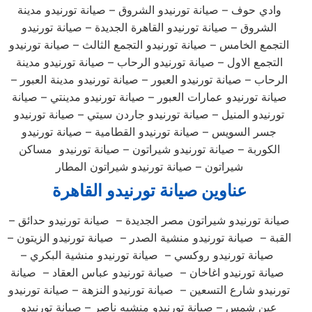
وادي حوف – صيانة تورنيدو الشروق – صيانة تورنيدو مدينة
الشروق – صيانة تورنيدو القاهرة الجديدة – صيانة تورنيدو
التجمع الخامس – صيانة تورنيدو التجمع الثالث – صيانة تورنيدو
التجمع الاول – صيانة تورنيدو الرحاب – صيانة تورنيدو مدينة
الرحاب – صيانة تورنيدو العبور – صيانة تورنيدو مدينة العبور –
صيانة تورنيدو عمارات العبور – صيانة تورنيدو مدينتي – صيانة
تورنيدو المنيل – صيانة تورنيدو جاردن سيتي – صيانة تورنيدو
جسر السويس – صيانة تورنيدو القطامية – صيانة تورنيدو
الكوربة – صيانة تورنيدو شيراتون – صيانة تورنيدو مساكن
شيراتون – صيانة تورنيدو شيراتون المطار
عناوين صيانة
تورنيدو
القاهرة
– صيانة تورنيدو شيراتون مصر الجديدة – صيانة تورنيدو حدائق
القبة – صيانة تورنيدو منشية الصدر – صيانة تورنيدو الزيتون –
صيانة تورنيدو روكسي – صيانة تورنيدو منشية البكري –
صيانة تورنيدو اغاخان – صيانة تورنيدو عباس العقاد – صيانة
تورنيدو شارع التسعين – صيانة تورنيدو النزهة – صيانة تورنيدو
عين شمس – صيانة تورنيدو منشيه ناصر – صيانة تورنيدو