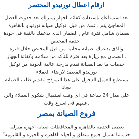
ارقام اعطال تورنيدو المختصر
بعد استمتاعك بإستعادة كفائة الجهاز بمنزلك بعد حدوث العطل
المفاجئ يتم دعمك من قبل توكيل صيانه تورنيدو بالقاهرة
بضمان شامل فترة عام , الضمان الذى يدعمك بالثقة فى جودة
خدمة المختص ,
والذى يدعمك بصيانة مجانيه من قبل المختص خلال فترة
الضمان مع زيارة بعد فترة للتأكد من سلامه وكفائة الجهاز ،
خدمات ما بعد الصيانة تقدم بدرجة عالية الجودة من توكيل
تورنيدو المعتمد لارضاء العملاء
يستطيع العميل الدخول على هذا النموذج لتقديم طلب الصيانة
مجانا
على مدار 24 ساعة فى اى وقت استقبال شكوى العملاء والرد
عليهم فى اسرع وقت.
فروع الصيانة بمصر
نغطى الخدمة بالقاهره و المحافظات صيانة اجهزة منزلية
“خدماتنا تشمل جميع منطق و احياء القاهره و الجيزه و القليوبيه