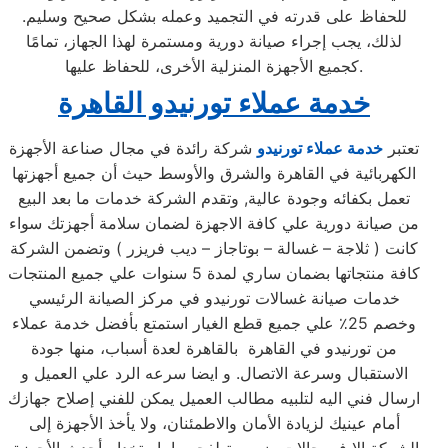
للحفاظ على قدرته في التجميد وعمله بشكل صحيح وسليم.
لذلك، يجب إجراء صيانة دورية ومستمرة لهذا الجهاز، تمامًا
كجميع الأجهزة المنزلية الأخرى، للحفاظ عليها.
خدمة عملاء تورنيدو القاهرة
تعتبر
خدمة عملاء تورنيدو
شركة رائدة في مجال صناعة الأجهزة
الكهربائية في القاهرة والشرق والأوسط حيث أن جميع أجهزتها
تعمل بكفائه وجودة عالية, وتقدم الشركة خدمات ما بعد البيع
من صيانة دورية علي كافة الاجهزة لضمان سلامة أجهزتك سواء
كانت ( ثلاجة – غسالة – بوتاجاز – ديب فريزر ) وتضمن الشركة
كافة منتجاتها بضمان ساري لمدة 5 سنوات علي جميع المنتجات
خدمات صيانة غسالات تورنيدو في مركز الصيانة الرئيسي
وخصم 25٪ علي جميع قطع الغيار استمتع بأفضل خدمة عملاء
من تورنيدو في القاهرة بالقاهرة لعدة أسباب، منها جودة
الاستقبال وسرعة الاتصال. و ايضا سرعه الرد علي العميل و
ارسال فني اليه لتلبيه مطالب العميل يمكن للفني إصلاح جهازك
أمام عينيك لزيادة الأمان والاطمئنان، ولا يأخذ الأجهزة إلى