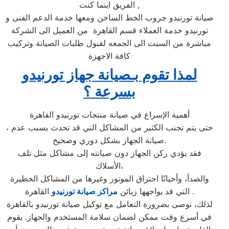
الفريق اينما كنت ,
صيانة تورنيدو جروب الخط الساخن ومعها خدمة الدعم الفنى و
تورنيدو خدمة العملاء قسم القاهرة من العميل الى الشركة
مباشرة من السبت الى الجمعه لقبول طلبات الصيانة وتركيب
كافة الاجهزة
لمذا تقوم بـصيانة جهاز تورنيدو
بسرعة ؟
أهمية الإسراع في صيانة منتجات تورنيدو القاهرة
، حتى يتم تجنب الكثير من المشاكل التي قد تحدث بسبب عدم
صيانة الجهاز بشكل دوري وصحيح.
فقد يؤدي ركن الجهاز دون صيانته إلى مشاكل مثل تلف
الأسلاك،
والصدأ، وأحيانًا احتراق الموتور وغيرها من المشاكل الخطيرة
القاهرة .
التي قد يواجهها زبائن
مراكز صيانة تورنيدو
لذلك، نوصى بضرورة التعامل مع توكيل صيانة تورنيدو بالقاهرة
في أسرع وقت ممكن لضمان سلامة المستخدم والجهاز. يقوم